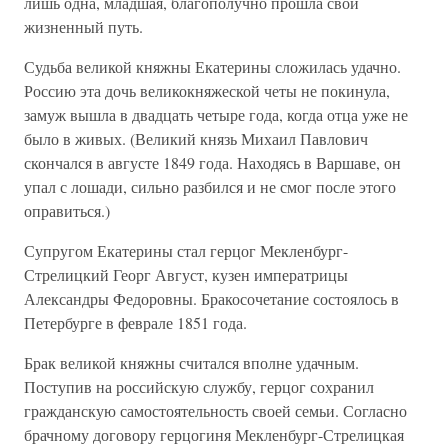
лишь одна, младшая, благополучно прошла свой
жизненный путь.
Судьба великой княжны Екатерины сложилась удачно.
Россию эта дочь великокняжеской четы не покинула,
замуж вышла в двадцать четыре года, когда отца уже не
было в живых. (Великий князь Михаил Павлович
скончался в августе 1849 года. Находясь в Варшаве, он
упал с лошади, сильно разбился и не смог после этого
оправиться.)
Супругом Екатерины стал герцог Мекленбург-
Стрелицкий Георг Август, кузен императрицы
Александры Федоровны. Бракосочетание состоялось в
Петербурге в феврале 1851 года.
Брак великой княжны считался вполне удачным.
Поступив на российскую службу, герцог сохранил
гражданскую самостоятельность своей семьи. Согласно
брачному договору герцогиня Мекленбург-Стрелицкая