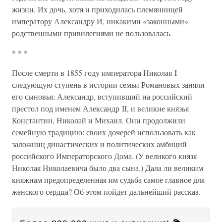
жизни. Их дочь, хотя и приходилась племянницей
императору Александру И, никакими «законными»
родственными привилегиями не пользовалась.
* * *
После смерти в 1855 году императора Николая I
следующую ступень в истории семьи Романовых заняли
его сыновья: Александр, вступивший на российский
престол под именем Александр II, и великие князья
Константин, Николай и Михаил. Они продолжили
семейную традицию: своих дочерей использовать как
заложниц династических и политических амбиций
российского Императорского Дома. (У великого князя
Николая Николаевича было два сына.) Дала ли великим
княжнам предопределенная им судьба самое главное для
женского сердца? Об этом пойдет дальнейший рассказ.