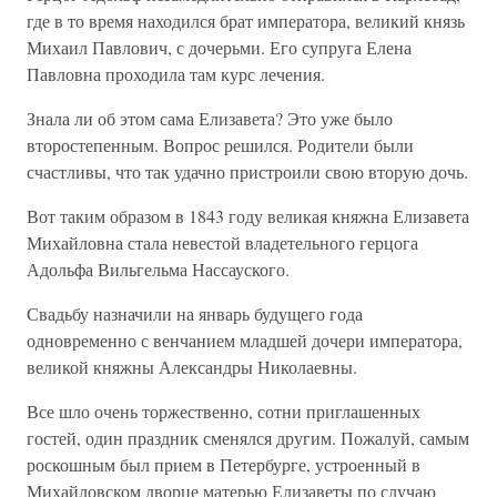
где в то время находился брат императора, великий князь
Михаил Павлович, с дочерьми. Его супруга Елена
Павловна проходила там курс лечения.
Знала ли об этом сама Елизавета? Это уже было
второстепенным. Вопрос решился. Родители были
счастливы, что так удачно пристроили свою вторую дочь.
Вот таким образом в 1843 году великая княжна Елизавета
Михайловна стала невестой владетельного герцога
Адольфа Вильгельма Нассауского.
Свадьбу назначили на январь будущего года
одновременно с венчанием младшей дочери императора,
великой княжны Александры Николаевны.
Все шло очень торжественно, сотни приглашенных
гостей, один праздник сменялся другим. Пожалуй, самым
роскошным был прием в Петербурге, устроенный в
Михайловском дворце матерью Елизаветы по случаю