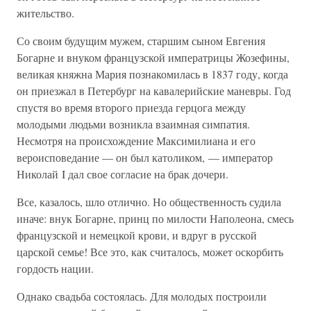
жительство.
Со своим будущим мужем, старшим сыном Евгения
Богарне и внуком французской императрицы Жозефины,
великая княжна Мария познакомилась в 1837 году, когда
он приезжал в Петербург на кавалерийские маневры. Год
спустя во время второго приезда герцога между
молодыми людьми возникла взаимная симпатия.
Несмотря на происхождение Максимилиана и его
вероисповедание — он был католиком, — император
Николай I дал свое согласие на брак дочери.
Все, казалось, шло отлично. Но общественность судила
иначе: внук Богарне, принц по милости Наполеона, смесь
французской и немецкой крови, и вдруг в русской
царской семье! Все это, как считалось, может оскорбить
гордость нации.
Однако свадьба состоялась. Для молодых построили