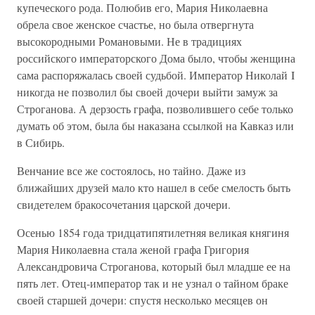
купеческого рода. Полюбив его, Мария Николаевна
обрела свое женское счастье, но была отвергнута
высокородными Романовыми. Не в традициях
российского императорского Дома было, чтобы женщина
сама распоряжалась своей судьбой. Император Николай I
никогда не позволил бы своей дочери выйти замуж за
Строганова. А дерзость графа, позволившего себе только
думать об этом, была бы наказана ссылкой на Кавказ или
в Сибирь.
Венчание все же состоялось, но тайно. Даже из
ближайших друзей мало кто нашел в себе смелость быть
свидетелем бракосочетания царской дочери.
Осенью 1854 года тридцатипятилетняя великая княгиня
Мария Николаевна стала женой графа Григория
Александровича Строганова, который был младше ее на
пять лет. Отец-император так и не узнал о тайном браке
своей старшей дочери: спустя несколько месяцев он