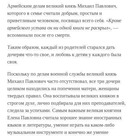
Армейским делам великий князь Михаил Павлович,
которого в семье считали добрым, простым и
приветливым человеком, посвящал всего себя. «
Кроме
армейского устава он ни одной книги не раскрыл
», —
вспоминали после его смерти.
Таким образом, каждый из родителей старался дать
дочерям что-то свое, и любовь к детям у каждого была
своя.
Поскольку по делам военной службы великий князь
Михаил Павлович часто отсутствовал, все три дочери
целиком находились на попечении матери, женщины
твердых правил. Она воспитывала великих княжон в
строгом духе, лично подбирала для них преподавателей,
следила за успехами. Самым важным великая княгиня
Елена Павловна считала хорошее знание иностранных
языков и литературы, умение играть на каком-либо
музыкальном инструменте и конечно же умение