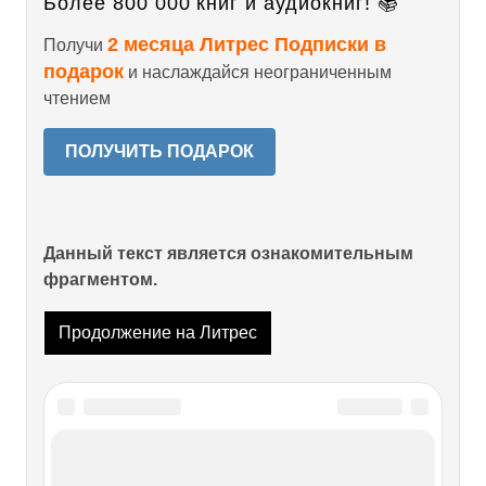
Более 800 000 книг и аудиокниг! 📚
2 месяца Литрес Подписки в
Получи
подарок
и наслаждайся неограниченным
чтением
ПОЛУЧИТЬ ПОДАРОК
Данный текст является ознакомительным
фрагментом.
Продолжение на Литрес
Читайте также