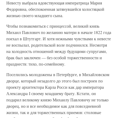
Невесту выбрала вдовствующая императрица Мария
Федоровна, обеспокоенная затянувшейся холостяцкой
жизнью своего младшего сына.
Чтобы познакомиться с принцессой, великий князь
Михаил Павлович по желанию матери в начале 1822 года
поехал в Штутгарт. И хотя нежными чувствами к невесте
не воспылал, родительской воле подчинился. Несмотря
на холодность отношений между будущими супругами,
брак был заключен — без особой торжественности и
празднеств: тихо, по-семейному.
Поселились молодожены в Петербурге, в Михайловском
дворце, который незадолго до этого был построен по
проекту архитектора Карла Росси как дар императора
Александра I своему младшему брату. Кстати, он
подарил великому князю Михаилу Павловичу не только
дворец, но и все необходимое как для повседневной
жизни, так и для торжественных приемов: столовые