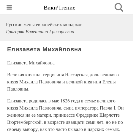
ВикиЧтение
Русские жены европейских монархов
Григорян Валентина Григорьевна
Елизавета Михайловна
Елизавета Михайловна
Великая княжна, герцогиня Нассауская, дочь великого
князя Михаила Павловича и великой княгини Елены
Павловны.
Елизавета родилась в мае 1826 года в семье великого
князя Михаила Павловича, сына императора Павла I. Он
женился на ее матери, принцессе Фредерике Шарлотте
Вюртембергской, в возрасте двадцати семи лет, но не по
своему выбору, как это часто бывало в царских семьях.