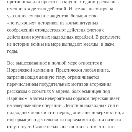
противника или просто его крупных единиц решались
именно в ходе этих действий. И все же, несмотря на
указанное смещение акцентов, большинство
«популярных» историков из конъюнктурных
соображений отождествляют действия флотов с
действиями крупных надводных кораблей. В результате
из истории войны на море выпадают месяцы, и даже
годы.
Все вышесказанное в полной мере относится к
Норвежской кампании. Практически любая книга,
затрагивающая данную тему, ограничивается
перечислением побудительных мотивов вторжения,
рассказом о событиях 9 апреля, боях эсминцев под
Нарвиком, а затем невероятным образом перескакивает
на завершающие операции. Действия надводных сил и
подводных лодок в этот период описаны поверхностно, а
информация о деятельности норвежского флота начисто
отсутствует. Самое печальное состоит в том, что этот