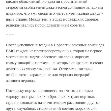
вполне объяснимый, но едва ли простительный
стереотип свойственен даже весьма солидным западным
изданиям, что уж говорить о литературе, издававшейся у
нас в стране. Между тем, в водах норвежских фьордов
разворачивались порой драматичные события.
* * *
После успешной высадки в Норвегии союзных войск для
ВМС каждой из противоборствующих сторон на первое
место вышли задачи обеспечения своих морских
коммуникаций с портами, на которые опирались в своих
действиях сухопутные войска. Отметим некоторые
особенности, характерные для морских операций
данного периода.
Поскольку порты, являвшиеся конечными точками
маршрутов германских и британских транспортных
судов, находились на значительном расстоянии друг от
друга, случайных столкновений военно-морских сил