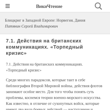
ВикиЧтение
Блицкриг в Западной Европе: Норвегия, Дания
Патянин Сергей Владимирович
7.1. Действия на британских
коммуникациях. «Торпедный
кризис»
7.1. Действия на британских коммуникациях.
«Торпедный кризис»
Среди многих парадоксов, которые таит в себе
библиография Второй Мировой войны, действия флотов
занимают особое место. Для того чтобы понять суть
проблемы, коснемся теории военно-морского искусства.
Как известно, в отличие от сухопутных войск, которые
имеют два вида боевых действий — наступление и