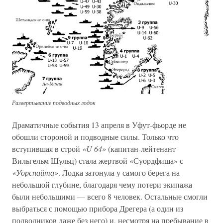
Развертывание подводных лодок
Драматичные события 13 апреля в Уфут-фьорде не
обошли стороной и подводные силы. Только что
вступившая в строй
«U 64»
(капитан-лейтенант
Вильгельм Шульц) стала жертвой «Суордфиша» с
«Уорспайта»
. Лодка затонула у самого берега на
небольшой глубине, благодаря чему потери экипажа
были небольшими — всего 8 человек. Остальные смогли
выбраться с помощью прибора Дрегера (а один из
подводников даже без него) и, несмотря на пребывание в