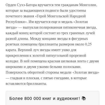
Орден Сухэ-Батора вручается тем гражданам Монголии,
которые за выдающиеся подвиги были удостоены
почетного звания «Герой Монгольской Народной
Республики». Им вручается еще и медаль «Золотая
звезда» — выпуклая полированная пятиконечная звезда,
каждый конец которой состоит из трех граненых лучей
разной длины. Между концами звезды в фигурных
розетках помещены бриллианты размером около 0,25
карата. Верхний луч звезды имеет ушко для
прикрепления к золотой пятиугольной прорезной
колодке. В ней помещена красная шелковая лента с двумя
широкими и двумя узкими белыми полосками.
Поверхность оборотной стороны медали «Золотая звезда»
— гладкая и плоская, с пятью гнездами, в которые
вставляются бриллианты.
Более 800 000 книг и аудиокниг! 📚