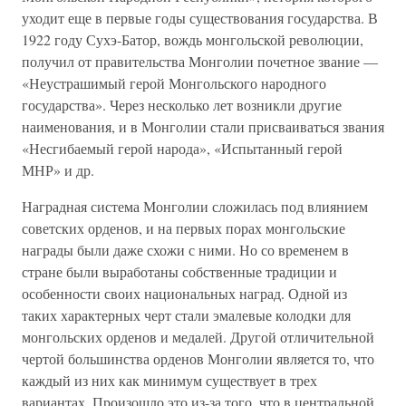
уходит еще в первые годы существования государства. В
1922 году Сухэ-Батор, вождь монгольской революции,
получил от правительства Монголии почетное звание —
«Неустрашимый герой Монгольского народного
государства». Через несколько лет возникли другие
наименования, и в Монголии стали присваиваться звания
«Несгибаемый герой народа», «Испытанный герой
МНР» и др.
Наградная система Монголии сложилась под влиянием
советских орденов, и на первых порах монгольские
награды были даже схожи с ними. Но со временем в
стране были выработаны собственные традиции и
особенности своих национальных наград. Одной из
таких характерных черт стали эмалевые колодки для
монгольских орденов и медалей. Другой отличительной
чертой большинства орденов Монголии является то, что
каждый из них как минимум существует в трех
вариантах. Произошло это из-за того, что в центральной