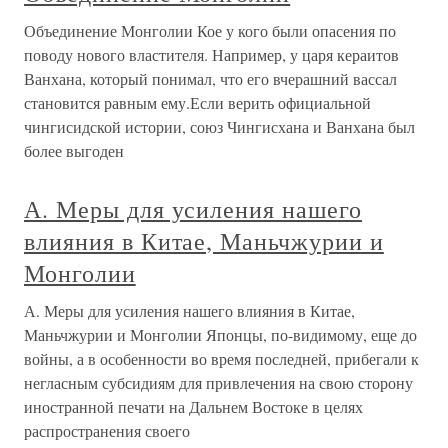
Объединение Монголии Кое у кого были опасения по
поводу нового властителя. Например, у царя кераитов
Ванхана, который понимал, что его вчерашний вассал
становится равным ему.Если верить официальной
чингисидской истории, союз Чингисхана и Ванхана был
более выгоден
А. Меры для усиления нашего
влияния в Китае, Маньчжурии и
Монголии
А. Меры для усиления нашего влияния в Китае,
Маньчжурии и Монголии Японцы, по-видимому, еще до
войны, а в особенности во время последней, прибегали к
негласным субсидиям для привлечения на свою сторону
иностранной печати на Дальнем Востоке в целях
распространения своего