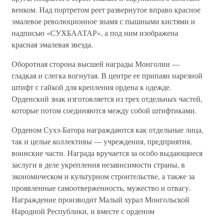
венком. Над портретом реет развернутое вправо красное
эмалевое революционное знамя с пышными кистями и
надписью «СУХБААТАР», а под ним изображена
красная эмалевая звезда.
Оборотная сторона высшей награды Монголии —
гладкая и слегка вогнутая. В центре ее припаян нарезной
штифт с гайкой для крепления ордена к одежде.
Орденский знак изготовляется из трех отдельных частей,
которые потом соединяются между собой штифтиками.
Орденом Сухэ-Батора награждаются как отдельные лица,
так и целые коллективы — учреждения, предприятия,
воинские части. Награда вручается за особо выдающиеся
заслуги в деле укрепления независимости страны, в
экономическом и культурном строительстве, а также за
проявленные самоотверженность, мужество и отвагу.
Награждение производит Малый хурал Монгольской
Народной Республики, и вместе с орденом