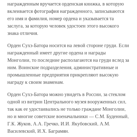
награжденным вручается орденская книжка, в которую
вклеивается фотография награжденного, записываются
его имя и фамилия, номер ордена и указывается та
заслуга, за которую человек удостоен этого высокого
знака отличия.
Орден Сухэ-Батора носится на левой стороне груди. Если
награжденный имеет другие ордена и награды
Монголии, то последние располагаются на груди вслед за
ним. Воинские подразделения, административные и
промышленные предприятия прикрепляют высокую
награду к своим знаменам.
Орден Сухэ-Батора можно увидеть в России, за стеклом
одной из витрин Центрального музея вооруженных сил,
так как ее удостаивались не только граждане Монголии,
но и многие советские военачальники — С.М. Буденный,
Г.К. Жуков, А.А. Гречко, И.И. Якубовский, А.М.
Василевский, И.Х. Баграмян.