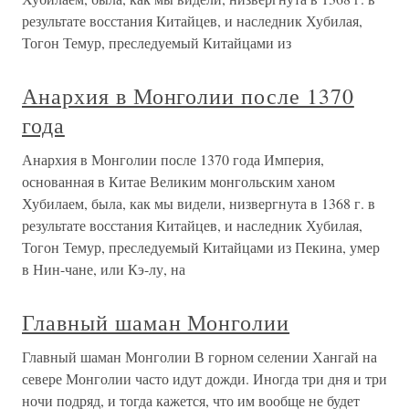
результате восстания Китайцев, и наследник Хубилая,
Тогон Темур, преследуемый Китайцами из
Анархия в Монголии после 1370
года
Анархия в Монголии после 1370 года Империя,
основанная в Китае Великим монгольским ханом
Хубилаем, была, как мы видели, низвергнута в 1368 г. в
результате восстания Китайцев, и наследник Хубилая,
Тогон Темур, преследуемый Китайцами из Пекина, умер
в Нин-чане, или Кэ-лу, на
Главный шаман Монголии
Главный шаман Монголии В горном селении Хангай на
севере Монголии часто идут дожди. Иногда три дня и три
ночи подряд, и тогда кажется, что им вообще не будет