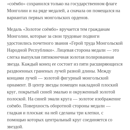
«соёмбо» сохранился только на государственном флаге
Монголии и на ряде медалей, а сначала он помещался на
вариантах первых монгольских орденов.
Медаль «Золотое соёмбо» вручается тем гражданам
Монголии, которые за свои трудовые подвиги
удостоились почетного звания «Герой труда Монгольской
Народной Республики». Лицевая сторона медали — это
слегка выпуклая пятиконечная золотая полированная
звезда. Каждый конец ее состоит из пяти расширяющихся
раздвоенных граненых лучей разной длины. Между
концами лучей — золотой фигурный монгольский
орнамент. В центр звезды помещен накладной плоский
круг, покрытый синей эмалью и окруженный золотой
полоской. На синей эмали круга — золотое изображение
соёмбо. Поверхность оборотной стороны медали —
гладкая и плоская: на ней сделаны три клепки, с
помощью которых центральный круг соединяется со
звездой.