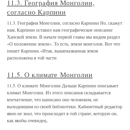
11.3. География Монголии,
согласно Карпини
11.3. География Монголии, согласно Карпини Но, скажут
нам, Карпини оставил нам географическое описание
Ханской земли. В начале первой главы мы видим раздел
«О положении земли». То есть, земли монголов. Вот что
пишет Карпини.«Итак, вышеназванная земля
расположена в той части
11.5. О климате Монголии
11.5. О климате Монголии Дальше Карпини описывает
климат Монголии. Из этого описания складывается
впечатление, что написано оно человеком, не
выходившим из своей библиотеки. Кабинетный редактор
явно не знал, что происходит в той стране, которую он,
как якобы очевидец,