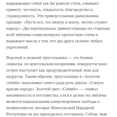
выражающие собой как бы ровную степь, означают
прямоту, честность, открытость, благородство и
справедливость. Эти прямоугольники равнозначны
призыву: «Пусть все, что вверху и внизу, честно служит
народу». Два вертикальных прямоугольника по сторонам
всей эмблемы символизируют крепостные стены и
выражают мысль о том, что два друга сильнее любых
укреплений.
Верхний и нижний треугольники — это боевые
символы: по монгольским воззрениям, повернутое вниз
острие выступает как предупредительный знак для
недругов. Таким образом, треугольники в «Золотом
соёмбо» выполняют своего рода роль девиза: «Смерть
врагам народа». Золотой цвет «Соёмбо» — символ
неизменности и постоянства, а вся в целом эта эмблема
является национальным олицетворением свободы и
независимости, которые Монгольской Народной
Республике не раз приходилось отстаивать. Сейчас знак