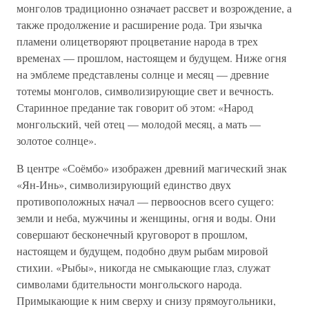
монголов традиционно означает рассвет и возрождение, а
также продолжение и расширение рода. Три язычка
пламени олицетворяют процветание народа в трех
временах — прошлом, настоящем и будущем. Ниже огня
на эмблеме представлены солнце и месяц — древние
тотемы монголов, символизирующие свет и вечность.
Старинное предание так говорит об этом: «Народ
монгольский, чей отец — молодой месяц, а мать —
золотое солнце».
В центре «Соёмбо» изображен древний магический знак
«Ян-Инь», символизирующий единство двух
противоположных начал — первооснов всего сущего:
земли и неба, мужчины и женщины, огня и воды. Они
совершают бесконечный круговорот в прошлом,
настоящем и будущем, подобно двум рыбам мировой
стихии. «Рыбы», никогда не смыкающие глаз, служат
символами бдительности монгольского народа.
Примыкающие к ним сверху и снизу прямоугольники,