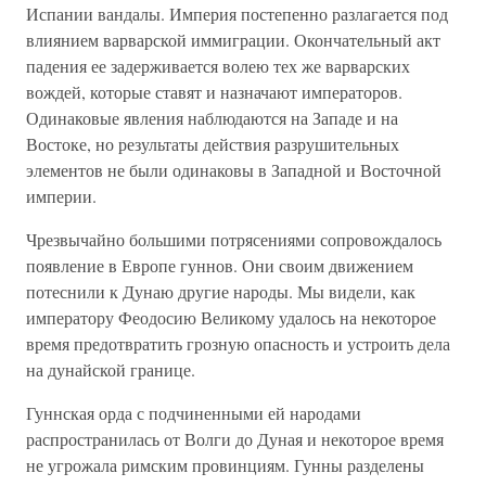
Испании вандалы. Империя постепенно разлагается под
влиянием варварской иммиграции. Окончательный акт
падения ее задерживается волею тех же варварских
вождей, которые ставят и назначают императоров.
Одинаковые явления наблюдаются на Западе и на
Востоке, но результаты действия разрушительных
элементов не были одинаковы в Западной и Восточной
империи.
Чрезвычайно большими потрясениями сопровождалось
появление в Европе гуннов. Они своим движением
потеснили к Дунаю другие народы. Мы видели, как
императору Феодосию Великому удалось на некоторое
время предотвратить грозную опасность и устроить дела
на дунайской границе.
Гуннская орда с подчиненными ей народами
распространилась от Волги до Дуная и некоторое время
не угрожала римским провинциям. Гунны разделены