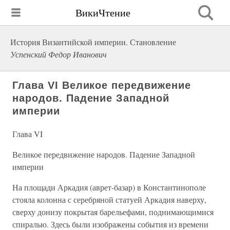
ВикиЧтение
История Византийской империи. Становление
Успенский Федор Иванович
Глава VI Великое передвижение
народов. Падение Западной
империи
Глава VI
Великое передвижение народов. Падение Западной
империи
На площади Аркадия (аврет-базар) в Константинополе
стояла колонна с серебряной статуей Аркадия наверху,
сверху донизу покрытая барельефами, поднимающимися
спиралью. Здесь были изображены события из времени