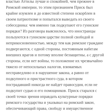
властью Аттилы лучше и спокойней, чем прежнее в
Римской империи, то этим признанием Приск был
крайне изумлен и до известной степени оскорблен в
своем патриотизме и попытался выведать из своего
собеседника: чем именно так подкупают его гуннские
порядки? Из разговора выяснилось, что иностранцы
пользуются в гуннском царстве полной свободой и
неприкосновенностью, между тем как римские граждане
подвергаются, с одной стороны, постоянным набегам
внешних врагов и потому вполне беззащитны, а с другой
стороны, если нет войны, то положение их чрезвычайно
тяжело от непосильных налогов, взимаемых
несправедливо и в нарушение закона, а равно от
подкупного и пристрастного суда, в котором
пострадавший никогда не найдет правосудия, если не
подкупит судью и его помощников. Приск старался с
своей точки зрения оправдать культурные порядки
римского государства и указывал на римский закон,
обеспечивающий права, свободу и имущественное