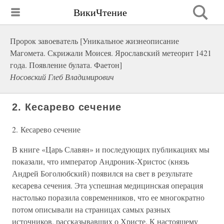
ВикиЧтение
Пророк завоеватель [Уникальное жизнеописание
Магомета. Скрижали Моисея. Ярославский метеорит 1421
года. Появление булата. Фаетон]
Носовский Глеб Владимирович
2. Кесарево сечение
2. Кесарево сечение
В книге «Царь Славян» и последующих публикациях мы
показали, что император Андроник-Христос (князь
Андрей Боголюбский) появился на свет в результате
кесарева сечения. Эта успешная медицинская операция
настолько поразила современников, что ее многократно
потом описывали на страницах самых разных
источников, рассказывавших о Христе. К настоящему