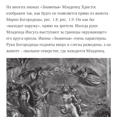
На многих иконах «Знаменья» Младенец Христос
изображен так, как будто он появляется прямо из живота
Марии Богородицы, рис. 1.8, рис. 1.9. Он как бы
«выходит наружу», прямо на зрителя. Иногда руки
Младенца Иисуса выступают за границы окружающего
его круга-ореола. Иконы «Знаменья» очень характерны.
Руки Богородицы подняты вверх и слегка разведены, а на
животе – овальное отверстие, где находится Младенец.