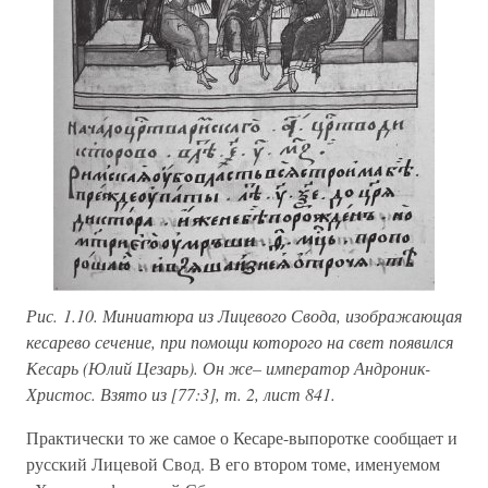
Рис. 1.10. Миниатюра из Лицевого Свода, изображающая
кесарево сечение, при помощи которого на свет появился
Кесарь (Юлий Цезарь). Он же– император Андроник-
Христос. Взято из [77:3], т. 2, лист 841.
Практически то же самое о Кесаре-выпоротке сообщает и
русский Лицевой Свод. В его втором томе, именуемом