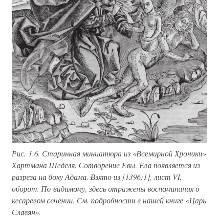
Рис. 1.6. Старинная миниатюра из «Всемирной Хроники»
Хартмана Шеделя. Сотворение Евы. Ева появляется из
разреза на боку Адама. Взято из [1396:1], лист VI,
оборот. По-видимому, здесь отражены воспоминания о
кесаревом сечении. См. подробности в нашей книге «Царь
Славян».