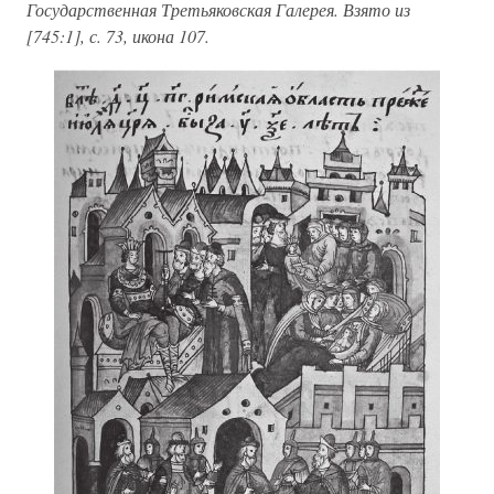
Государственная Третьяковская Галерея. Взято из
[745:1], с. 73, икона 107.