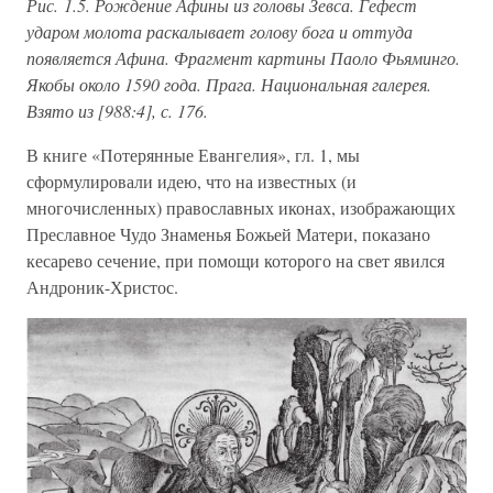
Рис. 1.5. Рождение Афины из головы Зевса. Гефест
ударом молота раскалывает голову бога и оттуда
появляется Афина. Фрагмент картины Паоло Фьяминго.
Якобы около 1590 года. Прага. Национальная галерея.
Взято из [988:4], с. 176.
В книге «Потерянные Евангелия», гл. 1, мы
сформулировали идею, что на известных (и
многочисленных) православных иконах, изображающих
Преславное Чудо Знаменья Божьей Матери, показано
кесарево сечение, при помощи которого на свет явился
Андроник-Христос.