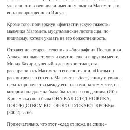
указали, что взвешивали именно мальчика Магомета, то
есть новорожденного Иисуса.
Кроме того, подчеркнув «фантастическую тяжесть»
мальчика Магомета, мусульманские летописцы, по-
видимому, хотели указать на его божественность.
Отражение кесарева сечения в «биографии» Посланника
Аллаха всплывает, хотя и смутно, еще и в другом месте.
Монах Бахири, ученый в делах христиан, стал
расспрашивать Магомета о его состоянии. «Потом он
рассмотрел его (то есть Магомета –
Авт.)
спину и увидел
печать пророчества между его плечами на том месте, на
котором она должна была быть по его сведениям. (Ибн
Хишам сказал: и была ОНА КАК СЛЕД НОЖИКА,
ПОСРЕДСТВОМ КОТОРОГО ПУСКАЮТ КРОВЬ)»
[300:2], с. 66.
Примечательно, что этот «след от ножа на спине»