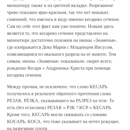
миниатюру также и на цветной вкладке. Разрезанное
чрево показано ярко-красным, так что нет никаких
сомнений, что имелось в виду именно кесарево сечение.
Сам по себе этот факт нам уже понятен. Новым здесь
является то, что кесарево сечение представлено на
миниатюре достаточно похожим на иконы «Знаменья»,
где изображается Дева Мария с Младенцем Иисусом,
появляющимся из овального разреза на ее животе. Тем
самым, иконы «Знаменья» показывали, скорее всего,
рождение Кесаря = Андроника-Христа при помощи
кесарева сечения.
Между прочим, не исключено, что слово КЕСАРЬ
получилось в результате обратного прочтения слова
РЕЗАК, РЁЗКА, указывавшего на РАЗРЕЗ на теле. То
есть (без огласовок) РЕЗАК = РЗК ? КСР = КЕСАРЬ.
Кроме того, КЕСАРЬ могли связывать со словами
КОСАРЬ, КОСА, что тоже указывает на нечто режущее,
на разрезание плоти.