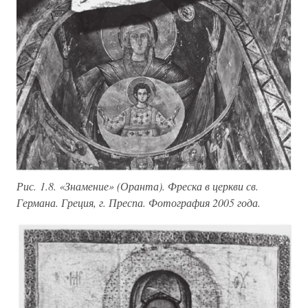
Рис. 1.8. «Знамение» (Оранта). Фреска в церкви св.
Германа. Греция, г. Преспа. Фотография 2005 года.