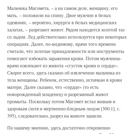
Мальчика Магомета, – а на самом деле, женщину, его
мать, – положили на спину. Двое мужчин в белых
одеяниях, – вероятно, хирурги в белых медицинских
халатах, – разрезают живот. Рядом находится золотой таз
со льдом. Лед действительно используется при некоторых
операциях. Далее, по-видимому, врачи того времени
считали, что золотые принадлежности или инструменты
помогают избежать заражения крови. Потом мужчины-
врачи извлекают из живота «сгусток крови и сердце».
Скорее всего, здесь сказано об извлечении мальчика из
тела женщины. Ребенок, естественно, испачкан в крови
матери. Далее сказано, что «сердце» (то есть
новорожденный младенец) и разрезанный живот
промыты. Поскольку потом Магомет встал живым и
здоровым (хотя и мертвенно-бледным лицом [300:1], с.
395), следовательно, разрез на животе зашили.
По нашему мнению, здесь достаточно откровенно