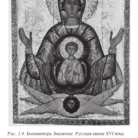
Рис. 1.9. Богоматерь Знамение. Русская икона XVI века.