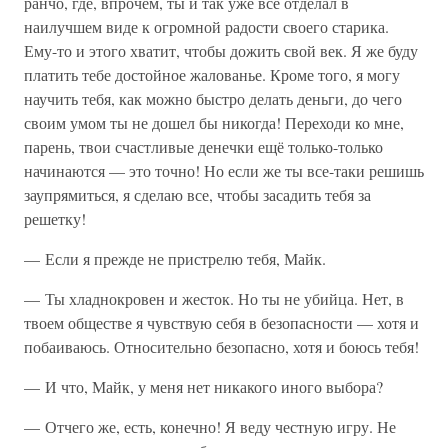
ранчо, где, впрочем, ты и так уже все отделал в
наилучшем виде к огромной радости своего старика.
Ему-то и этого хватит, чтобы дожить свой век. Я же буду
платить тебе достойное жалованье. Кроме того, я могу
научить тебя, как можно быстро делать деньги, до чего
своим умом ты не дошел бы никогда! Переходи ко мне,
парень, твои счастливые денечки ещё только-только
начинаются — это точно! Но если же ты все-таки решишь
заупрямиться, я сделаю все, чтобы засадить тебя за
решетку!
— Если я прежде не пристрелю тебя, Майк.
— Ты хладнокровен и жесток. Но ты не убийца. Нет, в
твоем обществе я чувствую себя в безопасности — хотя и
побаиваюсь. Относительно безопасно, хотя и боюсь тебя!
— И что, Майк, у меня нет никакого иного выбора?
— Отчего же, есть, конечно! Я веду честную игру. Не