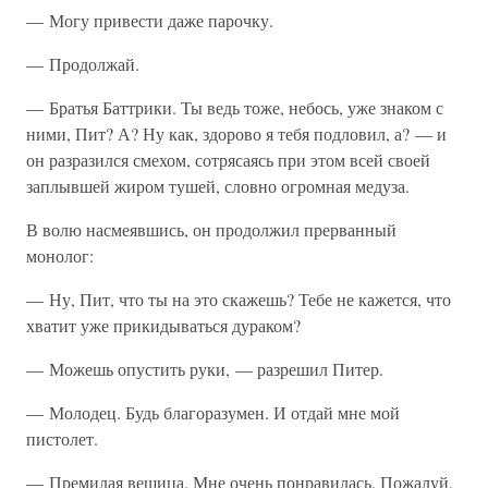
— Могу привести даже парочку.
— Продолжай.
— Братья Баттрики. Ты ведь тоже, небось, уже знаком с
ними, Пит? А? Ну как, здорово я тебя подловил, а? — и
он разразился смехом, сотрясаясь при этом всей своей
заплывшей жиром тушей, словно огромная медуза.
В волю насмеявшись, он продолжил прерванный
монолог:
— Ну, Пит, что ты на это скажешь? Тебе не кажется, что
хватит уже прикидываться дураком?
— Можешь опустить руки, — разрешил Питер.
— Молодец. Будь благоразумен. И отдай мне мой
пистолет.
— Премилая вещица. Мне очень понравилась. Пожалуй,