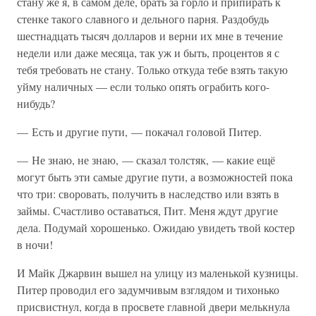
стану же я, в самом деле, брать за горло и припирать к
стенке такого славного и дельного парня. Раздобудь
шестнадцать тысяч долларов и верни их мне в течение
недели или даже месяца, так уж и быть, процентов я с
тебя требовать не стану. Только откуда тебе взять такую
уйму наличных — если только опять ограбить кого-
нибудь?
— Есть и другие пути, — покачал головой Питер.
— Не знаю, не знаю, — сказал толстяк, — какие ещё
могут быть эти самые другие пути, а возможностей пока
что три: своровать, получить в наследство или взять в
займы. Счастливо оставаться, Пит. Меня ждут другие
дела. Подумай хорошенько. Ожидаю увидеть твой костер
в ночи!
И Майк Джарвин вышел на улицу из маленькой кузницы.
Питер проводил его задумчивым взглядом и тихонько
присвистнул, когда в просвете главной двери мелькнула