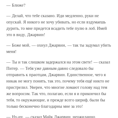
— Ближе?
— Делай, что тебе сказано. Иди медленно, руки не
опускай. Я никого не хочу убивать, но если вздумаешь
дурить, то мне придется всадить тебе пулю в лоб. Имей
это в виду, Джарвин!
— Боже мой, — охнул Джарвин, — так ты задумал убить
меня!
— Ты и так слишком задержался на этом свете! — сказал
Питер. — Тебя уже давным-давно следовало бы
отправить к праотцам, Джарвин. Единственное, чего я
никак не могу понять, так это, почему тебя ещё никто не
пристрелил. Уверен, что многие ломают голову над тем
же вопросом. Так что, полагаю, если я и прикончил бы
тебя, то окружающие, и прежде всего шериф, были бы
только бесконечно благодарны мне за это!
— Ну-ну, — сказал Майк Джарвин, неожиданно