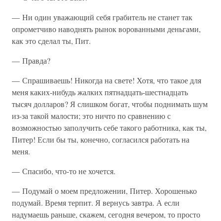
— Ни один уважающий себя грабитель не станет так
опрометчиво наводнять рынок ворованными деньгами,
как это сделал ты, Пит.
— Правда?
— Спрашиваешь! Никогда на свете! Хотя, что такое для
меня каких-нибудь жалких пятнадцать-шестнадцать
тысяч долларов? Я слишком богат, чтобы поднимать шум
из-за такой малости; это ничто по сравнению с
возможностью заполучить себе такого работника, как ты,
Питер! Если бы ты, конечно, согласился работать на
меня.
— Спасибо, что-то не хочется.
— Подумай о моем предложении, Питер. Хорошенько
подумай. Время терпит. Я вернусь завтра. А если
надумаешь раньше, скажем, сегодня вечером, то просто