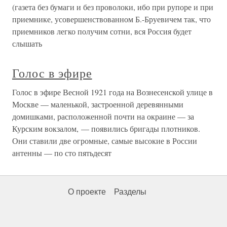
(газета без бумаги и без проволоки, ибо при рупоре и при
приемнике, усовершенствованном Б.-Бруевичем так, что
приемников легко получим сотни, вся Россия будет
слышать
Голос в эфире
Голос в эфире Весной 1921 года на Вознесенской улице в
Москве — маленькой, застроенной деревянными
домишками, расположенной почти на окраине — за
Курским вокзалом, — появились бригады плотников.
Они ставили две огромные, самые высокие в России
антенны — по сто пятьдесят
О проекте
Разделы