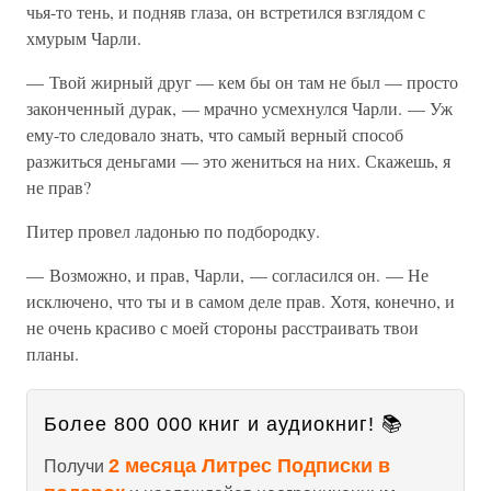
чья-то тень, и подняв глаза, он встретился взглядом с
хмурым Чарли.
— Твой жирный друг — кем бы он там не был — просто
законченный дурак, — мрачно усмехнулся Чарли. — Уж
ему-то следовало знать, что самый верный способ
разжиться деньгами — это жениться на них. Скажешь, я
не прав?
Питер провел ладонью по подбородку.
— Возможно, и прав, Чарли, — согласился он. — Не
исключено, что ты и в самом деле прав. Хотя, конечно, и
не очень красиво с моей стороны расстраивать твои
планы.
Более 800 000 книг и аудиокниг! 📚
2 месяца Литрес Подписки в
Получи