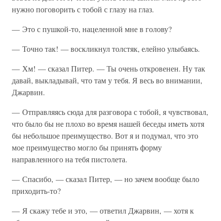
нужно поговорить с тобой с глазу на глаз.
— Это с пушкой-то, нацеленной мне в голову?
— Точно так! — воскликнул толстяк, елейно улыбаясь.
— Хм! — сказал Питер. — Ты очень откровенен. Ну так
давай, выкладывай, что там у тебя. Я весь во внимании,
Джарвин.
— Отправляясь сюда для разговора с тобой, я чувствовал,
что было бы не плохо во время нашей беседы иметь хотя
бы небольшое преимущество. Вот я и подумал, что это
мое преимущество могло бы принять форму
направленного на тебя пистолета.
— Спасибо, — сказал Питер, — но зачем вообще было
приходить-то?
— Я скажу тебе и это, — ответил Джарвин, — хотя к