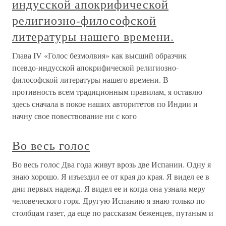
индусской апокрифической
религиозно-философской
литературы нашего времени.
Глава IV «Голос безмолвия» как высший образчик
псевдо-индусской апокрифической религиозно-
философской литературы нашего времени. В
противность всем традиционным правилам, я оставлю
здесь сначала в покое наших авторитетов по Индии и
начну свое повествование ни с кого
Во весь голос
Во весь голос Два года живут врозь две Испании. Одну я
знаю хорошо. Я изъездил ее от края до края. Я видел ее в
дни первых надежд. Я видел ее и когда она узнала меру
человеческого горя. Другую Испанию я знаю только по
столбцам газет, да еще по рассказам беженцев, путаным и