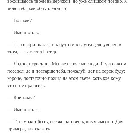
восхищаюсь твоей выдержкой, но уже слишком поздно. Я
знаю тебя как облупленного!
— Вот как?
— Именно так.
— Ты говоришь так, как будто и в самом деле уверен в
этом, — заметил Питер.
— Ладно, перестань. Мы же взрослые люди. Я уж совсем
поседел, да и постарше тебя, пожалуй, лет на сорок буду;
короче, достаточно пожил на этом свете, хоть кое-кому
это и не нравится.
— Кое-кому?
— Именно так.
— Так, может быть, все же назовешь, кому именно. Для
примера, так сказать.