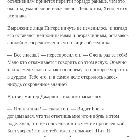
объяснениям придется перейти гораздо раньше, чем это
было задумано мной изначально. Дело в том, Хейл, что я
все знаю.
Выражение лица Питера ничуть не изменилось, и взгляд
его оставался непроницаемым и безразличным, оставаясь
спокойно сосредоточенным на лице собеседника.
— Все знаешь? — переспросил он. — Очень рад за тебя!
Мало кто отваживается говорить об этом вслух. Обычно
таких смельчаков стараются почему-то поскорее упрятать
в дурдом. Тебе что, и в самом деле открылось какое-
нибудь сокровенное знание?
В ответ мистер Джарвин тихонько засмеялся.
— Я так и знал! — сказал он. — Видит Бог, я
догадывался, что ты ответишь мне что-нибудь в этом
роде. Знал, что не спасуешь и ни в чем не признаешься!
Был уверен! Но это тебе уже не поможет, Пит. Я