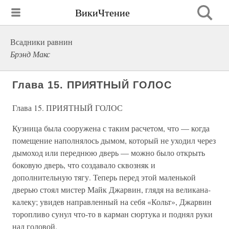
ВикиЧтение
Всадники равнин
Брэнд Макс
Глава 15. ПРИЯТНЫЙ ГОЛОС
Глава 15. ПРИЯТНЫЙ ГОЛОС
Кузница была сооружена с таким расчетом, что — когда
помещение наполнялось дымом, который не уходил через
дымоход или переднюю дверь — можно было открыть
боковую дверь, что создавало сквозняк и
дополнительную тягу. Теперь перед этой маленькой
дверью стоял мистер Майк Джарвин, глядя на великана-
калеку; увидев направленный на себя «Кольт», Джарвин
торопливо сунул что-то в карман сюртука и поднял руки
над головой.