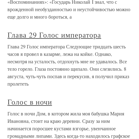
«Воспоминаниях»: «Государь Николай I знал, что с
врожденной необузданностью и неустойчивостью можно
еще долго и много бороться, а
Глава 29 Голос императора
Глава 29 Голос императора Следующие тридцать шесть
часов я провел в казарме, лежа на койке. Однако,
несмотря на усталость, отдохнуть мне не удавалось. Все
тело горело. Глаза постоянно щипало. Они слезились. 8
августа, чуть-чуть поспав и перекусив, я получил приказ
пролететь
Голос в ночи
Голос в ночи Дом, в котором жила моя бабушка Мария
Ивановна, стоит на краю деревни. Сразу за ним
начинается поросшее кустами взгорье, увенчанное
громадными липами. Здесь когда-то находилось графское