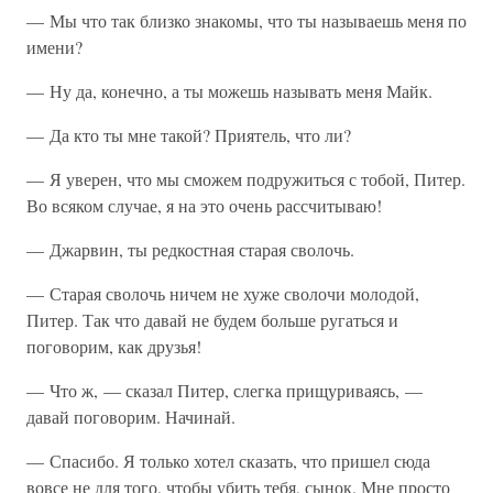
— Мы что так близко знакомы, что ты называешь меня по
имени?
— Ну да, конечно, а ты можешь называть меня Майк.
— Да кто ты мне такой? Приятель, что ли?
— Я уверен, что мы сможем подружиться с тобой, Питер.
Во всяком случае, я на это очень рассчитываю!
— Джарвин, ты редкостная старая сволочь.
— Старая сволочь ничем не хуже сволочи молодой,
Питер. Так что давай не будем больше ругаться и
поговорим, как друзья!
— Что ж, — сказал Питер, слегка прищуриваясь, —
давай поговорим. Начинай.
— Спасибо. Я только хотел сказать, что пришел сюда
вовсе не для того, чтобы убить тебя, сынок. Мне просто