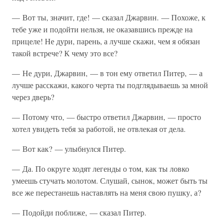
— Вот ты, значит, где! — сказал Джарвин. — Похоже, к
тебе уже и подойти нельзя, не оказавшись прежде на
прицеле! Не дури, парень, а лучше скажи, чем я обязан
такой встрече? К чему это все?
— Не дури, Джарвин, — в тон ему ответил Питер, — а
лучше расскажи, какого черта ты подглядываешь за мной
через дверь?
— Потому что, — быстро ответил Джарвин, — просто
хотел увидеть тебя за работой, не отвлекая от дела.
— Вот как? — улыбнулся Питер.
— Да. По округе ходят легенды о том, как ты ловко
умеешь стучать молотом. Слушай, сынок, может быть ты
все же перестанешь наставлять на меня свою пушку, а?
— Подойди поближе, — сказал Питер.