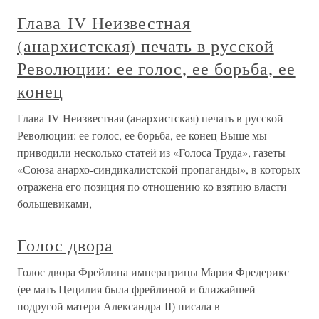
Глава IV Неизвестная
(анархистская) печать в русской
Революции: ее голос, ее борьба, ее
конец
Глава IV Неизвестная (анархистская) печать в русской
Революции: ее голос, ее борьба, ее конец Выше мы
приводили несколько статей из «Голоса Труда», газеты
«Союза анархо-синдикалистской пропаганды», в которых
отражена его позиция по отношению ко взятию власти
большевиками,
Голос двора
Голос двора Фрейлина императрицы Мария Фредерикс
(ее мать Цецилия была фрейлиной и ближайшей
подругой матери Александра II) писала в