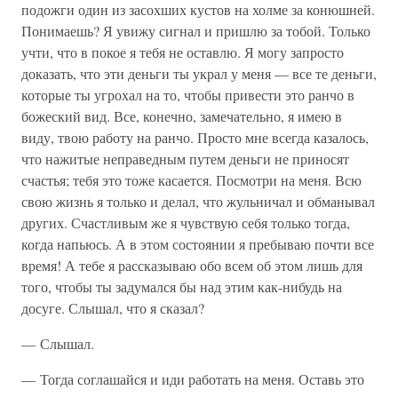
подожги один из засохших кустов на холме за конюшней.
Понимаешь? Я увижу сигнал и пришлю за тобой. Только
учти, что в покое я тебя не оставлю. Я могу запросто
доказать, что эти деньги ты украл у меня — все те деньги,
которые ты угрохал на то, чтобы привести это ранчо в
божеский вид. Все, конечно, замечательно, я имею в
виду, твою работу на ранчо. Просто мне всегда казалось,
что нажитые неправедным путем деньги не приносят
счастья; тебя это тоже касается. Посмотри на меня. Всю
свою жизнь я только и делал, что жульничал и обманывал
других. Счастливым же я чувствую себя только тогда,
когда напьюсь. А в этом состоянии я пребываю почти все
время! А тебе я рассказываю обо всем об этом лишь для
того, чтобы ты задумался бы над этим как-нибудь на
досуге. Слышал, что я сказал?
— Слышал.
— Тогда соглашайся и иди работать на меня. Оставь это