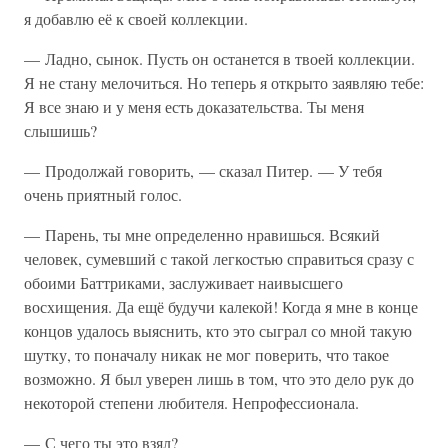
я добавлю её к своей коллекции.
— Ладно, сынок. Пусть он останется в твоей коллекции.
Я не стану мелочиться. Но теперь я открыто заявляю тебе:
Я все знаю и у меня есть доказательства. Ты меня
слышишь?
— Продолжай говорить, — сказал Питер. — У тебя
очень приятный голос.
— Парень, ты мне определенно нравишься. Всякий
человек, сумевший с такой легкостью справиться сразу с
обоими Баттриками, заслуживает наивысшего
восхищения. Да ещё будучи калекой! Когда я мне в конце
концов удалось выяснить, кто это сыграл со мной такую
шутку, то поначалу никак не мог поверить, что такое
возможно. Я был уверен лишь в том, что это дело рук до
некоторой степени любителя. Непрофессионала.
— С чего ты это взял?