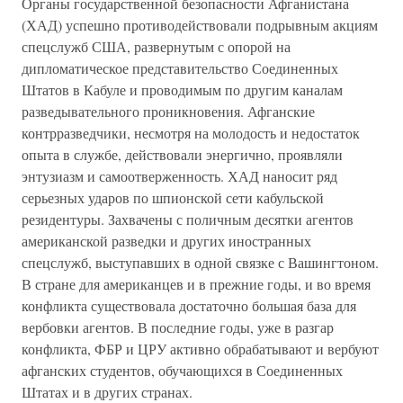
Органы государственной безопасности Афганистана
(ХАД) успешно противодействовали подрывным акциям
спецслужб США, развернутым с опорой на
дипломатическое представительство Соединенных
Штатов в Кабуле и проводимым по другим каналам
разведывательного проникновения. Афганские
контрразведчики, несмотря на молодость и недостаток
опыта в службе, действовали энергично, проявляли
энтузиазм и самоотверженность. ХАД наносит ряд
серьезных ударов по шпионской сети кабульской
резидентуры. Захвачены с поличным десятки агентов
американской разведки и других иностранных
спецслужб, выступавших в одной связке с Вашингтоном.
В стране для американцев и в прежние годы, и во время
конфликта существовала достаточно большая база для
вербовки агентов. В последние годы, уже в разгар
конфликта, ФБР и ЦРУ активно обрабатывают и вербуют
афганских студентов, обучающихся в Соединенных
Штатах и в других странах.