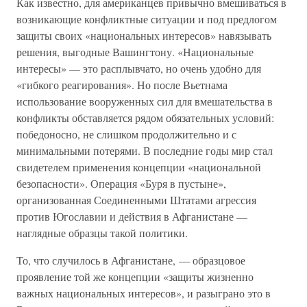
Как известно, для американцев привычно вмешиваться в
возникающие конфликтные ситуации и под предлогом
защиты своих «национальных интересов» навязывать
решения, выгодные Вашингтону. «Национальные
интересы» — это расплывчато, но очень удобно для
«гибкого реагирования». Но после Вьетнама
использование вооруженных сил для вмешательства в
конфликты обставляется рядом обязательных условий:
победоносно, не слишком продолжительно и с
минимальными потерями. В последние годы мир стал
свидетелем применения концепции «национальной
безопасности». Операция «Буря в пустыне»,
организованная Соединенными Штатами агрессия
против Югославии и действия в Афганистане —
наглядные образцы такой политики.
То, что случилось в Афганистане, — образцовое
проявление той же концепции «защиты жизненно
важных национальных интересов», и разыграно это в