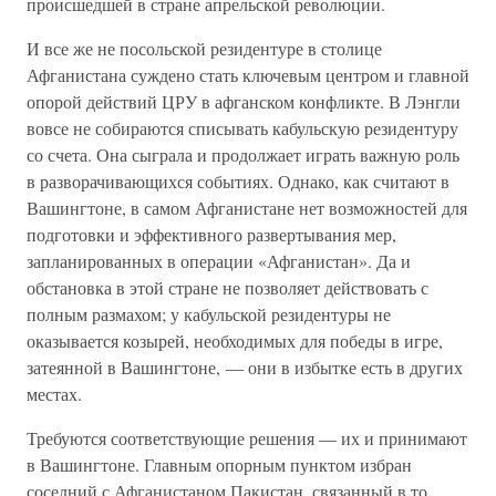
происшедшей в стране апрельской революции.
И все же не посольской резидентуре в столице
Афганистана суждено стать ключевым центром и главной
опорой действий ЦРУ в афганском конфликте. В Лэнгли
вовсе не собираются списывать кабульскую резидентуру
со счета. Она сыграла и продолжает играть важную роль
в разворачивающихся событиях. Однако, как считают в
Вашингтоне, в самом Афганистане нет возможностей для
подготовки и эффективного развертывания мер,
запланированных в операции «Афганистан». Да и
обстановка в этой стране не позволяет действовать с
полным размахом; у кабульской резидентуры не
оказывается козырей, необходимых для победы в игре,
затеянной в Вашингтоне, — они в избытке есть в других
местах.
Требуются соответствующие решения — их и принимают
в Вашингтоне. Главным опорным пунктом избран
соседний с Афганистаном Пакистан, связанный в то