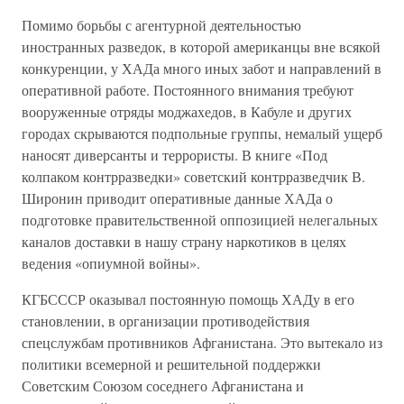
Помимо борьбы с агентурной деятельностью
иностранных разведок, в которой американцы вне всякой
конкуренции, у ХАДа много иных забот и направлений в
оперативной работе. Постоянного внимания требуют
вооруженные отряды моджахедов, в Кабуле и других
городах скрываются подпольные группы, немалый ущерб
наносят диверсанты и террористы. В книге «Под
колпаком контрразведки» советский контрразведчик В.
Широнин приводит оперативные данные ХАДа о
подготовке правительственной оппозицией нелегальных
каналов доставки в нашу страну наркотиков в целях
ведения «опиумной войны».
КГБСССР оказывал постоянную помощь ХАДу в его
становлении, в организации противодействия
спецслужбам противников Афганистана. Это вытекало из
политики всемерной и решительной поддержки
Советским Союзом соседнего Афганистана и