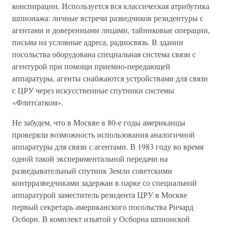
конспирации. Используется вся классическая атрибутика
шпионажа: личные встречи разведчиков резидентуры с
агентами и доверенными лицами, тайниковые операции,
письма на условные адреса, радиосвязь. В здании
посольства оборудована специальная система связи с
агентурой при помощи приемно-передающей
аппаратуры, агенты снабжаются устройствами для связи
с ЦРУ через искусственные спутники системы
«Флитсатком».
Не забудем, что в Москве в 80-е годы американцы
проверяли возможность использования аналогичной
аппаратуры для связи с агентами. В 1983 году во время
одной такой экспериментальной передачи на
разведывательный спутник Земли советскими
контрразведчиками задержан в парке со специальной
аппаратурой заместитель резидента ЦРУ в Москве
первый секретарь американского посольства Ричард
Осборн. В комплект изъятой у Осборна шпионской