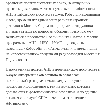
афганских правительственных войск, действующих
против моджахедов. Активно участвует в работе поста
АНБ в кабульском посольстве Джек Робертс, накопивший
к тому времени изрядный опыт радиоэлектронной
разведки в Москве. Скромное прикрытие сотрудника
аппарата атташе по вопросам обороны позволяло ему
заниматься в посольстве Соединенных Штатов в Москве
программами АНБ—ЦРУ—РУМО под кодовым
названием «Кобра эйс» и «Гамма гуппи», нацеленными
на «просвечивание» средствами радиоразведки Москвы и
Подмосковья.
Перехваченная постом АНБ в американском посольстве в
Кабуле информация оперативно передавалась
пакистанской разведке и моджахедам — существенное
подспорье и дополнение к тем материалам, которые
добываются и фотокосмической разведкой, и по другим
каналам спецслужб США, имевшим отношение к
Афганистану.