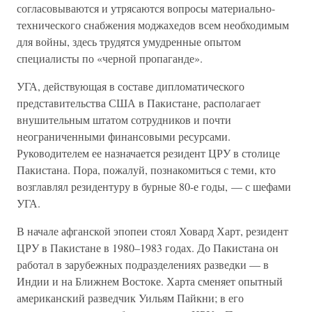
согласовываются и утрясаются вопросы материально-
технического снабжения моджахедов всем необходимым
для войны, здесь трудятся умудренные опытом
специалисты по «черной пропаганде».
УГА, действующая в составе дипломатического
представительства США в Пакистане, располагает
внушительным штатом сотрудников и почти
неограниченными финансовыми ресурсами.
Руководителем ее назначается резидент ЦРУ в столице
Пакистана. Пора, пожалуй, познакомиться с теми, кто
возглавлял резидентуру в бурные 80-е годы, — с шефами
УГА.
В начале афганской эпопеи стоял Ховард Харт, резидент
ЦРУ в Пакистане в 1980–1983 годах. До Пакистана он
работал в зарубежных подразделениях разведки — в
Индии и на Ближнем Востоке. Харта сменяет опытный
американский разведчик Уильям Пайкни; в его