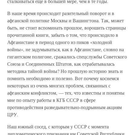
сталкиваться еще в большей мере, чем в те годы.
В наше время происходит разительный поворот и в
афганской политике Москвы и Вашингтона. Так, может
быть, не стоит вспоминать прошлое, ворошить страницы
прочитанной книги, забыть о том, что происходило в
Афганистане в период одного из пиков «холодной
войны», не задумываться, как в Афганистане, словно на
гигантском полигоне, сражались спецслужбы Советского
Союза и Соединенных Штатов, как отрабатывалась
методика тайной войны? Но прошлую историю знать и
помнить необходимо и полезно. Вот почему коснемся
некоторых из очень многих проблем, связанных с
афганским конфликтом, — тех, что известны и понятны
мне по опыту работы в КГБ СССР в сфере
противодействия разведывательно-подрывным акциям
ЦРУ.
Наш южный сосед, с которым у СССР с момента
дипломатического признания им Советской Республики