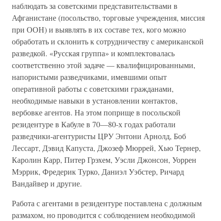
наблюдать за советскими представительствами в
Афганистане (посольство, торговые учреждения, миссия
при ООН) и выявлять в их составе тех, кого можно
обработать и склонить к сотрудничеству с американской
разведкой. «Русская группа» и комплектовалась
соответственно этой задаче — квалифицированными,
напористыми разведчиками, имевшими опыт
оперативной работы с советскими гражданами,
необходимые навыки в установлении контактов,
вербовке агентов. На этом поприще в посольской
резидентуре в Кабуле в 70—80-х годах работали
разведчики-агентуристы ЦРУ Энтони Арнолд, Боб
Лессарт, Дэвид Капуста, Джозеф Мюррей, Хью Тернер,
Каролин Карр, Питер Грэхем, Уэсли Джонсон, Уоррен
Мэррик, Фредерик Турко, Даниэл Уэбстер, Ричард
Вандайвер и другие.
Работа с агентами в резидентуре поставлена с должным
размахом, но проводится с соблюдением необходимой