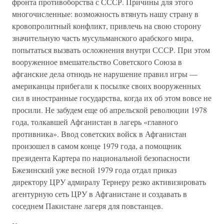
фронта противоборства с СССР. Причины для этого
многочисленные: возможность втянуть нашу страну в
кровопролитный конфликт, привлечь на свою сторону
значительную часть мусульманского арабского мира,
попытаться вызвать осложнения внутри СССР. При этом
вооруженное вмешательство Советского Союза в
афганские дела отнюдь не нарушение правил игры —
американцы прибегали к посылке своих вооруженных
сил в иностранные государства, когда их об этом вовсе не
просили. Не забудем еще об апрельской революции 1978
года, толкавшей Афганистан в лагерь «главного
противника». Ввод советских войск в Афганистан
произошел в самом конце 1979 года, а помощник
президента Картера по национальной безопасности
Бжезинский уже весной 1979 года отдал приказ
директору ЦРУ адмиралу Тернеру резко активизировать
агентурную сеть ЦРУ в Афганистане и создавать в
соседнем Пакистане лагеря для повстанцев.