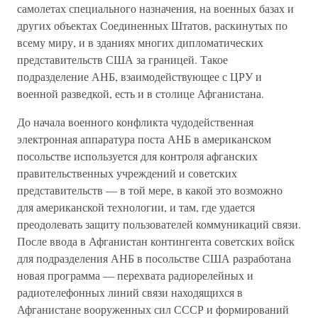
самолетах специального назначения, на военных базах и
других объектах Соединенных Штатов, раскинутых по
всему миру, и в зданиях многих дипломатических
представительств США за границей. Такое
подразделение АНБ, взаимодействующее с ЦРУ и
военной разведкой, есть и в столице Афганистана.
До начала военного конфликта чудодейственная
электронная аппаратура поста АНБ в американском
посольстве используется для контроля афганских
правительственных учреждений и советских
представительств — в той мере, в какой это возможно
для американской технологии, и там, где удается
преодолевать защиту пользователей коммуникаций связи.
После ввода в Афганистан контингента советских войск
для подразделения АНБ в посольстве США разработана
новая программа — перехвата радиорелейных и
радиотелефонных линий связи находящихся в
Афганистане вооруженных сил СССР и формирований