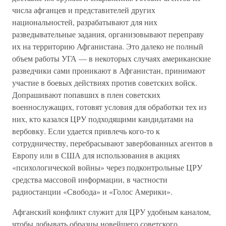
числа афганцев и представителей других
национальностей, разрабатывают для них
разведывательные задания, организовывают переправу
их на территорию Афганистана. Это далеко не полный
объем работы УГА — в некоторых случаях американские
разведчики сами проникают в Афганистан, принимают
участие в боевых действиях против советских войск.
Допрашивают попавших в плен советских
военнослужащих, готовят условия для обработки тех из
них, кто казался ЦРУ подходящими кандидатами на
вербовку. Если удается привлечь кого-то к
сотрудничеству, перебрасывают завербованных агентов в
Европу или в США для использования в акциях
«психологической войны» через подконтрольные ЦРУ
средства массовой информации, в частности
радиостанции «Свобода» и «Голос Америки».
Афганский конфликт служит для ЦРУ удобным каналом,
чтобы добывать образцы новейшего советского