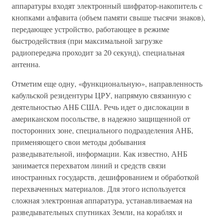
аппаратуры входят электронный шифратор-накопитель с
кнопками алфавита (объем памяти свыше тысячи знаков),
передающее устройство, работающее в режиме
быстродействия (при максимальной загрузке
радиопередача проходит за 20 секунд), специальная
антенна.
Отметим еще одну, «функциональную», направленность
кабульской резидентуры ЦРУ, напрямую связанную с
деятельностью АНБ США. Речь идет о дислокации в
американском посольстве, в надежно защищенной от
посторонних зоне, специального подразделения АНБ,
применяющего свои методы добывания
разведывательной, информации. Как известно, АНБ
занимается перехватом линий и средств связи
иностранных государств, дешифрованием и обработкой
перехваченных материалов. Для этого используется
сложная электронная аппаратура, устанавливаемая на
разведывательных спутниках Земли, на кораблях и