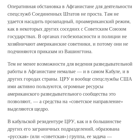
Оперативная обстановка в Афганистане для деятельности
спецслужб Соединенных Штатов не проста. Там не
удается насадить прозападный, проамериканский режим,
как в некоторых других соседних с Советским Союзом
государствах. В органах госбезопасности и полиции не
хозяйничают американские советники, и потому они не
подчиняются приказам из Вашингтона.
Тем не менее возможности для ведения разведывательной
работы в Афганистане немалые — и в самом Кабуле, и в
других городах страны. ЦРУ и вообще спецслужбы США
ими активно пользуются, огромные ресурсы
американского разведывательного сообщества это
позволяют, — а средства на «советское направление»
выделяются щедро.
В кабульской резидентуре ЦРУ, как и в большинстве
других его заграничных подразделений, образована
«русская» (или «советская») группа, ее задача —