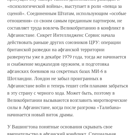
«психологической войны», выступает в роли «певца за
сценой». Соединенным Штатам, использующим «особые
отношения» со своим самым преданным партнером, не
составляет труда вовлечь Великобританию в конфликт в
Афганистане. Сикрет Интеллидженс Сервис начала
действовать раньше других союзников ЦРУ: операции
британской разведки на афганской территории
развернуты уже в декабре 1979 года, тогда же начинается
и снабжение моджахедов оружием, и подготовка
афганских боевиков на секретных базах МИ-6 в
Шотландии. Лондон не забыл проигранных в
Афганистане войн и теперь тешит себя планами забраться
в эту страну с черного хода. Может быть, поэтому в
Великобритании вызываются возглавить миротворческие
силы в Афганистане, когда после разгрома «Талибана»
начинается новый виток драмы.
У Вашингтона понятные основания скрывать свое
вмешательство в афганский конфликт. Специальная