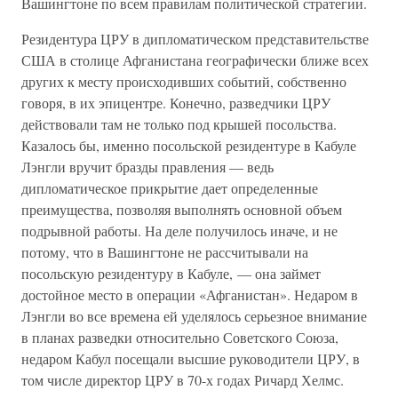
Вашингтоне по всем правилам политической стратегии.
Резидентура ЦРУ в дипломатическом представительстве
США в столице Афганистана географически ближе всех
других к месту происходивших событий, собственно
говоря, в их эпицентре. Конечно, разведчики ЦРУ
действовали там не только под крышей посольства.
Казалось бы, именно посольской резидентуре в Кабуле
Лэнгли вручит бразды правления — ведь
дипломатическое прикрытие дает определенные
преимущества, позволяя выполнять основной объем
подрывной работы. На деле получилось иначе, и не
потому, что в Вашингтоне не рассчитывали на
посольскую резидентуру в Кабуле, — она займет
достойное место в операции «Афганистан». Недаром в
Лэнгли во все времена ей уделялось серьезное внимание
в планах разведки относительно Советского Союза,
недаром Кабул посещали высшие руководители ЦРУ, в
том числе директор ЦРУ в 70-х годах Ричард Хелмс.