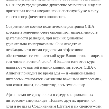
в 1919 году традиционно дружеские отношения, издавна
притягивал взоры американских спецслужб уже в силу
своего географического положения.
Современные военно-политические доктрины США,
которые в конечном счете определяют направленность
деятельности разведки, при всей их динамике
удивительно консервативны. Они исходят из
необходимости всеми средствами эффективно
обеспечивать гегемонистский курс Вашингтона в мире, в
том числе и военной силой. В Вашингтоне этот курс
называют «защитой национальных интересов США».
Аппетит приходит во время еды — и «национальные
интересы» становятся «жизненно важными интересами»,
они охватывают, по существу, весь земной шар.
Афганистан не сразу вошел в сферу «национальных
интересов» американцев. Помимо других причин, он
хотя и не давал Соединенным Штатам и их спецслужбам