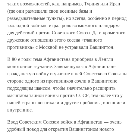
таких возможностей, как, например, Турция или Иран
(где они размещали свои военные базы и
разведывательные пункты), но всегда, особенно в период
«холодной войны», играл роль возможного плацдарма
для действий против Советского Союза. Да и кроме того,
дружеские отношения этого соседа «главного
противника» с Москвой не устраивали Вашингтон.
В 80-е годы тема Афганистана приобрела в Лэнгли
монотонное звучание. Завязавшуюся в Афганистане
гражданскую войну и участие в ней Советского Союза на
стороне одного из противников сочли в Вашингтоне
подходящим шансом, чтобы значительно расширить
масштабы тайной войны против СССР, тем более что у
нашей страны возникали и другие проблемы, внешние и
внутренние.
Ввод Советским Союзом войск в Афганистан — очень
удобный повод для открытия Вашингтоном нового