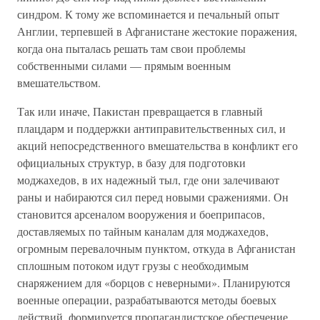
синдром. К тому же вспоминается и печальный опыт
Англии, терпевшей в Афганистане жестокие поражения,
когда она пыталась решать там свои проблемы
собственными силами — прямым военным
вмешательством.
Так или иначе, Пакистан превращается в главный
плацдарм и поддержки антиправительственных сил, и
акций непосредственного вмешательства в конфликт его
официальных структур, в базу для подготовки
моджахедов, в их надежный тыл, где они залечивают
раны и набираются сил перед новыми сражениями. Он
становится арсеналом вооружения и боеприпасов,
доставляемых по тайным каналам для моджахедов,
огромным перевалочным пунктом, откуда в Афганистан
сплошным потоком идут грузы с необходимым
снаряжением для «борцов с неверными». Планируются
военные операции, разрабатываются методы боевых
действий, формируется пропагандистское обеспечение