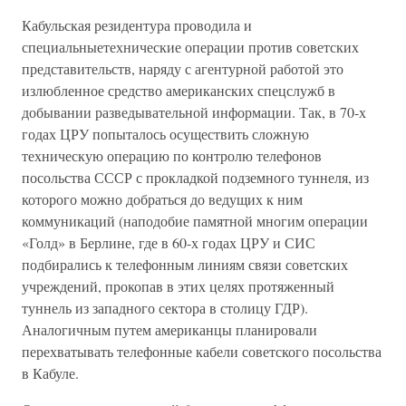
Кабульская резидентура проводила и
специальныетехнические операции против советских
представительств, наряду с агентурной работой это
излюбленное средство американских спецслужб в
добывании разведывательной информации. Так, в 70-х
годах ЦРУ попыталось осуществить сложную
техническую операцию по контролю телефонов
посольства СССР с прокладкой подземного туннеля, из
которого можно добраться до ведущих к ним
коммуникаций (наподобие памятной многим операции
«Голд» в Берлине, где в 60-х годах ЦРУ и СИС
подбирались к телефонным линиям связи советских
учреждений, прокопав в этих целях протяженный
туннель из западного сектора в столицу ГДР).
Аналогичным путем американцы планировали
перехватывать телефонные кабели советского посольства
в Кабуле.