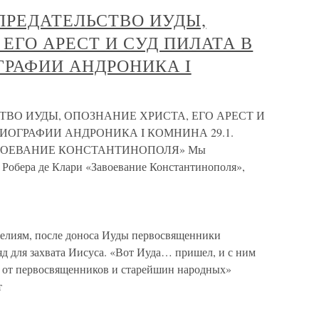
 ПРЕДАТЕЛЬСТВО ИУДЫ,
ЕГО АРЕСТ И СУД ПИЛАТА В
РАФИИ АНДРОНИКА I
СТВО ИУДЫ, ОПОЗНАНИЕ ХРИСТА, ЕГО АРЕСТ И
ИОГРАФИИ АНДРОНИКА I КОМНИНА 29.1.
АВОЕВАНИЕ КОНСТАНТИНОПОЛЯ» Мы
 Робера де Клари «Завоевание Константинополя»,
елиям, после доноса Иуды первосвященники
д для захвата Иисуса. «Вот Иуда… пришел, и с ним
, от первосвященников и старейшин народных»
т