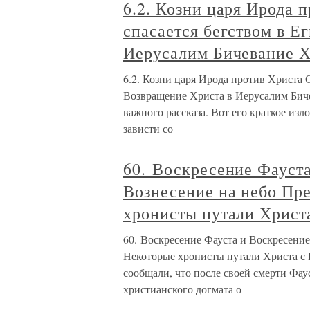
6.2. Козни царя Ирода 
спасается бегством в Е
Иерусалим Бичевание Х
6.2. Козни царя Ирода против Христа 
Возвращение Христа в Иерусалим Биче
важного рассказа. Вот его краткое из
зависти со
60. Воскресение Фауст
Вознесение на небо Пр
хронисты путали Христ
60. Воскресение Фауста и Воскресени
Некоторые хронисты путали Христа с
сообщали, что после своей смерти Фау
христианского догмата о