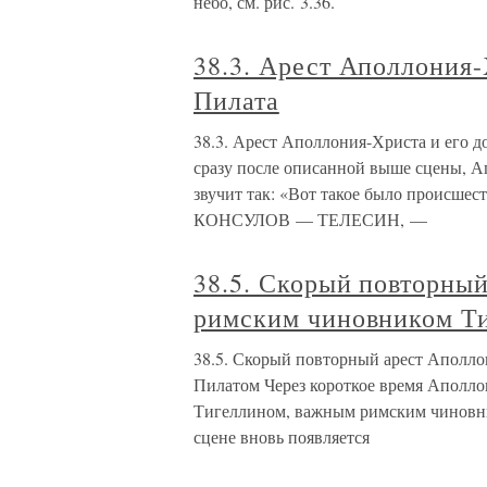
небо, см. рис. 3.36.
38.3. Арест Аполлония-
Пилата
38.3. Арест Аполлония-Христа и его д
сразу после описанной выше сцены, А
звучит так: «Вот такое было проис
КОНСУЛОВ — ТЕЛЕСИН, —
38.5. Скорый повторны
римским чиновником Т
38.5. Скорый повторный арест Аполл
Пилатом Через короткое время Аполло
Тигеллином, важным римским чиновни
сцене вновь появляется