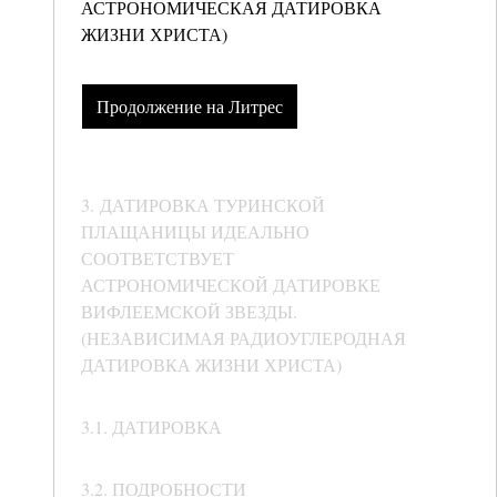
АСТРОНОМИЧЕСКАЯ ДАТИРОВКА
ЖИЗНИ ХРИСТА)
Продолжение на Литрес
3. ДАТИРОВКА ТУРИНСКОЙ
ПЛАЩАНИЦЫ ИДЕАЛЬНО
СООТВЕТСТВУЕТ
АСТРОНОМИЧЕСКОЙ ДАТИРОВКЕ
ВИФЛЕЕМСКОЙ ЗВЕЗДЫ.
(НЕЗАВИСИМАЯ РАДИОУГЛЕРОДНАЯ
ДАТИРОВКА ЖИЗНИ ХРИСТА)
3.1. ДАТИРОВКА
3.2. ПОДРОБНОСТИ