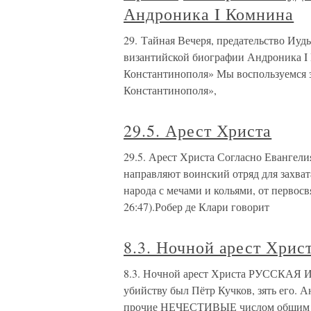
Андроника I Комнина
29. Тайная Вечеря, предательство Иуды
византийской биографии Андроника I 
Константинополя» Мы воспользуемся з
Константинополя»,
29.5. Арест Христа
29.5. Арест Христа Согласно Евангел
направляют воинский отряд для захва
народа с мечами и кольями, от перво
26:47).Робер де Клари говорит
8.3. Ночной арест Хрис
8.3. Ночной арест Христа РУССКАЯ И
убийству был Пётр Кучков, зять его. 
прочие НЕЧЕСТИВЫЕ числом общим 20