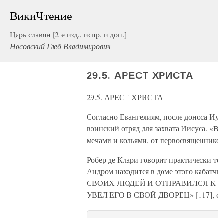
ВикиЧтение
Царь славян [2-е изд., испр. и доп.]
Носовский Глеб Владимирович
29.5. АРЕСТ ХРИСТА
29.5. АРЕСТ ХРИСТА
Согласно Евангелиям, после доноса 
воинский отряд для захвата Иисуса. «
мечами и кольями, от первосвященник
Робер де Клари говорит практически т
Андром находится в доме этого кабат
СВОИХ ЛЮДЕЙ И ОТПРАВИЛСЯ К 
УВЕЛ ЕГО В СВОЙ ДВОРЕЦ» [117], с.