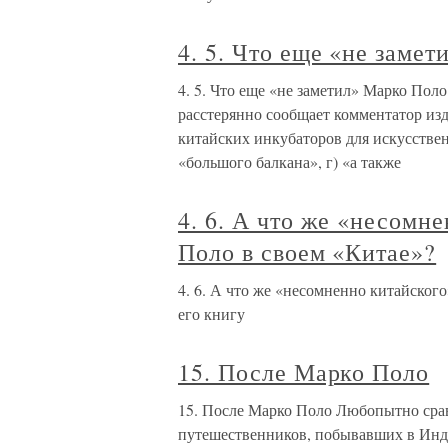
4. 5. Что еще «не заме
4. 5. Что еще «не заметил» Марко Пол
расстерянно сообщает комментатор изда
китайских инкубаторов для искусстве
«большого балкана», г) «а также
4. 6. А что же «несомн
Поло в своем «Китае»?
4. 6. А что же «несомненно китайског
его книгу
15. После Марко Поло
15. После Марко Поло Любопытно сра
путешественников, побывавших в Индии