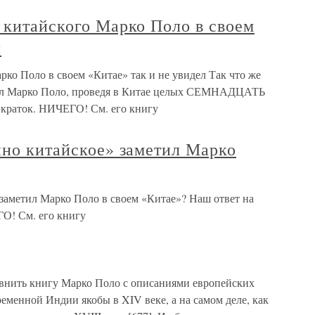
 китайского Марко Поло в своем
л
рко Поло в своем «Китае» так и не увидел Так что же
тил Марко Поло, проведя в Китае целых СЕМНАДЦАТЬ
 краток. НИЧЕГО! См. его книгу
нно китайское» заметил Марко
 заметил Марко Поло в своем «Китае»? Наш ответ на
ГО! См. его книгу
внить книгу Марко Поло с описаниями европейских
менной Индии якобы в XIV веке, а на самом деле, как