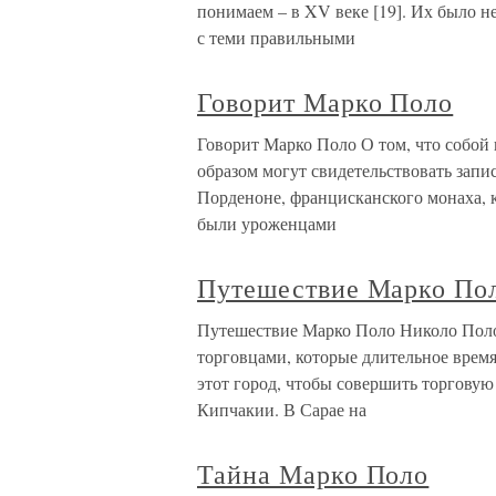
понимаем – в XV веке [19]. Их было
с теми правильными
Говорит Марко Поло
Говорит Марко Поло О том, что собой
образом могут свидетельствовать зап
Порденоне, францисканского монаха, к
были уроженцами
Путешествие Марко По
Путешествие Марко Поло Николо Поло
торговцами, которые длительное время
этот город, чтобы совершить торгову
Кипчакии. В Сарае на
Тайна Марко Поло