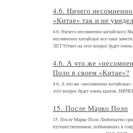
4.6. Ничего несомненно
«Китае» так и не увиде
4.6. Ничего несомненно китайского Ма
несомненно китайское все-таки заме
ЛЕТ?Ответ на этот вопрос будет очень
4.6. А что же «несомне
Поло в своем «Китае»?
4.6. А что же «несомненно китайское»
этот вопрос будет очень краток. НИЧЕ
15. После Марко Поло
15. После Марко Поло Любопытно сра
путешественников, побывавших в совре