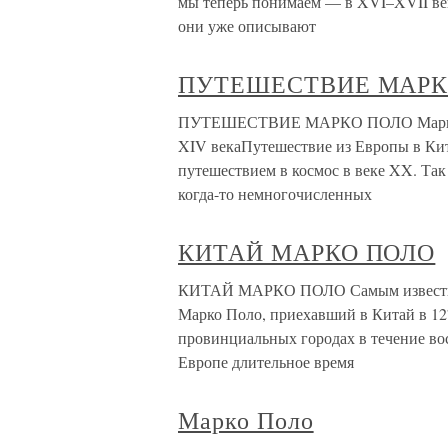
мы теперь понимаем — в XVI–XVII века
они уже описывают
ПУТЕШЕСТВИЕ МАРК
ПУТЕШЕСТВИЕ МАРКО ПОЛО Марко Пол
XIV векаПутешествие из Европы в Кит
путешествием в космос в веке XX. Так
когда-то немногочисленных
КИТАЙ МАРКО ПОЛО
КИТАЙ МАРКО ПОЛО Самым известным
Марко Поло, приехавший в Китай в 12
провинциальных городах в течение во
Европе длительное время
Марко Поло