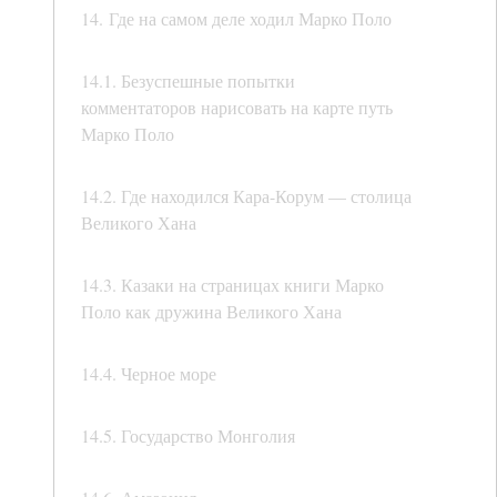
14. Где на самом деле ходил Марко Поло
14.1. Безуспешные попытки
комментаторов нарисовать на карте путь
Марко Поло
14.2. Где находился Кара-Корум — столица
Великого Хана
14.3. Казаки на страницах книги Марко
Поло как дружина Великого Хана
14.4. Черное море
14.5. Государство Монголия