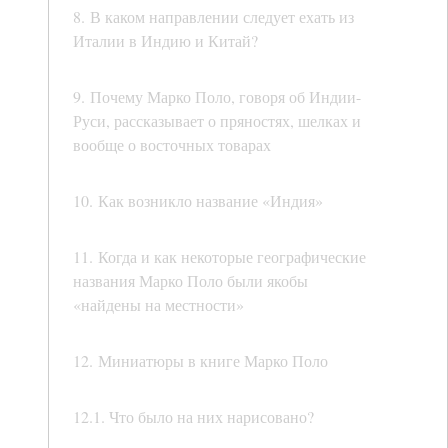
8. В каком направлении следует ехать из
Италии в Индию и Китай?
9. Почему Марко Поло, говоря об Индии-
Руси, рассказывает о пряностях, шелках и
вообще о восточных товарах
10. Как возникло название «Индия»
11. Когда и как некоторые географические
названия Марко Поло были якобы
«найдены на местности»
12. Миниатюры в книге Марко Поло
12.1. Что было на них нарисовано?