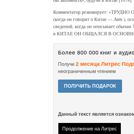
Комментатор резюмирует: «ТРУДН
(когда он говорит о Китае —
Авт
.), о
сведений, когда он описывает обычаи
в КИТАЕ ОН ОБЩАЛСЯ В ОСНОВ
Более 800 000 книг и аудио
2 месяца Литрес Под
Получи
неограниченным чтением
ПОЛУЧИТЬ ПОДАРОК
Данный текст является ознак
Продолжение на Литрес