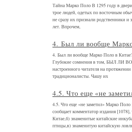
Тайна Марко Поло В 1295 году в двер
трое людей, одетых по восточным обыч
не сразу их признали родственники и 
лет. Впрочем,
4. Был ли вообще Марк
4. Был ли вообще Марко Поло в Китае
Глубокие сомнения в том, БЫЛ ЛИ ВО
настроенного читателя на протяжении
традиционалисты. Чашу их
4.5. Что еще «не замет
4.5. Что еще «не заметил» Марко Поло
сообщает комментатор издания [1078],
Китае,б) знаменитые китайские инкуб
птицы,в) знаменитую китайскую лов