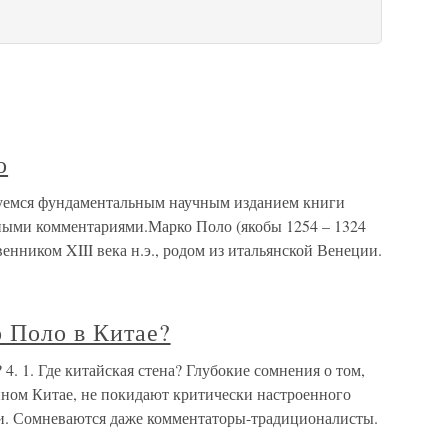
о
зуемся фундаментальным научным изданием книги
ными комментариями.Марко Поло (якобы 1254 – 1324
енником XIII века н.э., родом из итальянской Венеции.
 Поло в Китае?
4. 1. Где китайская стена? Глубокие сомнения о том,
ном Китае, не покидают критически настроенного
ги. Сомневаются даже комментаторы-традиционалисты.