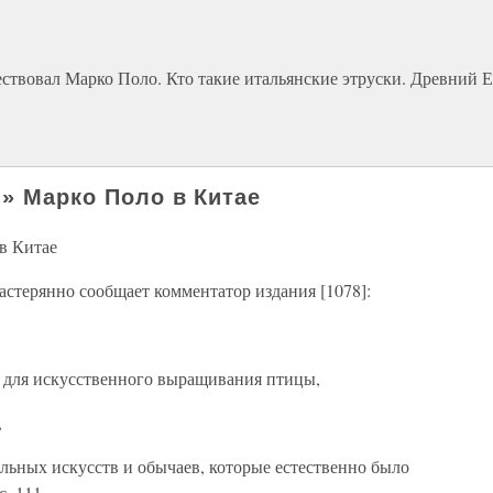
ествовал Марко Поло. Кто такие итальянские этруски. Древний Е
л» Марко Поло в Китае
 в Китае
растерянно сообщает комментатор издания [1078]:
 для искусственного выращивания птицы,
,
ельных искусств и обычаев, которые естественно было
с. 111.