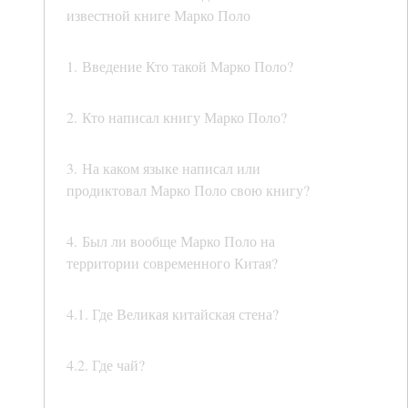
известной книге Марко Поло
1. Введение Кто такой Марко Поло?
2. Кто написал книгу Марко Поло?
3. На каком языке написал или
продиктовал Марко Поло свою книгу?
4. Был ли вообще Марко Поло на
территории современного Китая?
4.1. Где Великая китайская стена?
4.2. Где чай?