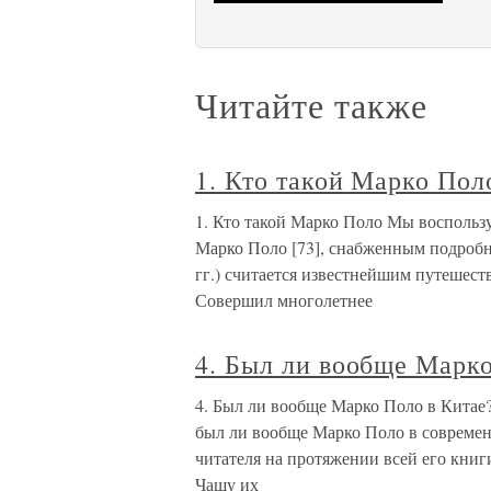
Читайте также
1. Кто такой Марко Пол
1. Кто такой Марко Поло Мы восполь
Марко Поло [73], снабженным подроб
гг.) считается известнейшим путешеств
Совершил многолетнее
4. Был ли вообще Марко
4. Был ли вообще Марко Поло в Китае? 
был ли вообще Марко Поло в современ
читателя на протяжении всей его кни
Чашу их