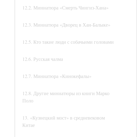
12.2. Миниатюра «Смерть Чингиз-Хана»
12.3. Миниатюра «Дворец в Хан-Балыке»
12.5. Кто такие люди с собачьими головами
12.6. Русская чалма
12.7. Миниатюра «Кинокефалы»
12.8. Другие миниатюры из книги Марко
Поло
13. «Кузнецкий мост» в средневековом
Китае