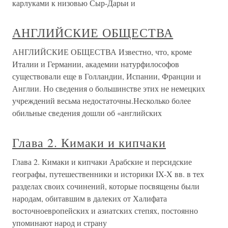
карлуками к низовью Сыр-Дарьи и
АНГЛИЙСКИЕ ОБЩЕСТВА
АНГЛИЙСКИЕ ОБЩЕСТВА Известно, что, кроме
Италии и Германии, академии натурфилософов
существовали еще в Голландии, Испании, Франции и
Англии. Но сведения о большинстве этих не немецких
учреждений весьма недостаточны.Несколько более
обильные сведения дошли об «английских
Глава 2. Кимаки и кипчаки
Глава 2. Кимаки и кипчаки Арабские и персидские
географы, путешественники и историки IX-X вв. в тех
разделах своих сочинений, которые посвящены были
народам, обитавшим в далеких от Халифата
восточноевропейских и азиатских степях, постоянно
упоминают народ и страну