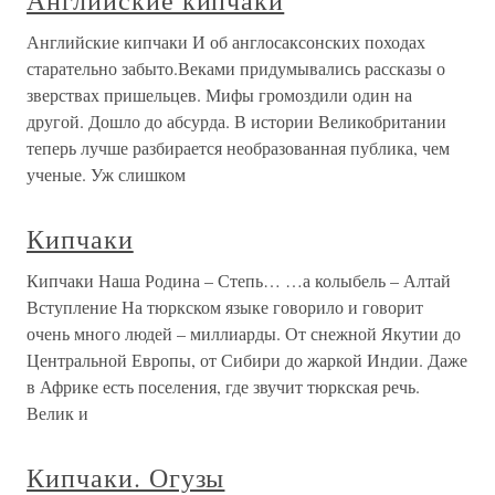
Английские кипчаки
Английские кипчаки И об англосаксонских походах
старательно забыто.Веками придумывались рассказы о
зверствах пришельцев. Мифы громоздили один на
другой. Дошло до абсурда. В истории Великобритании
теперь лучше разбирается необразованная публика, чем
ученые. Уж слишком
Кипчаки
Кипчаки Наша Родина – Степь… …а колыбель – Алтай
Вступление На тюркском языке говорило и говорит
очень много людей – миллиарды. От снежной Якутии до
Центральной Европы, от Сибири до жаркой Индии. Даже
в Африке есть поселения, где звучит тюркская речь.
Велик и
Кипчаки. Огузы