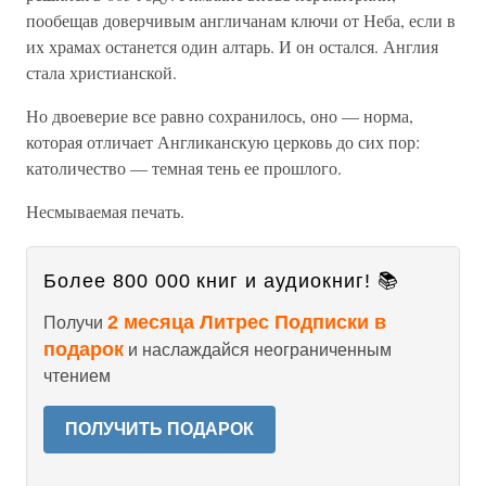
пообещав доверчивым англичанам ключи от Неба, если в
их храмах останется один алтарь. И он остался. Англия
стала христианской.
Но двоеверие все равно сохранилось, оно — норма,
которая отличает Англиканскую церковь до сих пор:
католичество — темная тень ее прошлого.
Несмываемая печать.
Более 800 000 книг и аудиокниг! 📚
2 месяца Литрес Подписки в
Получи
подарок
и наслаждайся неограниченным
чтением
ПОЛУЧИТЬ ПОДАРОК