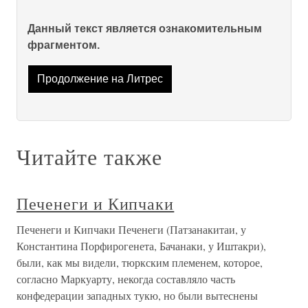
Данный текст является ознакомительным
фрагментом.
Продолжение на Литрес
Читайте также
Печенеги и Кипчаки
Печенеги и Кипчаки Печенеги (Патзанакитаи, у
Константина Порфирогенета, Бачанаки, у Иштакри),
были, как мы видели, тюркским племенем, которое,
согласно Маркуарту, некогда составляло часть
конфедерации западных тукю, но были вытеснены