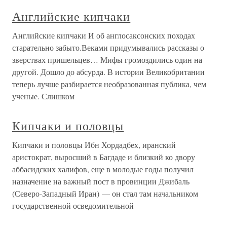
Английские кипчаки
Английские кипчаки И об англосаксонских походах
старательно забыто.Веками придумывались рассказы о
зверствах пришельцев… Мифы громоздились один на
другой. Дошло до абсурда. В истории Великобритании
теперь лучше разбирается необразованная публика, чем
ученые. Слишком
Кипчаки и половцы
Кипчаки и половцы Ибн Хордадбех, иранский
аристократ, выросший в Багдаде и близкий ко двору
аббасидских халифов, еще в молодые годы получил
назначение на важный пост в провинции Джибаль
(Северо-Западный Иран) — он стал там начальником
государственной осведомительной