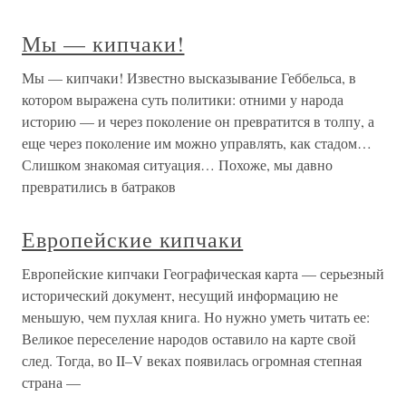
Мы — кипчаки!
Мы — кипчаки! Известно высказывание Геббельса, в
котором выражена суть политики: отними у народа
историю — и через поколение он превратится в толпу, а
еще через поколение им можно управлять, как стадом…
Слишком знакомая ситуация… Похоже, мы давно
превратились в батраков
Европейские кипчаки
Европейские кипчаки Географическая карта — серьезный
исторический документ, несущий информацию не
меньшую, чем пухлая книга. Но нужно уметь читать ее:
Великое переселение народов оставило на карте свой
след. Тогда, во II–V веках появилась огромная степная
страна —