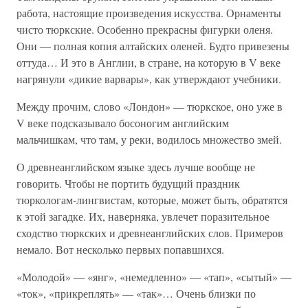
работа, настоящие произведения искусства. Орнаменты
чисто тюркские. Особенно прекрасны фигурки оленя.
Они — полная копия алтайских оленей. Будто привезены
оттуда… И это в Англии, в стране, на которую в V веке
нагрянули «дикие варвары», как утверждают учебники.
Между прочим, слово «Лондон» — тюркское, оно уже в
V веке подсказывало босоногим английским
мальчишкам, что там, у реки, водилось множество змей.
О древнеанглийском языке здесь лучше вообще не
говорить. Чтобы не портить будущий праздник
тюркологам-лингвистам, которые, может быть, обратятся
к этой загадке. Их, наверняка, увлечет поразительное
сходство тюркских и древнеанглийских слов. Примеров
немало. Вот несколько первых попавшихся.
«Молодой» — «янг», «немедленно» — «тап», «сытый» —
«ток», «прикреплять» — «так»… Очень близки по