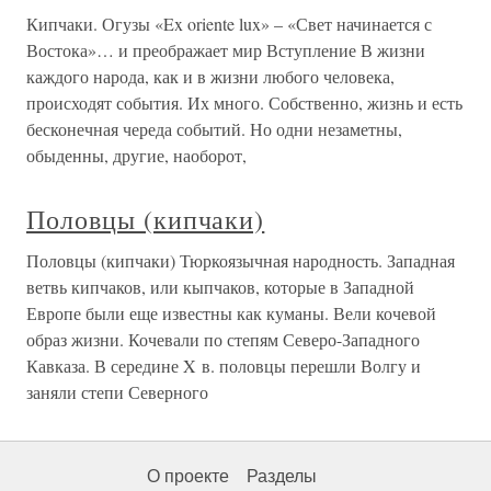
Кипчаки. Огузы «Ex oriente lux» – «Свет начинается с
Востока»… и преображает мир Вступление В жизни
каждого народа, как и в жизни любого человека,
происходят события. Их много. Собственно, жизнь и есть
бесконечная череда событий. Но одни незаметны,
обыденны, другие, наоборот,
Половцы (кипчаки)
Половцы (кипчаки) Тюркоязычная народность. Западная
ветвь кипчаков, или кыпчаков, которые в Западной
Европе были еще известны как куманы. Вели кочевой
образ жизни. Кочевали по степям Северо-Западного
Кавказа. В середине X в. половцы перешли Волгу и
заняли степи Северного
О проекте
Разделы