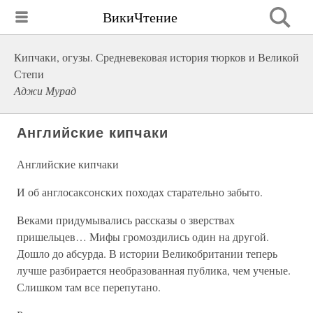
ВикиЧтение
Кипчаки, огузы. Средневековая история тюрков и Великой
Степи
Аджи Мурад
Английские кипчаки
Английские кипчаки
И об англосаксонских походах старательно забыто.
Веками придумывались рассказы о зверствах
пришельцев… Мифы громоздились один на другой.
Дошло до абсурда. В истории Великобритании теперь
лучше разбирается необразованная публика, чем ученые.
Слишком там все перепутано.