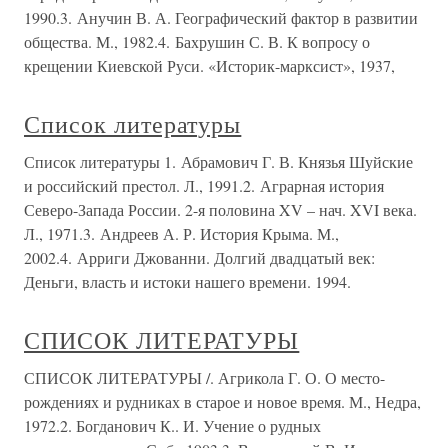
1990.3. Анучин В. А. Географический фактор в развитии
общества. М., 1982.4. Бахрушин С. В. К вопросу о
крещении Киевской Руси. «Историк-марксист», 1937,
Список литературы
Список литературы 1. Абрамович Г. В. Князья Шуйские
и российский престол. Л., 1991.2. Аграрная история
Северо-Запада России. 2-я половина XV – нач. XVI века.
Л., 1971.3. Андреев А. Р. История Крыма. М.,
2002.4. Арриги Джованни. Долгий двадцатый век:
Деньги, власть и истоки нашего времени. 1994.
СПИСОК ЛИТЕРАТУРЫ
СПИСОК ЛИТЕРАТУРЫ /. Агрикола Г. О. О место-
рождениях и рудниках в старое и новое время. М., Недра,
1972.2. Богданович К.. И. Учение о рудных