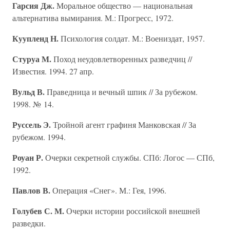
Гарсия Дж.
Моральное общество — национальная
альтернатива вымирания. М.: Прогресс, 1972.
Куупленд Н.
Психология солдат. М.: Воениздат, 1957.
Стуруа М.
Поход неудовлетворенных разведчиц //
Известия. 1994. 27 апр.
Вульд В.
Праведница и вечный шпик // За рубежом.
1998. № 14.
Руссель Э.
Тройной агент графиня Манковская // За
рубежом. 1994.
Роуан Р.
Очерки секретной службы. СПб: Логос — СПб,
1992.
Павлов В.
Операция «Снег». М.: Гея, 1996.
Голубев С. М.
Очерки истории российской внешней
разведки.