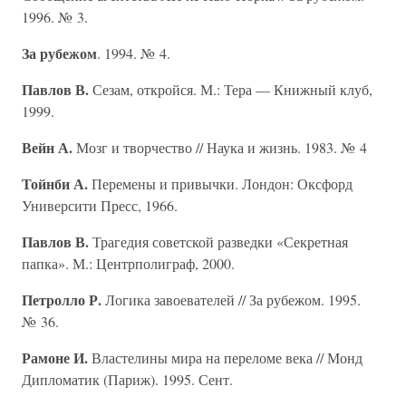
1996. № 3.
За рубежом
. 1994. № 4.
Павлов В.
Сезам, откройся. М.: Тера — Книжный клуб,
1999.
Вейн А.
Мозг и творчество // Наука и жизнь. 1983. № 4
Тойнби А.
Перемены и привычки. Лондон: Оксфорд
Университи Пресс, 1966.
Павлов В.
Трагедия советской разведки «Секретная
папка». М.: Центрполиграф, 2000.
Петролло Р.
Логика завоевателей // За рубежом. 1995.
№ 36.
Рамоне И.
Властелины мира на переломе века // Монд
Дипломатик (Париж). 1995. Сент.