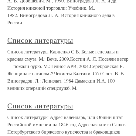
А. В. Дорошевич. М., 1990. Виноградова Л. А. и др.
История книжной торговли: Учебник. М.,
1982. Виноградова Л. А. История книжного дела в
России
Список литературы
Список литературы Карпенко С.В. Белые генералы и
красная смута. М.: Вече, 2009.Костин А. Л. Посеяли ветер
— пожали бурю. М.: Гелиос АРВ, 2004.Серебровская Е.
Женщина с наганом // Чекисты Балтики. Сб./ Сост. В. В.
Виноградов. Л.: Лениздат, 1984.Дамаскин И.А. 100
великих операций спецслужб. М.:
Список литературы
Список литературы Адрес-календарь, или Общий штат
Российской империи на 1846 год.Адресная книга Санкт-
Петербургского биржевого купечества и браковщиков