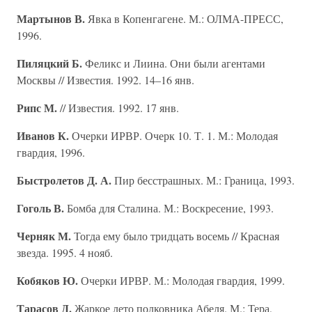
Мартынов В.
Явка в Копенгагене. М.: ОЛМА-ПРЕСС,
1996.
Пиляцкий Б.
Феликс и Лиина. Они были агентами
Москвы // Известия. 1992. 14–16 янв.
Рипс М.
// Известия. 1992. 17 янв.
Иванов К.
Очерки ИРВР. Очерк 10. Т. 1. М.: Молодая
гвардия, 1996.
Быстролетов Д. А.
Пир бесстрашных. М.: Граница, 1993.
Гоголь В.
Бомба для Сталина. М.: Воскресение, 1993.
Черняк М.
Тогда ему было тридцать восемь // Красная
звезда. 1995. 4 нояб.
Кобяков Ю.
Очерки ИРВР. М.: Молодая гвардия, 1999.
Тарасов Д.
Жаркое лето полковника Абеля. М.: Тера,