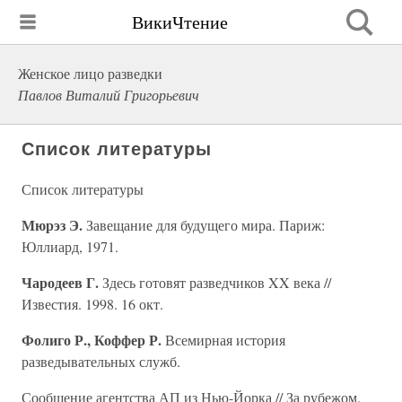
ВикиЧтение
Женское лицо разведки
Павлов Виталий Григорьевич
Список литературы
Список литературы
Мюрэз Э.
Завещание для будущего мира. Париж:
Юллиард, 1971.
Чародеев Г.
Здесь готовят разведчиков XX века //
Известия. 1998. 16 окт.
Фолиго Р., Коффер Р.
Всемирная история
разведывательных служб.
Сообщение агентства АП из Нью-Йорка // За рубежом.