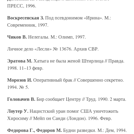
ПРЕСС, 1996.
Воскресенская З.
Под псевдонимом «Ирина». М.:
Современник, 1997.
Чиков В.
Нелегалы. М.: Олимп, 1997.
Личное дело «Лесли» № 13676. Архив СВР.
Эратова М.
Хатыга не была женой Штирлица // Правда.
1998. 11–13 февр.
Морозов И.
Оперативный брак // Совершенно секретно.
1994. № 5.
Головачев В.
Бир сообщает Центру // Труд. 1990. 2 марта.
Лоутер У.
Нацистский уран помог США уничтожить
Хиросиму // Мейп он Санди (Лондон). 1996. Февр.
Федорова Г., Федоров М.
Будни разведки. М.: Дем, 1994.