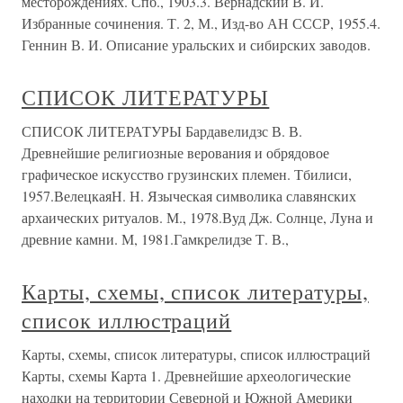
месторождениях. Спб., 1903.3. Вернадский В. И.
Избранные сочинения. Т. 2, М., Изд-во АН СССР, 1955.4.
Геннин В. И. Описание уральских и сибирских заводов.
СПИСОК ЛИТЕРАТУРЫ
СПИСОК ЛИТЕРАТУРЫ Бардавелидзс В. В.
Древнейшие религиозные верования и обрядовое
графическое искусство грузинских племен. Тбилиси,
1957.ВелецкаяН. Н. Языческая символика славянских
архаиче­ских ритуалов. М., 1978.Вуд Дж. Солнце, Луна и
древние камни. М, 1981.Гамкрелидзе Т. В.,
Карты, схемы, список литературы,
список иллюстраций
Карты, схемы, список литературы, список иллюстраций
Карты, схемы Карта 1. Древнейшие археологические
находки на территории Северной и Южной Америки