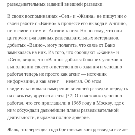
разведывательных заданий внешней разведки.
В своих воспоминаниях «Сеп» и «Жанна» не пишут ни о
своей работе с «Ванно» в процессе его вывода в Англию,
ни о связи с ним из Англии к ним. Но по тому, что они
цитируют ряд важных разведывательных материалов,
добытых «Ванно», могу полагать, что связь от Вано
замыкалась на них. Из того, что сообщают «Жанна» и
«Сеп», видно, что «Ванно» добился больших успехов в
выполнении своего ответственного задания и успешно
работал теперь не просто как агент — источник
информации, а как агент — нелегал. Об этом
свидетельствовало намерение внешней разведки передать
на связь ему другого агента.[52] Он настолько успешно
работал, что его приглашали в 1965 году в Москву, где с
ним обсуждали дальнейшие планы разведывательной
деятельности, выражая полное доверие.
Жаль, что через два года британская контрразведка все же