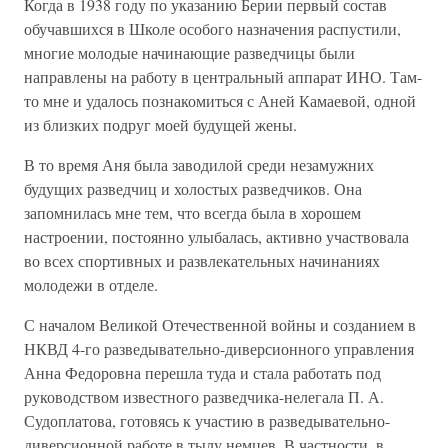
Когда в 1938 году по указанию Берии первый состав
обучавшихся в Школе особого назначения распустили,
многие молодые начинающие разведчицы были
направлены на работу в центральный аппарат ИНО. Там-
то мне и удалось познакомиться с Аней Камаевой, одной
из близких подруг моей будущей жены.
В то время Аня была заводилой среди незамужних
будущих разведчиц и холостых разведчиков. Она
запомнилась мне тем, что всегда была в хорошем
настроении, постоянно улыбалась, активно участвовала
во всех спортивных и развлекательных начинаниях
молодежи в отделе.
С началом Великой Отечественной войны и созданием в
НКВД 4-го разведывательно-диверсионного управления
Анна Федоровна перешла туда и стала работать под
руководством известного разведчика-нелегала П. А.
Судоплатова, готовясь к участию в разведывательно-
диверсионной работе в тылу немцев. В частности, в