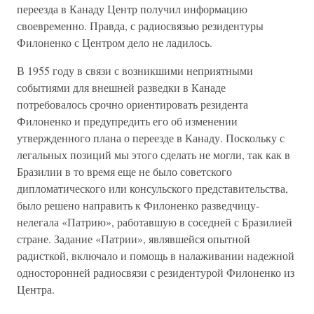
переезда в Канаду Центр получил информацию
своевременно. Правда, с радиосвязью резидентуры
Филоненко с Центром дело не ладилось.
В 1955 году в связи с возникшими неприятными
событиями для внешней разведки в Канаде
потребовалось срочно ориентировать резидента
Филоненко и предупредить его об изменении
утвержденного плана о переезде в Канаду. Поскольку с
легальных позиций мы этого сделать не могли, так как в
Бразилии в то время еще не было советского
дипломатического или консульского представительства,
было решено направить к Филоненко разведчицу-
нелегала «Патрию», работавшую в соседней с Бразилией
стране. Задание «Патрии», являвшейся опытной
радисткой, включало и помощь в налаживании надежной
односторонней радиосвязи с резидентурой Филоненко из
Центра.