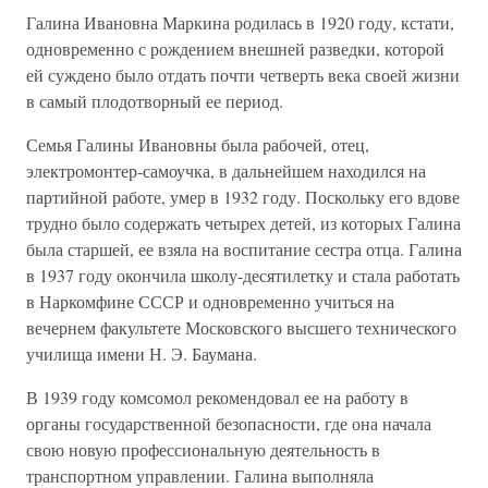
Галина Ивановна Маркина родилась в 1920 году, кстати,
одновременно с рождением внешней разведки, которой
ей суждено было отдать почти четверть века своей жизни
в самый плодотворный ее период.
Семья Галины Ивановны была рабочей, отец,
электромонтер-самоучка, в дальнейшем находился на
партийной работе, умер в 1932 году. Поскольку его вдове
трудно было содержать четырех детей, из которых Галина
была старшей, ее взяла на воспитание сестра отца. Галина
в 1937 году окончила школу-десятилетку и стала работать
в Наркомфине СССР и одновременно учиться на
вечернем факультете Московского высшего технического
училища имени Н. Э. Баумана.
В 1939 году комсомол рекомендовал ее на работу в
органы государственной безопасности, где она начала
свою новую профессиональную деятельность в
транспортном управлении. Галина выполняла