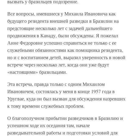
вызвать у бразильцев подозрение.
Все вопросы, имевшиеся у Михаила Ивановича как
будущего резидента внешней разведки в Бразилии на
предстоящие несколько лет с задачей дальнейшего
продвижения в Канаду, были обсуждены. Я пожелал
Анне Федоровне успешно справиться не только с ее
служебными обязанностями как помощника резидента,
но и с воспитанием детей, выразил уверенность в новой
встрече через несколько лет, когда они уже будут
«настоящими» бразильцами.
Эта встреча, правда только с одним Михаилом
Ивановичем, состоялась у меня в конце 1957 года в
Уругвае, куда он был вызван для обсуждения назревших
к тому времени служебных проблем.
О благополучном прибытии разведчиков в Бразилию и
успешном ходе их оседания там, начале
разведывательной работы и подготовки условий для