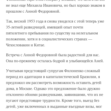
не знал еще Михаила Ивановича, но был хорошо знаком в
прошлом с Анной Федоровной.
Так, весной 1953 года я снова увиделся с этой теперь уже
35-летней разведчицей, имевшей опыт почти
пятилетнего пребывания по существу на нелегальном
положении, хотя и в социалистических странах —
Чехословакии и Китае.
Встреча с Анной Федоровной была радостной для нас.
Она по-прежнему осталась бодрой и улыбающейся Аней.
Учитывая предстоящий супругам Филоненко сложный
период их адаптации в капиталистической Бразилии, я
предложил им рассмотреть возможность оставить детей
дома, в Москве. Однако это предложение было дружно
отклонено обоими разведчиками, заявившими, что их не
пугают предстоящие трудности. Кроме того, выезд без
детей, уже включенных в выданные въездные визы, мог