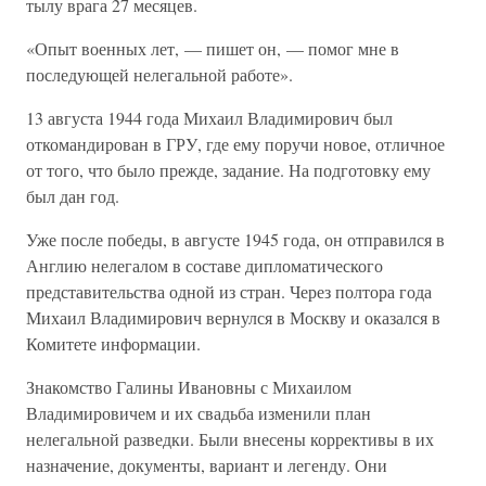
тылу врага 27 месяцев.
«Опыт военных лет, — пишет он, — помог мне в
последующей нелегальной работе».
13 августа 1944 года Михаил Владимирович был
откомандирован в ГРУ, где ему поручи новое, отличное
от того, что было прежде, задание. На подготовку ему
был дан год.
Уже после победы, в августе 1945 года, он отправился в
Англию нелегалом в составе дипломатического
представительства одной из стран. Через полтора года
Михаил Владимирович вернулся в Москву и оказался в
Комитете информации.
Знакомство Галины Ивановны с Михаилом
Владимировичем и их свадьба изменили план
нелегальной разведки. Были внесены коррективы в их
назначение, документы, вариант и легенду. Они