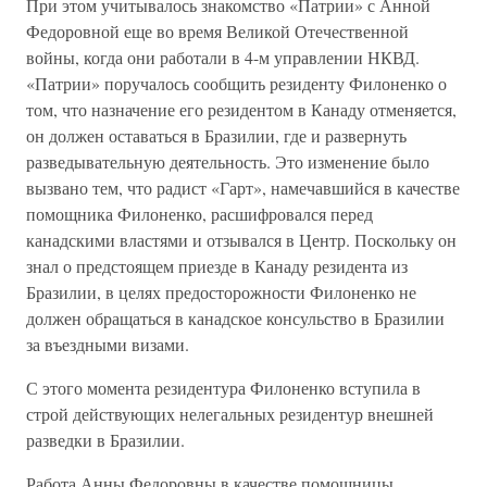
При этом учитывалось знакомство «Патрии» с Анной
Федоровной еще во время Великой Отечественной
войны, когда они работали в 4-м управлении НКВД.
«Патрии» поручалось сообщить резиденту Филоненко о
том, что назначение его резидентом в Канаду отменяется,
он должен оставаться в Бразилии, где и развернуть
разведывательную деятельность. Это изменение было
вызвано тем, что радист «Гарт», намечавшийся в качестве
помощника Филоненко, расшифровался перед
канадскими властями и отзывался в Центр. Поскольку он
знал о предстоящем приезде в Канаду резидента из
Бразилии, в целях предосторожности Филоненко не
должен обращаться в канадское консульство в Бразилии
за въездными визами.
С этого момента резидентура Филоненко вступила в
строй действующих нелегальных резидентур внешней
разведки в Бразилии.
Работа Анны Федоровны в качестве помощницы