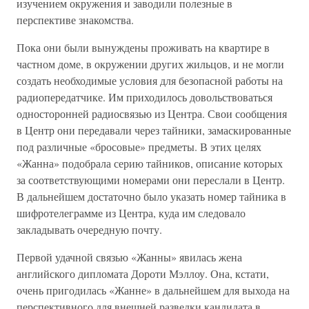
изучением окружения и заводили полезные в
перспективе знакомства.
Пока они были вынуждены проживать на квартире в
частном доме, в окружении других жильцов, и не могли
создать необходимые условия для безопасной работы на
радиопередатчике. Им приходилось довольствоваться
односторонней радиосвязью из Центра. Свои сообщения
в Центр они передавали через тайники, замаскированные
под различные «бросовые» предметы. В этих целях
«Жанна» подобрала серию тайников, описание которых
за соответствующими номерами они переслали в Центр.
В дальнейшем достаточно было указать номер тайника в
шифротелеграмме из Центра, куда им следовало
закладывать очередную почту.
Первой удачной связью «Жанны» явилась жена
английского дипломата Дороти Мэллоу. Она, кстати,
очень пригодилась «Жанне» в дальнейшем для выхода на
перспективного для внешней разведки кандидата в