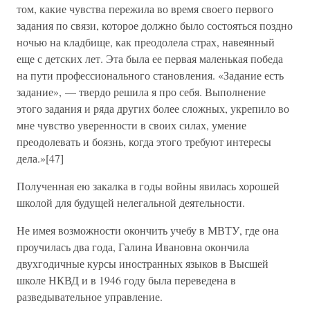
том, какие чувства пережила во время своего первого
задания по связи, которое должно было состояться поздно
ночью на кладбище, как преодолела страх, навеянный
еще с детских лет. Эта была ее первая маленькая победа
на пути профессионального становления. «Задание есть
задание», — твердо решила я про себя. Выполнение
этого задания и ряда других более сложных, укрепило во
мне чувство уверенности в своих силах, умение
преодолевать и боязнь, когда этого требуют интересы
дела.»[47]
Полученная ею закалка в годы войны явилась хорошей
школой для будущей нелегальной деятельности.
Не имея возможности окончить учебу в МВТУ, где она
проучилась два года, Галина Ивановна окончила
двухгодичные курсы иностранных языков в Высшей
школе НКВД и в 1946 году была переведена в
разведывательное управление.