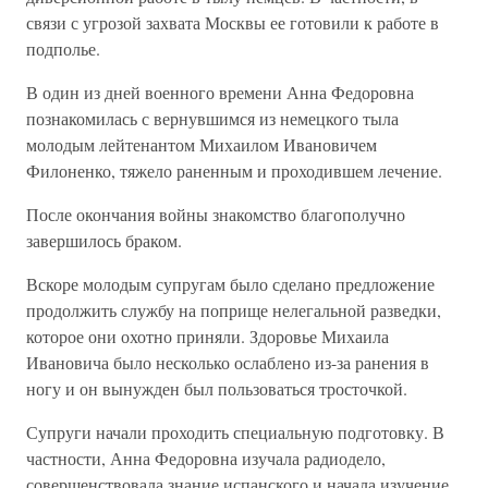
связи с угрозой захвата Москвы ее готовили к работе в
подполье.
В один из дней военного времени Анна Федоровна
познакомилась с вернувшимся из немецкого тыла
молодым лейтенантом Михаилом Ивановичем
Филоненко, тяжело раненным и проходившем лечение.
После окончания войны знакомство благополучно
завершилось браком.
Вскоре молодым супругам было сделано предложение
продолжить службу на поприще нелегальной разведки,
которое они охотно приняли. Здоровье Михаила
Ивановича было несколько ослаблено из-за ранения в
ногу и он вынужден был пользоваться тросточкой.
Супруги начали проходить специальную подготовку. В
частности, Анна Федоровна изучала радиодело,
совершенствовала знание испанского и начала изучение