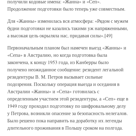
получили кодовые имена: «Жанна» и «Сеп».
Продолжение подготовки было теперь уже совместным.
Для «Жанны» изменилась вся атмосфера: «Рядом с мужем
будни подготовки не казались такими уж напряженными,
а высокая цель окрыляла нас, придавая силы».[49]
Первоначальным планом был намечен выезд «Жанны» и
«Сепа» в Австралию, но когда подготовка была
закончена, к концу 1953 года, из Канберры было
получено неожиданное сообщение: резидент легальной
резидентуры В. М. Петров вызывает сильные
подозрения. Поскольку операция выезда и оседания в
Австралии «Жанны» и «Сепа» готовилась с
определенным участием этой резидентуры, а «Сеп» еще в
1949 году проходил подготовку по шифровальному делу
у Петрова, возникли опасение за безопасность нелегалов.
Было решено пока направить на доработку их легенды
длительного проживания в Польшу сроком на полгода.