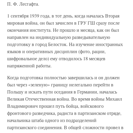
П. Ф. Лесгафта.
1 сентября 1939 года, в тот день, когда началась Вторая
мировая война, он был зачислен в ГРУ ГШ сразу после
окончания института. Не прошло и месяца, как он был
направлен на индивидуальную разведывательную
подготовку в город Белосток. На изучение иностранных
языков и оперативных дисциплин (фото, рации,
шифровальное дело) ему отводилось 18 месяцев
напряженной работы.
Когда подготовка полностью завершилась и он должен
был через «зеленую» границу нелегально перейти в
Польшу и искать пути оседания в Германии, началась
Великая Отечественная война. Во время войны Михаил
Владимирович прошел путь бойца, войскового
фронтового разведчика, радиста в партизанском отряде,
начальника штаба одного из подразделений
партизанского соединения. В общей сложности провел в