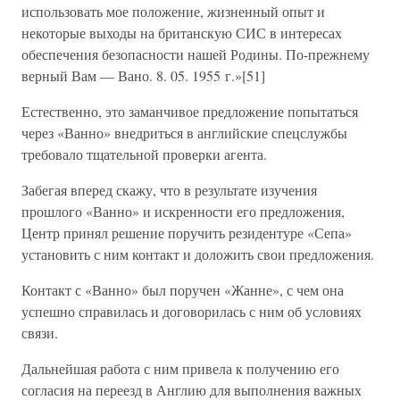
использовать мое положение, жизненный опыт и
некоторые выходы на британскую СИС в интересах
обеспечения безопасности нашей Родины. По-прежнему
верный Вам — Вано. 8. 05. 1955 г.»[51]
Естественно, это заманчивое предложение попытаться
через «Ванно» внедриться в английские спецслужбы
требовало тщательной проверки агента.
Забегая вперед скажу, что в результате изучения
прошлого «Ванно» и искренности его предложения,
Центр принял решение поручить резидентуре «Сепа»
установить с ним контакт и доложить свои предложения.
Контакт с «Ванно» был поручен «Жанне», с чем она
успешно справилась и договорилась с ним об условиях
связи.
Дальнейшая работа с ним привела к получению его
согласия на переезд в Англию для выполнения важных