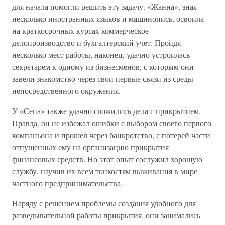
для начала помогли решить эту задачу. «Жанна», зная
несколько иностранных языков и машинопись, освоила
на краткосрочных курсах коммерческое
делопроизводство и бухгалтерский учет. Пройдя
несколько мест работы, наконец, удачно устроилась
секретарем к одному из бизнесменов, с которым они
завели знакомство через свои первые связи из среды
непосредственного окружения.
У «Сепа» также удачно сложились дела с прикрытием.
Правда, он не избежал ошибки с выбором своего первого
компаньона и прошел через банкротство, с потерей части
отпущенных ему на организацию прикрытия
финансовых средств. Но этот опыт сослужил хорошую
службу, научив их всем тонкостям выживания в мире
частного предпринимательства.
Наряду с решением проблемы создания удобного для
разведывательной работы прикрытия, они занимались