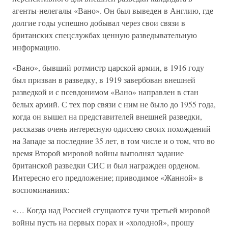
агенты-нелегалы «Вано». Он был выведен в Англию, где
долгие годы успешно добывал через свои связи в
британских спецслужбах ценную разведывательную
информацию.
«Вано», бывший ротмистр царской армии, в 1916 году
был призван в разведку, в 1919 завербован внешней
разведкой и с псевдонимом «Вано» направлен в стан
белых армий. С тех пор связи с ним не было до 1955 года,
когда он вышел на представителей внешней разведки,
рассказав очень интересную одиссею своих похождений
на Западе за последние 35 лет, в том числе и о том, что во
время Второй мировой войны выполнял задание
британской разведки СИС и был награжден орденом.
Интересно его предложение; приводимое «Жанной» в
воспоминаниях:
«… Когда над Россией сгущаются тучи третьей мировой
войны пусть на первых порах и «холодной», прошу