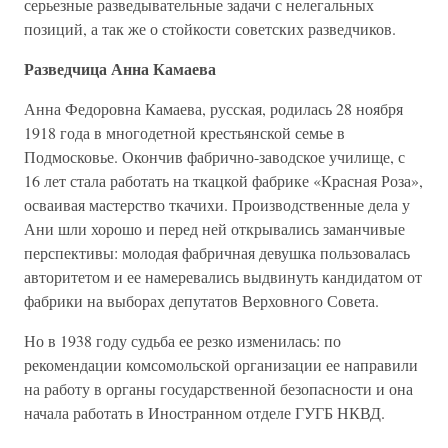
серьезные разведывательные задачи с нелегальных
позиций, а так же о стойкости советских разведчиков.
Разведчица Анна Камаева
Анна Федоровна Камаева, русская, родилась 28 ноября
1918 года в многодетной крестьянской семье в
Подмосковье. Окончив фабрично-заводское училище, с
16 лет стала работать на ткацкой фабрике «Красная Роза»,
осваивая мастерство ткачихи. Производственные дела у
Ани шли хорошо и перед ней открывались заманчивые
перспективы: молодая фабричная девушка пользовалась
авторитетом и ее намеревались выдвинуть кандидатом от
фабрики на выборах депутатов Верховного Совета.
Но в 1938 году судьба ее резко изменилась: по
рекомендации комсомольской организации ее направили
на работу в органы государственной безопасности и она
начала работать в Иностранном отделе ГУГБ НКВД.