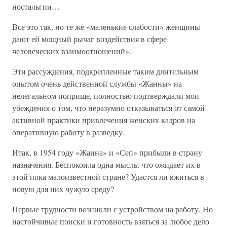
ностальгии…
Все это так, но те же «маленькие слабости» женщины
дают ей мощный рычаг воздействия в сфере
человеческих взаимоотношений».
Эти рассуждения, подкрепленные таким длительным
опытом очень действенной службы «Жанны» на
нелегальном поприще, полностью подтверждали мои
убеждения о том, что неразумно отказываться от самой
активной практики привлечения женских кадров на
оперативную работу в разведку.
Итак, в 1954 году «Жанна» и «Сеп» прибыли в страну
назначения. Беспокоила одна мысль: что ожидает их в
этой пока малоизвестной стране? Удастся ли вжиться в
новую для них чужую среду?
Первые трудности возникли с устройством на работу. Но
настойчивые поиски и готовность взяться за любое дело