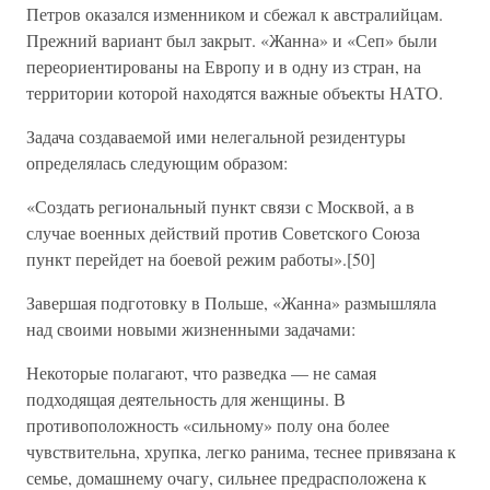
Петров оказался изменником и сбежал к австралийцам.
Прежний вариант был закрыт. «Жанна» и «Сеп» были
переориентированы на Европу и в одну из стран, на
территории которой находятся важные объекты НАТО.
Задача создаваемой ими нелегальной резидентуры
определялась следующим образом:
«Создать региональный пункт связи с Москвой, а в
случае военных действий против Советского Союза
пункт перейдет на боевой режим работы».[50]
Завершая подготовку в Польше, «Жанна» размышляла
над своими новыми жизненными задачами:
Некоторые полагают, что разведка — не самая
подходящая деятельность для женщины. В
противоположность «сильному» полу она более
чувствительна, хрупка, легко ранима, теснее привязана к
семье, домашнему очагу, сильнее предрасположена к