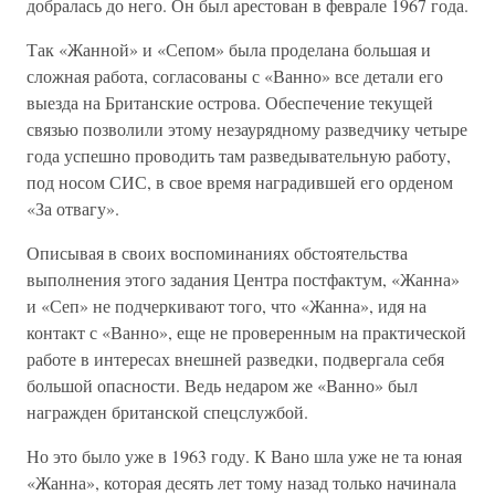
добралась до него. Он был арестован в феврале 1967 года.
Так «Жанной» и «Сепом» была проделана большая и
сложная работа, согласованы с «Ванно» все детали его
выезда на Британские острова. Обеспечение текущей
связью позволили этому незаурядному разведчику четыре
года успешно проводить там разведывательную работу,
под носом СИС, в свое время наградившей его орденом
«За отвагу».
Описывая в своих воспоминаниях обстоятельства
выполнения этого задания Центра постфактум, «Жанна»
и «Сеп» не подчеркивают того, что «Жанна», идя на
контакт с «Ванно», еще не проверенным на практической
работе в интересах внешней разведки, подвергала себя
большой опасности. Ведь недаром же «Ванно» был
награжден британской спецслужбой.
Но это было уже в 1963 году. К Вано шла уже не та юная
«Жанна», которая десять лет тому назад только начинала