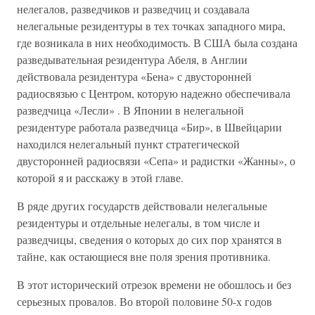
нелегалов, разведчиков и разведчиц и создавала
нелегальные резидентуры в тех точках западного мира,
где возникала в них необходимость. В США была создана
разведывательная резидентура Абеля, в Англии
действовала резидентура «Бена» с двусторонней
радиосвязью с Центром, которую надежно обеспечивала
разведчица «Лесли» . В Японии в нелегальной
резидентуре работала разведчица «Бир», в Швейцарии
находился нелегальный пункт стратегической
двусторонней радиосвязи «Сепа» и радистки «Жанны», о
которой я и расскажу в этой главе.
В ряде других государств действовали нелегальные
резидентуры и отдельные нелегалы, в том числе и
разведчицы, сведения о которых до сих пор хранятся в
тайне, как остающиеся вне поля зрения противника.
В этот исторический отрезок времени не обошлось и без
серьезных провалов. Во второй половине 50-х годов