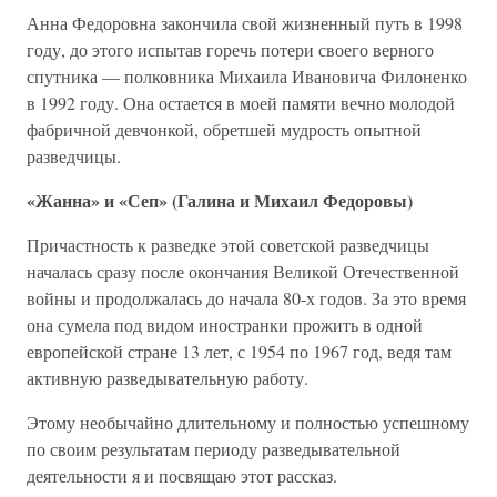
Анна Федоровна закончила свой жизненный путь в 1998
году, до этого испытав горечь потери своего верного
спутника — полковника Михаила Ивановича Филоненко
в 1992 году. Она остается в моей памяти вечно молодой
фабричной девчонкой, обретшей мудрость опытной
разведчицы.
«Жанна» и «Сеп» (Галина и Михаил Федоровы)
Причастность к разведке этой советской разведчицы
началась сразу после окончания Великой Отечественной
войны и продолжалась до начала 80-х годов. За это время
она сумела под видом иностранки прожить в одной
европейской стране 13 лет, с 1954 по 1967 год, ведя там
активную разведывательную работу.
Этому необычайно длительному и полностью успешному
по своим результатам периоду разведывательной
деятельности я и посвящаю этот рассказ.