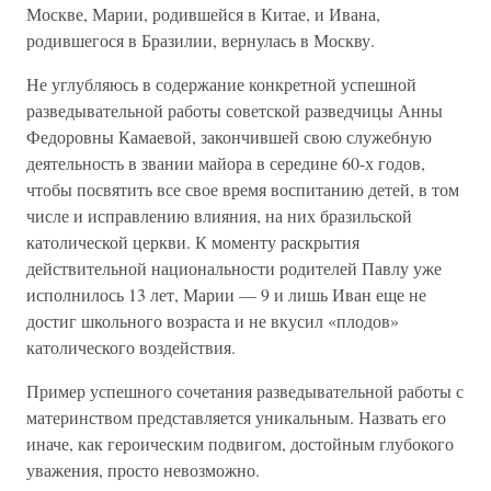
Москве, Марии, родившейся в Китае, и Ивана,
родившегося в Бразилии, вернулась в Москву.
Не углубляюсь в содержание конкретной успешной
разведывательной работы советской разведчицы Анны
Федоровны Камаевой, закончившей свою служебную
деятельность в звании майора в середине 60-х годов,
чтобы посвятить все свое время воспитанию детей, в том
числе и исправлению влияния, на них бразильской
католической церкви. К моменту раскрытия
действительной национальности родителей Павлу уже
исполнилось 13 лет, Марии — 9 и лишь Иван еще не
достиг школьного возраста и не вкусил «плодов»
католического воздействия.
Пример успешного сочетания разведывательной работы с
материнством представляется уникальным. Назвать его
иначе, как героическим подвигом, достойным глубокого
уважения, просто невозможно.