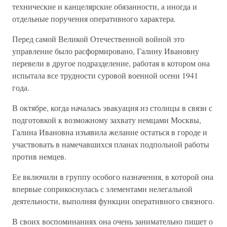
технические и канцелярские обязанности, а иногда и
отдельные поручения оперативного характера.
Перед самой Великой Отечественной войной это
управление было расформировано, Галину Ивановну
перевели в другое подразделение, работая в котором она
испытала все трудности суровой военной осени 1941
года.
В октябре, когда началась эвакуация из столицы в связи с
подготовкой к возможному захвату немцами Москвы,
Галина Ивановна изъявила желание остаться в городе и
участвовать в намечавшихся планах подпольной работы
против немцев.
Ее включили в группу особого назначения, в которой она
впервые соприкоснулась с элементами нелегальной
деятельности, выполняя функции оперативного связного.
В своих воспоминаниях она очень занимательно пишет о