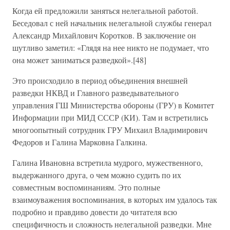
Когда ей предложили заняться нелегальной работой.
Беседовал с ней начальник нелегальной службы генерал
Александр Михайлович Коротков. В заключение он
шутливо заметил: «Глядя на нее никто не подумает, что
она может заниматься разведкой».[48]
Это происходило в период объединения внешней
разведки НКВД и Главного разведывательного
управления ГШ Министерства обороны (ГРУ) в Комитет
Информации при МИД СССР (КИ). Там и встретились
многоопытный сотрудник ГРУ Михаил Владимирович
Федоров и Галина Марковна Галкина.
Галина Ивановна встретила мудрого, мужественного,
выдержанного друга, о чем можно судить по их
совместным воспоминаниям. Это полные
взаимоуважения воспоминания, в которых им удалось так
подробно и правдиво довести до читателя всю
специфичность и сложность нелегальной разведки. Мне