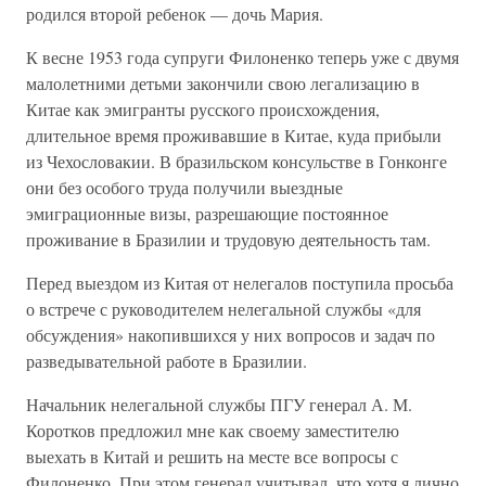
родился второй ребенок — дочь Мария.
К весне 1953 года супруги Филоненко теперь уже с двумя
малолетними детьми закончили свою легализацию в
Китае как эмигранты русского происхождения,
длительное время проживавшие в Китае, куда прибыли
из Чехословакии. В бразильском консульстве в Гонконге
они без особого труда получили выездные
эмиграционные визы, разрешающие постоянное
проживание в Бразилии и трудовую деятельность там.
Перед выездом из Китая от нелегалов поступила просьба
о встрече с руководителем нелегальной службы «для
обсуждения» накопившихся у них вопросов и задач по
разведывательной работе в Бразилии.
Начальник нелегальной службы ПГУ генерал А. М.
Коротков предложил мне как своему заместителю
выехать в Китай и решить на месте все вопросы с
Филоненко. При этом генерал учитывал, что хотя я лично