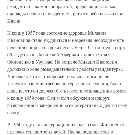
резидента была многообразной, прервавшись только
однажды в связи с рождением третьего ребенка — сына
Ивана.
К концу 1957 года состояние здоровья Михаила
Ивановича стало ухудшаться и назревала необходимость
решения вопроса о сроках его замены. С этой целью при
объезде стран Латинской Америки я и встретился с
Филоненко в Уругвае. На встрече Михаил Иванович
доложил о ходе разведывательной работы резидентуры.
Учитывая, что его здоровье и больная нога после
тяжелого ранения требовали серьезного лечения, было
решено, что он должен быть готов к возвращению домой
к концу 1959 года. С ним был обсужден маршрут
возвращения и завершение всех оперативных дел к этому
сроку.
В 1960 году вся «интернациональная» семья Филоненко,
включая теперь троих детей: Павла, родившегося в