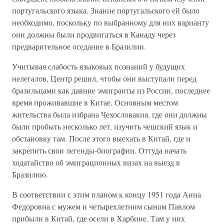
португальского языка. Знание португальского ей было
необходимо, поскольку по выбранному для них варианту
они должны были продвигаться в Канаду через
предварительное оседание в Бразилии.
Учитывая слабость языковых познаний у будущих
нелегалов, Центр решил, чтобы они выступали перед
бразильцами как давние эмигранты из России, последнее
время проживавшие в Китае. Основным местом
жительства была избрана Чехословакия, где они должны
были пробыть несколько лет, изучить чешский язык и
обстановку там. После этого выехать в Китай, где и
закрепить свои легенды-биографии. Оттуда начать
ходатайство об эмиграционных визах на выезд в
Бразилию.
В соответствии с этим планом к концу 1951 года Анна
Федоровна с мужем и четырехлетним сыном Павлом
прибыли в Китай, где осели в Харбине. Там у них