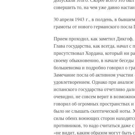
совершить то, на чем уже давно наста
30 апреля 1943 г., в полдень, в бывш
грамоты от нового германского посла 
Прием проходил, как заметил Дикгоф, 
Глава государства, как всегда, начал 
присутствовал Хордана, который ни ра
своему обыкновению, в начале беседы
большевизма и подробно говорил о гр
Замечание посла об активном участии
удовлетворением. Однако при анализе
испанского государства отчетливо дали 
очевидно, не совсем верит в возможно
говорил об огромных пространствах и 
было не слышать скептической ноты. Х
силы обеих воюющих сторон находятся
противников, то надо считаться даже 
«не видит, каким образом могут быть