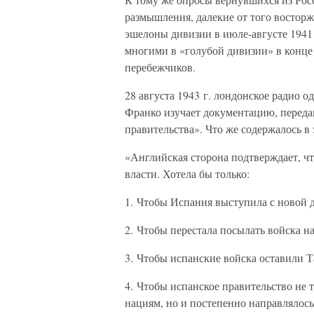
размышления, далекие от того востор
эшелоны дивизии в июле-августе 1941 
многими в «голубой дивизии» в конце
перебежчиков.
28 августа 1943 г. лондонское радио о
Франко изучает документацию, перед
правительства». Что же содержалось в
«Английская сторона подтверждает, ч
власти. Хотела бы только:
1. Чтобы Испания выступила с новой д
2. Чтобы перестала посылать войска н
3. Чтобы испанские войска оставили Т
4. Чтобы испанское правительство не
нациям, но и постепенно направлялос