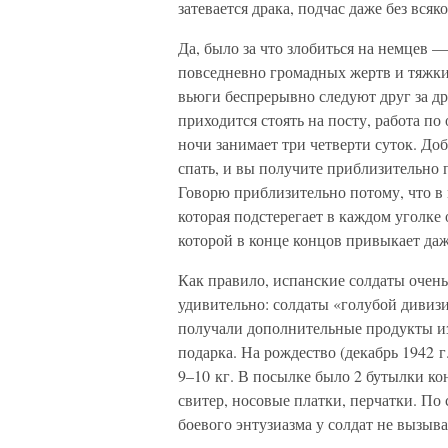
затевается драка, подчас даже без всяк
Да, было за что злобиться на немцев 
повседневно громадных жертв и тяжки
вьюги беспрерывно следуют друг за др
приходится стоять на посту, работа п
ночи занимает три четверти суток. Доб
спать, и вы получите приблизительно 
Говорю приблизительно потому, что в 
которая подстерегает в каждом уголке 
которой в конце концов привыкает да
Как правило, испанские солдаты очень
удивительно: солдаты «голубой дивизи
получали дополнительные продукты из
подарка. На рождество (декабрь 1942 
9–10 кг. В посылке было 2 бутылки кон
свитер, носовые платки, перчатки. По
боевого энтузиазма у солдат не вызыва