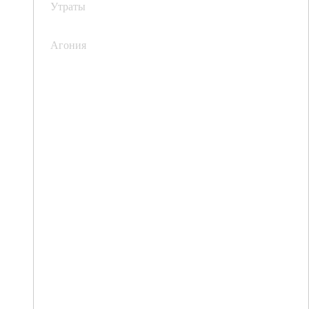
Утраты
Агония