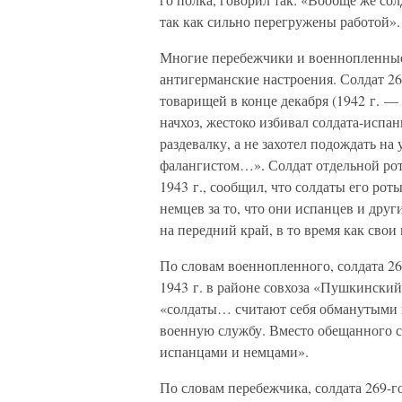
так как сильно перегружены работой».
Многие перебежчики и военнопленные 
антигерманские настроения. Солдат 269
товарищей в конце декабря (1942 г. —
начхоз, жестоко избивал солдата-испанц
раздевалку, а не захотел подождать на
фалангистом…». Солдат отдельной ро
1943 г., сообщил, что солдаты его рот
немцев за то, что они испанцев и друг
на передний край, в то время как свои
По словам военнопленного, солдата 26
1943 г. в районе совхоза «Пушкинский
«солдаты… считают себя обманутыми в
военную службу. Вместо обещанного с
испанцами и немцами».
По словам перебежчика, солдата 269-г