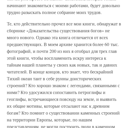
начинают знакомиться с моими работами, будет довольно
трудно разыскать полное собрание моих трудов.
Те, кто действительно прочел все мои книги, обнаружат в
сборнике «Доказательства существования богов» не
много нового. Однако эта книга отличается от всех
предшествующих. В моем архиве хранится более 60 тыс.
фотографий, и почти 200 из них я отобрал для трех глав
этой книги, чтобы воспламенить искру интереса к
тайнам нашей планеты у своих как новых, так и давних
читателей. В конце концов, кто знает, что бескрайний
Тихий океан таит в себе руины доисторических
строений? Кто хорошо знаком с легендами, связанными с
ними? Кто удосужился сопоставить петроглифы и
геоглифы, встречающиеся повсюду на земле, и выявить
их общие мотивы, которые отсылают нас к древним
богам? Кто помнит о существовании каменных строений
на территории Европы, которые, по нашим
представлениям, не могли построить люди в каменном