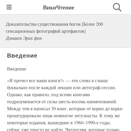
ВикиЧтение
Доказательства существования богов [Более 200
сенсационных фотографий артефактов]
Дэникен Эрих фон
Введение
Введение
«Я прочел все ваши книги!» — эти слова я слышу
буквально после каждой лекции или автограф-сессии.
Однако, как правило, под всеми книгами
подразумевается от силы шесть-восемь наименований.
Между тем я написал 30 книг, которые от корки до корки
проштудировали лишь немногие энтузиасты. К тому же
некоторые издания, вышедшие в 1960–1990-е годы,
сейчас уже просто не найти. Читателям, которые только