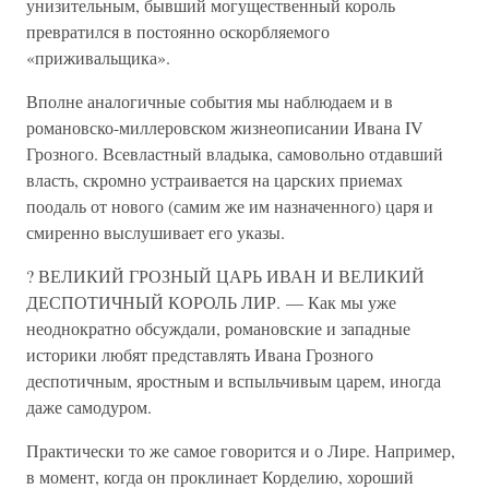
унизительным, бывший могущественный король
превратился в постоянно оскорбляемого
«приживальщика».
Вполне аналогичные события мы наблюдаем и в
романовско-миллеровском жизнеописании Ивана IV
Грозного. Всевластный владыка, самовольно отдавший
власть, скромно устраивается на царских приемах
поодаль от нового (самим же им назначенного) царя и
смиренно выслушивает его указы.
? ВЕЛИКИЙ ГРОЗНЫЙ ЦАРЬ ИВАН И ВЕЛИКИЙ
ДЕСПОТИЧНЫЙ КОРОЛЬ ЛИР. — Как мы уже
неоднократно обсуждали, романовские и западные
историки любят представлять Ивана Грозного
деспотичным, яростным и вспыльчивым царем, иногда
даже самодуром.
Практически то же самое говорится и о Лире. Например,
в момент, когда он проклинает Корделию, хороший