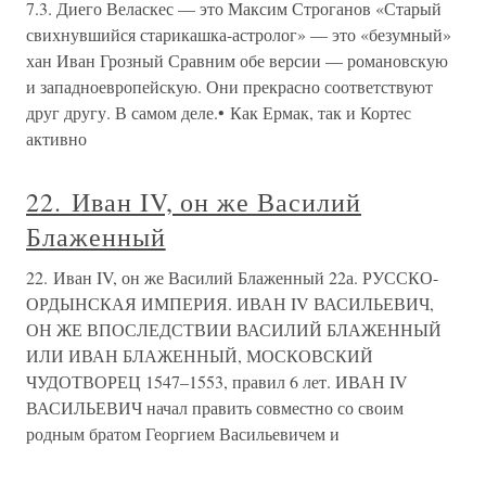
7.3. Диего Веласкес — это Максим Строганов «Старый
свихнувшийся старикашка-астролог» — это «безумный»
хан Иван Грозный Сравним обе версии — романовскую
и западноевропейскую. Они прекрасно соответствуют
друг другу. В самом деле.• Как Ермак, так и Кортес
активно
22. Иван IV, он же Василий
Блаженный
22. Иван IV, он же Василий Блаженный 22а. РУССКО-
ОРДЫНСКАЯ ИМПЕРИЯ. ИВАН IV ВАСИЛЬЕВИЧ,
ОН ЖЕ ВПОСЛЕДСТВИИ ВАСИЛИЙ БЛАЖЕННЫЙ
ИЛИ ИВАН БЛАЖЕННЫЙ, МОСКОВСКИЙ
ЧУДОТВОРЕЦ 1547–1553, правил 6 лет. ИВАН IV
ВАСИЛЬЕВИЧ начал править совместно со своим
родным братом Георгием Васильевичем и