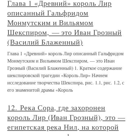
Глава 1 «Древний» король Лир
описанный Гальфридом
Монмутским и Вильямом
Шекспиром, — это Иван Грозный
(Василий Блаженный)
Глава 1 «Древний» король Лир описанный Гальфридом
Монмутским и Вильямом Шекспиром, — это Иван
Грозный (Василий Блаженный) 1. Краткое содержание
шекспировской трагедии «Король Лир» Начнем
исследование творчества Шекспира, рис. 1.1, рис. 1.2, с
его знаменитой драмы «Король
12. Река Сора, где захоронен
король Лир (Иван Грозный), это —
египетская река Нил, на которой