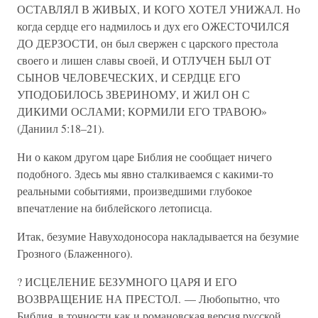
ОСТАВЛЯЛ В ЖИВЫХ, И КОГО ХОТЕЛ УНИЖАЛ. Но
когда сердце его надмилось и дух его ОЖЕСТОЧИЛСЯ
ДО ДЕРЗОСТИ, он был свержен с царского престола
своего и лишен славы своей, И ОТЛУЧЕН БЫЛ ОТ
СЫНОВ ЧЕЛОВЕЧЕСКИХ, И СЕРДЦЕ ЕГО
УПОДОБИЛОСЬ ЗВЕРИНОМУ, И ЖИЛ ОН С
ДИКИМИ ОСЛАМИ; КОРМИЛИ ЕГО ТРАВОЮ»
(Даниил 5:18–21).
Ни о каком другом царе Библия не сообщает ничего
подобного. Здесь мы явно сталкиваемся с какими-то
реальными событиями, произведшими глубокое
впечатление на библейского летописца.
Итак, безумие Навуходоносора накладывается на безумие
Грозного (Блаженного).
? ИСЦЕЛЕНИЕ БЕЗУМНОГО ЦАРЯ И ЕГО
ВОЗВРАЩЕНИЕ НА ПРЕСТОЛ. — Любопытно, что
Библия, в точности как и романовская версия русской