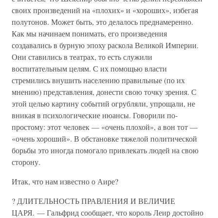
своих произведений на «плохих» и «хороших», избегая
полутонов. Может быть, это делалось преднамеренно.
Как мы начинаем понимать, его произведения
создавались в бурную эпоху раскола Великой Империи.
Они ставились в театрах, то есть служили
воспитательным целям. С их помощью власти
стремились внушить населению правильные (по их
мнению) представления, донести свою точку зрения. С
этой целью картину событий огрубляли, упрощали, не
вникая в психологические нюансы. Говорили по-
простому: этот человек — «очень плохой», а вон тот —
«очень хороший». В обстановке тяжелой политической
борьбы это иногда помогало привлекать людей на свою
сторону.
Итак, что нам известно о Аире?
? ДЛИТЕЛЬНОСТЬ ПРАВЛЕНИЯ И ВЕЛИЧИЕ
ЦАРЯ. — Гальфрид сообщает, что король Леир достойно