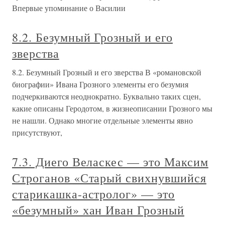
Впервые упоминание о Василии
8.2. Безумный Грозный и его
зверства
8.2. Безумный Грозный и его зверства В «романовской
биографии» Ивана Грозного элементы его безумия
подчеркиваются неоднократно. Буквально таких сцен,
какие описаны Геродотом, в жизнеописании Грозного мы
не нашли. Однако многие отдельные элементы явно
присутствуют,
7.3. Диего Веласкес — это Максим
Строганов «Старый свихнувшийся
старикашка-астролог» — это
«безумный» хан Иван Грозный