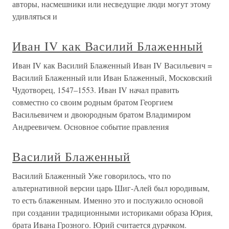
авторы, насмешники или несведущие люди могут этому
удивляться и
Иван IV как Василий Блаженный
Иван IV как Василий Блаженный Иван IV Васильевич =
Василий Блаженный или Иван Блаженный, Московский
Чудотворец, 1547–1553. Иван IV начал править
совместно со своим родным братом Георгием
Васильевичем и двоюродным братом Владимиром
Андреевичем. Основное событие правления
Василий Блаженный
Василий Блаженный Уже говорилось, что по
альтернативной версии царь Шиг-Алей был юродивым,
то есть блаженным. Именно это и послужило основой
при создании традиционными историками образа Юрия,
брата Ивана Грозного. Юрий считается дурачком.