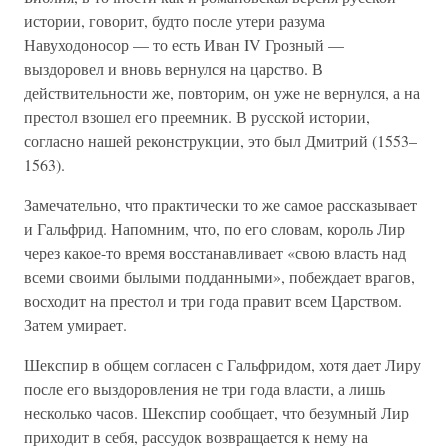
истории, говорит, будто после утери разума
Навуходоносор — то есть Иван IV Грозный —
выздоровел и вновь вернулся на царство. В
действительности же, повторим, он уже не вернулся, а на
престол взошел его преемник. В русской истории,
согласно нашей реконструкции, это был Дмитрий (1553–
1563).
Замечательно, что практически то же самое рассказывает
и Гальфрид. Напомним, что, по его словам, король Лир
через какое-то время восстанавливает «свою власть над
всеми своими былыми подданными», побеждает врагов,
восходит на престол и три года правит всем Царством.
Затем умирает.
Шекспир в общем согласен с Гальфридом, хотя дает Лиру
после его выздоровления не три года власти, а лишь
несколько часов. Шекспир сообщает, что безумный Лир
приходит в себя, рассудок возвращается к нему на