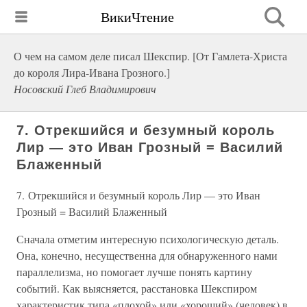
ВикиЧтение
О чем на самом деле писал Шекспир. [От Гамлета-Христа
до короля Лира-Ивана Грозного.]
Носовский Глеб Владимирович
7. Отрекшийся и безумный король
Лир — это Иван Грозный = Василий
Блаженный
7. Отрекшийся и безумный король Лир — это Иван
Грозный = Василий Блаженный
Сначала отметим интересную психологическую деталь.
Она, конечно, несущественна для обнаруженного нами
параллелизма, но помогает лучше понять картину
событий. Как выясняется, расстановка Шекспиром
характеристик типа «плохой» или «хороший» (человек) в