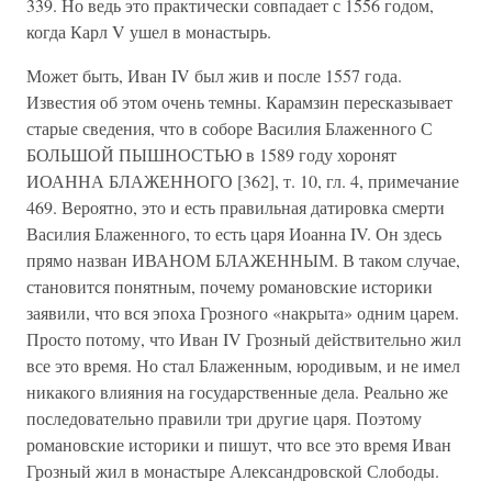
339. Но ведь это практически совпадает с 1556 годом,
когда Карл V ушел в монастырь.
Может быть, Иван IV был жив и после 1557 года.
Известия об этом очень темны. Карамзин пересказывает
старые сведения, что в соборе Василия Блаженного С
БОЛЬШОЙ ПЫШНОСТЬЮ в 1589 году хоронят
ИОАННА БЛАЖЕННОГО [362], т. 10, гл. 4, примечание
469. Вероятно, это и есть правильная датировка смерти
Василия Блаженного, то есть царя Иоанна IV. Он здесь
прямо назван ИВАНОМ БЛАЖЕННЫМ. В таком случае,
становится понятным, почему романовские историки
заявили, что вся эпоха Грозного «накрыта» одним царем.
Просто потому, что Иван IV Грозный действительно жил
все это время. Но стал Блаженным, юродивым, и не имел
никакого влияния на государственные дела. Реально же
последовательно правили три другие царя. Поэтому
романовские историки и пишут, что все это время Иван
Грозный жил в монастыре Александровской Слободы.