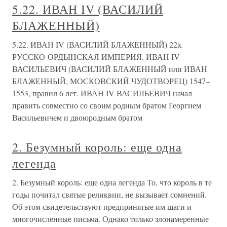
5.22. ИВАН IV (ВАСИЛИЙ
БЛАЖЕННЫЙ)
5.22. ИВАН IV (ВАСИЛИЙ БЛАЖЕННЫЙ) 22a.
РУССКО-ОРДЫНСКАЯ ИМПЕРИЯ. ИВАН IV
ВАСИЛЬЕВИЧ (ВАСИЛИЙ БЛАЖЕННЫЙ или ИВАН
БЛАЖЕННЫЙ, МОСКОВСКИЙ ЧУДОТВОРЕЦ) 1547–
1553, правил 6 лет. ИВАН IV ВАСИЛЬЕВИЧ начал
править совместно со своим родным братом Георгием
Васильевичем и двоюродным братом
2. Безумный король: еще одна
легенда
2. Безумный король: еще одна легенда То, что король в те
годы почитал святые реликвии, не вызывает сомнений.
Об этом свидетельствуют предпринятые им шаги и
многочисленные письма. Однако только злонамеренные