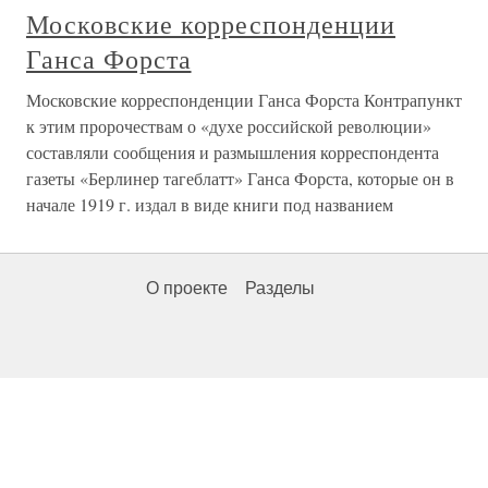
Московские корреспонденции
Ганса Форста
Московские корреспонденции Ганса Форста Контрапункт
к этим пророчествам о «духе российской революции»
составляли сообщения и размышления корреспондента
газеты «Берлинер тагеблатт» Ганса Форста, которые он в
начале 1919 г. издал в виде книги под названием
О проекте
Разделы