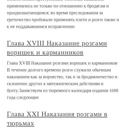
применялись не только по отношению к бродягам и
праздношатающимся; во время преследования за
еретичество пробовали применять плети и розги также и
к не поддававшимся исправлению
Глава XVIII Наказание розгами
воришек и карманников
Глава XVIII Наказание розгами воришек и карманников
В течение долгого времени розги служили обычным
наказанием как за воровство, так и за бродяжничество и
склонение других к мятежническим действиям и
бунту.Заимствуем из тюремного календаря издания 1688
года следующие
Глава XXI Наказания розгами в
тюрьмах