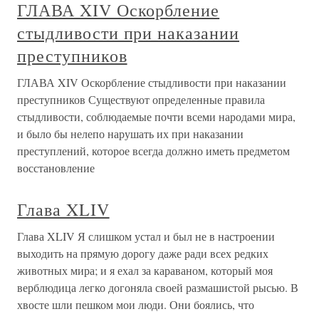
ГЛАВА XIV Оскорбление
стыдливости при наказании
преступников
ГЛАВА XIV Оскорбление стыдливости при наказании
преступников Существуют определенные правила
стыдливости, соблюдаемые почти всеми народами мира,
и было бы нелепо нарушать их при наказании
преступлений, которое всегда должно иметь предметом
восстановление
Глава XLIV
Глава XLIV Я слишком устал и был не в настроении
выходить на прямую дорогу даже ради всех редких
животных мира; и я ехал за караваном, который моя
верблюдица легко догоняла своей размашистой рысью. В
хвосте шли пешком мои люди. Они боялись, что