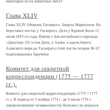
некоторые из их животных могут
Глава XLIV
Глава XLIV Оборона Таганрога. Защита Мариуполя. На
береговых постах у Таганрога. Дело у Кривой Косы 12
июля 1855-го года. Взятие с боя английского парохода
«Джаспер».От устья Дона, у Азова, и вдоль берега
Азовского моря до Таганрога стоят посты полков № 62
подполковника Зарубина
Комитет для секретной
корреспонденции (1775 ― 1777
гг.).
Комитет для секретной корреспонденции (1775 ? 1777
гг.). В период от 5 ноября 1774 г. до 4 июля 1776 г.
(провозглашение независимости) Конгресс не решался