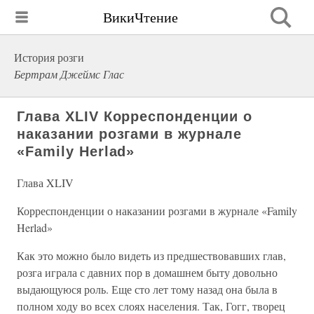
ВикиЧтение
История розги
Бертрам Джеймс Глас
Глава XLIV Корреспонденции о
наказании розгами в журнале
«Family Herlad»
Глава XLIV
Корреспонденции о наказании розгами в журнале «Family
Herlad»
Как это можно было видеть из предшествовавших глав,
розга играла с давних пор в домашнем быту довольно
выдающуюся роль. Еще сто лет тому назад она была в
полном ходу во всех слоях населения. Так, Гогг, творец