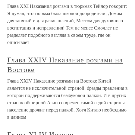
Глава XXI Наказания розгами в тюрьмах Тейлор говорит:
Я думал, что тюрьма была школой добродетели, Домом
для занятий и для размышлений, Местом для духовного
воспитания и исправления! Тем не менее Смоллет не
разделяет подобного взгляда в своем труде, где он
описывает
Глава XXIV Наказание розгами на
Востоке
Глава XXIV Наказание розгами на Востоке Китай
является не исключительной страной, бразды правления в
которой поддерживаются бамбуковой палкой. И в других
странах обширной Азии со времен самой седой старины
население дрожит перед палкой. Хотя Китаю необходимо
в данном
Глава XLIV Иовиан