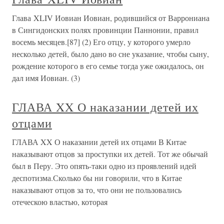
Глава XLIV Иовиан Иовиан, родившийся от Варрониана
в Сингидонских полях провинции Паннонии, правил
восемь месяцев.[87] (2) Его отцу, у которого умерло
несколько детей, было дано во сне указание, чтобы сыну,
рождение которого в его семье тогда уже ожидалось, он
дал имя Иовиан. (3)
ГЛАВА XX О наказании детей их
отцами
ГЛАВА XX О наказании детей их отцами В Китае
наказывают отцов за проступки их детей. Тот же обычай
был в Перу. Это опять-таки одно из проявлений идей
деспотизма.Сколько бы ни говорили, что в Китае
наказывают отцов за то, что они не пользовались
отеческою властью, которая