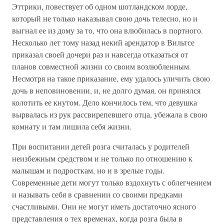
Эттрики, повествует об одном шотландском лорде,
который не только наказывал свою дочь телесно, но и
выгнал ее из дому за то, что она влюбилась в портного.
Несколько лет тому назад некий арендатор в Вильтсе
приказал своей дочери раз и навсегда отказаться от
планов совместной жизни со своим возлюбленным.
Несмотря на такое приказание, ему удалось уличить свою
дочь в неповиновении, и, не долго думая, он принялся
колотить ее кнутом. Дело кончилось тем, что девушка
вырвалась из рук рассвирепевшего отца, убежала в свою
комнату и там лишила себя жизни.
При воспитании детей розга считалась у родителей
неизбежным средством и не только по отношению к
малышам и подросткам, но и в зрелые годы.
Современные дети могут только вздохнуть с облегчением
и называть себя в сравнении со своими предками
счастливыми. Они не могут иметь достаточно ясного
представления о тех временах, когда розга была в