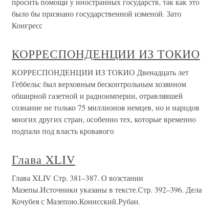
просить помощи у иностранных государств, так как это
было бы признано государственной изменой. Зато
Конгресс
КОРРЕСПОНДЕНЦИИ ИЗ ТОКИО
КОРРЕСПОНДЕНЦИИ ИЗ ТОКИО Двенадцать лет
Геббельс был верховным бесконтрольным хозяином
обширной газетной и радиоимперии, отравлявшей
сознание не только 75 миллионов немцев, но и народов
многих других стран, особенно тех, которые временно
подпали под власть кровавого
Глава XLIV
Глава XLIV Стр. 381–387. О возстании
Мазепы.Источники указаны в тексте.Стр. 392–396. Дела
Кочубея с Мазепою.Конисский.Рубан.