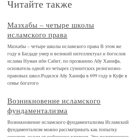
Читайте также
Мазхабы – четыре школы
исламского права
Мазхабы – четыре школы исламского права В этом же
году в Багдаде умер и великий интеллектуал и богослов
ислама Нуман ибн Сабит, по прозванию Абу Ханифа,
основатель одной из четырех суннитских религиозно-
правовых школ.Родился Абу Ханифа в 699 году в Куфе в
семье богатого
Возникновение исламского
фундаментализма
Возникновение исламского фундаментализма Исламский
фундаментализм можно рассматривать как попытку
очистить ислам от побочного влияния. Это политическое