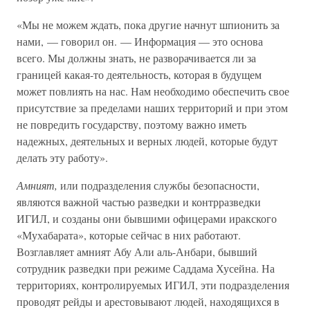
«Мы не можем ждать, пока другие начнут шпионить за
нами, — говорил он. — Информация — это основа
всего. Мы должны знать, не разворачивается ли за
границей какая-то деятельность, которая в будущем
может повлиять на нас. Нам необходимо обеспечить свое
присутствие за пределами наших территорий и при этом
не повредить государству, поэтому важно иметь
надежных, деятельных и верных людей, которые будут
делать эту работу».
Амният,
или подразделения службы безопасности,
являются важной частью разведки и контрразведки
ИГИЛ, и созданы они бывшими офицерами иракского
«Мухабарата», которые сейчас в них работают.
Возглавляет амният Абу Али аль-Анбари, бывший
сотрудник разведки при режиме Саддама Хусейна. На
территориях, контролируемых ИГИЛ, эти подразделения
проводят рейды и арестовывают людей, находящихся в