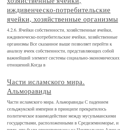
хозяйственные ячейки,
иждивенческо-потребительские
ячейки, хозяйственные организмы
4.2.6. Ячейки собственности, хозяйственные ячейки,
иждивенческо-потребительские ячейки, хозяйственные
организмы Все сказанное выше позволяет перейти к
анализу ячеек собственности, представляющих собой
важнейший элемент системы социально-экономических
отношений.Когда в
Части исламского мира.
Альморавиды
Части исламского мира. Альморавиды С падением
сельджукской империи в принципе прекратилось
политическое взаимодействие между мусульманскими
государствами, расположенными в Средиземноморье, и
теми, что были ориентированы на Центральную Азию и