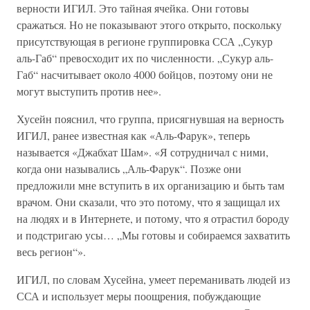
верности ИГИЛ. Это тайная ячейка. Они готовы
сражаться. Но не показывают этого открыто, поскольку
присутствующая в регионе группировка ССА „Сукур
аль-Габ“ превосходит их по численности. „Сукур аль-
Габ“ насчитывает около 4000 бойцов, поэтому они не
могут выступить против нее».
Хусейн пояснил, что группа, присягнувшая на верность
ИГИЛ, ранее известная как «Аль-Фарук», теперь
называется «Джабхат Шам». «Я сотрудничал с ними,
когда они назывались „Аль-Фарук“. Позже они
предложили мне вступить в их организацию и быть там
врачом. Они сказали, что это потому, что я защищал их
на людях и в Интернете, и потому, что я отрастил бороду
и подстригаю усы… „Мы готовы и собираемся захватить
весь регион“».
ИГИЛ, по словам Хусейна, умеет переманивать людей из
ССА и использует меры поощрения, побуждающие