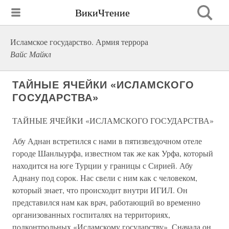
ВикиЧтение
Исламское государство. Армия террора
Вайс Майкл
ТАЙНЫЕ ЯЧЕЙКИ «ИСЛАМСКОГО
ГОСУДАРСТВА»
ТАЙНЫЕ ЯЧЕЙКИ «ИСЛАМСКОГО ГОСУДАРСТВА»
Абу Аднан встретился с нами в пятизвездочном отеле
городе Шанлыурфа, известном так же как Урфа, который
находится на юге Турции у границы с Сирией. Абу
Аднану под сорок. Нас свели с ним как с человеком,
который знает, что происходит внутри ИГИЛ. Он
представился нам как врач, работающий во временно
организованных госпиталях на территориях,
подконтрольных «Исламскому государству». Сначала он