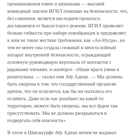
проникновения извне и шпионажа — высший
командный эшелон ИГИЛ помешан на безопасности, что,
без сомнения, является наследием прошлого,
доставшимся от баасистского режима. ИГИЛ проявляет
больше гибкости при наборе новобранцев и предъявляет
к ним не такие жесткие требования, как «Ан-Нусра», но
тем не менее она создала сложный и многослойный
аппарат внутренней безопасности, ограждающий
основную руководящую вертикаль от контактов с
рядовыми членами, и наоборот. «Наши враги умны и
решительны, — сказал нам Абу Аднан. — Мы должны
быть уверены в том, что государственный организм
крепок, что он исцелится, как бы ни пытались его
ослабить. Даже если нас разобьют на какой-то
территории, можете быть уверены, мы все будем там
присутствовать. Мы не должны раскрываться и
подвергать себя опасности».
В отеле в Шанлыурфе Абу Аднан ничем не выдавал