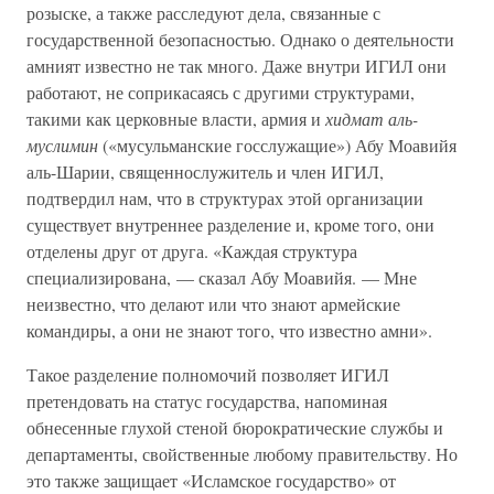
розыске, а также расследуют дела, связанные с
государственной безопасностью. Однако о деятельности
амният известно не так много. Даже внутри ИГИЛ они
работают, не соприкасаясь с другими структурами,
такими как церковные власти, армия и
хидмат аль-
муслимин
(«мусульманские госслужащие») Абу Моавийя
аль-Шарии, священнослужитель и член ИГИЛ,
подтвердил нам, что в структурах этой организации
существует внутреннее разделение и, кроме того, они
отделены друг от друга. «Каждая структура
специализирована, — сказал Абу Моавийя. — Мне
неизвестно, что делают или что знают армейские
командиры, а они не знают того, что известно амни».
Такое разделение полномочий позволяет ИГИЛ
претендовать на статус государства, напоминая
обнесенные глухой стеной бюрократические службы и
департаменты, свойственные любому правительству. Но
это также защищает «Исламское государство» от