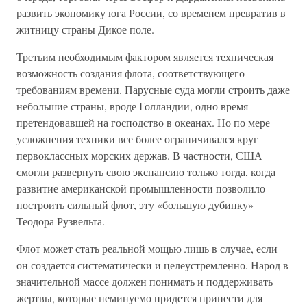
развить экономику юга России, со временем превратив в
житницу страны Дикое поле.
Третьим необходимым фактором является техническая
возможность создания флота, соответствующего
требованиям времени. Парусные суда могли строить даже
небольшие страны, вроде Голландии, одно время
претендовавшей на господство в океанах. Но по мере
усложнения техники все более ограничивался круг
первоклассных морских держав. В частности, США
смогли развернуть свою экспансию только тогда, когда
развитие американской промышленности позволило
построить сильный флот, эту «большую дубинку»
Теодора Рузвельта.
Флот может стать реальной мощью лишь в случае, если
он создается систематически и целеустремленно. Народ в
значительной массе должен понимать и поддерживать
жертвы, которые неминуемо придется принести для