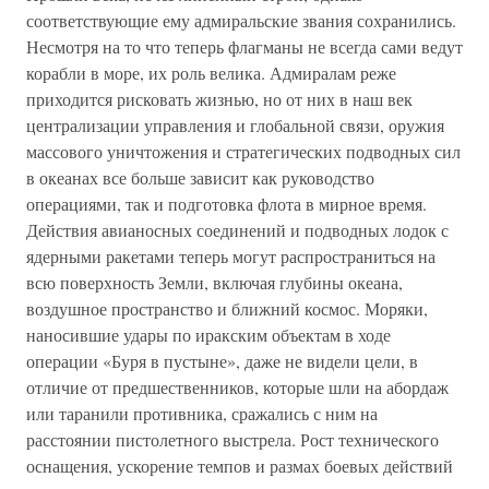
соответствующие ему адмиральские звания сохранились.
Несмотря на то что теперь флагманы не всегда сами ведут
корабли в море, их роль велика. Адмиралам реже
приходится рисковать жизнью, но от них в наш век
централизации управления и глобальной связи, оружия
массового уничтожения и стратегических подводных сил
в океанах все больше зависит как руководство
операциями, так и подготовка флота в мирное время.
Действия авианосных соединений и подводных лодок с
ядерными ракетами теперь могут распространиться на
всю поверхность Земли, включая глубины океана,
воздушное пространство и ближний космос. Моряки,
наносившие удары по иракским объектам в ходе
операции «Буря в пустыне», даже не видели цели, в
отличие от предшественников, которые шли на абордаж
или таранили противника, сражались с ним на
расстоянии пистолетного выстрела. Рост технического
оснащения, ускорение темпов и размах боевых действий