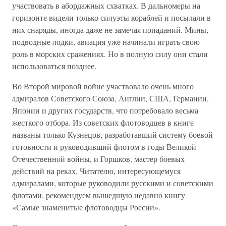
участвовать в абордажных схватках. В дальномеры на
горизонте видели только силуэты кораблей и посылали в
них снаряды, иногда даже не замечая попаданий. Мины,
подводные лодки, авиация уже начинали играть свою
роль в морских сражениях. Но в полную силу они стали
использоваться позднее.
Во Второй мировой войне участвовало очень много
адмиралов Советского Союза, Англии, США, Германии,
Японии и других государств, что потребовало весьма
жесткого отбора. Из советских флотоводцев в книге
названы только Кузнецов, разработавший систему боевой
готовности и руководивший флотом в годы Великой
Отечественной войны, и Горшков, мастер боевых
действий на реках. Читателю, интересующемуся
адмиралами, которые руководили русскими и советскими
флотами, рекомендуем вышедшую недавно книгу
«Самые знаменитые флотоводцы России».