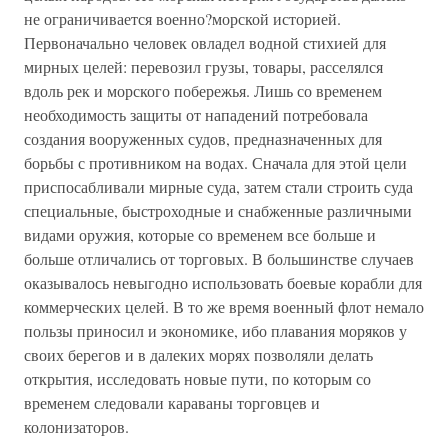
не ограничивается военно?морской историей.
Первоначально человек овладел водной стихией для
мирных целей: перевозил грузы, товары, расселялся
вдоль рек и морского побережья. Лишь со временем
необходимость защиты от нападений потребовала
создания вооруженных судов, предназначенных для
борьбы с противником на водах. Сначала для этой цели
приспосабливали мирные суда, затем стали строить суда
специальные, быстроходные и снабженные различными
видами оружия, которые со временем все больше и
больше отличались от торговых. В большинстве случаев
оказывалось невыгодно использовать боевые корабли для
коммерческих целей. В то же время военный флот немало
пользы приносил и экономике, ибо плавания моряков у
своих берегов и в далеких морях позволяли делать
открытия, исследовать новые пути, по которым со
временем следовали караваны торговцев и
колонизаторов.