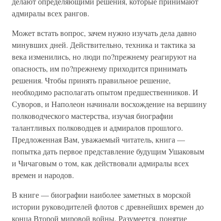
делают определяющими решения, которые принимают
адмиралы всех рангов.
Может встать вопрос, зачем нужно изучать дела давно
минувших дней. Действительно, техника и тактика за
века изменились, но люди по?прежнему реагируют на
опасность, им по?прежнему приходится принимать
решения. Чтобы принять правильное решение,
необходимо располагать опытом предшественников. И
Суворов, и Наполеон начинали восхождение на вершину
полководческого мастерства, изучая биографии
талантливых полководцев и адмиралов прошлого.
Предложенная Вам, уважаемый читатель, книга —
попытка дать первое представление будущим Ушаковым
и Чичаговым о том, как действовали адмиралы всех
времен и народов.
В книге — биографии наиболее заметных в морской
истории руководителей флотов с древнейших времен до
конца Второй мировой войны. Разумеется, понятие