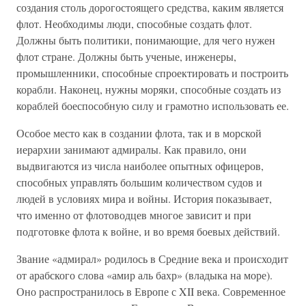
создания столь дорогостоящего средства, каким является
флот. Необходимы люди, способные создать флот.
Должны быть политики, понимающие, для чего нужен
флот стране. Должны быть ученые, инженеры,
промышленники, способные спроектировать и построить
корабли. Наконец, нужны моряки, способные создать из
кораблей боеспособную силу и грамотно использовать ее.
Особое место как в создании флота, так и в морской
иерархии занимают адмиралы. Как правило, они
выдвигаются из числа наиболее опытных офицеров,
способных управлять большим количеством судов и
людей в условиях мира и войны. История показывает,
что именно от флотоводцев многое зависит и при
подготовке флота к войне, и во время боевых действий.
Звание «адмирал» родилось в Средние века и происходит
от арабского слова «амир аль бахр» (владыка на море).
Оно распространилось в Европе с XII века. Современное