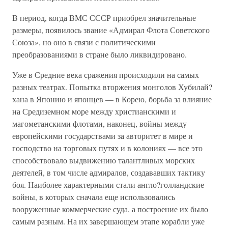
В период, когда ВМС СССР приобрел значительные
размеры, появилось звание «Адмирал Флота Советского
Союза», но оно в связи с политическими
преобразованиями в стране было ликвидировано.
Уже в Средние века сражения происходили на самых
разных театрах. Попытка вторжения монголов Хубилай?
хана в Японию и японцев — в Корею, борьба за влияние
на Средиземном море между христианскими и
магометанскими флотами, наконец, войны между
европейскими государствами за авторитет в мире и
господство на торговых путях и в колониях — все это
способствовало выдвижению талантливых морских
деятелей, в том числе адмиралов, создававших тактику
боя. Наиболее характерными стали англо?голландские
войны, в которых сначала еще использовались
вооруженные коммерческие суда, а построение их было
самым разным. На их завершающем этапе корабли уже