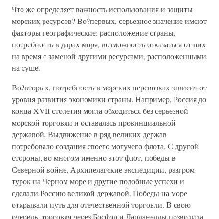
Что же определяет важность использования и защиты
морских ресурсов? Во?первых, серьезное значение имеют
факторы географические: расположение страны,
потребность в дарах моря, возможность отказаться от них
на время с заменой другими ресурсами, расположенными
на суше.
Во?вторых, потребность в морских перевозках зависит от
уровня развития экономики страны. Например, Россия до
конца XVII столетия могла обходиться без серьезной
морской торговли и оставалась провинциальной
державой. Выдвижение в ряд великих держав
потребовало создания своего могучего флота. С другой
стороны, во многом именно этот флот, победы в
Северной войне, Архипелагские экспедиции, разгром
турок на Черном море и другие подобные успехи и
сделали Россию великой державой. Победы на море
открывали путь для отечественной торговли. В свою
очередь, торговля через Босфор и Дарданеллы позволила