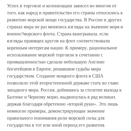
Успех в торговле и колонизации зависел во многом от
того, как народ и правительство его страны относились к
развитию морской мощи государства. В России и других
странах мира не раз менялись взгляды на значение моря и
военно?морского флота. Страна выигрывала, если
взгляды правящих кругов на флот соответствовали
коренным интересам нации. К примеру, рациональное
использование морской торговли в сочетании с
промышленностью сделали небольшую Англию
богатейшим в Европе, решавшим судьбы мира
государством. Создание мощного флота в США
позволило этой второстепенной державе стать во главе
западного мира. Россия, добившись за столетие выхода к
Балтике и Черному морю, выдвинулась в ряд великих
держав благодаря обретению «второй руки». Это лишь
немногие примеры, демонстрирующие значение
правильного понимания роли морской силы для
государства в тот или иной период его развития.