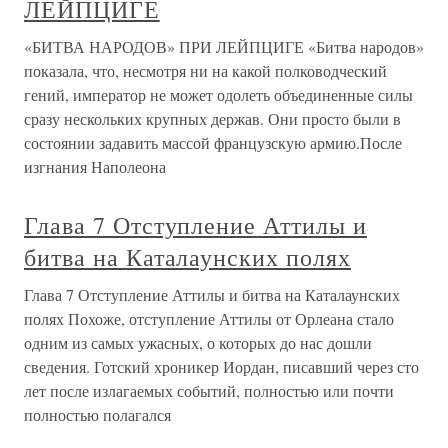
ЛЕЙПЦИГЕ
«БИТВА НАРОДОВ» ПРИ ЛЕЙПЦИГЕ «Битва народов»
показала, что, несмотря ни на какой полководческий
гений, император не может одолеть объединенные силы
сразу нескольких крупных держав. Они просто были в
состоянии задавить массой французскую армию.После
изгнания Наполеона
Глава 7 Отступление Аттилы и
битва на Каталаунских полях
Глава 7 Отступление Аттилы и битва на Каталаунских
полях Похоже, отступление Аттилы от Орлеана стало
одним из самых ужасных, о которых до нас дошли
сведения. Готский хроникер Иордан, писавший через сто
лет после излагаемых событий, полностью или почти
полностью полагался