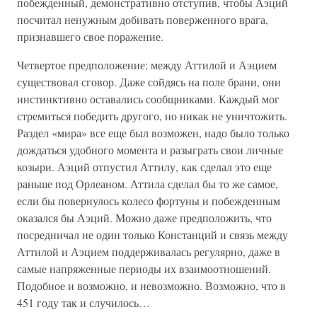
побежденный, демонстративно отступив, чтобы Аэций
посчитал ненужным добивать поверженного врага,
признавшего свое поражение.
Четвертое предположение: между Аттилой и Аэцием
существовал сговор. Даже сойдясь на поле брани, они
инстинктивно оставались сообщниками. Каждый мог
стремиться победить другого, но никак не уничтожить.
Раздел «мира» все еще был возможен, надо было только
дождаться удобного момента и разыграть свои личные
козыри. Аэций отпустил Аттилу, как сделал это еще
раньше под Орлеаном. Аттила сделал бы то же самое,
если бы повернулось колесо фортуны и побежденным
оказался бы Аэций. Можно даже предположить, что
посредничал не один только Констанций и связь между
Аттилой и Аэцием поддерживалась регулярно, даже в
самые напряженные периоды их взаимоотношений.
Подобное и возможно, и невозможно. Возможно, что в
451 году так и случилось…