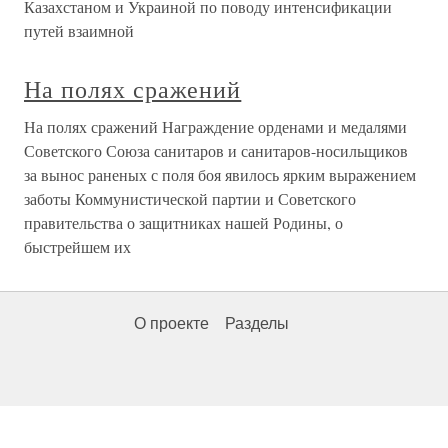
Казахстаном и Украиной по поводу интенсификации
путей взаимной
На полях сражений
На полях сражений Награждение орденами и медалями
Советского Союза санитаров и санитаров-носильщиков
за вынос раненых с поля боя явилось ярким выражением
заботы Коммунистической партии и Советского
правительства о защитниках нашей Родины, о
быстрейшем их
О проекте
Разделы