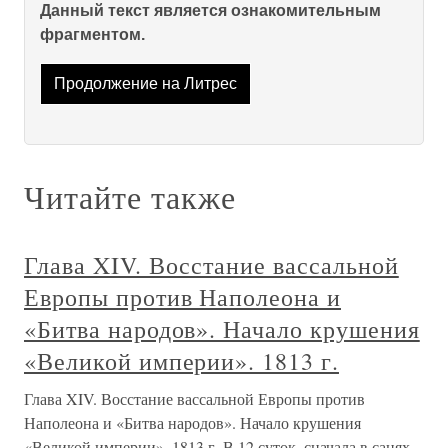
Данный текст является ознакомительным
фрагментом.
Продолжение на Литрес
Читайте также
Глава XIV. Восстание вассальной
Европы против Наполеона и
«Битва народов». Начало крушения
«Великой империи». 1813 г.
Глава XIV. Восстание вассальной Европы против
Наполеона и «Битва народов». Начало крушения
«Великой империи». 1813 г. В 12 суток, сначала в санях,