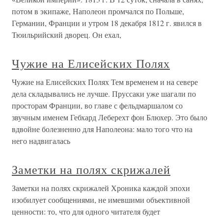
потом в экипаже, Наполеон промчался по Польше,
Германии, Франции и утром 18 декабря 1812 г. явился в
Тюильрийский дворец. Он ехал,
Чужие на Елисейских Полях
Чужие на Елисейских Полях Тем временем и на севере
дела складывались не лучше. Пруссаки уже шагали по
просторам Франции, во главе с фельдмаршалом со
звучным именем Гебхард Леберехт фон Блюхер. Это было
вдвойне болезненно для Наполеона: мало того что на
него надвигалась
Заметки на полях скрижалей
Заметки на полях скрижалей Хроника каждой эпохи
изобилует сообщениями, не имевшими объективной
ценности: то, что для одного читателя будет