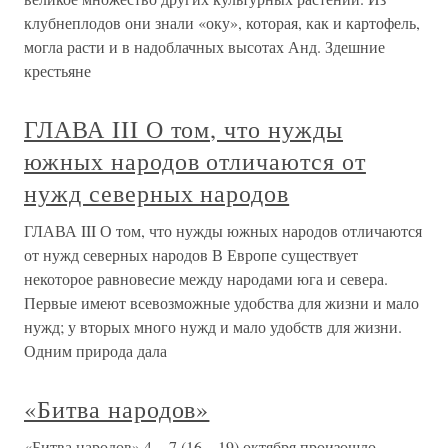
клубнеплодов они знали «оку», которая, как и картофель,
могла расти и в надоблачных высотах Анд. Здешние
крестьяне
ГЛАВА III О том, что нужды
южных народов отличаются от
нужд северных народов
ГЛАВА III О том, что нужды южных народов отличаются
от нужд северных народов В Европе существует
некоторое равновесие между народами юга и севера.
Первые имеют всевозможные удобства для жизни и мало
нужд; у вторых много нужд и мало удобств для жизни.
Одним природа дала
«Битва народов»
«Битва народов» 4 – 7 (16 – 19) октября произошло