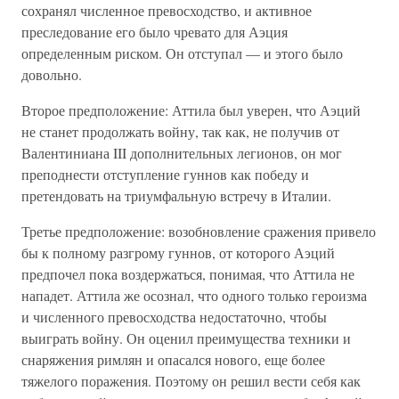
сохранял численное превосходство, и активное
преследование его было чревато для Аэция
определенным риском. Он отступал — и этого было
довольно.
Второе предположение: Аттила был уверен, что Аэций
не станет продолжать войну, так как, не получив от
Валентиниана III дополнительных легионов, он мог
преподнести отступление гуннов как победу и
претендовать на триумфальную встречу в Италии.
Третье предположение: возобновление сражения привело
бы к полному разгрому гуннов, от которого Аэций
предпочел пока воздержаться, понимая, что Аттила не
нападет. Аттила же осознал, что одного только героизма
и численного превосходства недостаточно, чтобы
выиграть войну. Он оценил преимущества техники и
снаряжения римлян и опасался нового, еще более
тяжелого поражения. Поэтому он решил вести себя как