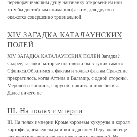
переворачивающим душу наизнанку откровением или
хотя бы достойным внимания фактом, для другого
окажется совершенно тривиальной
XIV ЗАГАДКА КАТАЛАУНСКИХ
ПОЛЕЙ
XIV ЗАГАДКА КАТАЛАУНСКИХ ПОЛЕЙ Загадка?
Скорее, загадки, которые поставили бы в тупик самого
Сфинкса.Обратимся к фактам и только фактам.Сражение
прекратилось, когда Аттила и Валамир, с одной стороны,
Меровей и Гондиок, с другой, покинули поле битвы.
Далее ничего не
III. На полях империи
III. На полях империи Кроме королевы кукурузы и короля
картофеля, земледельцы-инки в древнем Перу знали еще
великое множество других культурных растений. Из