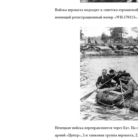
Войска вермахта подходят к советско-германской
имеющий регистрационный номер «WH-170113». 
Немецкие войска переправляются через Буг. На 
армий «Центр», 2-я танковая группа вермахта, 