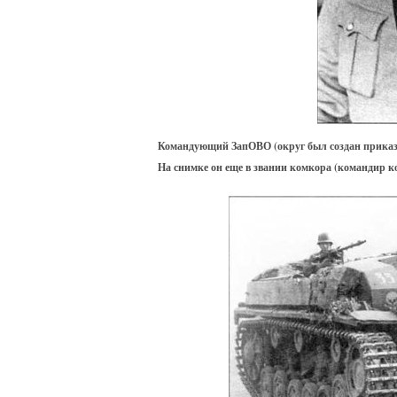
Командующий ЗапОВО (округ был создан приказом
На снимке он еще в звании комкора (командир к