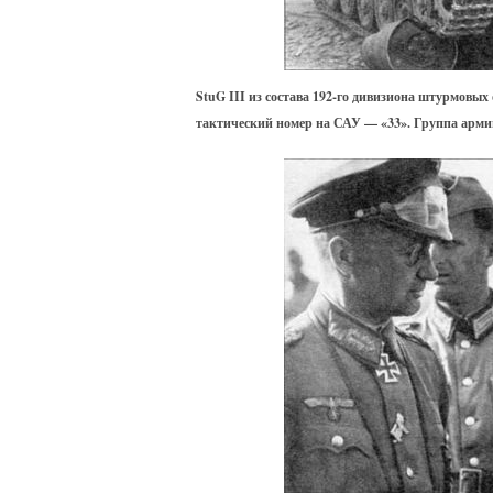
StuG III из состава 192-го дивизиона штурмовых
тактический номер на САУ — «33». Группа арми