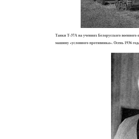
Танки Т-37А на учениях Белорусского военного 
машину «условного противника». Осень 1936 го