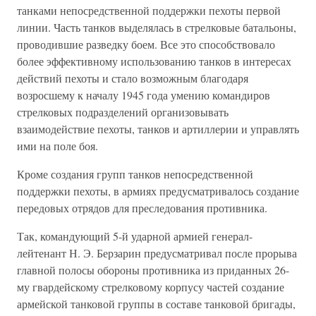
танками непосредственной поддержки пехоты первой
линии. Часть танков выделялась в стрелковые батальоны,
проводившие разведку боем. Все это способствовало
более эффективному использованию танков в интересах
действий пехоты и стало возможным благодаря
возросшему к началу 1945 года умению командиров
стрелковых подразделений организовывать
взаимодействие пехоты, танков и артиллерии и управлять
ими на поле боя.
Кроме создания групп танков непосредственной
поддержки пехоты, в армиях предусматривалось создание
передовых отрядов для преследования противника.
Так, командующий 5-й ударной армией генерал-
лейтенант Н. Э. Берзарин предусматривал после прорыва
главной полосы обороны противника из приданных 26-
му гвардейскому стрелковому корпусу частей создание
армейской танковой группы в составе танковой бригады,