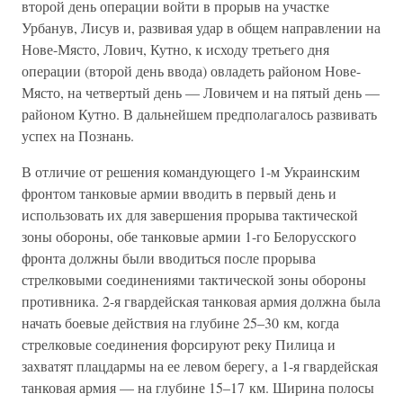
второй день операции войти в прорыв на участке
Урбанув, Лисув и, развивая удар в общем направлении на
Нове-Място, Лович, Кутно, к исходу третьего дня
операции (второй день ввода) овладеть районом Нове-
Място, на четвертый день — Ловичем и на пятый день —
районом Кутно. В дальнейшем предполагалось развивать
успех на Познань.
В отличие от решения командующего 1-м Украинским
фронтом танковые армии вводить в первый день и
использовать их для завершения прорыва тактической
зоны обороны, обе танковые армии 1-го Белорусского
фронта должны были вводиться после прорыва
стрелковыми соединениями тактической зоны обороны
противника. 2-я гвардейская танковая армия должна была
начать боевые действия на глубине 25–30 км, когда
стрелковые соединения форсируют реку Пилица и
захватят плацдармы на ее левом берегу, а 1-я гвардейская
танковая армия — на глубине 15–17 км. Ширина полосы