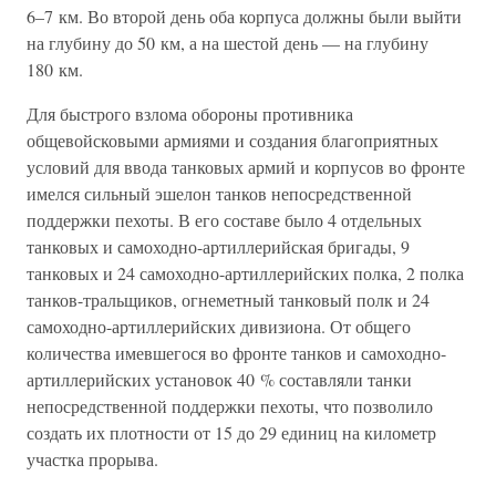
6–7 км. Во второй день оба корпуса должны были выйти
на глубину до 50 км, а на шестой день — на глубину
180 км.
Для быстрого взлома обороны противника
общевойсковыми армиями и создания благоприятных
условий для ввода танковых армий и корпусов во фронте
имелся сильный эшелон танков непосредственной
поддержки пехоты. В его составе было 4 отдельных
танковых и самоходно-артиллерийская бригады, 9
танковых и 24 самоходно-артиллерийских полка, 2 полка
танков-тральщиков, огнеметный танковый полк и 24
самоходно-артиллерийских дивизиона. От общего
количества имевшегося во фронте танков и самоходно-
артиллерийских установок 40 % составляли танки
непосредственной поддержки пехоты, что позволило
создать их плотности от 15 до 29 единиц на километр
участка прорыва.