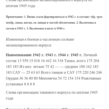
штатам 1945 года
Примечание: 1. Вновь стали формироваться в 1942 г. в составе: тбр, трех
мехбр, зенап, иптап, гв. миндн и частей обеспечения. 2. Включены в
состав в 1943 г. 3. Включены в штат в 1944 г.
Изменения в боевом и численном составе
механизированного корпуса
Наименование
1942 г.
1943 г.
1944 г.
1945 г.
Личный
состав 13 559 15 018 16 442 16 318 Танки, всего 175 204
183 183 Из них: легкие 75 42 — — средние 100 162 183
183 САУ — 25 63 63 Всего танков и САУ 175 220 246 246
Орудия 36 36 80 80 Минометы 54 72 154 154 Реактивные
установки 8 8 8 8