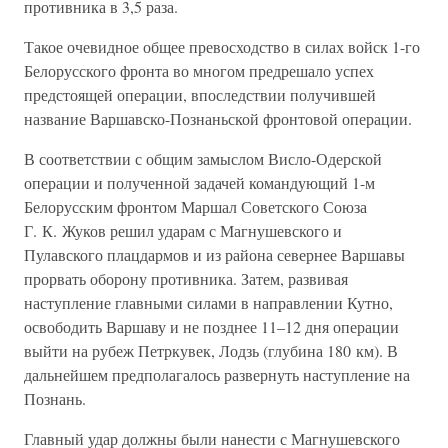
противника в 3,5 раза.
Такое очевидное общее превосходство в силах войск 1-го
Белорусского фронта во многом предрешало успех
предстоящей операции, впоследствии получившей
название Варшавско-Познаньской фронтовой операции.
В соответствии с общим замыслом Висло-Одерской
операции и полученной задачей командующий 1-м
Белорусским фронтом Маршал Советского Союза
Г. К. Жуков решил ударам с Магнушевского и
Пулавского плацдармов и из района севернее Варшавы
прорвать оборону противника. Затем, развивая
наступление главными силами в направлении Кутно,
освободить Варшаву и не позднее 11–12 дня операции
выйти на рубеж Петркувек, Лодзь (глубина 180 км). В
дальнейшем предполагалось развернуть наступление на
Познань.
Главный удар должны были нанести с Магнушевского