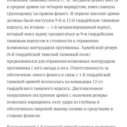
в прорыв армию по четырем маршрутам, имея главную
группировку на правом фланге. В первом эшелоне армии
должны были наступать 9-й и 12-й гвардейские танковые
корпуса, во втором — 1-й механизированный корпус,
который имел задачу продвигаться за 9-м гвардейским
танковым корпусом в готовности к отражению
возможных контрударов противника. Армейский резерв
(6-й гвардейский тяжелый танковый полк)
предназначался для отражения возможных контрударов
противника с юго-запада и юга. Ответственность за
обеспечение левого фланга и связь с 1-й гвардейской
танковой армией возлагалась на командира 12-го
гвардейского танкового корпуса. Двухэшелонное
оперативное построение армии с наличием резерва
позволяло наращивать силу удара из глубины и
обеспечивало широкий маневр силами и средствами в
сторону флангов.
Командующий 1-й танковой армией генерал-полковник