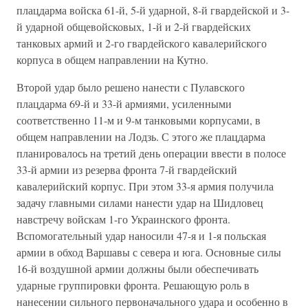
плацдарма войска 61-й, 5-й ударной, 8-й гвардейской и 3-
й ударной общевойсковых, 1-й и 2-й гвардейских
танковых армий и 2-го гвардейского кавалерийского
корпуса в общем направлении на Кутно.
Второй удар было решено нанести с Пулавского
плацдарма 69-й и 33-й армиями, усиленными
соответственно 11-м и 9-м танковыми корпусами, в
общем направлении на Лодзь. С этого же плацдарма
планировалось на третий день операции ввести в полосе
33-й армии из резерва фронта 7-й гвардейский
кавалерийский корпус. При этом 33-я армия получила
задачу главными силами нанести удар на Шидловец
навстречу войскам 1-го Украинского фронта.
Вспомогательный удар наносили 47-я и 1-я польская
армии в обход Варшавы с севера и юга. Основные силы
16-й воздушной армии должны были обеспечивать
ударные группировки фронта. Решающую роль в
нанесении сильного первоначального удара и особенно в