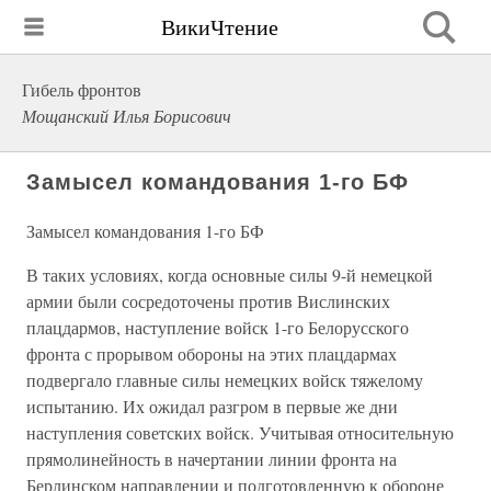
ВикиЧтение
Гибель фронтов
Мощанский Илья Борисович
Замысел командования 1-го БФ
Замысел командования 1-го БФ
В таких условиях, когда основные силы 9-й немецкой
армии были сосредоточены против Вислинских
плацдармов, наступление войск 1-го Белорусского
фронта с прорывом обороны на этих плацдармах
подвергало главные силы немецких войск тяжелому
испытанию. Их ожидал разгром в первые же дни
наступления советских войск. Учитывая относительную
прямолинейность в начертании линии фронта на
Берлинском направлении и подготовленную к обороне