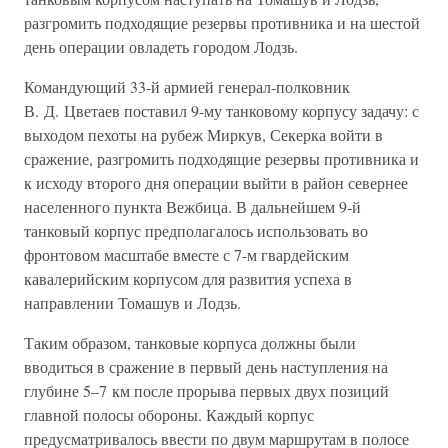
разгромить подходящие резервы противника и на шестой
день операции овладеть городом Лодзь.
Командующий 33-й армией генерал-полковник
В. Д. Цветаев поставил 9-му танковому корпусу задачу: с
выходом пехоты на рубеж Миркув, Секерка войти в
сражение, разгромить подходящие резервы противника и
к исходу второго дня операции выйти в район севернее
населенного пункта Вежбица. В дальнейшем 9-й
танковый корпус предполагалось использовать во
фронтовом масштабе вместе с 7-м гвардейским
кавалерийским корпусом для развития успеха в
направлении Томашув и Лодзь.
Таким образом, танковые корпуса должны были
вводиться в сражение в первый день наступления на
глубине 5–7 км после прорыва первых двух позиций
главной полосы обороны. Каждый корпус
предусматривалось ввести по двум маршрутам в полосе