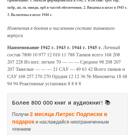
Схема организации танкового корпуса по штатам 1945
года
Примечание: 1. Начали формироваться в 1942 г. в составе: трех тбр,
мсбр, ап, гв. миндн, орб и частей обеспечения. 2. Введены в штат в 1943 г.
3. Включены в штат 1944 г.
Изменения в боевом и численном составе танкового
корпуса
Наименование
1942 г.
1943 г.
1944 г.
1945 г.
Личный
состав 7800 10 977 12 010 11 788 Танков всего 168 208
207 228 Из них: легкие 70 — — — Средние 98 208 207
207 Тяжелые — — — 21 САУ — 49 63 42 Всего танков и
САУ 168 257 270 270 Орудия 12 12 36 56 Минометы 18 48