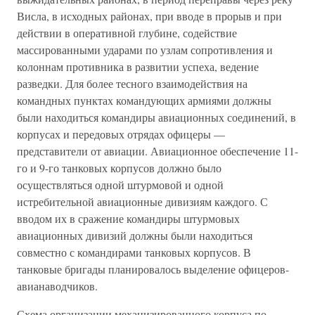
Висла, в исходных районах, при вводе в прорыв и при
действии в оперативной глубине, содействие
массированными ударами по узлам сопротивления и
колоннам противника в развитии успеха, ведение
разведки. Для более тесного взаимодействия на
командных пунктах командующих армиями должны
были находиться командиры авиационных соединений, в
корпусах и передовых отрядах офицеры —
представители от авиации. Авиационное обеспечение 11-
го и 9-го танковых корпусов должно было
осуществляться одной штурмовой и одной
истребительной авиационные дивизиям каждого. С
вводом их в сражение командиры штурмовых
авиационных дивизий должны были находиться
совместно с командирами танковых корпусов. В
танковые бригады планировалось выделение офицеров-
авианаводчиков.
Схема организации механизированного корпуса по