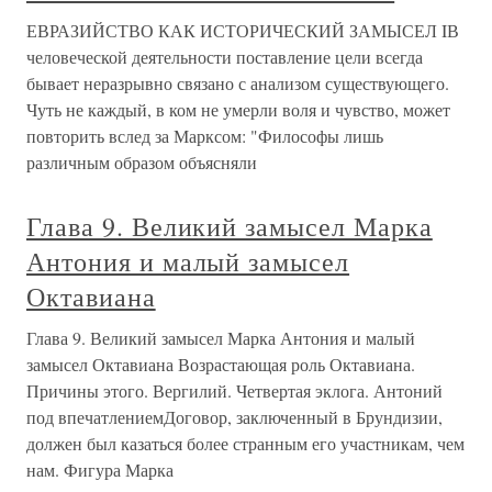
владычества одной из западных держав. Объявив войну
Германии (23 августа 1914 года), японцы осадили и взяли
штурмом принадлежавший Германии порт Циндао,
оборону которого
ЕВРАЗИЙСТВО КАК
ИСТОРИЧЕСКИЙ ЗАМЫСЕЛ
ЕВРАЗИЙСТВО КАК ИСТОРИЧЕСКИЙ ЗАМЫСЕЛ IВ
человеческой деятельности поставление цели всегда
бывает неразрывно связано с анализом существующего.
Чуть не каждый, в ком не умерли воля и чувство, может
повторить вслед за Марксом: "Философы лишь
различным образом объясняли
Глава 9. Великий замысел Марка
Антония и малый замысел