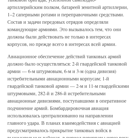
артиллерийским полком, батареей зенитной артиллерии,
1–2 саперными ротами и переправочными средствами.
Состав и задачи передовых отрядов определяли
командующие армиями. Это вызывалось тем, что они
должны были действовать не только в интересах
корпусов, но прежде всего в интересах всей армии.
Авиационное обеспечение действий танковых армий
должно было осуществляться: 2-й гвардейской танковой
армии — 6-м штурмовым, 6-м и 3-м (одна дивизия)
истребительными авиационными корпусам; 1-й
гвардейской танковой армии — 2-м и 11-м гвардейскими
штурмовыми, 282-й и 286-й истребительными
авиационные дивизиями, поступавшими в оперативное
подчинение армий. Бомбардировочная авиация
использовалась централизованно на направлении
главного удара. В планах взаимодействия с авиацией
предусматривалось прикрытие танковых войск в
выжидательных районах, в период переправы через реку