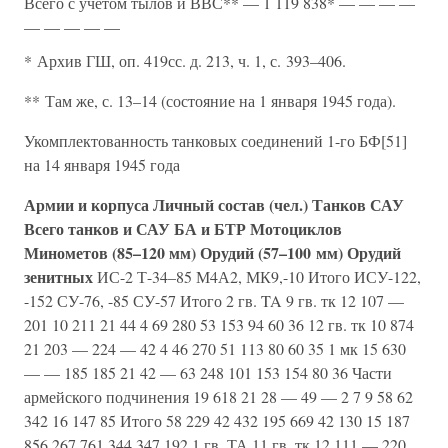
Всего с учетом тылов и ВВС** — 1 119 838* — — — —
— — — — —
* Архив ГШ, оп. 419сс. д. 213, ч. 1, с. 393–406.
** Там же, с. 13–14 (состояние на 1 января 1945 года).
Укомплектованность танковых соединений 1-го БФ[51]
на 14 января 1945 года
Армии и корпуса
Личный состав (чел.)
Танков
САУ
Всего танков и САУ
БА и БТР
Мотоциклов
Минометов (85–120 мм)
Орудий (57–100 мм)
Орудий
зенитных
ИС-2 Т-34–85 М4А2, МК9,-10 Итого ИСУ-122,
-152 СУ-76, -85 СУ-57 Итого 2 гв. TA 9 гв. тк 12 107 —
201 10 211 21 44 4 69 280 53 153 94 60 36 12 гв. тк 10 874
21 203 — 224 — 42 4 46 270 51 113 80 60 35 1 мк 15 630
— — 185 185 21 42 — 63 248 101 153 154 80 36 Части
армейского подчинения 19 618 21 28 — 49 — 2 7 9 58 62
342 16 147 85 Итого 58 229 42 432 195 669 42 130 15 187
856 267 761 344 347 192 1 гв. ТА 11 гв. тк 12 111 — 220