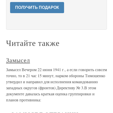
94 94 Реактивные установки 8 8 8 8
Более 800 000 книг и аудиокниг! 📚
2 месяца Литрес Подписки в
Получи
подарок
и наслаждайся неограниченным
чтением
ПОЛУЧИТЬ ПОДАРОК
Читайте также
Замысел