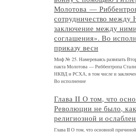
Молотова — Риббентроп
сотрудничество между 
заключение между ними
соглашения». Во исполн
приказу весн
Миф № 25. Намереваясь развязать Вт
пакта Молотова — Риббентропа Стали
НКВД и РСХА, в том числе и заключен
Во исполнение
Глава II О том, что ос
Революции не было, как
религиозной и ослаблен
Глава II О том, что основной причино