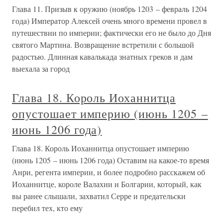
Глава 11. Призыв к оружию (ноябрь 1203 – февраль 1204
года) Император Алексей очень много времени провел в
путешествии по империи; фактически его не было до Дня
святого Мартина. Возвращение встретили с большой
радостью. Длинная кавалькада знатных греков и дам
выехала за город
Глава 18. Король Иоханнитца
опустошает империю (июнь 1205 –
июнь 1206 года)
Глава 18. Король Иоханнитца опустошает империю
(июнь 1205 – июнь 1206 года) Оставим на какое-то время
Анри, регента империи, и более подробно расскажем об
Иоханнитце, короле Валахии и Болгарии, который, как
вы ранее слышали, захватил Серре и предательски
перебил тех, кто ему