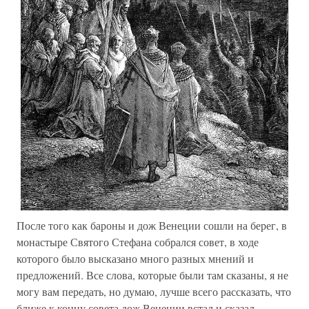
После того как бароны и дож Венеции сошли на берег, в
монастыре Святого Стефана собрался совет, в ходе
которого было высказано много разных мнений и
предложений. Все слова, которые были там сказаны, я не
могу вам передать, но думаю, лучше всего рассказать, что
ближе к концу совета дож Венеции встал и сказал