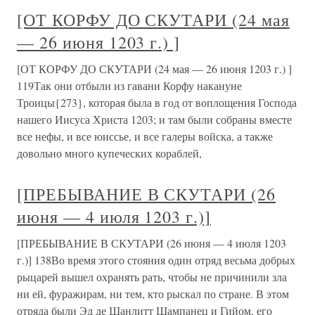
[ОТ КОРФУ ДО СКУТАРИ (24 мая
— 26 июня 1203 г.) ]
[ОТ КОРФУ ДО СКУТАРИ (24 мая — 26 июня 1203 г.) ]
119Так они отбыли из гавани Корфу накануне
Троицы{273}, которая была в год от воплощения Господа
нашего Иисуса Христа 1203; и там были собраны вместе
все нефы, и все юиссье, и все галеры войска, а также
довольно много купеческих кораблей,
[ПРЕБЫВАНИЕ В СКУТАРИ (26
июня — 4 июля 1203 г.)]
[ПРЕБЫВАНИЕ В СКУТАРИ (26 июня — 4 июля 1203
г.)] 138Во время этого стояния один отряд весьма добрых
рыцарей вышел охранять рать, чтобы не причинили зла
ни ей, фуражирам, ни тем, кто рыскал по стране. В этом
отряда были Эд де Шанлитт Шампанец и Гийом, его