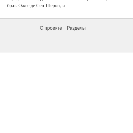
брат. Ожье де Сен-Шерон, и
О проекте
Разделы