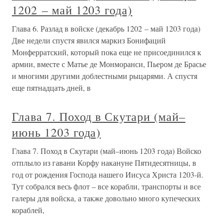
1202 – май 1203 года)
Глава 6. Разлад в войске (декабрь 1202 – май 1203 года)
Две недели спустя явился маркиз Бонифаций
Монферратский, который пока еще не присоединился к
армии, вместе с Матье де Монморанси, Пьером де Брасье
и многими другими доблестными рыцарями. А спустя
еще пятнадцать дней, в
Глава 7. Поход в Скутари (май–
июнь 1203 года)
Глава 7. Поход в Скутари (май–июнь 1203 года) Войско
отплыло из гавани Корфу накануне Пятидесятницы, в
год от рождения Господа нашего Иисуса Христа 1203-й.
Тут собрался весь флот – все корабли, транспорты и все
галеры для войска, а также довольно много купеческих
кораблей,