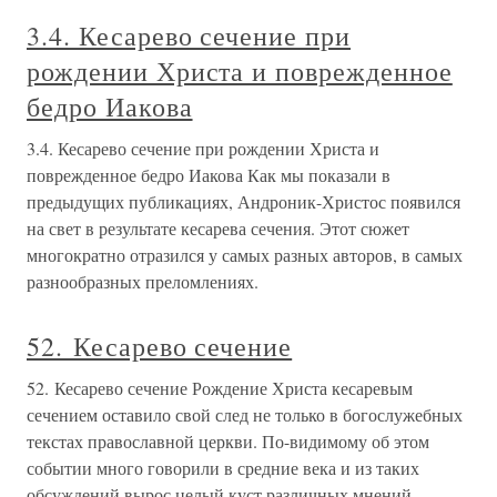
3.4. Кесарево сечение при
рождении Христа и поврежденное
бедро Иакова
3.4. Кесарево сечение при рождении Христа и
поврежденное бедро Иакова Как мы показали в
предыдущих публикациях, Андроник-Христос появился
на свет в результате кесарева сечения. Этот сюжет
многократно отразился у самых разных авторов, в самых
разнообразных преломлениях.
52. Кесарево сечение
52. Кесарево сечение Рождение Христа кесаревым
сечением оставило свой след не только в богослужебных
текстах православной церкви. По-видимому об этом
событии много говорили в средние века и из таких
обсуждений вырос целый куст различных мнений,