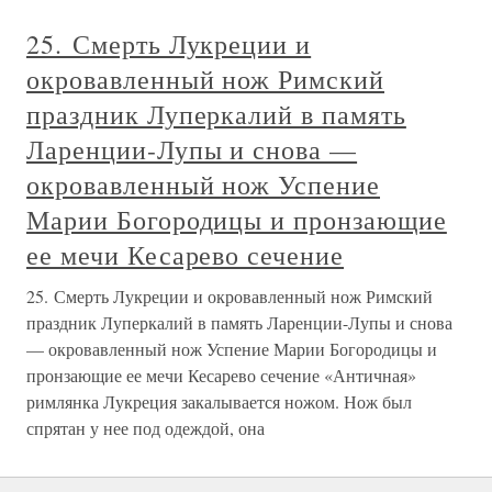
25. Смерть Лукреции и
окровавленный нож Римский
праздник Луперкалий в память
Ларенции-Лупы и снова —
окровавленный нож Успение
Марии Богородицы и пронзающие
ее мечи Кесарево сечение
25. Смерть Лукреции и окровавленный нож Римский
праздник Луперкалий в память Ларенции-Лупы и снова
— окровавленный нож Успение Марии Богородицы и
пронзающие ее мечи Кесарево сечение «Античная»
римлянка Лукреция закалывается ножом. Нож был
спрятан у нее под одеждой, она