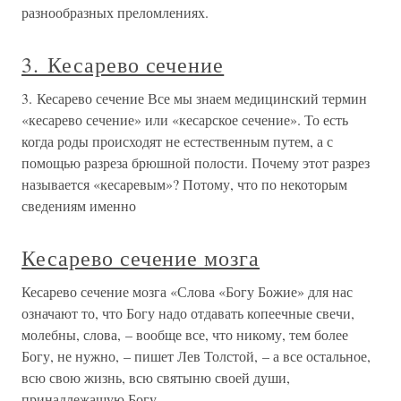
разнообразных преломлениях.
3. Кесарево сечение
3. Кесарево сечение Все мы знаем медицинский термин
«кесарево сечение» или «кесарское сечение». То есть
когда роды происходят не естественным путем, а с
помощью разреза брюшной полости. Почему этот разрез
называется «кесаревым»? Потому, что по некоторым
сведениям именно
Кесарево сечение мозга
Кесарево сечение мозга «Слова «Богу Божие» для нас
означают то, что Богу надо отдавать копеечные свечи,
молебны, слова, – вообще все, что никому, тем более
Богу, не нужно, – пишет Лев Толстой, – а все остальное,
всю свою жизнь, всю святыню своей души,
принадлежащую Богу, –