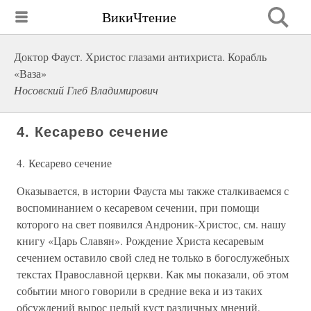
ВикиЧтение
Доктор Фауст. Христос глазами антихриста. Корабль
«Ваза»
Носовский Глеб Владимирович
4. Кесарево сечение
4. Кесарево сечение
Оказывается, в истории Фауста мы также сталкиваемся с
воспоминанием о кесаревом сечении, при помощи
которого на свет появился Андроник-Христос, см. нашу
книгу «Царь Славян». Рождение Христа кесаревым
сечением оставило свой след не только в богослужебных
текстах Православной церкви. Как мы показали, об этом
событии много говорили в средние века и из таких
обсуждений вырос целый куст различных мнений,