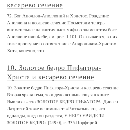
кесарево сечение
72. Бог Аполлон-Аполлоний и Христос. Рождение
Аполлона и кесарево сечение Посмотрим теперь
внимательнее на «античные» мифы о знаменитом боге
Аполлоне или Фебе, см. рис. 1.101. Оказывается, в них
тоже проступает соответствие с Андроником-Христом.
Хотя, конечно, это
10. Золотое бедро Пифагора-
Христа и кесарево сечение
10. Золотое бедро Пифагора-Христа и кесарево сечение
Вторая яркая тема, то и дело всплывающая в книге
Ямвлиха – это ЗОЛОТОЕ БЕДРО ПИФАГОРА. Диоген
Лаэртский тоже вспоминает: «Рассказывают, что
однажды, когда он разделся, У НЕГО УВИДЕЛИ
ЗОЛОТОЕ БЕДРО» [249:0], с. 335.Порфирий