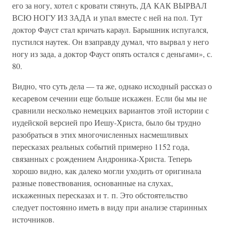
его за ногу, хотел с кровати стянуть, ДА КАК ВЫРВАЛ
ВСЮ НОГУ ИЗ ЗАДА и упал вместе с ней на пол. Тут
доктор Фауст стал кричать караул. Барышник испугался,
пустился наутек. Он взаправду думал, что вырвал у него
ногу из зада, а доктор Фауст опять остался с деньгами», с.
80.
Видно, что суть дела — та же, однако исходный рассказ о
кесаревом сечении еще больше искажен. Если бы мы не
сравнили несколько немецких вариантов этой истории с
иудейской версией про Иешу-Христа, было бы трудно
разобраться в этих многочисленных насмешливых
пересказах реальных событий примерно 1152 года,
связанных с рождением Андроника-Христа. Теперь
хорошо видно, как далеко могли уходить от оригинала
разные повествования, основанные на слухах,
искаженных пересказах и т. п. Это обстоятельство
следует постоянно иметь в виду при анализе старинных
источников.