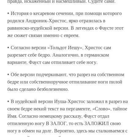
правда, искаженный и насмешливый. Судите сами.
• История о кесаревом сечении, при помощи которого
родился Андроник-Христос, ярко отразилась в
раввинско-иудейской версии. В легендах о Фаусте этот
же сюжет связан именно с евреем.
• Согласно версии «Тольдот Иешу», Христос сам
разрезает себе бедро. Аналогично, в германском
варианте, Фауст сам отпиливает себе ногу.
• Обе версии подчеркивают, что разрез на собственном
бедре или собственноручное отпиливание ноги пилой
было сделано безболезненно.
• В иудейской версии Иуша-Христос заложил в разрез на
своем бедре некий текст на пергаменте, «Слово», тайное
Имя. Согласно немецкому рассказу, Фауст отдал
отпиленную ногу В ЗАЛОГ, то есть ЗАЛОЖИЛ свою
ногу в обмен на долг. Вероятно, здесь мы сталкиваемся с