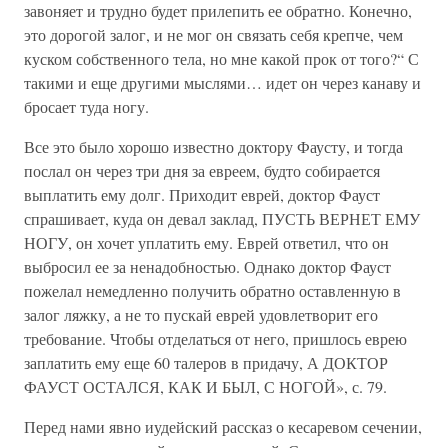
завоняет и трудно будет прилепить ее обратно. Конечно,
это дорогой залог, и не мог он связать себя крепче, чем
куском собственного тела, но мне какой прок от того?“ С
такими и еще другими мыслями… идет он через канаву и
бросает туда ногу.
Все это было хорошо известно доктору Фаусту, и тогда
послал он через три дня за евреем, будто собирается
выплатить ему долг. Приходит еврей, доктор Фауст
спрашивает, куда он девал заклад, ПУСТЬ ВЕРНЕТ ЕМУ
НОГУ, он хочет уплатить ему. Еврей ответил, что он
выбросил ее за ненадобностью. Однако доктор Фауст
пожелал немедленно получить обратно оставленную в
залог ляжку, а не то пускай еврей удовлетворит его
требование. Чтобы отделаться от него, пришлось еврею
заплатить ему еще 60 талеров в придачу, А ДОКТОР
ФАУСТ ОСТАЛСЯ, КАК И БЫЛ, С НОГОЙ», с. 79.
Перед нами явно иудейский рассказ о кесаревом сечении,