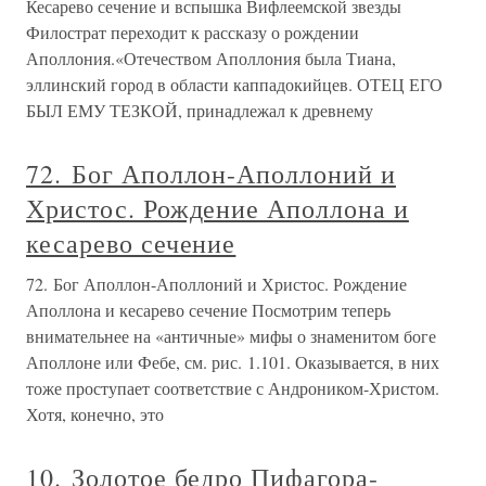
Кесарево сечение и вспышка Вифлеемской звезды
Филострат переходит к рассказу о рождении
Аполлония.«Отечеством Аполлония была Тиана,
эллинский город в области каппадокийцев. ОТЕЦ ЕГО
БЫЛ ЕМУ ТЕЗКОЙ, принадлежал к древнему
72. Бог Аполлон-Аполлоний и
Христос. Рождение Аполлона и
кесарево сечение
72. Бог Аполлон-Аполлоний и Христос. Рождение
Аполлона и кесарево сечение Посмотрим теперь
внимательнее на «античные» мифы о знаменитом боге
Аполлоне или Фебе, см. рис. 1.101. Оказывается, в них
тоже проступает соответствие с Андроником-Христом.
Хотя, конечно, это
10. Золотое бедро Пифагора-