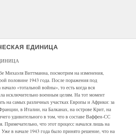
ИЧЕСКАЯ ЕДИНИЦА
ЕДИНИЦА
ьбе Михаэля Виттманна, посмотрим на изменения,
рой половине 1943 года. После поражения под
 начало «тотальной войны», то есть когда вся
ла исключительно военным целям. На тот момент
ть на самых различных участках Европы и Африки: за
ранции, в Италии, на Балканах, на острове Крит, на
чего удивительного в том, что в составе Ваффен-СС
. Примечательно, что этот процесс начался лишь на
Уже в начале 1943 года было принято решение, что на