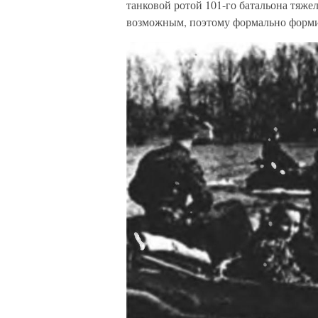
танковой ротой 101-го батальона тяжел
возможным, поэтому формально формир