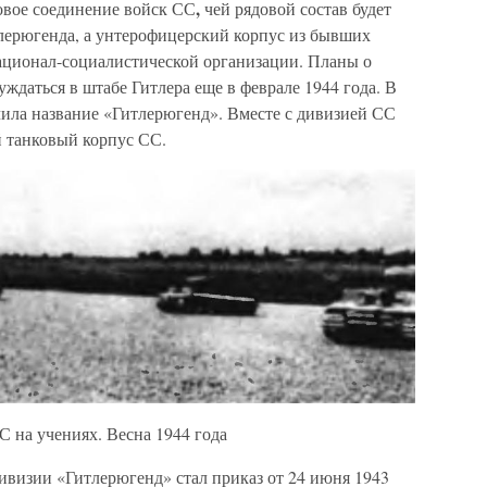
,
овое соединение войск СС
чей рядовой состав будет
тлерюгенда, а унтерофицерский корпус из бывших
ционал-социалистической организации. Планы о
уждаться в штабе Гитлера еще в феврале 1944 года. В
ила название «Гитлерюгенд». Вместе с дивизией СС
 танковый корпус СС.
С на учениях. Весна 1944 года
визии «Гитлерюгенд» стал приказ от 24 июня 1943