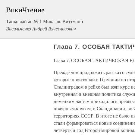
ВикиЧтение
Танковый ас № 1 Микаэль Виттманн
Васильченко Андрей Вячеславович
Глава 7. ОСОБАЯ ТАКТ
Глава 7. ОСОБАЯ ТАКТИЧЕСКАЯ 
Прежде чем продолжить рассказ о суд
которые произошли в Германии во вто
Сталинградом в рейхе был взят курс на
внутренняя и внешняя политика служи
немецким частям приходилось пребыва
полярным кругом, в Скандинавии, во Ф
территориях СССР. В итоге не было ни
стали формироваться новые соединения
четвертый год Второй мировой войны. 