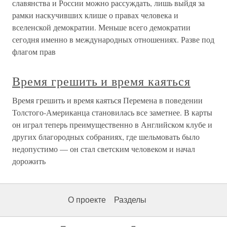
славянства и России можно рассуждать, лишь выйдя за
рамки наскучивших клише о правах человека и
вселенской демократии. Меньше всего демократии
сегодня именно в международных отношениях. Разве под
флагом прав
Время грешить и время каяться
Время грешить и время каяться Перемена в поведении
Толстого-Американца становилась все заметнее. В карты
он играл теперь преимущественно в Английском клубе и
других благородных собраниях, где шельмовать было
недопустимо — он стал светским человеком и начал
дорожить
О проекте
Разделы