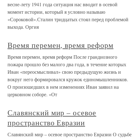
весне-лету 1941 года ситуация нас вводит в осевой
момент истории, который я условно называю
«Сороковой».Сталин тридцатых стоял перед проблемой
выхода. Оргия
Время перемен, время реформ
Время перемен, время реформ После грандиозного
пожара прошло без малого два года, в течение которых
Иван «переосмысливал» свою предыдущую жизнь и
вокруг него формировался кружок единомышленников.
О произошедших в нем изменениях Иван заявил на
церковном соборе. «От
Славянский мир – осевое
пространство Евразии
Славянский мир – осевое пространство Евразии О судьбе