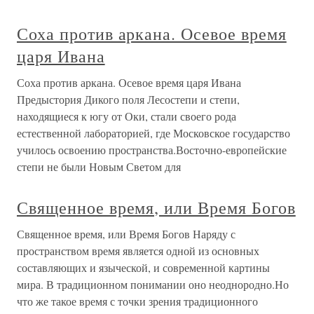
Соха против аркана. Осевое время
царя Ивана
Соха против аркана. Осевое время царя Ивана
Предыстория Дикого поля Лесостепи и степи,
находящиеся к югу от Оки, стали своего рода
естественной лабораторией, где Московское государство
училось освоению пространства.Восточно-европейские
степи не были Новым Светом для
Священное время, или Время Богов
Священное время, или Время Богов Наряду с
пространством время является одной из основных
составляющих и языческой, и современной картины
мира. В традиционном понимании оно неоднородно.Но
что же такое время с точки зрения традиционного