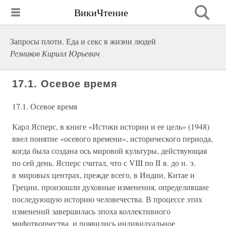
ВикиЧтение
Запросы плоти. Еда и секс в жизни людей
Резников Кирилл Юрьевич
17.1. Осевое время
17.1. Осевое время
Карл Ясперс, в книге «Истоки истории и ее цель» (1948)
ввел понятие «осевого времени», исторического периода,
когда была создана ось мировой культуры, действующая
по сей день. Ясперс считал, что с VIII по II в. до н. э.
в мировых центрах, прежде всего, в Индии, Китае и
Греции, произошли духовные изменения, определившие
последующую историю человечества. В процессе этих
изменений завершилась эпоха коллективного
мифотворчества, и появились индивидуальное