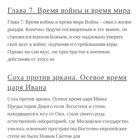
Глава 7. Время войны и время мира
Глава 7. Время войны и время мира Война – смысл жизни
рыцаря. Конечно, будучи посвященным в это звание, он
становился воином Божьим, и ему надлежало умерять
свой вкус к войне, подчиняя его требованиям веры.
Однако ни сам вкус, ни пристрастие к военным
действиям от этого не
Соха против аркана. Осевое время
царя Ивана
Соха против аркана. Осевое время царя Ивана
Предыстория Дикого поля Лесостепи и степи,
находящиеся к югу от Оки, стали своего рода
естественной лабораторией, где Московское государство
училось освоению пространства.Восточно-европейские
степи не были Новым Светом для