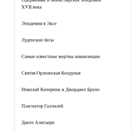
XVII века
Эпидемия в Эксе
Луденские бесы
Самые известные жертвы инквизиции
Святая Орлеанская Колдунья
Николай Коперник и Джордано Бруно
Плагиатор Галлилей
Данте Алигьери