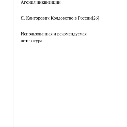
Агония инквизиции
Я. Канторович Колдовство в Pocсии[26]
Использованная и рекомендуемая
литература