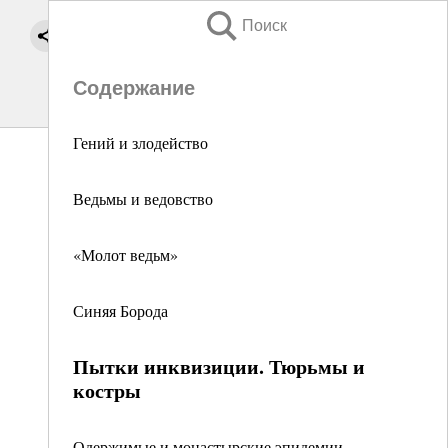
Поиск
Содержание
Гений и злодейство
Ведьмы и ведовство
«Молот ведьм»
Синяя Борода
Пытки инквизиции. Тюрьмы и
костры
Одержимые и монастырские эпидемии