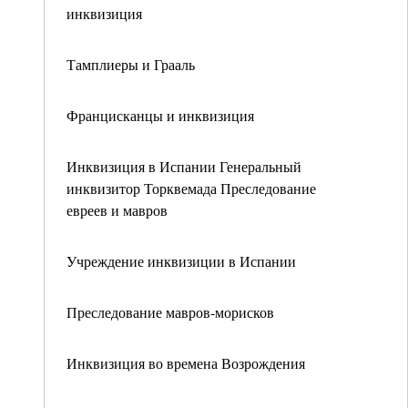
инквизиция
Тамплиеры и Грааль
Францисканцы и инквизиция
Инквизиция в Испании Генеральный
инквизитор Торквемада Преследование
евреев и мавров
Учреждение инквизиции в Испании
Преследование мавров-морисков
Инквизиция во времена Возрождения