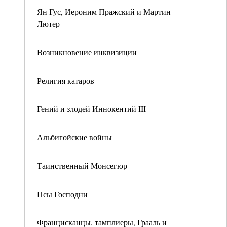
Ян Гус, Иероним Пражский и Мартин
Лютер
Возникновение инквизиции
Религия катаров
Гений и злодей Иннокентий III
Альбигойские войны
Таинственный Монсегюр
Псы Господни
Францисканцы, тамплиеры, Грааль и