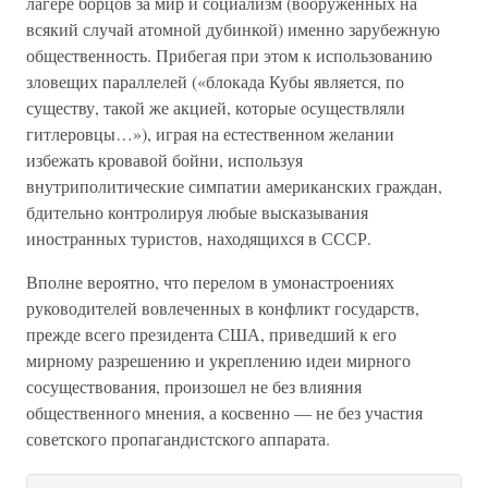
лагере борцов за мир и социализм (вооруженных на
всякий случай атомной дубинкой) именно зарубежную
общественность. Прибегая при этом к использованию
зловещих параллелей («блокада Кубы является, по
существу, такой же акцией, которые осуществляли
гитлеровцы…»), играя на естественном желании
избежать кровавой бойни, используя
внутриполитические симпатии американских граждан,
бдительно контролируя любые высказывания
иностранных туристов, находящихся в СССР.
Вполне вероятно, что перелом в умонастроениях
руководителей вовлеченных в конфликт государств,
прежде всего президента США, приведший к его
мирному разрешению и укреплению идеи мирного
сосуществования, произошел не без влияния
общественного мнения, а косвенно — не без участия
советского пропагандистского аппарата.