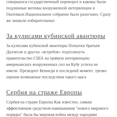
совершался государственный переворот и каковы были
подлинные мотивы вооруженной интервенции в
Гватемале.Национальное собрание было разогнано. Сразу
же лишили избирательных
За кулисами кубинской авантюры
За кулисами кубинской авантюры Попытки братьев
Даллесов и других «ястребов» подтолкнуть
правительство США на прямую интервенцию
американских вооруженных сил на Кубу успеха не
имели. Президент Кеннеди в последний момент, трезво
оценив возможные последствия такого шага
Сербия на страже Европы
Сербия на страже Европы Как известно, самым
эффективным средством навязывания "нового мирового
порядка" была бы мировая война между народами