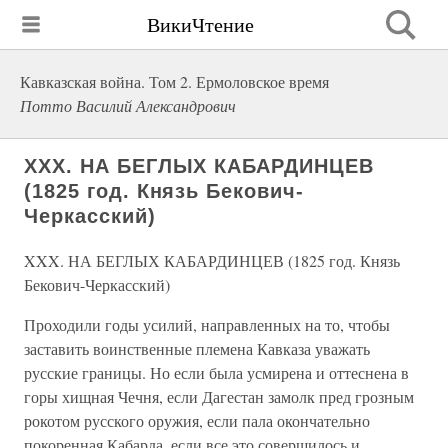
ВикиЧтение
Кавказская война. Том 2. Ермоловское время
Потто Василий Александрович
XXX. НА БЕГЛЫХ КАБАРДИНЦЕВ
(1825 год. Князь Бекович-
Черкасский)
XXX. НА БЕГЛЫХ КАБАРДИНЦЕВ (1825 год. Князь
Бекович-Черкасский)
Проходили годы усилий, направленных на то, чтобы
заставить воинственные племена Кавказа уважать
русские границы. Но если была усмирена и оттеснена в
горы хищная Чечня, если Дагестан замолк пред грозным
рокотом русского оружия, если пала окончательно
покоренная Кабарда, если все это совершилось и