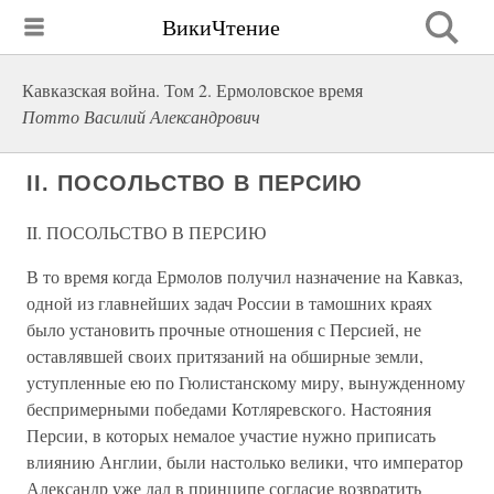
ВикиЧтение
Кавказская война. Том 2. Ермоловское время
Потто Василий Александрович
II. ПОСОЛЬСТВО В ПЕРСИЮ
II. ПОСОЛЬСТВО В ПЕРСИЮ
В то время когда Ермолов получил назначение на Кавказ,
одной из главнейших задач России в тамошних краях
было установить прочные отношения с Персией, не
оставлявшей своих притязаний на обширные земли,
уступленные ею по Гюлистанскому миру, вынужденному
беспримерными победами Котляревского. Настояния
Персии, в которых немалое участие нужно приписать
влиянию Англии, были настолько велики, что император
Александр уже дал в принципе согласие возвратить