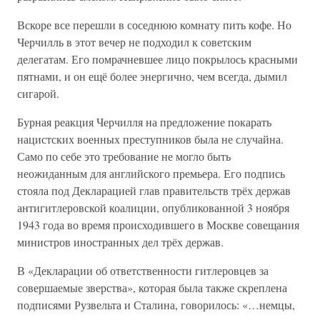
Вскоре все перешли в соседнюю комнату пить кофе. Но
Черчилль в этот вечер не подходил к советским
делегатам. Его помрачневшее лицо покрылось красными
пятнами, и он ещё более энергично, чем всегда, дымил
сигарой.
Бурная реакция Черчилля на предложение покарать
нацистских военных преступников была не случайна.
Само по себе это требование не могло быть
неожиданным для английского премьера. Его подпись
стояла под Декларацией глав правительств трёх держав
антигитлеровской коалиции, опубликованной 3 ноября
1943 года во время происходившего в Москве совещания
министров иностранных дел трёх держав.
В «Декларации об ответственности гитлеровцев за
совершаемые зверства», которая была также скреплена
подписями Рузвельта и Сталина, говорилось: «…немцы,