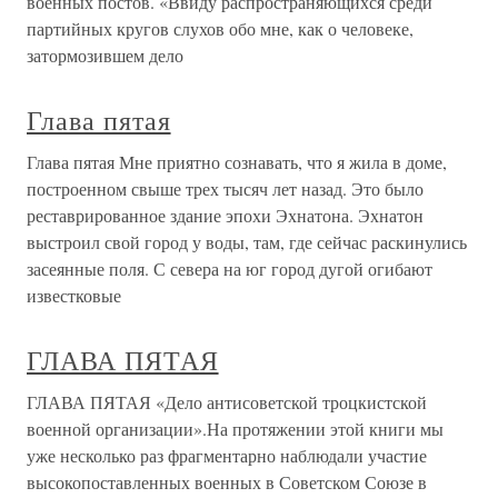
военных постов. «Ввиду распространяющихся среди
партийных кругов слухов обо мне, как о человеке,
затормозившем дело
Глава пятая
Глава пятая Мне приятно сознавать, что я жила в доме,
построенном свыше трех тысяч лет назад. Это было
реставрированное здание эпохи Эхнатона. Эхнатон
выстроил свой город у воды, там, где сейчас раскинулись
засеянные поля. С севера на юг город дугой огибают
известковые
ГЛАВА ПЯТАЯ
ГЛАВА ПЯТАЯ «Дело антисоветской троцкистской
военной организации».На протяжении этой книги мы
уже несколько раз фрагментарно наблюдали участие
высокопоставленных военных в Советском Союзе в