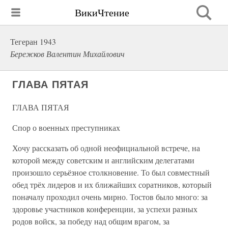
ВикиЧтение
Тегеран 1943
Бережков Валентин Михайлович
ГЛАВА ПЯТАЯ
ГЛАВА ПЯТАЯ
Спор о военных преступниках
Хочу рассказать об одной неофициальной встрече, на
которой между советским и английским делегатами
произошло серьёзное столкновение. То был совместный
обед трёх лидеров и их ближайших соратников, который
поначалу проходил очень мирно. Тостов было много: за
здоровье участников конференции, за успехи разных
родов войск, за победу над общим врагом, за