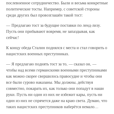
послевоенное сотрудничество. Были и весьма конкретные
политические тосты. Например, с советской стороны
среди других был провозглашён такой тост:
— Предлагаю тост за будущие поставки по ленд-лизу.
Пусть они прибывают вовремя, не запаздывая, как
сейчас!
К концу обеда Сталин поднялся с места и стал говорить о
нацистских военных преступниках.
— Я предлагаю поднять тост за то, — сказал он, —
чтобы над всеми германскими военными преступниками
как можно скорее свершилось правосудие и чтобы они
все были сурово наказаны. Мы должны, действуя
совместно, покарать их, как только они попадут в наши
руки. Пусть ни один из них не избежит кары, пусть ни
один из них не спрячется даже на краю света. Думаю, что
таких нацистских преступников наберётся немало…