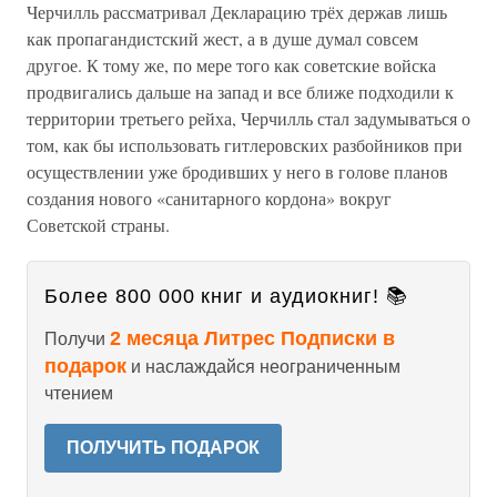
Черчилль рассматривал Декларацию трёх держав лишь
как пропагандистский жест, а в душе думал совсем
другое. К тому же, по мере того как советские войска
продвигались дальше на запад и все ближе подходили к
территории третьего рейха, Черчилль стал задумываться о
том, как бы использовать гитлеровских разбойников при
осуществлении уже бродивших у него в голове планов
создания нового «санитарного кордона» вокруг
Советской страны.
Более 800 000 книг и аудиокниг! 📚
2 месяца Литрес Подписки в
Получи
подарок
и наслаждайся неограниченным
чтением
ПОЛУЧИТЬ ПОДАРОК