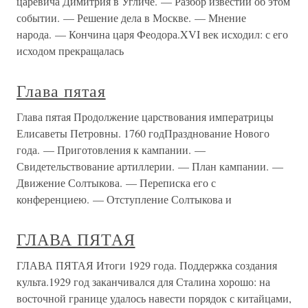
царевича Димитрия в Угличе. — Разбор известий об этом
событии. — Решение дела в Москве. — Мнение
народа. — Кончина царя Феодора.XVI век исходил: с его
исходом прекращалась
Глава пятая
Глава пятая Продолжение царствования императрицы
Елисаветы Петровны. 1760 годПразднование Нового
года. — Приготовления к кампании. —
Свидетельствование артиллерии. — План кампании. —
Движение Солтыкова. — Переписка его с
конференциею. — Отступление Солтыкова и
ГЛАВА ПЯТАЯ
ГЛАВА ПЯТАЯ Итоги 1929 года. Поддержка создания
культа.1929 год заканчивался для Сталина хорошо: на
восточной границе удалось навести порядок с китайцами,