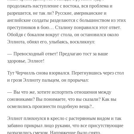
продолжать наступление с востока, вся проблема и
разрешится, не так ли? Русские, американские и
английские солдаты разделаются с большинством из этих
преступников в бою… Сталину понравился этот ответ.
Обойдя с бокалом вокруг стола, он остановился около
Эллиота, обнял его, улыбаясь, воскликнул:
— Превосходный ответ! Предлагаю тост за ваше
здоровье, Эллиот!
Тут Черчилль снова взорвался. Перегнувшись через стол
и грозя Эллиоту пальцем, он прорычал:
— Вы что же, хотите испортить отношения между
союзниками? Вы понимаете, что вы сказали? Как вы
осмелились произнести подобную вещь?..
Эллиот плюхнулся в кресло с растерянным видом и так
забавно прикрыл лицо руками, что все присутствующие
разразились смехом. Напряжение было снято.