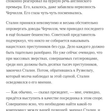
спокойно реагировал на бурную речь английского
премьера. Его, казалось, даже забавляла нервозность
Черчилля. Его глаза чуть-чуть посмеивались.
Сталин принялся невозмутимо и весьма обстоятельно
опровергать доводы Черчилля, чем приводил последнего
в ещё большее бешенство. Советский представитель
подчеркнул, что никто не собирается наказывать
нацистских преступников без суда. Дело каждого должно
быть тщательно разобрано. Но уже сейчас очевидно, что
при массовых зверствах, совершаемых гитлеровцами,
среди них должны быть десятки тысяч преступников,
закончил Сталин. Потом, обратившись к Рузвельту,
который молча наблюдал за этой сценой, Сталин
осведомился о его мнении.
— Как обычно, — сказал президент, — мне, очевидно,
придётся выступить в качестве посредника в этом споре.
Совершенно ясно, что необходимо найти какой-то
компромисс между вашей позицией, маршал Сталин, и