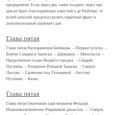
предприятия. Если через два, самое позднее, через три
дня не будет благоприятных известий о де Рюйтере, то
волей-неволей придется грузить обратный фрахт и
дополнительный провиант для
Глава пятая
Глава пятая Распоряжения Бибикова. – Первые успехи. –
Взятие Самары и Заинска. – Державин. – Михельсон. –
Продолжение осады Яицкого городка. – Свадьба
Пугачева. – Разорение Илецкой Защиты. – Смерть
Лысова. – Сражение под Татищевой. – Бегство
Пугачева. – Казнь
Глава пятая
Глава пятая Окончание царствования Феодора
ИоанновичаЗначение Рюриковой династии. — Смерть