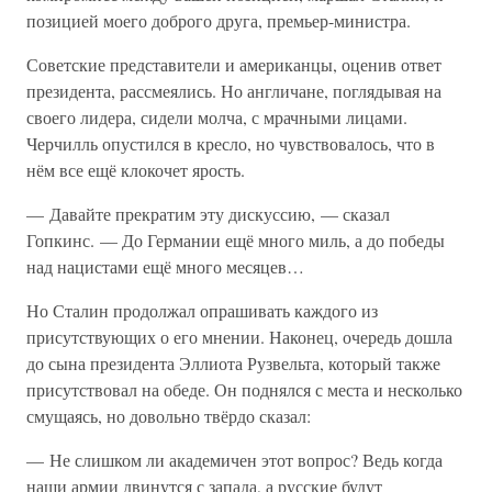
позицией моего доброго друга, премьер-министра.
Советские представители и американцы, оценив ответ
президента, рассмеялись. Но англичане, поглядывая на
своего лидера, сидели молча, с мрачными лицами.
Черчилль опустился в кресло, но чувствовалось, что в
нём все ещё клокочет ярость.
— Давайте прекратим эту дискуссию, — сказал
Гопкинс. — До Германии ещё много миль, а до победы
над нацистами ещё много месяцев…
Но Сталин продолжал опрашивать каждого из
присутствующих о его мнении. Наконец, очередь дошла
до сына президента Эллиота Рузвельта, который также
присутствовал на обеде. Он поднялся с места и несколько
смущаясь, но довольно твёрдо сказал:
— Не слишком ли академичен этот вопрос? Ведь когда
наши армии двинутся с запада, а русские будут