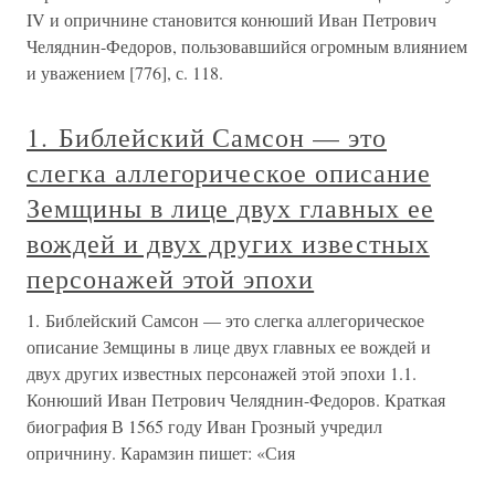
IV и опричнине становится конюший Иван Петрович
Челяднин-Федоров, пользовавшийся огромным влиянием
и уважением [776], с. 118.
1. Библейский Самсон — это
слегка аллегорическое описание
Земщины в лице двух главных ее
вождей и двух других известных
персонажей этой эпохи
1. Библейский Самсон — это слегка аллегорическое
описание Земщины в лице двух главных ее вождей и
двух других известных персонажей этой эпохи 1.1.
Конюший Иван Петрович Челяднин-Федоров. Краткая
биография В 1565 году Иван Грозный учредил
опричнину. Карамзин пишет: «Сия