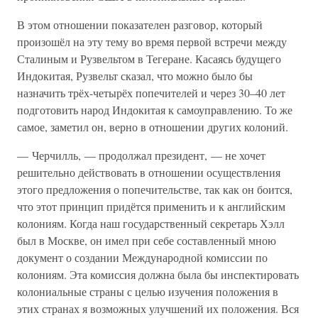
В этом отношении показателен разговор, который
произошёл на эту тему во время первой встречи между
Сталиным и Рузвельтом в Тегеране. Касаясь будущего
Индокитая, Рузвельт сказал, что можно было бы
назначить трёх-четырёх попечителей и через 30–40 лет
подготовить народ Индокитая к самоуправлению. То же
самое, заметил он, верно в отношении других колоний.
— Черчилль, — продолжал президент, — не хочет
решительно действовать в отношении осуществления
этого предложения о попечительстве, так как он боится,
что этот принцип придётся применить и к английским
колониям. Когда наш государственный секретарь Хэлл
был в Москве, он имел при себе составленный мною
документ о создании Международной комиссии по
колониям. Эта комиссия должна была бы инспектировать
колониальные страны с целью изучения положения в
этих странах я возможных улучшений их положения. Вся