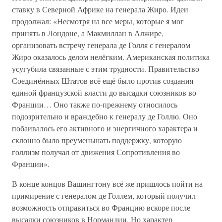
ставку в Северной Африке на генерала Жиро. Идеи
продолжал: «Несмотря на все меры, которые я мог
принять в Лондоне, а Макмиллан в Алжире,
организовать встречу генерала де Голля с генералом
Жиро оказалось делом нелёгким. Американская политика
усугубила связанные с этим трудности. Правительство
Соединённых Штатов всё ещё было против создания
единой французской власти до высадки союзников во
Франции… Оно также по-прежнему относилось
подозрительно и враждебно к генералу де Голлю. Оно
побаивалось его активного и энергичного характера и
склонно было преуменьшать поддержку, которую
голлизм получал от движения Сопротивления во
Франции».
В конце концов Вашингтону всё же пришлось пойти на
примирение с генералом де Голлем, который получил
возможность отправиться во Францию вскоре после
высадки союзников в Нормандии. Но характер