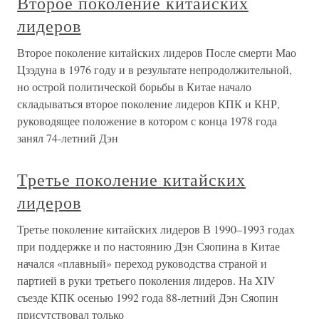
Второе поколение китайских
лидеров
Второе поколение китайских лидеров После смерти Мао
Цзэдуна в 1976 году и в результате непродолжительной,
но острой политической борьбы в Китае начало
складываться второе поколение лидеров КПК и КНР,
руководящее положение в котором с конца 1978 года
занял 74-летний Дэн
Третье поколение китайских
лидеров
Третье поколение китайских лидеров В 1990–1993 годах
при поддержке и по настоянию Дэн Сяопина в Китае
начался «плавный» переход руководства страной и
партией в руки третьего поколения лидеров. На XIV
съезде КПК осенью 1992 года 88-летний Дэн Сяопин
присутствовал только