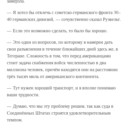
замёрзла.
— Я хотел бы отвлечь с советско-германского фронта 30–
40 германских дивизий, — сочувственно сказал Рузвельт.
— Если это возможно сделать, то было бы хорошо.
— Это один из вопросов, по которому я намерен дать
свои разъяснения в течение ближайших дней здесь же, в
Тегеране. Сложность в том, что перед американцами
стоит задача снабжения войск численностью в два
миллиона человек, причём находятся они на расстоянии
трёх тысяч миль от американского континента.
— Тут нужен хороший транспорт, и я вполне понимаю
ваши трудности.
— Думаю, что мы эту проблему решим, так как суда в
Соединённых Штатах строятся удовлетворительным
темпом.