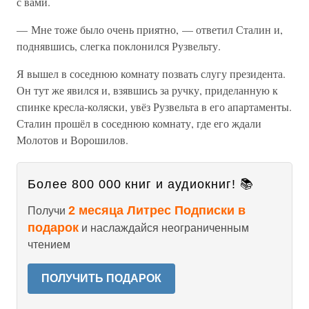
с вами.
— Мне тоже было очень приятно, — ответил Сталин и,
поднявшись, слегка поклонился Рузвельту.
Я вышел в соседнюю комнату позвать слугу президента.
Он тут же явился и, взявшись за ручку, приделанную к
спинке кресла-коляски, увёз Рузвельта в его апартаменты.
Сталин прошёл в соседнюю комнату, где его ждали
Молотов и Ворошилов.
Более 800 000 книг и аудиокниг! 📚
2 месяца Литрес Подписки в
Получи
подарок
и наслаждайся неограниченным
чтением
ПОЛУЧИТЬ ПОДАРОК