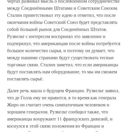
чертах развивал мысль о послевоенном сотрудничестве
между Соединёнными Штатами и Советским Союзом.
Сталин приветствовал эту идею и отметил, что после
окончания войны Советский Союз будет представлять
собой большой рынок для Соединённых Штатов.
Рузвельт с интересом воспринял это заявление и
подчеркнул, что американцам после войны потребуется
большое количество сырья, и поэтому он думает, что
между нашими странами будут существовать тесные
торговые связи. Сталин заметил, что если американцы
будут поставлять нам оборудование, то мы им сможем
поставлять сырьё.
Далее речь зашла о будущем Франции. Рузвельт заявил,
что де Голль ему не нравится, в то время как генерала
Жиро он считает очень симпатичным человеком и
хорошим генералом. Рузвельт сообщил также, что
американцы вооружают 11 французских дивизий, и
коснулся в этой связи положения во Франции и