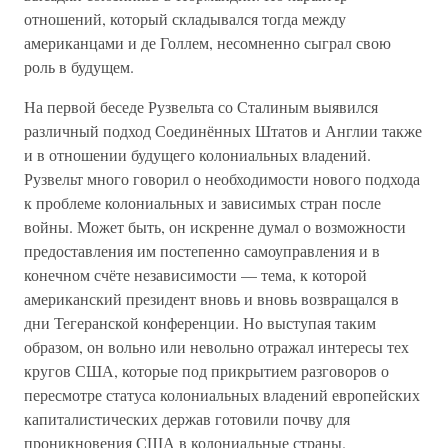
отношений, который складывался тогда между
американцами и де Голлем, несомненно сыграл свою
роль в будущем.
На первой беседе Рузвельта со Сталиным выявился
различный подход Соединённых Штатов и Англии также
и в отношении будущего колониальных владений.
Рузвельт много говорил о необходимости нового подхода
к проблеме колониальных и зависимых стран после
войны. Может быть, он искренне думал о возможности
предоставления им постепенно самоуправления и в
конечном счёте независимости — тема, к которой
американский президент вновь и вновь возвращался в
дни Тегеранской конференции. Но выступая таким
образом, он вольно или невольно отражал интересы тех
кругов США, которые под прикрытием разговоров о
пересмотре статуса колониальных владений европейских
капиталистических держав готовили почву для
проникновения США в колониальные страны.