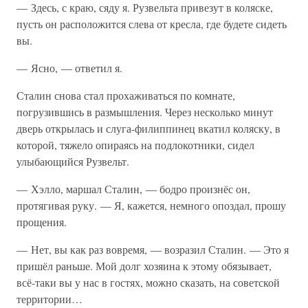
— Здесь, с краю, сяду я. Рузвельта привезут в коляске,
пусть он расположится слева от кресла, где будете сидеть
вы.
— Ясно, — ответил я.
Сталин снова стал прохаживаться по комнате,
погрузившись в размышления. Через несколько минут
дверь открылась и слуга-филиппинец вкатил коляску, в
которой, тяжело опираясь на подлокотники, сидел
улыбающийся Рузвельт.
— Хэлло, маршал Сталин, — бодро произнёс он,
протягивая руку. — Я, кажется, немного опоздал, прошу
прощения.
— Нет, вы как раз вовремя, — возразил Сталин. — Это я
пришёл раньше. Мой долг хозяина к этому обязывает,
всё-таки вы у нас в гостях, можно сказать, на советской
территории…