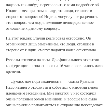
надеюсь как-нибудь переговорить с вами подробнее об
Индии, имея при этом в виду, что люди, стоящие в
стороне от вопроса об Индии, могут лучше разрешить
этот вопрос, чем люди, имеющие непосредственное
отношение к данному вопросу…
На этот зондаж Сталин реагировал осторожно. Он
ограничился лишь замечанием, что люди, стоящие в
стороне от Индии, смогут подойти более объективно.
Рузвельт взглянул на часы. До официального открытия
конференции, назначенного на 16 часов, оставалось мало
времени.
— Думаю, нам пора заканчивать, — сказал Рузвельт. —
Надо немного отдохнуть и собраться с мыслями перед
пленарным заседанием. Мне кажется, у нас состоялся
очень полезный обмен мнениями, и вообще мне было
очень приятно познакомиться и откровенно побеседовать