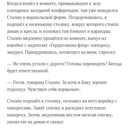
Когда я вошёл в комнату, примыкавшую к залу
пленарных заседаний конференции, там уже находился
Сталин в маршальской форме. Поздоровавшись, я
подошёл к низенькому столику, вокруг которого стояли
диван и кресла, и положил там блокнот и карандаш.
Сталин медленно прошёлся по комнате, вынул из
коробки с надписью «Герцоговина флор» папиросу,
закурил. Прищурившись, посмотрел на меня, спросил:
— Не очень устали с дороги? Готовы переводить? Беседа
будет ответственной.
— Готов, товарищ Сталин. За ночь в Баку хорошо
отдохнул. Чувствую себя нормально.
Сталин подошёл к столику, положил на него коробку с
папиросами. Зажёг спичку и раскурил потухшую
папиросу. Затем, медленным жестом загасив спичку,
указал ею на диван и сказал: