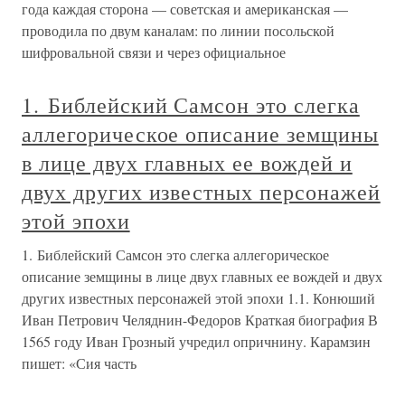
года каждая сторона — советская и американская —
проводила по двум каналам: по линии посольской
шифровальной связи и через официальное
1. Библейский Самсон это слегка
аллегорическое описание земщины
в лице двух главных ее вождей и
двух других известных персонажей
этой эпохи
1. Библейский Самсон это слегка аллегорическое
описание земщины в лице двух главных ее вождей и двух
других известных персонажей этой эпохи 1.1. Конюший
Иван Петрович Челяднин-Федоров Краткая биография В
1565 году Иван Грозный учредил опричнину. Карамзин
пишет: «Сия часть