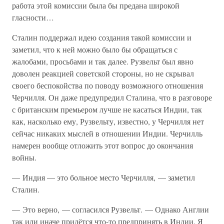
работа этой комиссии была бы предана широкой
гласности…
Сталин поддержал идею создания такой комиссии и
заметил, что к ней можно было бы обращаться с
жалобами, просьбами и так далее. Рузвельт был явно
доволен реакцией советской стороны, но не скрывал
своего беспокойства по поводу возможного отношения
Черчилля. Он даже предупредил Сталина, что в разговоре
с британским премьером лучше не касаться Индии, так
как, насколько ему, Рузвельту, известно, у Черчилля нет
сейчас никаких мыслей в отношении Индии. Черчилль
намерен вообще отложить этот вопрос до окончания
войны.
— Индия — это больное место Черчилля, — заметил
Сталин.
— Это верно, — согласился Рузвельт. — Однако Англии
так или иначе придётся что-то предпринять в Индии. Я