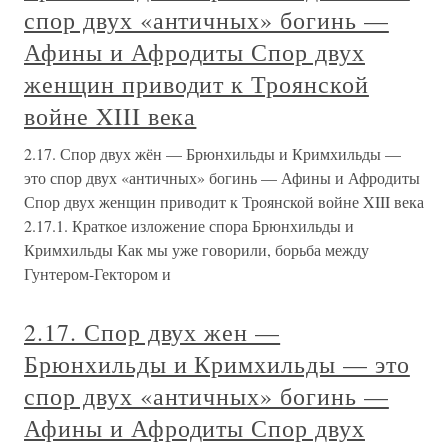
спор двух «античных» богинь —
Афины и Афродиты Спор двух
женщин приводит к Троянской
войне XIII века
2.17. Спор двух жён — Брюнхильды и Кримхильды —
это спор двух «античных» богинь — Афины и Афродиты
Спор двух женщин приводит к Троянской войне XIII века
2.17.1. Краткое изложение спора Брюнхильды и
Кримхильды Как мы уже говорили, борьба между
Гунтером-Гектором и
2.17. Спор двух жен —
Брюнхильды и Кримхильды — это
спор двух «античных» богинь —
Афины и Афродиты Спор двух