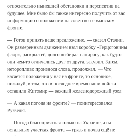
относительно нынешней обстановки и перспектив на
будущее. Мне было бы также интересно получить от вас
информацию о положении на советско-германском
фронте.
— Готов принять ваше предложение, — сказал Сталин.
Он размеренным движением взял коробку «Герцоговины
флор», раскрыл её, долго выбирал папиросу, как будто
они чем-то отличались друг от друга, закурил. Затем,
неторопливо произнося слова, продолжал. — Что
касается положения у нас на фронте, то основное,
пожалуй, в том, что в последнее время наши войска
оставили Житомир — важный железнодорожный узел.
— А какая погода на фронте? — поинтересовался
Рузвельт.
— Погода благоприятная только на Украине, а на
остальных участках фронта — грязь и почва ещё не