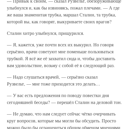
— Привык к своим, — сказал Рузвельт, обезоруживающе
улыбнулся и, как бы извиняясь, пожал плечами. — А где
же ваша знаменитая трубка, маршал Сталин, та трубка,
которой вы, как говорят, выкуриваете своих врагов?
Сталин хитро улыбнулся, прищурился.
— Я, кажется, уже почти всех их выкурил. Но говоря
серьёзно, врачи советуют мне поменьше пользоваться
трубкой. Я всё же её захватил сюда и, чтобы доставить
вам удовольствие, возьму с собой её в следующий раз.
— Надо слушаться врачей, — серьёзно сказал
Рузвельт, — мне тоже приходится это делать…
— У вас есть предложения по поводу повестки дня
сегодняшней беседы? — перешёл Сталин на деловой тон.
— Не думаю, что нам следует сейчас чётко очерчивать
круг вопросов, которые мы могли бы обсудить. Просто
можно было бы ограничиться общим обменом мнениями