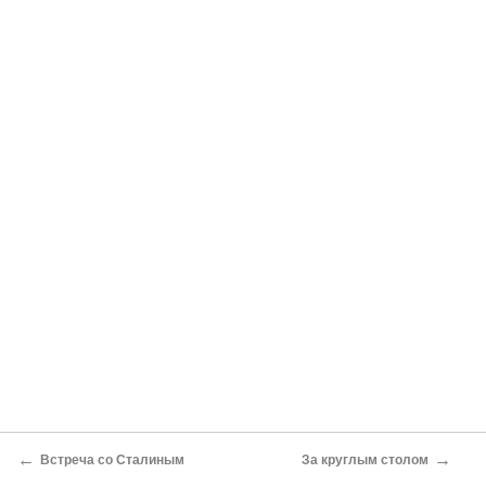
←
→
Встреча со Сталиным
За круглым столом