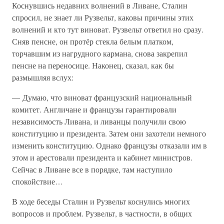
Коснувшись недавних волнений в Ливане, Сталин
спросил, не знает ли Рузвельт, каковы причины этих
волнений и кто тут виноват. Рузвельт ответил но сразу.
Сняв пенсне, он протёр стекла белым платком,
торчавшим из нагрудного кармана, снова закрепил
пенсне на переносице. Наконец, сказал, как бы
размышляя вслух:
— Думаю, что виноват французский национальный
комитет. Англичане и французы гарантировали
независимость Ливана, и ливанцы получили свою
конституцию и президента. Затем они захотели немного
изменить конституцию. Однако французы отказали им в
этом и арестовали президента и кабинет министров.
Сейчас в Ливане все в порядке, там наступило
спокойствие…
В ходе беседы Сталин и Рузвельт коснулись многих
вопросов и проблем. Рузвельт, в частности, в общих