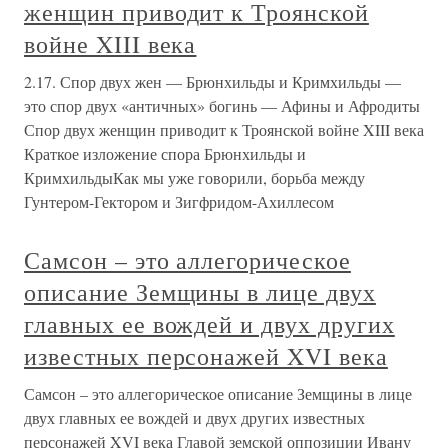
женщин приводит к Троянской
войне XIII века
2.17. Спор двух жен — Брюнхильды и Кримхильды —
это спор двух «античных» богинь — Афины и Афродиты
Спор двух женщин приводит к Троянской войне XIII века
Краткое изложение спора Брюнхильды и
КримхильдыКак мы уже говорили, борьба между
Гунтером-Гектором и Зигфридом-Ахиллесом
Самсон – это аллегорическое
описание Земщины в лице двух
главных ее вождей и двух других
известных персонажей XVI века
Самсон – это аллегорическое описание Земщины в лице
двух главных ее вождей и двух других известных
персонажей XVI века Главой земской оппозиции Ивану