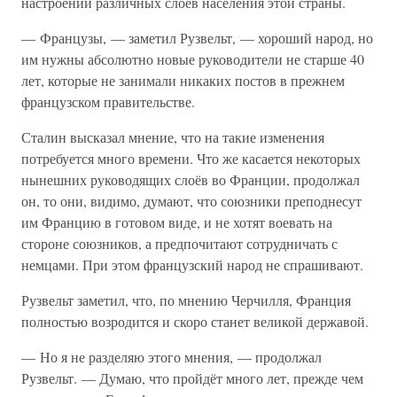
настроений различных слоёв населения этой страны.
— Французы, — заметил Рузвельт, — хороший народ, но
им нужны абсолютно новые руководители не старше 40
лет, которые не занимали никаких постов в прежнем
французском правительстве.
Сталин высказал мнение, что на такие изменения
потребуется много времени. Что же касается некоторых
нынешних руководящих слоёв во Франции, продолжал
он, то они, видимо, думают, что союзники преподнесут
им Францию в готовом виде, и не хотят воевать на
стороне союзников, а предпочитают сотрудничать с
немцами. При этом французский народ не спрашивают.
Рузвельт заметил, что, по мнению Черчилля, Франция
полностью возродится и скоро станет великой державой.
— Но я не разделяю этого мнения, — продолжал
Рузвельт. — Думаю, что пройдёт много лет, прежде чем