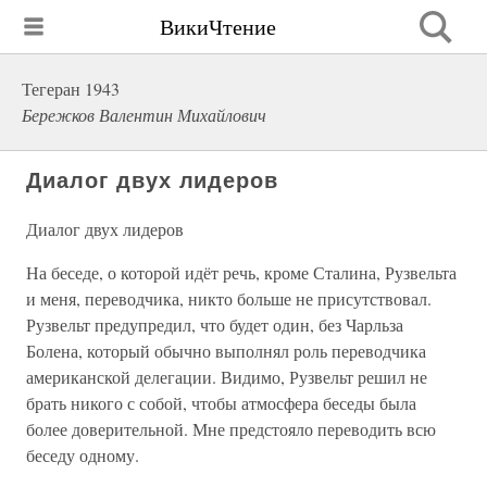
ВикиЧтение
Тегеран 1943
Бережков Валентин Михайлович
Диалог двух лидеров
Диалог двух лидеров
На беседе, о которой идёт речь, кроме Сталина, Рузвельта
и меня, переводчика, никто больше не присутствовал.
Рузвельт предупредил, что будет один, без Чарльза
Болена, который обычно выполнял роль переводчика
американской делегации. Видимо, Рузвельт решил не
брать никого с собой, чтобы атмосфера беседы была
более доверительной. Мне предстояло переводить всю
беседу одному.