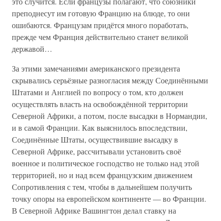
это случится. Если французы полагают, что союзники
преподнесут им готовую Францию на блюде, то они
ошибаются. Французам придётся много поработать,
прежде чем Франция действительно станет великой
державой…
За этими замечаниями американского президента
скрывались серьёзные разногласия между Соединёнными
Штатами и Англией по вопросу о том, кто должен
осуществлять власть на освобождённой территории
Северной Африки, а потом, после высадки в Нормандии,
и в самой Франции. Как выяснилось впоследствии,
Соединённые Штаты, осуществившие высадку в
Северной Африке, рассчитывали установить своё
военное и политическое господство не только над этой
территорией, но и над всем французским движением
Сопротивления с тем, чтобы в дальнейшем получить
точку опоры на европейском континенте — во Франции.
В Северной Африке Вашингтон делал ставку на