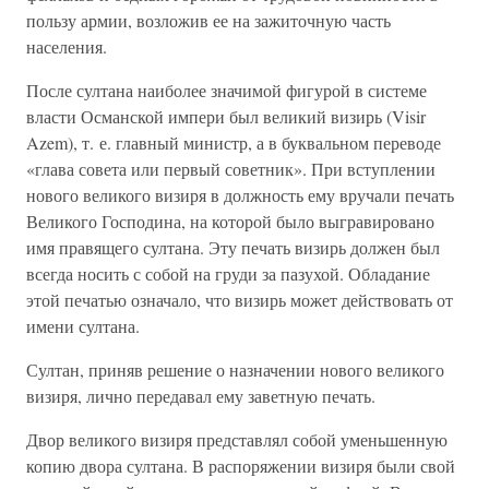
пользу армии, возложив ее на зажиточную часть
населения.
После султана наиболее значимой фигурой в системе
власти Османской импери был великий визирь (Visir
Azem), т. е. главный министр, а в буквальном переводе
«глава совета или первый советник». При вступлении
нового великого визиря в должность ему вручали печать
Великого Господина, на которой было выгравировано
имя правящего султана. Эту печать визирь должен был
всегда носить с собой на груди за пазухой. Обладание
этой печатью означало, что визирь может действовать от
имени султана.
Султан, приняв решение о назначении нового великого
визиря, лично передавал ему заветную печать.
Двор великого визиря представлял собой уменьшенную
копию двора султана. В распоряжении визиря были свой