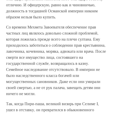
отличию. И офицерскую, равно как и чиновничью,
должность в тогдашней Османской империи никоим
образом нельзя было купить.
Со времени Мехмета Завоевателя обеспечение прав
частных лиц являлось довольно сложной проблемой,
которая ложилась прежде всего на плечи султана. Ему
приходилось заботиться о соблюдении прав крестьянина,
лавочника, кочевника, моряка, адвоката или врача. После
смерти все имущество лица, состоявшего на
государственной службе, возвращалось в казну.
Семейное наследование отсутствовало. В империи не
было наследственного класса богачей или
могущественных сановников. Даже если они умирали
своей смертью, а не от рук палача, завещать детям они
ничего не могли.
Так, когда Пири-паша, великий визирь при Селиме I,
ушел в отставку, он превратился в обыкновенного