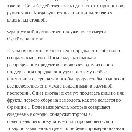
законов. Если бездействует хоть один из этих принципов,
рушатся все. Когда рушатся все принципы, теряется
власть над страной.
Французский путешественник уже после смерти
Сулеймана писал:
«Турки во всем такие любители порядка, что соблюдают
его даже в мелочах. Поскольку экономика и
распределение продуктов составляют одну из основ
поддержания порядка, они уделяют этому особое
внимание и следят за тем, чтобы продуктов было много и
распределялись они между подданными в разумной
пропорции. Они никогда не станут продавать вишню или
фрукты первого сбора на вес золота, как это делается во
Франции… Если надзиратели, которые совершают
ежедневные обходы, обнаружат торговца,
обвешивающего покупателей или продающего свой
товар по завышенной цене, то он будет примерно наказан