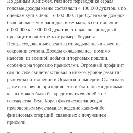
По данным Юнис-бея, главного переводчика сераля,
годовые доходы казны составляли 4 100 000 дукатов, а по
оценкам купца Зено – 6 000 000. При Сулеймане доходов
было больше, чем расходов, возможно, в соотношении
6 000 000 к 4 000 000 дукатов, что давало громадный
профицит в одну треть от размера бюджета.
Неизрасходованные средства откладывались в качестве
сокровищ султана. Доходы складывались, помимо
налогов, из военной добычи и торговых пошлин,
особенно на торговлю пряностями. Огромный профицит
сам по себе свидетельствовал о низком уровне развития
рыночных отношений в Османской империи. Сулейману
даже в голову не приходило, что избыточными доходами
казны можно было бы кредитовать европейские
государства. Ведь Коран фактически запрещал
правоверным мусульманам ведение каких-либо
финансовых операций, связанных с получением
прибыли.