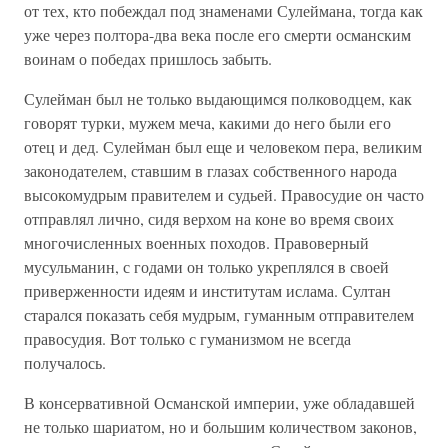
от тех, кто побеждал под знаменами Сулеймана, тогда как
уже через полтора-два века после его смерти османским
воинам о победах пришлось забыть.
Сулейман был не только выдающимся полководцем, как
говорят турки, мужем меча, какими до него были его
отец и дед. Сулейман был еще и человеком пера, великим
законодателем, ставшим в глазах собственного народа
высокомудрым правителем и судьей. Правосудие он часто
отправлял лично, сидя верхом на коне во время своих
многочисленных военных походов. Правоверный
мусульманин, с годами он только укреплялся в своей
приверженности идеям и институтам ислама. Султан
старался показать себя мудрым, гуманным отправителем
правосудия. Вот только с гуманизмом не всегда
получалось.
В консервативной Османской империи, уже обладавшей
не только шариатом, но и большим количеством законов,