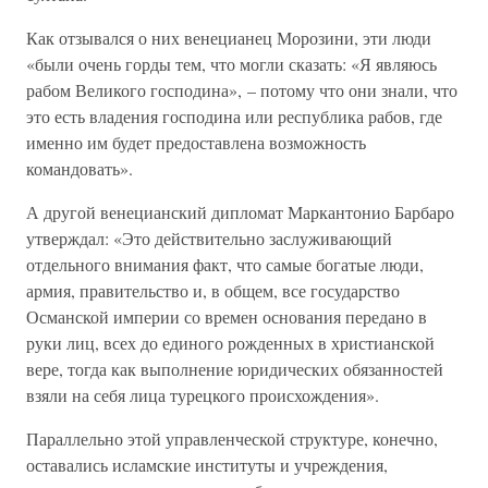
Как отзывался о них венецианец Морозини, эти люди
«были очень горды тем, что могли сказать: «Я являюсь
рабом Великого господина», – потому что они знали, что
это есть владения господина или республика рабов, где
именно им будет предоставлена возможность
командовать».
А другой венецианский дипломат Маркантонио Барбаро
утверждал: «Это действительно заслуживающий
отдельного внимания факт, что самые богатые люди,
армия, правительство и, в общем, все государство
Османской империи со времен основания передано в
руки лиц, всех до единого рожденных в христианской
вере, тогда как выполнение юридических обязанностей
взяли на себя лица турецкого происхождения».
Параллельно этой управленческой структуре, конечно,
оставались исламские институты и учреждения,