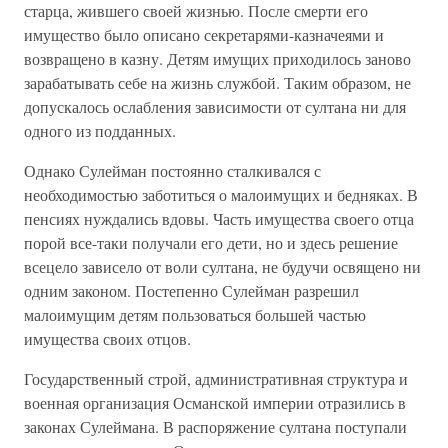
старца, жившего своей жизнью. После смерти его
имущество было описано секретарями-казначеями и
возвращено в казну. Детям имущих приходилось заново
зарабатывать себе на жизнь службой. Таким образом, не
допускалось ослабления зависимости от султана ни для
одного из подданных.
Однако Сулейман постоянно сталкивался с
необходимостью заботиться о малоимущих и бедняках. В
пенсиях нуждались вдовы. Часть имущества своего отца
порой все-таки получали его дети, но и здесь решение
всецело зависело от воли султана, не будучи освящено ни
одним законом. Постепенно Сулейман разрешил
малоимущим детям пользоваться большей частью
имущества своих отцов.
Государственный строй, административная структура и
военная организация Османской империи отразились в
законах Сулеймана. В распоряжение султана поступали