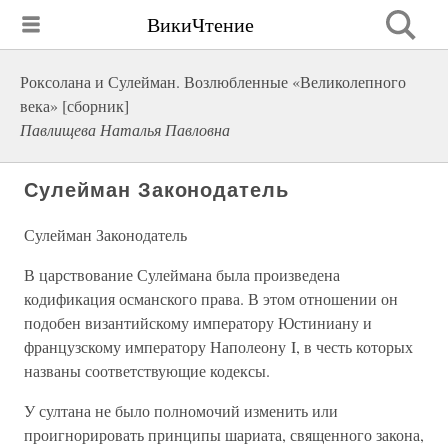
ВикиЧтение
Роксолана и Сулейман. Возлюбленные «Великолепного
века» [сборник]
Павлищева Наталья Павловна
Сулейман Законодатель
Сулейман Законодатель
В царствование Сулеймана была произведена
кодификация османского права. В этом отношении он
подобен византийскому императору Юстиниану и
французскому императору Наполеону I, в честь которых
названы соответствующие кодексы.
У султана не было полномочий изменить или
проигнорировать принципы шариата, священного закона,