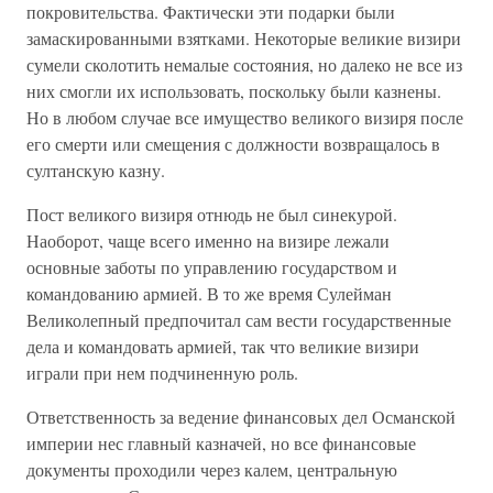
покровительства. Фактически эти подарки были
замаскированными взятками. Некоторые великие визири
сумели сколотить немалые состояния, но далеко не все из
них смогли их использовать, поскольку были казнены.
Но в любом случае все имущество великого визиря после
его смерти или смещения с должности возвращалось в
султанскую казну.
Пост великого визиря отнюдь не был синекурой.
Наоборот, чаще всего именно на визире лежали
основные заботы по управлению государством и
командованию армией. В то же время Сулейман
Великолепный предпочитал сам вести государственные
дела и командовать армией, так что великие визири
играли при нем подчиненную роль.
Ответственность за ведение финансовых дел Османской
империи нес главный казначей, но все финансовые
документы проходили через калем, центральную