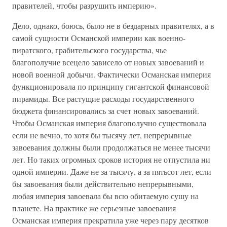
правителей, чтобы разрушить империю».
Дело, однако, боюсь, было не в бездарных правителях, а в
самой сущности Османской империи как военно-
пиратского, грабительского государства, чье
благополучие всецело зависело от новых завоеваний и
новой военной добычи. Фактически Османская империя
функционировала по принципу гигантской финансовой
пирамиды. Все растущие расходы государственного
бюджета финансировались за счет новых завоеваний.
Чтобы Османская империя благополучно существовала
если не вечно, то хотя бы тысячу лет, непрерывные
завоевания должны были продолжаться не менее тысячи
лет. Но таких огромных сроков история не отпустила ни
одной империи. Даже не за тысячу, а за пятьсот лет, если
бы завоевания были действительно непрерывными,
любая империя завоевала бы всю обитаемую сушу на
планете. На практике же серьезные завоевания
Османская империя прекратила уже через пару десятков