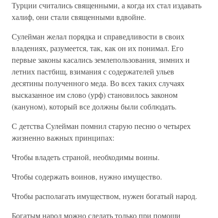
Турции считались священными, а когда их стал издавать
халиф, они стали священными вдвойне.
Сулейман желал порядка и справедливости в своих
владениях, разумеется, так, как он их понимал. Его
первые законы касались землепользования, зимних и
летних пастбищ, взимания с содержателей ульев
десятины полученного меда. Во всех таких случаях
высказанное им слово (урф) становилось законом
(кануном), который все должны были соблюдать.
С детства Сулейман помнил старую песню о четырех
жизненно важных принципах:
Чтобы владеть страной, необходимы воины.
Чтобы содержать воинов, нужно имущество.
Чтобы располагать имуществом, нужен богатый народ.
Богатым народ можно сделать только при помощи