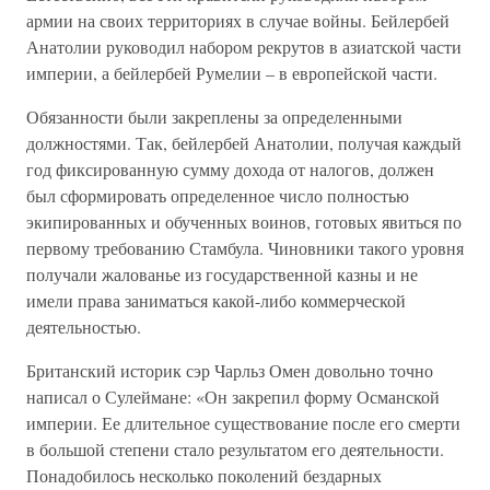
армии на своих территориях в случае войны. Бейлербей
Анатолии руководил набором рекрутов в азиатской части
империи, а бейлербей Румелии – в европейской части.
Обязанности были закреплены за определенными
должностями. Так, бейлербей Анатолии, получая каждый
год фиксированную сумму дохода от налогов, должен
был сформировать определенное число полностью
экипированных и обученных воинов, готовых явиться по
первому требованию Стамбула. Чиновники такого уровня
получали жалованье из государственной казны и не
имели права заниматься какой-либо коммерческой
деятельностью.
Британский историк сэр Чарльз Омен довольно точно
написал о Сулеймане: «Он закрепил форму Османской
империи. Ее длительное существование после его смерти
в большой степени стало результатом его деятельности.
Понадобилось несколько поколений бездарных