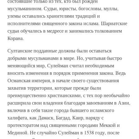
состоявшие только из тех, кто был рожден
мусульманином. Судьи, юристы, богословы, муллы,
улемы оставались хранителями традиций и
исполнителями священного закона ислама. Шариатские
судьи обучались в медресе и занимались толкованием
Корана.
Султанские подданные должны были оставаться
добрыми мусульманами в мире. Но, учитывая быстро
меняющийся мир, Сулейман считал необходимым
вносить изменения в порядок применения закона. Ведь
Османская империя, в начале своего существования
захватив территории, которые прежде были
преимущественно христианскими, с тех пор необычайно
расширила свои владения благодаря завоеваниям в Азии,
включив в себя такие города бывшего исламского
халифата, как Дамаск, Багдад, Каир, наряду с
протекторатом над священными городами Меккой и
Мединой. Не случайно Сулейман в 1538 году, после