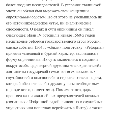
более поздних исследователей. В условиях сталинской
эпохи он обязан был выражать свои концепции
определенным образом.
Но от этого не уменьшилось ни
его источниковедческое чутье, ни аналитические
способности. О целях и сути опричнины он писал
следующее: Иван IV готовил в начале 1560-х годов
масштабные реформы государственного строя России,
однако события 1564 г. «сбили» подготовку. «Реформы»
приняли «спешный и бурный характер, вылившись в
форму опричнины». Их суть заключалась в создании
вокруг особы царя верной дружины «телохранителей»
для защиты государевой семьи «от всех возможных
случайностей и опасностей» и строительстве аппарата,
который обеспечивал бы дружину всем необходимым
(прежде всего, поместьями). Помимо этого, царь
произвел казни «виднейших представителей княжья»
(связанных с Избранной радой, виновных в служебных
упущениях или попытках перебежать в Литву), а также