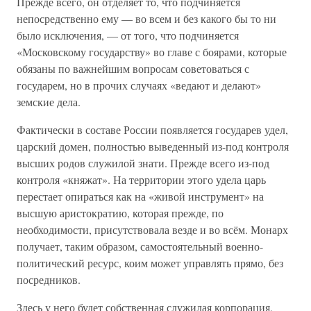
Прежде всего, он отделяет то, что подчиняется
непосредственно ему — во всем и без какого бы то ни
было исключения, — от того, что подчиняется
«Московскому государству» во главе с боярами, которые
обязаны по важнейшим вопросам советоваться с
государем, но в прочих случаях «ведают и делают»
земские дела.
Фактически в составе России появляется государев удел,
царский домен, полностью выведенный из-под контроля
высших родов служилой знати. Прежде всего из-под
контроля «княжат». На территории этого удела царь
перестает опираться как на «живой инструмент» на
высшую аристократию, которая прежде, по
необходимости, присутствовала везде и во всём. Монарх
получает, таким образом, самостоятельный военно-
политический ресурс, коим может управлять прямо, без
посредников.
Здесь у него будет собственная служилая корпорация,