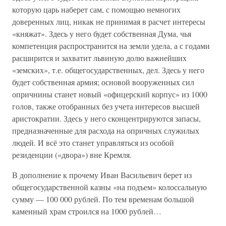
которую царь наберет сам, с помощью немногих
доверенных лиц, никак не принимая в расчет интересы
«княжат». Здесь у него будет собственная Дума, чья
компетенция распространится на земли удела, а с годами
расширится и захватит львиную долю важнейших
«земских», т.е. общегосударственных, дел. Здесь у него
будет собственная армия; основой вооруженных сил
опричнины станет новый «офицерский корпус» из 1000
голов, также отобранных без учета интересов высшей
аристократии. Здесь у него сконцентрируются запасы,
предназначенные для расхода на опричных служилых
людей. И всё это станет управляться из особой
резиденции («двора») вне Кремля.
В дополнение к прочему Иван Васильевич берет из
общегосударственной казны «на подъем» колоссальную
сумму — 100 000 рублей. По тем временам большой
каменный храм строился на 1000 рублей…