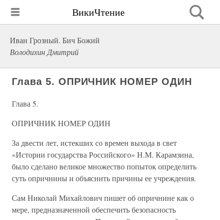
ВикиЧтение
Иван Грозный. Бич Божий
Володихин Дмитрий
Глава 5. ОПРИЧНИК НОМЕР ОДИН
Глава 5.
ОПРИЧНИК НОМЕР ОДИН
За двести лет, истекших со времен выхода в свет
«Истории государства Российского» Н.М. Карамзина,
было сделано великое множество попыток определить
суть опричнины и объяснить причины ее учреждения.
Сам Николай Михайлович пишет об опричнине как о
мере, предназначенной обеспечить безопасность