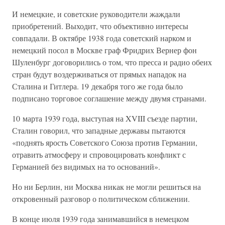
И немецкие, и советские руководители жаждали
приобретений. Выходит, что объективно интересы
совпадали. В октябре 1938 года советский нарком и
немецкий посол в Москве граф Фридрих Вернер фон
Шуленбург договорились о том, что пресса и радио обеих
стран будут воздерживаться от прямых нападок на
Сталина и Гитлера. 19 декабря того же года было
подписано торговое соглашение между двумя странами.
10 марта 1939 года, выступая на XVIII съезде партии,
Сталин говорил, что западные державы пытаются
«поднять ярость Советского Союза против Германии,
отравить атмосферу и спровоцировать конфликт с
Германией без видимых на то оснований».
Но ни Берлин, ни Москва никак не могли решиться на
откровенный разговор о политическом сближении.
В конце июля 1939 года занимавшийся в немецком