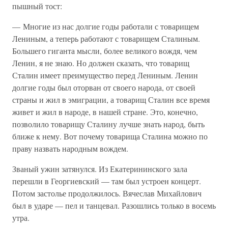
пышный тост:
— Многие из нас долгие годы работали с товарищем
Лениным, а теперь работают с товарищем Сталиным.
Большего гиганта мысли, более великого вождя, чем
Ленин, я не знаю. Но должен сказать, что товарищ
Сталин имеет преимущество перед Лениным. Ленин
долгие годы был оторван от своего народа, от своей
страны и жил в эмиграции, а товарищ Сталин все время
живет и жил в народе, в нашей стране. Это, конечно,
позволило товарищу Сталину лучше знать народ, быть
ближе к нему. Вот почему товарища Сталина можно по
праву назвать народным вождем.
Званый ужин затянулся. Из Екатерининского зала
перешли в Георгиевский — там был устроен концерт.
Потом застолье продолжилось. Вячеслав Михайлович
был в ударе — пел и танцевал. Разошлись только в восемь
утра.