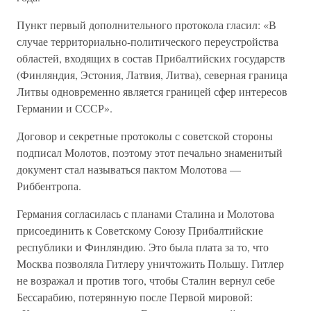
Пункт первый дополнительного протокола гласил: «В
случае территориально-политического переустройства
областей, входящих в состав Прибалтийских государств
(Финляндия, Эстония, Латвия, Литва), северная граница
Литвы одновременно является границей сфер интересов
Германии и СССР».
Договор и секретные протоколы с советской стороны
подписал Молотов, поэтому этот печально знаменитый
документ стал называться пактом Молотова —
Риббентропа.
Германия согласилась с планами Сталина и Молотова
присоединить к Советскому Союзу Прибалтийские
республики и Финляндию. Это была плата за то, что
Москва позволяла Гитлеру уничтожить Польшу. Гитлер
не возражал и против того, чтобы Сталин вернул себе
Бессарабию, потерянную после Первой мировой: