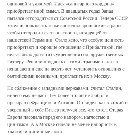
одинокой и уязвимой. Идея «санитарного кордона»
приобретает иной смысл. В двадцатых годах Запад
пытался отгородиться от Советской России. Теперь СССР
хотел использовать те же восточноевропейские страны,
чтобы отгородиться от опасности, исходящей от
нацистской Германии. Стало ясно, что особую ценность
приобретают и хорошие отношения с Прибалтикой, где
нельзя было допустить укрепления сил, дружественных
Гитлеру. Решили продлить с этими странами пакты о
ненападении еще на десять лет, установить отношения с
балтийскими военными, пригласить их в Москву.
Но сближение с западными державами, считал Сталин,
ничего ему не даст. Тем более что он не любил и
презирал и Францию, и Англию. Он видел, как хваткий и
уверенный в себе Гитлер получал все, что хотел. Старая
Европа пасовала перед его напором, наглостью и
цинизмом. А в Москве сидели не менее напористые,
хваткие и циничные люди.