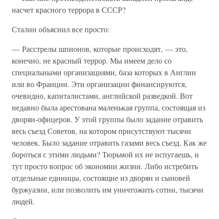
насчет красного террора в СССР?
Сталин объяснил все просто:
— Расстрелы шпионов, которые происходят, — это,
конечно, не красный террор. Мы имеем дело со
специальными организациями, база которых в Англии
или во Франции. Эти организации финансируются,
очевидно, капиталистами, английской разведкой. Вот
недавно была арестована маленькая группа, состоящая из
дворян-офицеров. У этой группы было задание отравить
весь съезд Советов, на котором присутствуют тысячи
человек. Было задание отравить газами весь съезд. Как же
бороться с этими людьми? Тюрьмой их не испугаешь, и
тут просто вопрос об экономии жизни. Либо истребить
отдельные единицы, состоящие из дворян и сыновей
буржуазии, или позволить им уничтожить сотни, тысячи
людей.