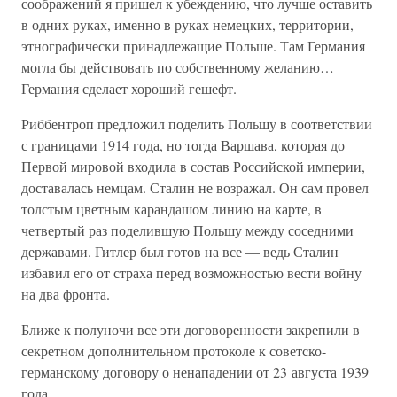
соображений я пришел к убеждению, что лучше оставить
в одних руках, именно в руках немецких, территории,
этнографически принадлежащие Польше. Там Германия
могла бы действовать по собственному желанию…
Германия сделает хороший гешефт.
Риббентроп предложил поделить Польшу в соответствии
с границами 1914 года, но тогда Варшава, которая до
Первой мировой входила в состав Российской империи,
доставалась немцам. Сталин не возражал. Он сам провел
толстым цветным карандашом линию на карте, в
четвертый раз поделившую Польшу между соседними
державами. Гитлер был готов на все — ведь Сталин
избавил его от страха перед возможностью вести войну
на два фронта.
Ближе к полуночи все эти договоренности закрепили в
секретном дополнительном протоколе к советско-
германскому договору о ненападении от 23 августа 1939
года.