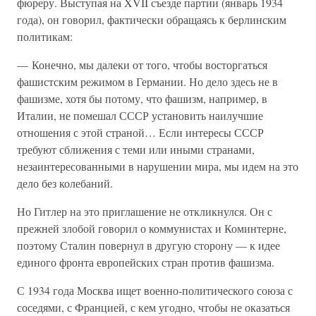
фюреру. Выступая на XVII съезде партии (январь 1934
года), он говорил, фактически обращаясь к берлинским
политикам:
— Конечно, мы далеки от того, чтобы восторгаться
фашистским режимом в Германии. Но дело здесь не в
фашизме, хотя бы потому, что фашизм, например, в
Италии, не помешал СССР установить наилучшие
отношения с этой страной… Если интересы СССР
требуют сближения с теми или иными странами,
незаинтересованными в нарушении мира, мы идем на это
дело без колебаний.
Но Гитлер на это приглашение не откликнулся. Он с
прежней злобой говорил о коммунистах и Коминтерне,
поэтому Сталин повернул в другую сторону — к идее
единого фронта европейских стран против фашизма.
С 1934 года Москва ищет военно-политического союза с
соседями, с Францией, с кем угодно, чтобы не оказаться