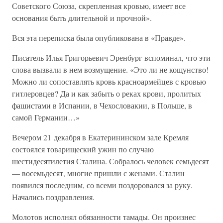
Советского Союза, скрепленная кровью, имеет все
основания быть длительной и прочной».
Вся эта переписка была опубликована в «Правде».
Писатель Илья Григорьевич Эренбург вспоминал, что эти
слова вызвали в нем возмущение. «Это ли не кощунство!
Можно ли сопоставлять кровь красноармейцев с кровью
гитлеровцев? Да и как забыть о реках крови, пролитых
фашистами в Испании, в Чехословакии, в Польше, в
самой Германии…»
Вечером 21 декабря в Екатерининском зале Кремля
состоялся товарищеский ужин по случаю
шестидесятилетия Сталина. Собралось человек семьдесят
— восемьдесят, многие пришли с женами. Сталин
появился последним, со всеми поздоровался за руку.
Начались поздравления.
Молотов исполнял обязанности тамады. Он произнес