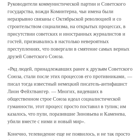
Руководители коммунистической партии и Советского
государства, вожди Коминтерна, чьи имена были
неразрывно связаны с Октябрьской революцией и со
строительством социализма, на открытых процессах, в
присутствии советских и иностранных журналистов и
гостей, признавались в настолько невероятных
преступлениях, что повергали в смятение самых верных
друзей Советского Союза.
«Ряд людей, принадлежавших ранее к друзьям Советского
Союза, стали после этих процессов его противниками, —
писал тогда известный немецкий писатель-антифашист
Лион Фейхтвангер. — Многих, видевших в
общественном строе Союза идеал социалистической
гуманности, этот процесс просто поставил в тупик; им
казалось, что пули, поразившие Зиновьева и Каменева,
убили вместе с ними и новый мир».
Конечно, телевидение еще не появилось, и не так просто