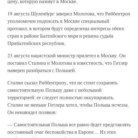
цену, которую назовут в Москве.
19 августа Шуленбург заверил Молотова, что Риббентроп
уполномочен подписать в Москве специальный
протокол, в котором будут определены интересы обеих
стран в районе Балтийского моря и решена судьба
Прибалтийских республик.
23 августа нацистский министр прилетел в Москву. Он
поставил Сталина и Молотова в известность, что Гитлер
намерен разобраться с Польшей.
Сталин сказал Риббентропу, что не стоит сохранять
самостоятельную Польшу даже с небольшой
территорией: ее следует полностью оккупировать.
Сталин не меньше Гитлера хотел, чтобы Польша исчезла.
Он ненавидел поляков:
— Самостоятельная Польша все равно будет представлять
постоянный очаг беспокойства в Европе… Из этих