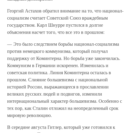
Георгий Астахов обратил внимание на то, что национал-
социализм считает Советский Союз враждебным
государством. Карл Шнурре пустился в долгие
объяснения насчет того, что все это в прошлом:
— Это было следствием борьбы национал-социализма
против немецкого коммунизма, который получал
поддержку от Коминтерна. Но борьба уже закончилась.
Коммунизм в Германии искоренен. Изменилась и
советская политика. Линия Коминтерна осталась в
прошлом. Слияние большевизма с национальной
историей России, выражающееся в прославлении
великих русских людей и подвигов, изменили
интернациональный характер большевизма. Особенно с
тех пор, как Сталин отложил на неопределенный срок
мировую революцию.
В середине августа Гитлер, который уже готовился к