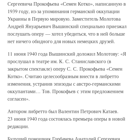
Сергеевича Прокофьева «Семен Котко», написанную в
1939 году, из-за упоминания германской оккупации
Украины в Первую мировую. Заместитель Молотова
Андрей Януарьевич Вышинский специально приезжал
послушать оперу — хотел убедиться, что в ней больше
нет ничего обидного для новых немецких друзей.
11 июня 1940 года Вышинский доложил Молотову: «Я
прослушал в театре им. К. С. Станиславского (в
закрытом спектакле) оперу С. С. Прокофьева «Семен
Котко». Считаю целесообразным внести в либретто
изменения, устранив эпизоды с австро-германскими
оккупантами… Тов. Прокофьев с этим предложением
согласен».
Автором либретто был Валентин Петрович Катаев.
23 июня 1940 года состоялась премьера оперы в новой
редакции.
Будущий помощник Горбачева Анатолий Сергеевич