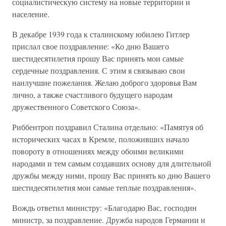
социалистическую систему на новые территории и
население.
В декабре 1939 года к сталинскому юбилею Гитлер
прислал свое поздравление: «Ко дню Вашего
шестидесятилетия прошу Вас принять мои самые
сердечные поздравления. С этим я связываю свои
наилучшие пожелания. Желаю доброго здоровья Вам
лично, а также счастливого будущего народам
дружественного Советского Союза».
Риббентроп поздравил Сталина отдельно: «Памятуя об
исторических часах в Кремле, положивших начало
повороту в отношениях между обоими великими
народами и тем самым создавших основу для длительной
дружбы между ними, прошу Вас принять ко дню Вашего
шестидесятилетия мои самые теплые поздравления».
Вождь ответил министру: «Благодарю Вас, господин
министр, за поздравление. Дружба народов Германии и