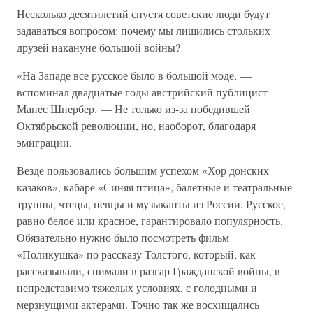
Несколько десятилетий спустя советские люди будут
задаваться вопросом: почему мы лишились стольких
друзей накануне большой войны?
«На Западе все русское было в большой моде, —
вспоминал двадцатые годы австрийский публицист
Манес Шпербер. — Не только из-за победившей
Октябрьской революции, но, наоборот, благодаря
эмиграции.
Везде пользовались большим успехом «Хор донских
казаков», кабаре «Синяя птица», балетные и театральные
труппы, чтецы, певцы и музыканты из России. Русское,
равно белое или красное, гарантировало популярность.
Обязательно нужно было посмотреть фильм
«Поликушка» по рассказу Толстого, который, как
рассказывали, снимали в разгар Гражданской войны, в
непредставимо тяжелых условиях, с голодными и
мерзнущими актерами. Точно так же восхищались