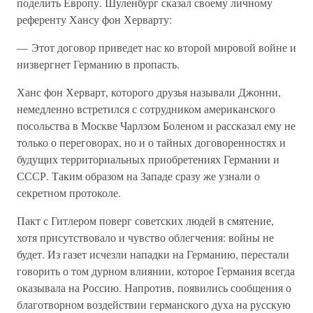
поделить Европу. Шуленбург сказал своему личному
референту Хансу фон Херварту:
— Этот договор приведет нас ко второй мировой войне и
низвергнет Германию в пропасть.
Ханс фон Херварт, которого друзья называли Джонни,
немедленно встретился с сотрудником американского
посольства в Москве Чарлзом Боленом и рассказал ему не
только о переговорах, но и о тайных договоренностях и
будущих территориальных приобретениях Германии и
СССР. Таким образом на Западе сразу же узнали о
секретном протоколе.
Пакт с Гитлером поверг советских людей в смятение,
хотя присутствовало и чувство облегчения: войны не
будет. Из газет исчезли нападки на Германию, перестали
говорить о том дурном влиянии, которое Германия всегда
оказывала на Россию. Напротив, появились сообщения о
благотворном воздействии германского духа на русскую