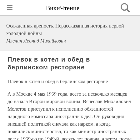
ВикиЧтение
Осажденная крепость. Нерассказанная история первой
холодной войны
Млечин Леонид Михайлович
Плевок в котел и обед в
берлинском ресторане
Плевок в котел и обед в берлинском ресторане
А в Москве 4 мая 1939 года, всего за несколько месяцев
до начала Второй мировой войны, Вячеслав Михайлович
Молотов приступил к исполнению обязанностей
народного комиссара иностранных дел. Он руководил
внешней политикой сначала как нарком, а когда
появились министерства, то как министр иностранных
дел: с 1939-го по 1949-й, десять лет подряд, а затем, после