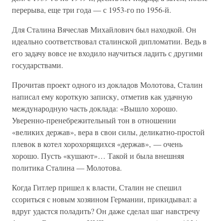
перерыва, еще три года — с 1953-го по 1956-й.
Для Сталина Вячеслав Михайлович был находкой. Он
идеально соответствовал сталинской дипломатии. Ведь в
его задачу вовсе не входило научиться ладить с другими
государствами.
Прочитав проект одного из докладов Молотова, Сталин
написал ему короткую записку, отметив как удачную
международную часть доклада: «Вышло хорошо.
Уверенно-пренебрежительный тон в отношении
«великих держав», вера в свои силы, деликатно-простой
плевок в котел хорохорящихся «держав», — очень
хорошо. Пусть «кушают»… Такой и была внешняя
политика Сталина — Молотова.
Когда Гитлер пришел к власти, Сталин не спешил
ссориться с новым хозяином Германии, прикидывал: а
вдруг удастся поладить? Он даже сделал шаг навстречу