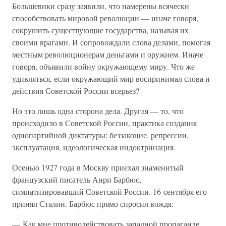
Большевики сразу заявили, что намерены всячески
способствовать мировой революции — иначе говоря,
сокрушить существующие государства, называя их
своими врагами. И сопровождали слова делами, помогая
местным революционерам деньгами и оружием. Иначе
говоря, объявили войну окружающему миру. Что же
удивляться, если окружающий мир воспринимал слова и
действия Советской России всерьез?
Но это лишь одна сторона дела. Другая — то, что
происходило в Советской России, практика создания
однопартийной диктатуры: беззаконие, репрессии,
эксплуатация, идеологическая индоктринация.
Осенью 1927 года в Москву приехал знаменитый
французский писатель Анри Барбюс,
симпатизировавший Советской России. 16 сентября его
принял Сталин. Барбюс прямо спросил вождя:
— Как мне противодействовать западной пропаганде