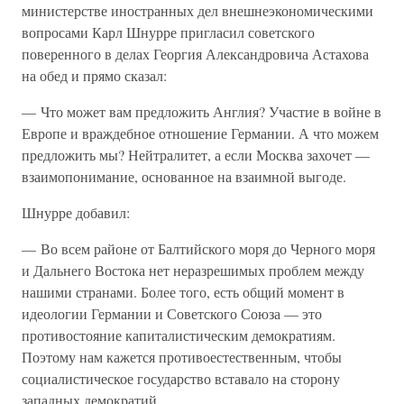
министерстве иностранных дел внешнеэкономическими
вопросами Карл Шнурре пригласил советского
поверенного в делах Георгия Александровича Астахова
на обед и прямо сказал:
— Что может вам предложить Англия? Участие в войне в
Европе и враждебное отношение Германии. А что можем
предложить мы? Нейтралитет, а если Москва захочет —
взаимопонимание, основанное на взаимной выгоде.
Шнурре добавил:
— Во всем районе от Балтийского моря до Черного моря
и Дальнего Востока нет неразрешимых проблем между
нашими странами. Более того, есть общий момент в
идеологии Германии и Советского Союза — это
противостояние капиталистическим демократиям.
Поэтому нам кажется противоестественным, чтобы
социалистическое государство вставало на сторону
западных демократий.