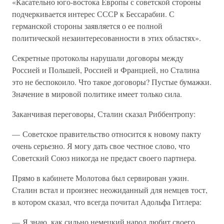
«Касательно юго-востока Европы с советской стороны
подчеркивается интерес СССР к Бессарабии. С
германской стороны заявляется о ее полной
политической незаинтересованности в этих областях».
Секретные протоколы нарушали договоры между
Россией и Польшей, Россией и Францией, но Сталина
это не беспокоило. Что такое договоры? Пустые бумажки.
Значение в мировой политике имеет только сила.
Заканчивая переговоры, Сталин сказал Риббентропу:
— Советское правительство относится к новому пакту
очень серьезно. Я могу дать свое честное слово, что
Советский Союз никогда не предаст своего партнера.
Прямо в кабинете Молотова был сервирован ужин.
Сталин встал и произнес неожиданный для немцев тост,
в котором сказал, что всегда почитал Адольфа Гитлера:
— Я знаю, как сильно немецкий народ любит своего