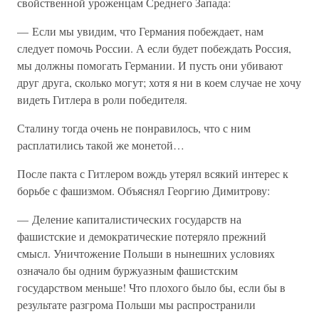
свойственной уроженцам Среднего Запада:
— Если мы увидим, что Германия побеждает, нам
следует помочь России. А если будет побеждать Россия,
мы должны помогать Германии. И пусть они убивают
друг друга, сколько могут; хотя я ни в коем случае не хочу
видеть Гитлера в роли победителя.
Сталину тогда очень не понравилось, что с ним
расплатились такой же монетой…
После пакта с Гитлером вождь утерял всякий интерес к
борьбе с фашизмом. Объяснял Георгию Димитрову:
— Деление капиталистических государств на
фашистские и демократические потеряло прежний
смысл. Уничтожение Польши в нынешних условиях
означало бы одним буржуазным фашистским
государством меньше! Что плохого было бы, если бы в
результате разгрома Польши мы распространили