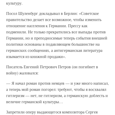
культуру.
Посол Шуленбург докладывал в Берлин: «Советское
правительство делает все возможное, чтобы изменить
отношение населения к Германии. Прессу как
подменили. Не только прекратились все выпады против
Германии, но и преподносимые теперь события внешней
политики основаны в подавляющем большинстве на
германских сообщениях, а антигерманская литература
изымается из книжной продажи».
Писатель Евгений Петрович Петров (он погибнет в
войну) жаловался:
— Я начал роман против немцев — и уже много написал,
а теперь мой роман погорел: требуют, чтобы я восхвалял
гитлеризм — нет, не гитлеризм, а германскую доблесть и
величие германской культуры…
Запретили оперу выдающегося композитора Сергея