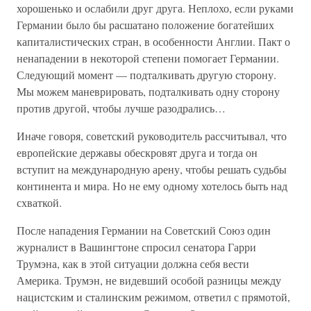
хорошенько и ослабили друг друга. Неплохо, если руками
Германии было бы расшатано положение богатейших
капиталистических стран, в особенности Англии. Пакт о
ненападении в некоторой степени помогает Германии.
Следующий момент — подталкивать другую сторону.
Мы можем маневрировать, подталкивать одну сторону
против другой, чтобы лучше разодрались…
Иначе говоря, советский руководитель рассчитывал, что
европейские державы обескровят друга и тогда он
вступит на международную арену, чтобы решать судьбы
континента и мира. Но не ему одному хотелось быть над
схваткой.
После нападения Германии на Советский Союз один
журналист в Вашингтоне спросил сенатора Гарри
Трумэна, как в этой ситуации должна себя вести
Америка. Трумэн, не видевший особой разницы между
нацистским и сталинским режимом, ответил с прямотой,