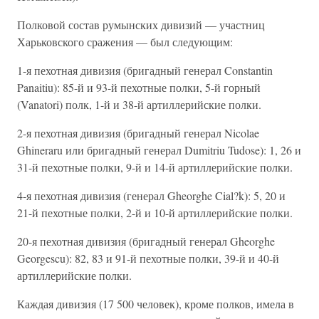
Полковой состав румынских дивизий — участниц
Харьковского сражения — был следующим:
1-я пехотная дивизия (бригадный генерал Constantin
Panaitiu): 85-й и 93-й пехотные полки, 5-й горный
(Vanatori) полк, 1-й и 38-й артиллерийские полки.
2-я пехотная дивизия (бригадный генерал Nicolae
Ghineraru или бригадный генерал Dumitriu Tudose): 1, 26 и
31-й пехотные полки, 9-й и 14-й артиллерийские полки.
4-я пехотная дивизия (генерал Gheorghe Cial?k): 5, 20 и
21-й пехотные полки, 2-й и 10-й артиллерийские полки.
20-я пехотная дивизия (бригадный генерал Gheorghe
Georgescu): 82, 83 и 91-й пехотные полки, 39-й и 40-й
артиллерийские полки.
Каждая дивизия (17 500 человек), кроме полков, имела в