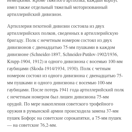
имел также отдельный тяжелый моторизованный
артиллерийский дивизион.
Артиллерия пехотной дивизии состояла из двух
артиллерийских полков, сведенных в артиллерийскую
бригаду. Полк с нечетным номером состоял из двух
дивизионов с двенадцатью 75-мм пушками в каждом
дивизионе (Schneider-1897, Schneider-Putilov-1902/1936,
Krupp-1904, 1912) и одного дивизиона с восемью 100-мм
гаубицами (Skoda-1914/1934, 1930). Полк с четным
номером состоял из одного дивизиона с двенадцатью 75-
мм пушками и одного дивизиона с восемью 100-мм
гаубицами. После потерь 1941 года артиллерийский полк
с нечетным номером был лишен дивизиона 75-мм
орудий. По мере накопления советского трофейного
оружия в румынской армии происходила замена 37-мм
пушек Бофорс на советские сорокапятки, а 75-мм пушек
— на советские 76,2-мм.