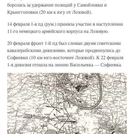
боролась за удержание позиций у Самойловки и
Крыиггоповки (20 км к югу от Лозовой).
14 февраля 1-я пд (рум.) приняла участие в наступлении
11-го немецкого армейского корпуса на Лозовую.
20 февраля фронт 1-й пд был сломан двумя советскими
кавалерийскими дивизиями, которые продвинулись до
Софиевки (10 км юго-восточнее Лозовой). К 22 февраля
1-я дивизия отошла на линию Васильевка — Софиевка.