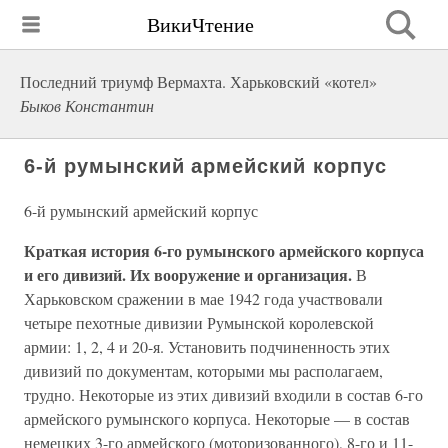
ВикиЧтение
Последний триумф Вермахта. Харьковский «котел»
Быков Константин
6-й румынский армейский корпус
6-й румынский армейский корпус
Краткая история 6-го румынского армейского корпуса
и его дивизий. Их вооружение и организация.
В
Харьковском сражении в мае 1942 года участвовали
четыре пехотные дивизии Румынской королевской
армии: 1, 2, 4 и 20-я. Установить подчиненность этих
дивизий по документам, которыми мы располагаем,
трудно. Некоторые из этих дивизий входили в состав 6-го
армейского румынского корпуса. Некоторые — в состав
немецких 3-го армейского (моторизованного), 8-го и 11-