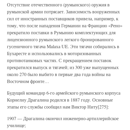
Отсутствие отечественного (румынского) оружия в
румынской армии потрясает. Зависимость вооруженных
сил от иностранных поставщиков привела, например, к
тому, что после нападения Германии на Францию «Рено»
прекратило поставки в Румынию комплектующих для
лицензионного румынского легкого бронированного
гусеничного тягача Malaxa UE. Эти тягачи собирались в
Бухаресте и использовались в моторизованных
противотанковых частях. С прекращением поставок
прекратился выпуск и тягачей; из 300 уже выпущенных
около 270 было выбито в первые два года войны на
Восточном фронте…
Будущий командир 6-го армейского румынского корпуса
Корнелиу Драгалина родился в 1887 году. Основные
этапы его службы сообщил нам Виктор Ниту[275]:
1907 — Драгалина окончил инженерно-артиллерийское
училище;