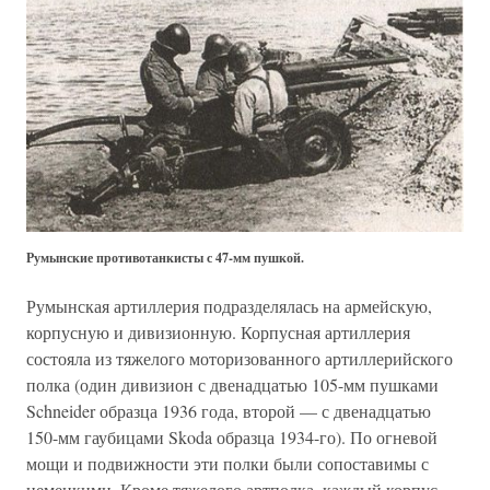
Румынские противотанкисты с 47-мм пушкой.
Румынская артиллерия подразделялась на армейскую,
корпусную и дивизионную. Корпусная артиллерия
состояла из тяжелого моторизованного артиллерийского
полка (один дивизион с двенадцатью 105-мм пушками
Schneider образца 1936 года, второй — с двенадцатью
150-мм гаубицами Skoda образца 1934-го). По огневой
мощи и подвижности эти полки были сопоставимы с
немецкими. Кроме тяжелого артполка, каждый корпус