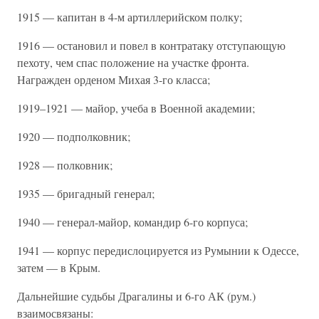
1915 — капитан в 4-м артиллерийском полку;
1916 — остановил и повел в контратаку отступающую
пехоту, чем спас положение на участке фронта.
Награжден орденом Михая 3-го класса;
1919–1921 — майор, учеба в Военной академии;
1920 — подполковник;
1928 — полковник;
1935 — бригадный генерал;
1940 — генерал-майор, командир 6-го корпуса;
1941 — корпус передислоцируется из Румынии к Одессе,
затем — в Крым.
Дальнейшие судьбы Драгалины и 6-го АК (рум.)
взаимосвязаны: