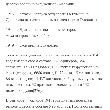
деблокированию окруженной 6-й армии.
1943 — остатки корпуса отправлены в Румынию,
Драгалина назначен военным комендантом Буковины.
1944 — Драгалина назначен инспектором
механизированных войск.
1949 — скончался в Бухаресте.
1-я пехотная дивизия по состоянию на 20 сентября 1941
года имела в своем составе: 326 офицеров, 364
сержанта, 15 211 рядовых; 1338 гужевых фургонов или
телег (waggons), 6686 лошадей, 72 вола, 15 мотоциклов,
86 велосипедов; 13 437 винтовок, 415 ручных пулеметов
(machine rifles), 32 противотанковые пушки и 132
полевых орудия[276].
В сентябре — октябре 1941 года дивизия воевала в
районе Одессы в составе 5-го корпуса. После оставления