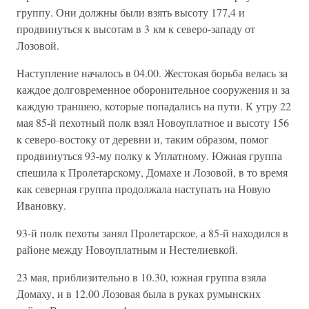
группу. Они должны были взять высоту 177,4 и
продвинуться к высотам в 3 км к северо-западу от
Лозовой.
Наступление началось в 04.00. Жестокая борьба велась за
каждое долговременное оборонительное сооружения и за
каждую траншею, которые попадались на пути. К утру 22
мая 85-й пехотный полк взял Новоуплатное и высоту 156
к северо-востоку от деревни и, таким образом, помог
продвинуться 93-му полку к Уплатному. Южная группа
спешила к Пролетарскому, Домахе и Лозовой, в то время
как северная группа продолжала наступать на Новую
Ивановку.
93-й полк пехоты занял Пролетарское, а 85-й находился в
районе между Новоуплатным и Нестелиевкой.
23 мая, приблизительно в 10.30, южная группа взяла
Домаху, и в 12.00 Лозовая была в руках румынских