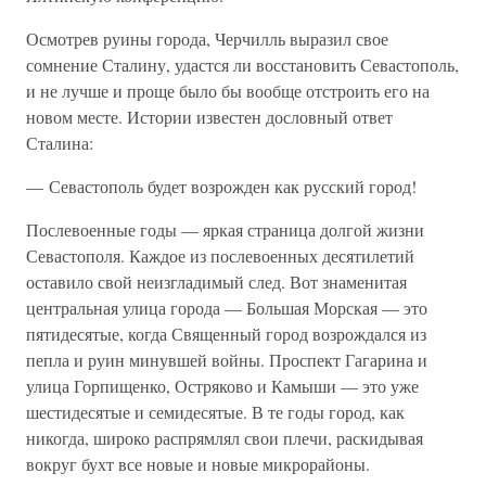
Осмотрев руины города, Черчилль выразил свое
сомнение Сталину, удастся ли восстановить Севастополь,
и не лучше и проще было бы вообще отстроить его на
новом месте. Истории известен дословный ответ
Сталина:
— Севастополь будет возрожден как русский город!
Послевоенные годы — яркая страница долгой жизни
Севастополя. Каждое из послевоенных десятилетий
оставило свой неизгладимый след. Вот знаменитая
центральная улица города — Большая Морская — это
пятидесятые, когда Священный город возрождался из
пепла и руин минувшей войны. Проспект Гагарина и
улица Горпищенко, Остряково и Камыши — это уже
шестидесятые и семидесятые. В те годы город, как
никогда, широко распрямлял свои плечи, раскидывая
вокруг бухт все новые и новые микрорайоны.