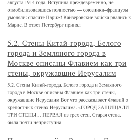
августа 1914 года. Вступила преждевременно, не
отмобилизовавшись полностью — союзники–французы
умоляли: спасите Париж! Кайзеровские войска рвались к
Марне. В ответ Петербург принял
5.2. Стены Китай-города, Белого
города и Земляного города в
Москве описаны Флавием как три
стены, окружавшие Иерусалим
5.2. Стены Китай-города, Белого города и Земляного
города в Москве описаны Флавием как три стены,
окружавшие Иерусалим Вот что рассказывает Флавий о
крепостных стенах Иерусалима. «ГОРОД ЗАЩИЩАЛИ
ТРИ СТЕНЫ… ПЕРВАЯ из трех стен, Старая стена,
была почти неприступна