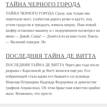
ТАЙНА ЧЕРНОГО ГОРОДА
ТАЙНА ЧЕРНОГО ГОРОДА Сразу, как только мы
переехали мост, ухабистая дорога резко и круто, под
углом градусов в тридцать, взмыла кверху. Наш новый
шофёр остановил машину и с недоумением посмотрел на
меня.— Давай, Саша! — Донёсся из кузова голос Павла.
— Включай передок. Не
ПОСЛЕДНЯЯ ТАЙНА ДЕ ВИТТА
ПОСЛЕДНЯЯ ТАЙНА ДЕ ВИТТА Через два года после
разрыва с Каролиной де Витт женился ещё раз. Его
избранницей стала вдова его бывшего сослуживца
Николая Петрищева Надежда Федоровна (в девичестве
графиня Апраксина). Об этом браке нам известно крайне
мало. Возможно, что просто