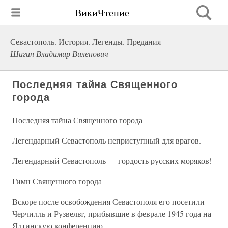
ВикиЧтение
Севастополь. История. Легенды. Предания
Шигин Владимир Виленович
Последняя тайна Священного
города
Последняя тайна Священного города
Легендарный Севастополь неприступный для врагов.
Легендарный Севастополь — гордость русских моряков!
Гимн Священного города
Вскоре после освобождения Севастополя его посетили
Черчилль и Рузвельт, прибывшие в феврале 1945 года на
Ялтинскую конференцию.