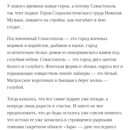
У нового времени новые герои, а потому Севастополь
так чтит подвиг Героя Социалистического труда Николая
Музыки, павшего на стройке, как погибает в бою
солдат…
Послевоенный Севастополь — это город военных
моряков и корабелов, рыбаков и науки, город
ослепительно белых домов из инкерманского камня под
голубым небом. Севастополь — это город двух цветов:
белого и голубого. Флотская форма и облака, паруса яхт и
поражающие изяществом линий лайнеры — это белый.
Матросские воротники и бьющая о берег волна —
голубой.
Тогда казалось, что все самое худшее уже позади, а
впереди лишь радость и счастье. И никто не мог
предположить, что до беды осталось уже совсем немного,
что истоки ее уже затаились в строящемся ударными
темпами секретном объекте «Заря» — даче последнего