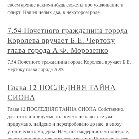
своем архиве какие-нибудь сюжеты про ухаживание и
флирт. Нашел целых два, в некотором роде
7.54 Почетного гражданина города
Королева вручает Б.Е. Чертоку
глава города А.Ф. Морозенко
7.54 Почетного гражданина города Королева вручает Б.Е.
Чертоку глава города А.Ф.
Глава 12 ПОСЛЕДНЯЯ ТАЙНА
СИОНА
Глава 12 ПОСЛЕДНЯЯ ТАЙНА СИОНА Собственно,
для этого и придумывать ничего не надо: все уже
придумано, найдено и перепробовано до нас, в эпоху
утопического модерна. Нам, постмодернистам поневоле,
достаточно лишь перетасовать мозаику. Читателю (а тот,