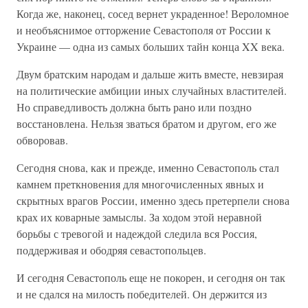
Когда же, наконец, сосед вернет украденное! Вероломное
и необъяснимое отторжение Севастополя от России к
Украине — одна из самых больших тайн конца XX века.
Двум братским народам и дальше жить вместе, невзирая
на политические амбиции иных случайных властителей.
Но справедливость должна быть рано или поздно
восстановлена. Нельзя зваться братом и другом, его же
обворовав.
Сегодня снова, как и прежде, именно Севастополь стал
камнем преткновения для многочисленных явных и
скрытных врагов России, именно здесь претерпели снова
крах их коварные замыслы. За ходом этой неравной
борьбы с тревогой и надеждой следила вся Россия,
поддерживая и ободряя севастопольцев.
И сегодня Севастополь еще не покорен, и сегодня он так
и не сдался на милость победителей. Он держится из