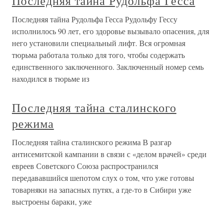
Последняя тайна Рудольфа Гесса
Последняя тайна Рудольфа Гесса Рудольфу Гессу
исполнилось 90 лет, его здоровье вызывало опасения, для
него установили специальный лифт. Вся огромная
тюрьма работала только для того, чтобы содержать
единственного заключенного. Заключенный номер семь
находился в тюрьме из
Последняя тайна сталинского
режима
Последняя тайна сталинского режима В разгар
антисемитской кампании в связи с «делом врачей» среди
евреев Советского Союза распространился
передававшийся шепотом слух о том, что уже готовы
товарняки на запасных путях, а где-то в Сибири уже
выстроены бараки, уже