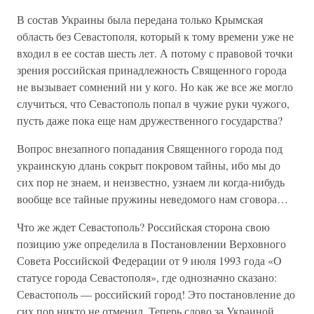
В состав Украины была передана только Крымская
область без Севастополя, который к тому времени уже не
входил в ее состав шесть лет. А потому с правовой точки
зрения российская принадлежность Священного города
не вызывает сомнений ни у кого. Но как же все же могло
случиться, что Севастополь попал в чужие руки чужого,
пусть даже пока еще нам дружественного государства?
Вопрос внезапного попадания Священного города под
украинскую длань сокрыт покровом тайны, ибо мы до
сих пор не знаем, и неизвестно, узнаем ли когда-нибудь
вообще все тайные пружины неведомого нам сговора…
Что же ждет Севастополь? Российская сторона свою
позицию уже определила в Постановлении Верховного
Совета Российской Федерации от 9 июля 1993 года «О
статусе города Севастополя», где однозначно сказано:
Севастополь — российский город! Это постановление до
сих пор никто не отменил. Теперь слово за Украиной.