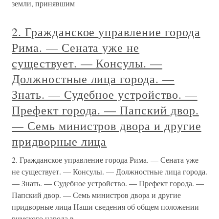
земли, принявшим
2. Гражданское управление города
Рима. — Сената уже не
существует. — Консулы. —
Должностные лица города. —
Знать. — Судебное устройство. —
Префект города. — Папский двор.
— Семь министров двора и другие
придворные лица
2. Гражданское управление города Рима. — Сената уже
не существует. — Консулы. — Должностные лица города.
— Знать. — Судебное устройство. — Префект города. —
Папский двор. — Семь министров двора и другие
придворные лица Наши сведения об общем положении
римского народа в