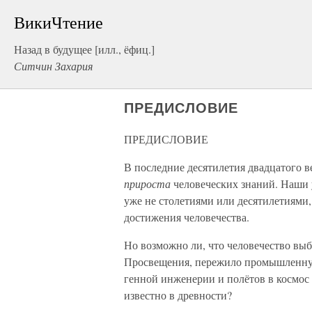
ВикиЧтение
Назад в будущее [илл., ёфиц.]
Ситчин Захария
ПРЕДИСЛОВИЕ
ПРЕДИСЛОВИЕ
В последние десятилетия двадцатого 
прироста
человеческих знаний. Наши у
уже не столетиями или десятилетиями,
достижения человечества.
Но возможно ли, что человечество выб
Просвещения, пережило промышленную
генной инженерии и полётов в космос л
известно в древности?