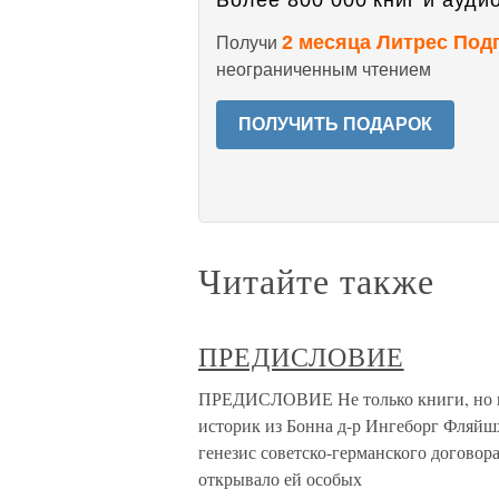
Более 800 000 книг и аудио
2 месяца Литрес Под
Получи
неограниченным чтением
ПОЛУЧИТЬ ПОДАРОК
Читайте также
ПРЕДИСЛОВИЕ
ПРЕДИСЛОВИЕ Не только книги, но и 
историк из Бонна д-р Ингеборг Фляйшх
генезис советско-германского договора 
открывало ей особых