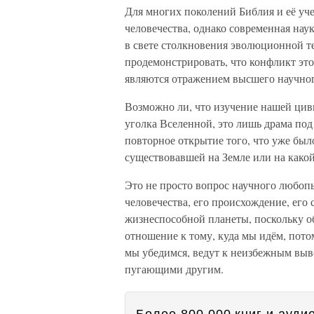
Для многих поколений Библия и её уч
человечества, однако современная наук
в свете столкновения эволюционной т
продемонстрировать, что конфликт это
являются отражением высшего научног
Возможно ли, что изучение нашей цив
уголка Вселенной, это лишь драма по
повторное открытие того, что уже был
существовавшей на Земле или на какой
Это не просто вопрос научного любопы
человечества, его происхождение, его 
жизнеспособной планеты, поскольку о
отношение к тому, куда мы идём, пото
мы убедимся, ведут к неизбежным выв
пугающими другим.