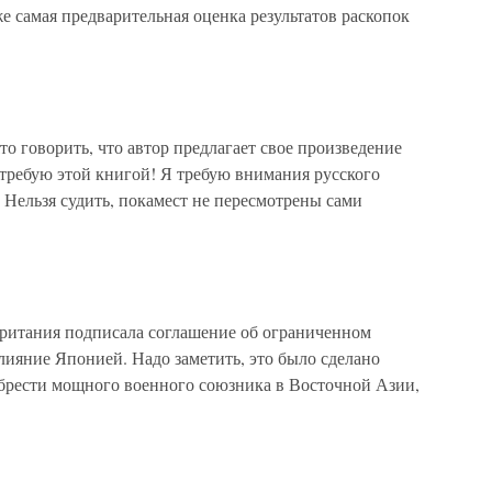
 самая предварительная оценка результатов раскопок
о говорить, что автор предлагает свое произведение
 требую этой книгой! Я требую внимания русского
Нельзя судить, покамест не пересмотрены сами
тания подписала соглашение об ограниченном
лияние Японией. Надо заметить, это было сделано
обрести мощного военного союзника в Восточной Азии,