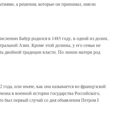
ытиями, а решения, которые он принимал, имели
слению Бабур родился в 1483 году, в одной из долин,
ральной Азии. Кроме этой долины, у его семьи не
ать двойной традиции власти. По линии матери род
 года, или иначе, как она называется во французской
еона в военной истории государства Российского,
то был первый случай со дня объявления Петром I