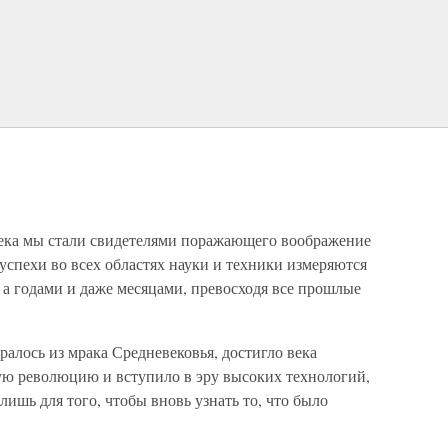
века мы стали свидетелями поражающего воображение
спехи во всех областях науки и техники измеряются
 а годами и даже месяцами, превосходя все прошлые
ралось из мрака Средневековья, достигло века
 революцию и вступило в эру высоких технологий,
ишь для того, чтобы вновь узнать то, что было