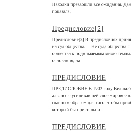
Находки превзошли все ожидания. Даже
показала,
Предисловие[2]
Предисловие[2] В предисловиях принят
на суд общества.— Не суда общества я
общества к поднимаемым мною темам. 
основания, на
ПРЕДИСЛОВИЕ
ПРЕДИСЛОВИЕ В 1902 году Великобри
альянсе с усиливавшей свое мировое в
главным образом для того, чтобы при
который бы пристально
ПРЕДИСЛОВИЕ