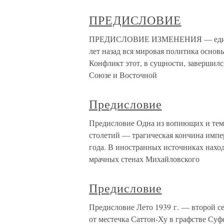
ПРЕДИСЛОВИЕ
ПРЕДИСЛОВИЕ ИЗМЕНЕНИЯ — единстве
лет назад вся мировая политика основ
Конфликт этот, в сущности, завершилс
Союзе и Восточной
Предисловие
Предисловие Одна из вопиющих и тем
столетий — трагическая кончина импер
года. В иностранных источниках нах
мрачных стенах Михайловского
Предисловие
Предисловие Лето 1939 г. — второй с
от местечка Саттон-Ху в графстве Су