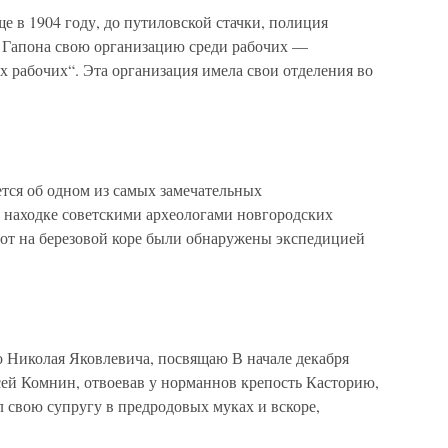
 1904 году, до путиловской стачки, полиция
 Гапона свою организацию среди рабочих —
 рабочих“. Эта организация имела свои отделения во
тся об одном из самых замечательных
 находке советскими археологами новгородских
мот на березовой коре были обнаружены экспедицией
 Николая Яковлевича, посвящаю В начале декабря
сей Комнин, отвоевав у норманнов крепость Касторию,
л свою супругу в предродовых муках и вскоре,