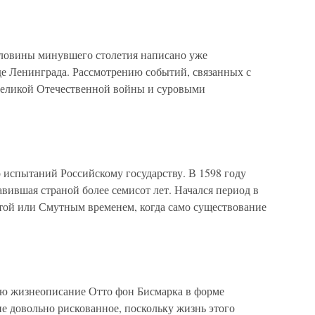
овины минувшего столетия написано уже
де Ленинграда. Рассмотрению событий, связанных с
Великой Отечественной войны и суровыми
 испытаний Российскому государству. В 1598 году
вившая страной более семисот лет. Начался период в
той или Смутным временем, когда само существование
жизнеописание Отто фон Бисмарка в форме
е довольно рискованное, поскольку жизнь этого