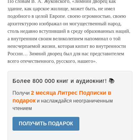
По словам В. А. Жуковского, «Зимний дворец как
здание, как царское жилище, может быть, не имел
подобного в целой Европе. своею огромностью, своею
архитектурою изображал он могущественный народ,
столь недавно вступивший в среду образованных наций,
а внутренним своим великолепием напоминал о той
неисчерпаемой жизни, которая кипит во внутренности
России… Зимний дворец был для нас представителем
всего отечественного, русского, нашего».
Более 800 000 книг и аудиокниг! 📚
2 месяца Литрес Подписки в
Получи
подарок
и наслаждайся неограниченным
чтением
ПОЛУЧИТЬ ПОДАРОК