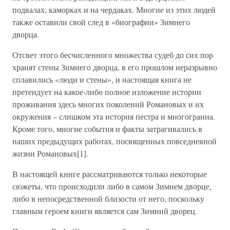
подвалах, каморках и на чердаках. Многие из этих людей
также оставили свой след в «биографии» Зимнего
дворца.
Отсвет этого бесчисленного множества судеб до сих пор
хранят стены Зимнего дворца, в его прошлом неразрывно
сплавились «люди и стены», и настоящая книга не
претендует на какое-либо полное изложение истории
проживания здесь многих поколений Романовых и их
окружения – слишком эта история пестра и многогранна.
Кроме того, многие события и факты затрагивались в
наших предыдущих работах, посвященных повседневной
жизни Романовых[1].
В настоящей книге рассматриваются только некоторые
сюжеты, что происходили либо в самом Зимнем дворце,
либо в непосредственной близости от него, поскольку
главным героем книги является сам Зимний дворец.