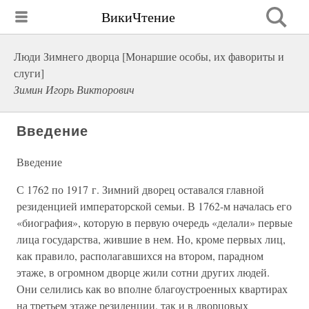
ВикиЧтение
Люди Зимнего дворца [Монаршие особы, их фавориты и
слуги]
Зимин Игорь Викторович
Введение
Введение
С 1762 по 1917 г. Зимний дворец оставался главной
резиденцией императорской семьи. В 1762-м началась его
«биография», которую в первую очередь «делали» первые
лица государства, жившие в нем. Но, кроме первых лиц,
как правило, располагавшихся на втором, парадном
этаже, в огромном дворце жили сотни других людей.
Они селились как во вполне благоустроенных квартирах
на третьем этаже резиденции, так и в дворцовых