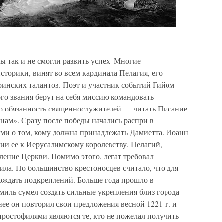
ы так и не смогли развить успех. Многие
сторики, винят во всем кардинала Пелагия, его
оинских талантов. Поэт и участник событий Гийом
ого звания берут на себя миссию командовать
ибо обязанность священнослужителей — читать Писание
нам». Сразу после победы начались распри в
ами о том, кому должна принадлежать Дамиетта. Иоанн
ии ее к Иерусалимскому королевству. Пелагий,
вление Церкви. Помимо этого, легат требовал
ла. Но большинство крестоносцев считало, что для
одождать подкреплений. Больше года прошло в
амиль сумел создать сильные укрепления близ города
ее он повторил свои предложения весной 1221 г. и
 простофилями являются те, кто не пожелал получить