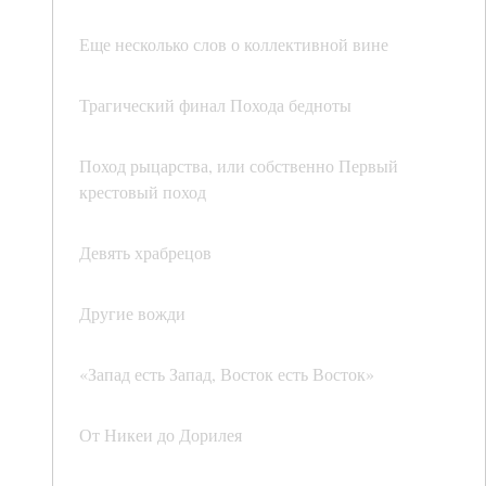
Еще несколько слов о коллективной вине
Трагический финал Похода бедноты
Поход рыцарства, или собственно Первый
крестовый поход
Девять храбрецов
Другие вожди
«Запад есть Запад, Восток есть Восток»
От Никеи до Дорилея