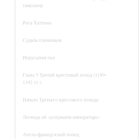
тамплиер
Рога Хаттина
Судьба пленников
Иерусалим пал
Глава 5 Третий крестовый поход (1189–
1192 гг.)
Начало Третьего крестового похода
Легенда об «уснувшем императоре»
Англо-французский поход