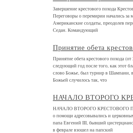
Завершение крестового похода Крестов
Переговоры о перемирии начались за м
Американские солдаты, преодолев пер
Седан. Командующий
Принятие обета крестов
Принятие обета крестового похода (от 2
следующий год после того, как этот 
слово Божье, был турнир в Шампани, 
Божьей случилось так, что
НАЧАЛО ВТОРОГО КР
НАЧАЛО ВТОРОГО КРЕСТОВОГО ПОХО
о помощи адресовывались и церковным
папа Евгений III, бывший цистерцианс
в феврале взошел на папский