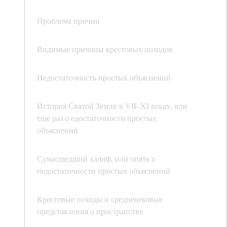
Проблема причин
Видимые причины крестовых походов
Недостаточность простых объяснений
История Святой Земли в VII–XI веках, или
еще раз о едостаточности простых
объяснений
Сумасшедший халиф, или опять о
недостаточности простых объяснений
Крестовые походы и средневековые
представления о пространстве