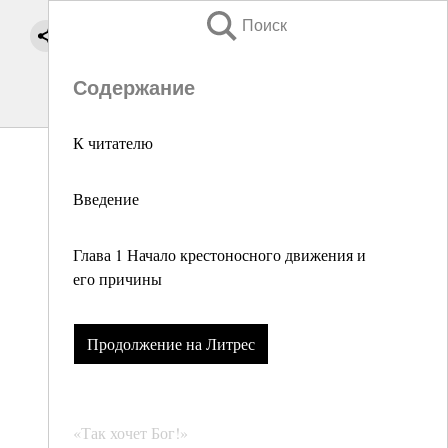
Поиск
Содержание
К читателю
Введение
Глава 1 Начало крестоносного движения и
его причины
Продолжение на Литрес
«Так хочет Бог!»