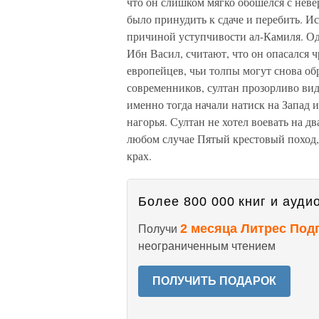
что он слишком мягко обошелся с нев
было принудить к сдаче и перебить. Ис
причиной уступчивости ал-Камиля. Од
Ибн Васил, считают, что он опасался 
европейцев, чьи толпы могут снова о
современников, султан прозорливо вид
именно тогда начали натиск на Запад и
нагорья. Султан не хотел воевать на д
любом случае Пятый крестовый поход,
крах.
Более 800 000 книг и аудио
2 месяца Литрес Под
Получи
неограниченным чтением
ПОЛУЧИТЬ ПОДАРОК