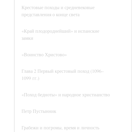
Крестовые походы и средневековые
представления о конце света
«Край плодороднейший» и испанские
замки
«Воинство Христово»
Глава 2 Первый крестовый поход (1096–
1099 гг.)
«Поход бедноты» и народное христианство
Петр Пустынник
Грабежи и погромы, время и личность