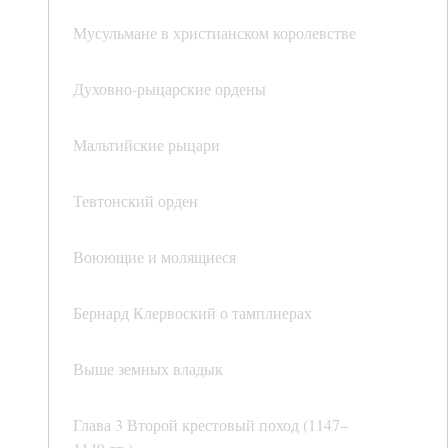
Мусульмане в христианском королевстве
Духовно-рыцарские ордены
Мальтийские рыцари
Тевтонский орден
Воюющие и молящиеся
Бернард Клервоский о тамплиерах
Выше земных владык
Глава 3 Второй крестовый поход (1147–