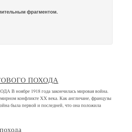
омительным фрагментом.
ТОВОГО ПОХОДА
 ноябре 1918 года закончилась мировая война.
мирном конфликте XX века. Как англичане, французы
 война была первой и последней, что она положила
 похода