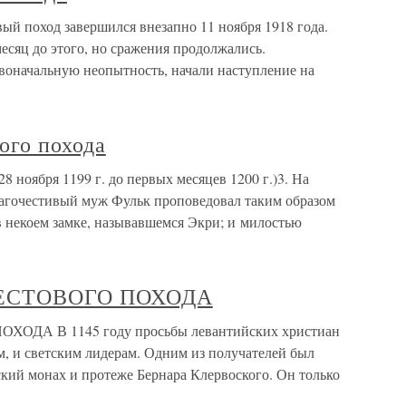
ый поход завершился внезапно 11 ноября 1918 года.
есяц до этого, но сражения продолжались.
воначальную неопытность, начали наступление на
ого похода
8 ноября 1199 г. до первых месяцев 1200 г.)3. На
благочестивый муж Фульк проповедовал таким образом
в некоем замке, называвшемся Экри; и милостью
ЕСТОВОГО ПОХОДА
ДА В 1145 году просьбы левантийских христиан
, и светским лидерам. Одним из получателей был
кий монах и протеже Бернара Клервоского. Он только