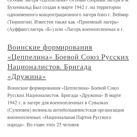
Бухенвальд Был создан в марте 1942 г. на территории
одноименного концентрационного лагеря близ г. Веймар
(Тюрингия). Известен также как «Приемный лагерь»
(Ауффангслагерь «Б») или «Лагерь военнопленных в г.
Воинские формирования
«Цеппелина» Боевой Союз Русских
Националистов. Бригада
«Дружина»
Воинские формирования «Цеппелина» Боевой Союз
Русских Националистов. Бригада «Дружина» В марте
1942 г. в лагере для военнопленных в Сувалках
(Сулеювек) возникла антибольшевистская организация
военнопленных «Национальная Партия Русского
народа». Во главе этих 25 человек