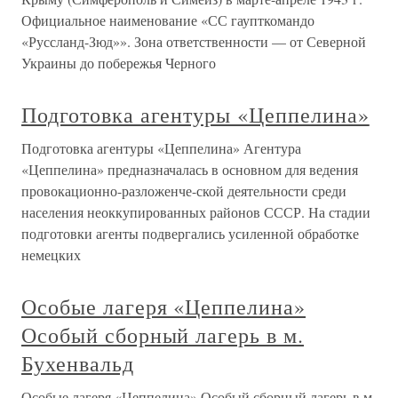
Официальное наименование «СС гаупткомандо
«Руссланд-Зюд»». Зона ответственности — от Северной
Украины до побережья Черного
Подготовка агентуры «Цеппелина»
Подготовка агентуры «Цеппелина» Агентура
«Цеппелина» предназначалась в основном для ведения
провокационно-разложенче-ской деятельности среди
населения неоккупированных районов СССР. На стадии
подготовки агенты подвергались усиленной обработке
немецких
Особые лагеря «Цеппелина»
Особый сборный лагерь в м.
Бухенвальд
Особые лагеря «Цеппелина» Особый сборный лагерь в м.