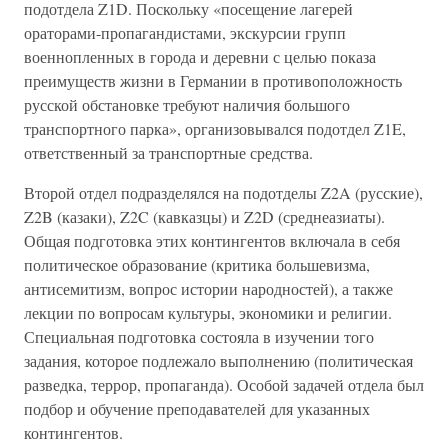
подотдела Z1D. Поскольку «посещение лагерей
ораторами-пропагандистами, экскурсии групп
военнопленных в города и деревни с целью показа
преимуществ жизни в Германии в противоположность
русской обстановке требуют наличия большого
транспортного парка», организовывался подотдел Z1E,
ответственный за транспортные средства.
Второй отдел подразделялся на подотделы Z2A (русские),
Z2B (казаки), Z2C (кавказцы) и Z2D (среднеазиаты).
Общая подготовка этих контингентов включала в себя
политическое образование (критика большевизма,
антисемитизм, вопрос истории народностей), а также
лекции по вопросам культуры, экономики и религии.
Специальная подготовка состояла в изучении того
задания, которое подлежало выполнению (политическая
разведка, террор, пропаганда). Особой задачей отдела был
подбор и обучение преподавателей для указанных
контингентов.