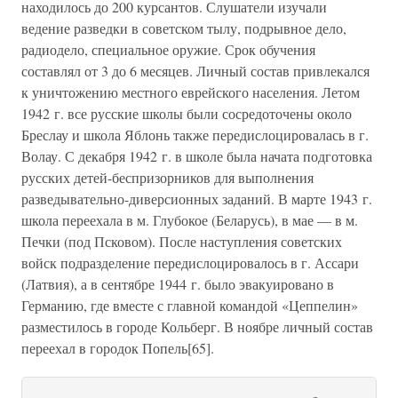
находилось до 200 курсантов. Слушатели изучали
ведение разведки в советском тылу, подрывное дело,
радиодело, специальное оружие. Срок обучения
составлял от 3 до 6 месяцев. Личный состав привлекался
к уничтожению местного еврейского населения. Летом
1942 г. все русские школы были сосредоточены около
Бреслау и школа Яблонь также передислоцировалась в г.
Волау. С декабря 1942 г. в школе была начата подготовка
русских детей-беспризорников для выполнения
разведывательно-диверсионных заданий. В марте 1943 г.
школа переехала в м. Глубокое (Беларусь), в мае — в м.
Печки (под Псковом). После наступления советских
войск подразделение передислоцировалось в г. Ассари
(Латвия), а в сентябре 1944 г. было эвакуировано в
Германию, где вместе с главной командой «Цеппелин»
разместилось в городе Кольберг. В ноябре личный состав
переехал в городок Попель[65].