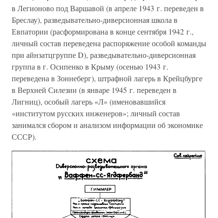
в Легионово под Варшавой (в апреле 1943 г. переведен в
Бреслау), разведывательно-диверсионная школа в
Евпатории (расформирована в конце сентября 1942 г.,
личный состав переведена распоряжение особой команды
при айнзатцгруппе D), разведывательно-диверсионная
группа в г. Осипенко в Крыму (осенью 1943 г.
переведена в Зоннеберг), штрафной лагерь в Крейцбурге
в Верхней Силезии (в январе 1945 г. переведен в
Лигниц), особый лагерь «Л» (именовавшийся
«институтом русских инженеров»; личный состав
занимался сбором и анализом информации об экономике
СССР).