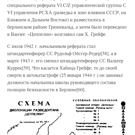
специального реферата VI C/Z управленческой группы С
VI управления РСХА (разведка в зоне влияния СССР, на
Ближнем и Дальнем Востоке) и разместилось в
берлинском районе Грюневальд, а затем было переведено
в Ванзее. «Цеппелин» возглавил сам X. Грейфе.
С июля 1942 г. начальником реферата стал
штандартенфюрер СС Рудольф Обсгер-Редер[58], а в
марте 1943 г. его сменил штандартенфюрер СС Вальтер
Куррек[59]. Что касается Хайнца Грейфе, то до своей
смерти в автокатастрофе (25 января 1944 г.) он занимал
должность начальника школы руководящего состава
полиции безопасности в Берлине[60].