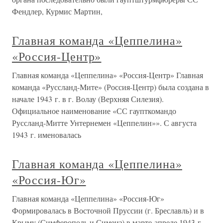
Фендлер, Курмис Мартин,
Главная команда «Цеппелина»
«Россия-Центр»
Главная команда «Цеппелина» «Россия-Центр» Главная
команда «Руссланд-Мите» (Россия-Центр) была создана в
начале 1943 г. в г. Волау (Верхняя Силезия).
Официальное наименование «СС гаупткомандо
Руссланд-Митте Унтернемен «Цеппелин»». С августа
1943 г. именовалась
Главная команда «Цеппелина»
«Россия-Юг»
Главная команда «Цеппелина» «Россия-Юг»
Формировалась в Восточной Пруссии (г. Бреславль) и в
Крыму (Симферополь и Симеиз) в марте-апреле 1943 г.