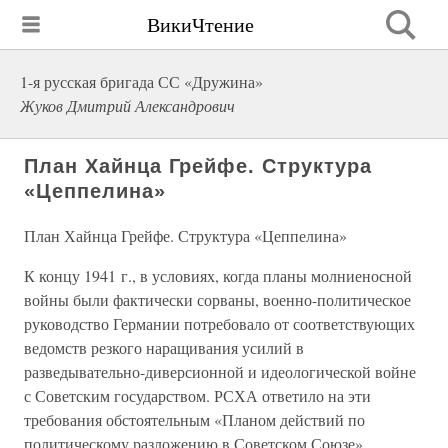
ВикиЧтение
1-я русская бригада СС «Дружина»
Жуков Дмитрий Александрович
План Хайнца Грейфе. Структура
«Цеппелина»
План Хайнца Грейфе. Структура «Цеппелина»
К концу 1941 г., в условиях, когда планы молниеносной
войны были фактически сорваны, военно-политическое
руководство Германии потребовало от соответствующих
ведомств резкого наращивания усилий в
разведывательно-диверсионной и идеологической войне
с Советским государством. РСХА ответило на эти
требования обстоятельным «Планом действий по
политическому разложению в Советском Союзе»,