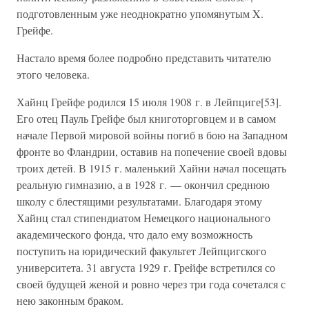
подготовленным уже неоднократно упомянутым X.
Грейфе.
Настало время более подробно представить читателю
этого человека.
Хайнц Грейфе родился 15 июля 1908 г. в Лейпциге[53].
Его отец Пауль Грейфе был книготорговцем и в самом
начале Первой мировой войны погиб в бою на Западном
фронте во Фландрии, оставив на попечение своей вдовы
троих детей. В 1915 г. маленький Хайни начал посещать
реальную гимназию, а в 1928 г. — окончил среднюю
школу с блестящими результатами. Благодаря этому
Хайнц стал стипендиатом Немецкого национального
академического фонда, что дало ему возможность
поступить на юридический факультет Лейпцигского
университета. 31 августа 1929 г. Грейфе встретился со
своей будущей женой и ровно через три года сочетался с
нею законным браком.