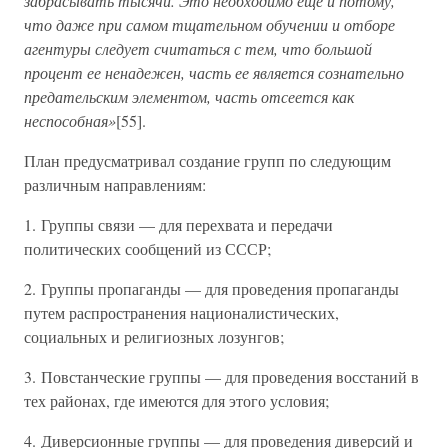
забрасывать тысячи. Это необходимо еще и потому,
что даже при самом тщательном обучении и отборе
агентуры следует считаться с тем, что большой
процент ее ненадежен, часть ее является сознательно
предательским элементом, часть отсеется как
неспособная»
[55].
План предусматривал создание групп по следующим
различным направлениям:
1. Группы связи — для перехвата и передачи
политических сообщений из СССР;
2. Группы пропаганды — для проведения пропаганды
путем распространения националистических,
социальных и религиозных лозунгов;
3. Повстанческие группы — для проведения восстаний в
тех районах, где имеются для этого условия;
4. Диверсионные группы — для проведения диверсий и