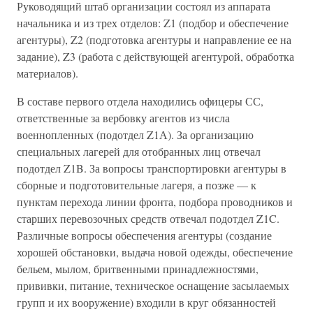
Руководящий штаб организации состоял из аппарата
начальника и из трех отделов: Z1 (подбор и обеспечение
агентуры), Z2 (подготовка агентуры и направление ее на
задание), Z3 (работа с действующей агентурой, обработка
материалов).
В составе первого отдела находились офицеры СС,
ответственные за вербовку агентов из числа
военнопленных (подотдел Z1А). За организацию
специальных лагерей для отобранных лиц отвечал
подотдел Z1B. За вопросы транспортировки агентуры в
сборные и подготовительные лагеря, а позже — к
пунктам перехода линии фронта, подбора проводников и
старших перевозочных средств отвечал подотдел Z1C.
Различные вопросы обеспечения агентуры (создание
хорошей обстановки, выдача новой одежды, обеспечение
бельем, мылом, бритвенными принадлежностями,
прививки, питание, техническое оснащение засылаемых
групп и их вооружение) входили в круг обязанностей