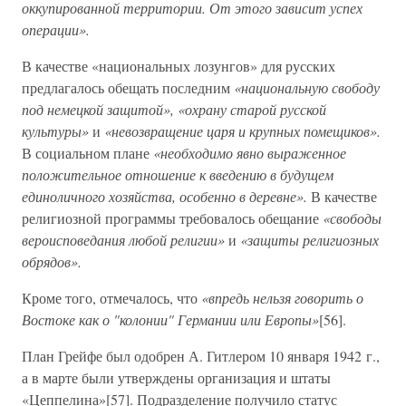
оккупированной территории. От этого зависит успех
операции».
В качестве «национальных лозунгов» для русских
предлагалось обещать последним
«национальную свободу
под немецкой защитой», «охрану старой русской
культуры»
и
«невозвращение царя и крупных помещиков».
В социальном плане
«необходимо явно выраженное
положительное отношение к введению в будущем
единоличного хозяйства, особенно в деревне».
В качестве
религиозной программы требовалось обещание
«свободы
вероисповедания любой религии»
и
«защиты религиозных
обрядов».
Кроме того, отмечалось, что
«впредь нельзя говорить о
Востоке как о "колонии" Германии или Европы»
[56].
План Грейфе был одобрен А. Гитлером 10 января 1942 г.,
а в марте были утверждены организация и штаты
«Цеппелина»[57]. Подразделение получило статус