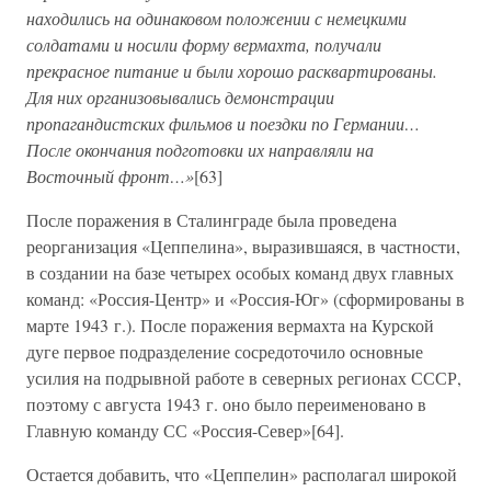
находились на одинаковом положении с немецкими
солдатами и носили форму вермахта, получали
прекрасное питание и были хорошо расквартированы.
Для них организовывались демонстрации
пропагандистских фильмов и поездки по Германии…
После окончания подготовки их направляли на
Восточный фронт…»
[63]
После поражения в Сталинграде была проведена
реорганизация «Цеппелина», выразившаяся, в частности,
в создании на базе четырех особых команд двух главных
команд: «Россия-Центр» и «Россия-Юг» (сформированы в
марте 1943 г.). После поражения вермахта на Курской
дуге первое подразделение сосредоточило основные
усилия на подрывной работе в северных регионах СССР,
поэтому с августа 1943 г. оно было переименовано в
Главную команду СС «Россия-Север»[64].
Остается добавить, что «Цеппелин» располагал широкой