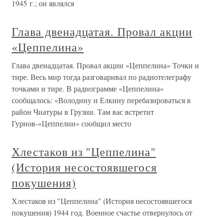
1945 г.; он являлся
Глава двенадцатая. Провал акции
«Цеппелина»
Глава двенадцатая. Провал акции «Цеппелина» Точки и
тире. Весь мир тогда разговаривал по радиотелеграфу
точками и тире. В радиограмме «Цеппелина»
сообщалось: «Володину и Елкину перебазироваться в
район Чиатуры в Грузии. Там вас встретит
Гурнов-«Цеппелин» сообщил место
Хлестаков из "Цеппелина"
(История несостоявшегося
покушения)
Хлестаков из "Цеппелина" (История несостоявшегося
покушения) 1944 год. Военное счастье отвернулось от