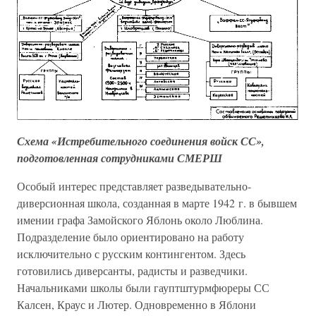
Схема «Истребительного соединения войск СС»,
подготовленная сотрудниками СМЕРШ
Особый интерес представляет разведывательно-
диверсионная школа, созданная в марте 1942 г. в бывшем
имении графа Замойского Яблонь около Люблина.
Подразделение было ориентировано на работу
исключительно с русским контингентом. Здесь
готовились диверсанты, радисты и разведчики.
Начальниками школы были гауптштурмфюреры СС
Калсен, Краус и Лютер. Одновременно в Яблони