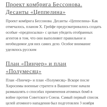
Проект комбрига Бессонова.
Десанты «Цеппелина»
Проект комбрига Бессонова. Десанты «Цеппелина» Как
отмечалось, планом X. Грейфе предусматривалось создать
особые «предпосылки» с целью убедить отобранных
агентов в том, что они выполняют правильное и
необходимое для них самих дело. Особое внимание
уделялось русским
План «Пинчер» и план
«Полумесяц»
План «Пинчер» и план «Полумесяц» Вскоре после
Хиросимы военные стратеги в Вашингтоне начали
размышлять о способах применения атомных бомб в
войне против Советского Союза. Самый первый список
целей атомного нападения был подготовлен 3 ноября