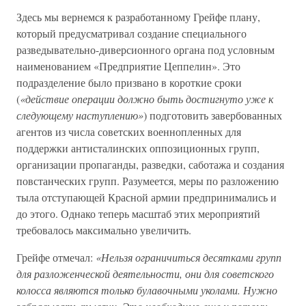
Здесь мы вернемся к разработанному Грейфе плану,
который предусматривал создание специального
разведывательно-диверсионного органа под условным
наименованием «Предприятие Цеппелин». Это
подразделение было призвано в короткие сроки
(
«действие операции должно быть достигнуто уже к
следующему наступлению»
) подготовить завербованных
агентов из числа советских военнопленных для
поддержки антисталинских оппозиционных групп,
организации пропаганды, разведки, саботажа и создания
повстанческих групп. Разумеется, меры по разложению
тыла отступающей Красной армии предпринимались и
до этого. Однако теперь масштаб этих мероприятий
требовалось максимально увеличить.
Грейфе отмечал:
«Нельзя ограничиться десятками групп
для разложенческой деятельности, они для советского
колосса являются только булавочными уколами. Нужно