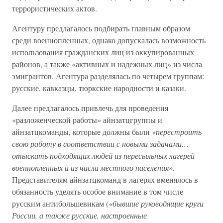
террористических актов.
Агентуру предлагалось подбирать главным образом
среди военнопленных, однако допускалась возможность
использования гражданских лиц из оккупированных
районов, а также «активных и надежных лиц» из числа
эмигрантов. Агентура разделялась по четырем группам:
русские, кавказцы, тюркские народности и казаки.
Далее предлагалось привлечь для проведения
«разложенческой работы» айнзатцгруппы и
айнзатцкоманды, которые должны были
«перестроить
свою работу в соответствии с новыми задачами…
отыскать подходящих людей из пересыльных лагерей
военнопленных и из числа местного населения».
Представителям айнзатцкоманд в лагерях вменялось в
обязанность уделять особое внимание в том числе
русским антибольшевикам (
«бывшие руководящие круги
России, а также русские, настроенные