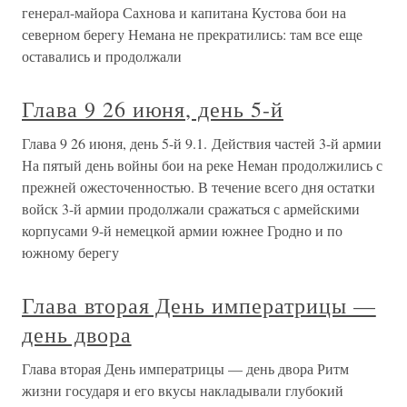
генерал-майора Сахнова и капитана Кустова бои на
северном берегу Немана не прекратились: там все еще
оставались и продолжали
Глава 9 26 июня, день 5-й
Глава 9 26 июня, день 5-й 9.1. Действия частей 3-й армии
На пятый день войны бои на реке Неман продолжились с
прежней ожесточенностью. В течение всего дня остатки
войск 3-й армии продолжали сражаться с армейскими
корпусами 9-й немецкой армии южнее Гродно и по
южному берегу
Глава вторая День императрицы —
день двора
Глава вторая День императрицы — день двора Ритм
жизни государя и его вкусы накладывали глубокий