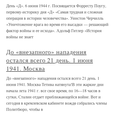
День «Д». 6 июня 1944 г. Посвящается Форресту Поугу,
первому-историку дня «Д» «Самая трудная и сложная
операция в истории человечества». Уинстон Черчилль
«Уничтожение врага во время его высадки — решающий
фактор войны и ее исхода». Адольф Гитлер «История
войны не знает
До «внезапного» нападения
остался всего 21 день. 1 июня
1941. Москва
До «внезапного» нападения остался всего 21 день. 1
июня 1941. Москва Тетива натянута!В эти жаркие дни
начала лета 1941 г. все свое время, по 16—18 часов в
сутки, Сталин отдает приближающейся войне. Вот и
сегодня в кремлевском кабинете вождя собрались члены
Политбюро, чтобы в