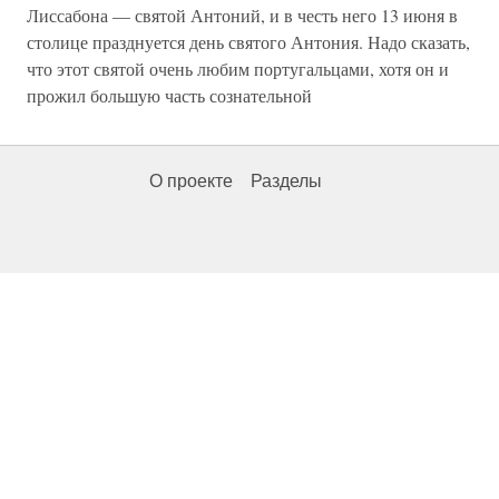
Лиссабона — святой Антоний, и в честь него 13 июня в
столице празднуется день святого Антония. Надо сказать,
что этот святой очень любим португальцами, хотя он и
прожил большую часть сознательной
О проекте
Разделы