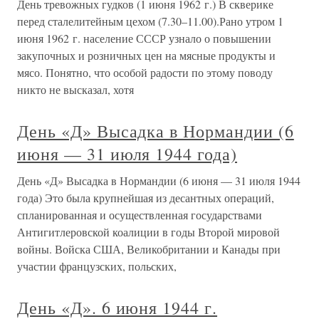
День тревожных гудков (1 июня 1962 г.) В скверике
перед сталелитейным цехом (7.30–11.00).Рано утром 1
июня 1962 г. население СССР узнало о повышении
закупочных и розничных цен на мясные продукты и
мясо. Понятно, что особой радости по этому поводу
никто не высказал, хотя
День «Д» Высадка в Нормандии (6
июня — 31 июля 1944 года)
День «Д» Высадка в Нормандии (6 июня — 31 июля 1944
года) Это была крупнейшая из десантных операций,
спланированная и осуществленная государствами
Антигитлеровской коалиции в годы Второй мировой
войны. Войска США, Великобритании и Канады при
участии французских, польских,
День «Д». 6 июня 1944 г.