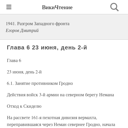
ВикиЧтение
1941. Разгром Западного фронта
Егоров Дмитрий
Глава 6 23 июня, день 2-й
Глава 6
23 июня, день 2-й
6.1. Занятие противником Гродно
Действия войск 3-й армии на северном берегу Немана
Отход к Скиделю
На рассвете 161-я пехотная дивизия вермахта,
переправившаяся через Неман севернее Гродно, начала