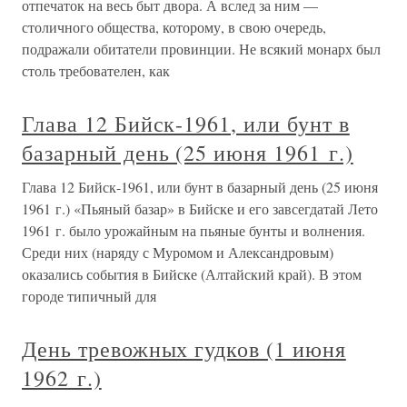
отпечаток на весь быт двора. А вслед за ним —
столичного общества, которому, в свою очередь,
подражали обитатели провинции. Не всякий монарх был
столь требователен, как
Глава 12 Бийск-1961, или бунт в
базарный день (25 июня 1961 г.)
Глава 12 Бийск-1961, или бунт в базарный день (25 июня
1961 г.) «Пьяный базар» в Бийске и его завсегдатай Лето
1961 г. было урожайным на пьяные бунты и волнения.
Среди них (наряду с Муромом и Александровым)
оказались события в Бийске (Алтайский край). В этом
городе типичный для
День тревожных гудков (1 июня
1962 г.)