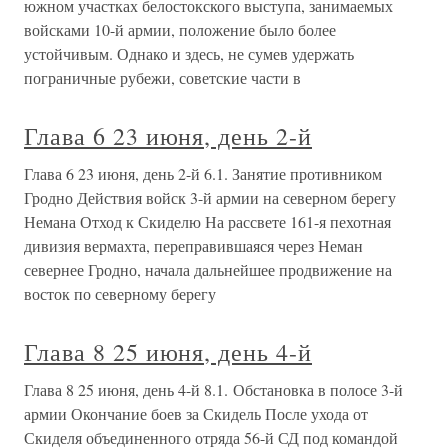
южном участках белостокского выступа, занимаемых
войсками 10-й армии, положение было более
устойчивым. Однако и здесь, не сумев удержать
пограничные рубежи, советские части в
Глава 6 23 июня, день 2-й
Глава 6 23 июня, день 2-й 6.1. Занятие противником
Гродно Действия войск 3-й армии на северном берегу
Немана Отход к Скиделю На рассвете 161-я пехотная
дивизия вермахта, переправившаяся через Неман
севернее Гродно, начала дальнейшее продвижение на
восток по северному берегу
Глава 8 25 июня, день 4-й
Глава 8 25 июня, день 4-й 8.1. Обстановка в полосе 3-й
армии Окончание боев за Скидель После ухода от
Скиделя объединенного отряда 56-й СД под командой