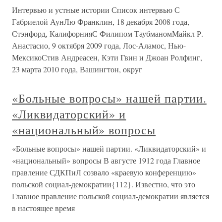
Интервью и устные истории Список интервью С
Габриелой АунЛю Франклин, 18 декабря 2008 года,
Стэнфорд, КалифорнияС Филипом ТаубманомМайкл Р.
Анастасио, 9 октября 2009 года, Лос-Аламос, Нью-
МексикоСтив Андреасен, Кэти Гвин и Джоан Ролфинг,
23 марта 2010 года, Вашингтон, округ
«Больные вопросы» нашей партии.
«Ликвидаторский» и
«национальный» вопросы
«Больные вопросы» нашей партии. «Ликвидаторский» и
«национальный» вопросы В августе 1912 года Главное
правление СДКПиЛ созвало «краевую конференцию»
польской социал-демократии{112}. Известно, что это
Главное правление польской социал-демократии является
в настоящее время