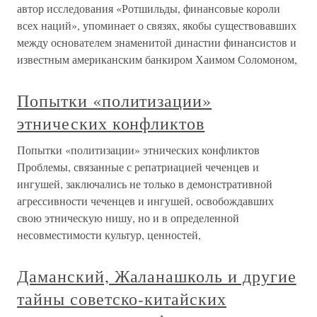
автор исследования «Ротшильды, финансовые короли
всех наций», упоминает о связях, якобы существовавших
между основателем знаменитой династии финансистов и
известным американским банкиром Хаимом Соломоном,
Попытки «политизации»
этнических конфликтов
Попытки «политизации» этнических конфликтов
Проблемы, связанные с репатриацией чеченцев и
ингушей, заключались не только в демонстративной
агрессивности чеченцев и ингушей, освобождавших
свою этническую нишу, но и в определенной
несовместимости культур, ценностей,
Даманский, Жаланашколь и другие
тайны советско-китайских