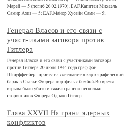
Марей — 5 (погиб 26.02.1970); EAF.Капитан Михаэль
Самир Азиз — 5; EAF.Майор Хусейн Сами — 5;
Генерал Власов и его связи с
участниками заговора против
Гитлера
Генерал Власов и его связи с участниками заговора
против Гитлера 20 июля 1944 года граф фон
Штауффенберг пронес на совещание в картографический
барак в Ставке Фюрера портфель с бомбой.Во время
взрыва было убито и тяжело ранено несколько
сторонников Фюрера.Однако Гитлер
Глава XXVII На грани ядерных
конфликтов