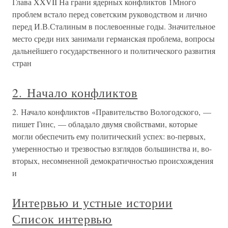
Глава XXVII На грани ядерных конфликтов 1Много
проблем встало перед советским руководством и лично
перед И.В.Сталиным в послевоенные годы. Значительное
место среди них занимали германская проблема, вопросы
дальнейшего государственного и политического развития
стран
2. Начало конфликтов
2. Начало конфликтов «Правительство Вологодского, —
пишет Гинс, — обладало двумя свойствами, которые
могли обеспечить ему политический успех: во-первых,
умеренностью и трезвостью взглядов большинства и, во-
вторых, несомненной демократичностью происхождения
и
Интервью и устные истории
Список интервью