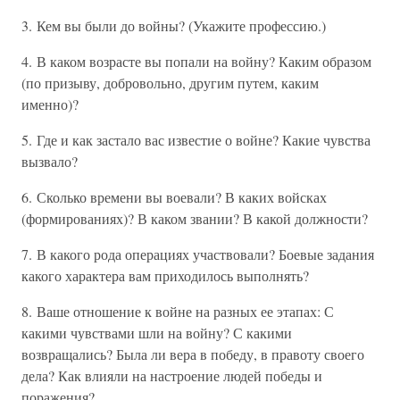
3. Кем вы были до войны? (Укажите профессию.)
4. В каком возрасте вы попали на войну? Каким образом
(по призыву, добровольно, другим путем, каким
именно)?
5. Где и как застало вас известие о войне? Какие чувства
вызвало?
6. Сколько времени вы воевали? В каких войсках
(формированиях)? В каком звании? В какой должности?
7. В какого рода операциях участвовали? Боевые задания
какого характера вам приходилось выполнять?
8. Ваше отношение к войне на разных ее этапах: С
какими чувствами шли на войну? С какими
возвращались? Была ли вера в победу, в правоту своего
дела? Как влияли на настроение людей победы и
поражения?