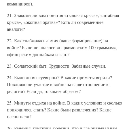
командиров).
21. Знакомы ли вам понятия «тыловая крыса», «штабная
крыса», «окопная братва»? Есть ли современные
аналоги?
22. Как снабжалась армия (ваше формирование) на
войне? Были ли аналоги «наркомовским 100 граммам»,
офицерским доппайкам и т. п.?
23. Солдатский быт. Трудности. Забавные случаи.
24. Были ли вы суеверны? В какие приметы верили?
Повлияло ли участие в войне на ваше отношение к
религии? Если да, то каким образом?
25. Минуты отдыха на войне. В каких условиях и сколько
приходилось спать? Какие были развлечения? Какие
песни пели?
26. Ранения, контузии, болезни. Кто и где оказывал вам