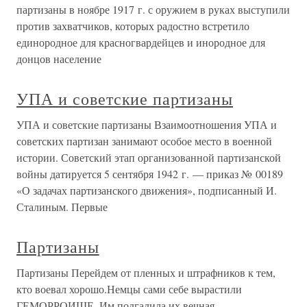
партизаны в ноябре 1917 г. с оружием в руках выступили
против захватчиков, которых радостно встретило
единородное для красногвардейцев и инородное для
донцов население
УПА и советские партизаны
УПА и советские партизаны Взаимоотношения УПА и
советских партизан занимают особое место в военной
истории. Советский этап организованной партизанской
войны датируется 5 сентября 1942 г. — приказ № 00189
«О задачах партизанского движения», подписанный И.
Сталиным. Первые
Партизаны
Партизаны Перейдем от пленных и штрафников к тем,
кто воевал хорошо.Немцы сами себе вырастили
ГЕМОРРОИЩЕ. Им подгадила их вечная,