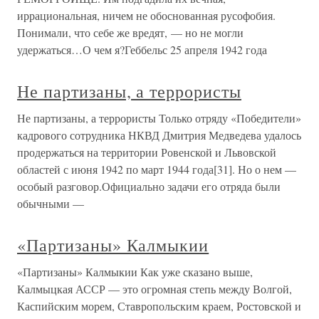
иррациональная, ничем не обоснованная русофобия.
Понимали, что себе же вредят, — но не могли
удержаться…О чем я?Геббельс 25 апреля 1942 года
Не партизаны, а террористы
Не партизаны, а террористы Только отряду «Победители»
кадрового сотрудника НКВД Дмитрия Медведева удалось
продержаться на территории Ровенской и Львовской
областей с июня 1942 по март 1944 года[31]. Но о нем —
особый разговор.Официально задачи его отряда были
обычными —
«Партизаны» Калмыкии
«Партизаны» Калмыкии Как уже сказано выше,
Калмыцкая АССР — это огромная степь между Волгой,
Каспийским морем, Ставропольским краем, Ростовской и