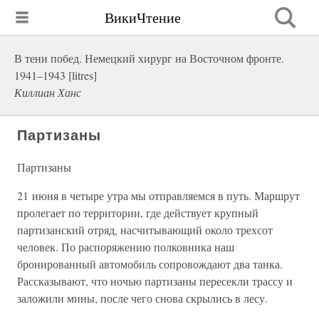
ВикиЧтение
В тени побед. Немецкий хирург на Восточном фронте.
1941–1943 [litres]
Киллиан Ханс
Партизаны
Партизаны
21 июня в четыре утра мы отправляемся в путь. Маршрут
пролегает по территории, где действует крупный
партизанский отряд, насчитывающий около трехсот
человек. По распоряжению полковника наш
бронированный автомобиль сопровождают два танка.
Рассказывают, что ночью партизаны пересекли трассу и
заложили мины, после чего снова скрылись в лесу.