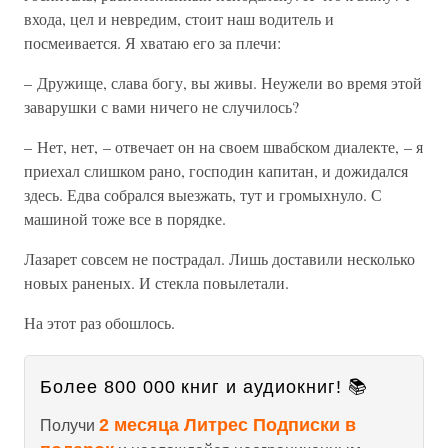
входа, цел и невредим, стоит наш водитель и
посмеивается. Я хватаю его за плечи:
– Дружище, слава богу, вы живы. Неужели во время этой
заварушки с вами ничего не случилось?
– Нет, нет, – отвечает он на своем швабском диалекте, – я
приехал слишком рано, господин капитан, и дожидался
здесь. Едва собрался выезжать, тут и громыхнуло. С
машиной тоже все в порядке.
Лазарет совсем не пострадал. Лишь доставили несколько
новых раненых. И стекла повылетали.
На этот раз обошлось.
Более 800 000 книг и аудиокниг! 📚
2 месяца Литрес Подписки в
Получи