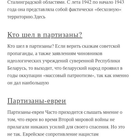
Сталинградской областями. С лета 1942 по начало 1943
года она представляла собой фактически «бесхозную»
территорию.Здесь
Кто шел в партизаны?
Кто шел в партизаны? Если верить сказкам советской
пропаганды, а также заявлениям чиновников
идеологических учреждений суверенной Республики
Беларусь, то выходит, что беларуский народ проявил в
годы оккупации «массовый патриотизм», так как именно
он дал наибольшую
Партизаны-евреи
Партизаны-евреи Часто приходится слышать мнение о
том, что евреи во время Второй мировой войны не
прилагали никаких усилий для своего спасения. Но это
не так. Еврейское сопротивление нацистам