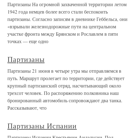
Партизаны На огромной захваченной территории летом
1942 года немцев более всего стали беспокоить
партизаны. Согласно записям в дневнике Геббельса, они
«взрывали железнодорожные пути на центральном
участке фронта между Брянском и Рославлем в пяти
точках — еще одно
Партизаны
Партизаны 21 июня в четыре утра мы отправляемся в
путь. Маршрут пролегает по территории, где действует
крупный партизанский отряд, насчитывающий около
трехсот человек. По распоряжению полковника наш
бронированный автомобиль сопровождают два танка.
Рассказывают, что
Партизаны Испании
Партизаны Испании Крестьянин Андалусии. Под