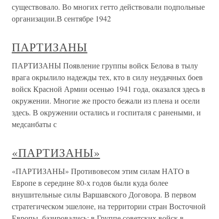
существовало. Во многих гетто действовали подпольные
организации.В сентябре 1942
ПАРТИЗАНЫ
ПАРТИЗАНЫ Появление группы войск Белова в тылу
врага окрылило надежды тех, кто в силу неудачных боев
войск Красной Армии осенью 1941 года, оказался здесь в
окружении. Многие же просто бежали из плена и осели
здесь. В окружении остались и госпиталя с ранеными, и
медсанбаты с
«ПАРТИЗАНЫ»
«ПАРТИЗАНЫ» Противовесом этим силам НАТО в
Европе в середине 80-х годов были куда более
внушительные силы Варшавского Договора. В первом
стратегическом эшелоне, на территории стран Восточной
Европы, базировались: в Группе советских войск в