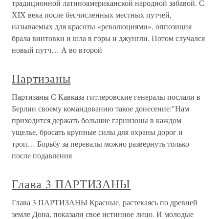
традиционной латиноамериканской народной забавой. С
ХIX века после бесчисленных местных путчей,
называемых для красоты «революциями», оппозиция
брала винтовки и шла в горы и джунгли. Потом случался
новый путч… А во второй
Партизаны
Партизаны С Кавказа гитлеровские генералы послали в
Берлин своему командованию такое донесение:"Нам
приходится держать большие гарнизоны в каждом
ущелье, бросать крупные силы для охраны дорог и
троп… Борьбу за перевалы можно развернуть только
после подавления
Глава 3 ПАРТИЗАНЫ
Глава 3 ПАРТИЗАНЫ Красные, растекаясь по древней
земле Дона, показали свое истинное лицо. И молодые