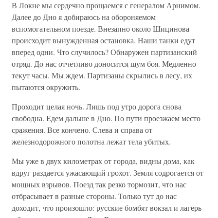
В Локне мы сердечно прощаемся с генералом Арнимом.
Далее до Дно я добираюсь на обороняемом
вспомогательном поезде. Внезапно около Шицинова
происходит вынужденная остановка. Наши танки едут
вперед одни. Что случилось? Обнаружен партизанский
отряд. До нас отчетливо доносится шум боя. Медленно
текут часы. Мы ждем. Партизаны скрылись в лесу, их
пытаются окружить.
Проходит целая ночь. Лишь под утро дорога снова
свободна. Едем дальше в Дно. По пути проезжаем место
сражения. Все кончено. Слева и справа от
железнодорожного полотна лежат тела убитых.
Мы уже в двух километрах от города, видны дома, как
вдруг раздается ужасающий грохот. Земля содрогается от
мощных взрывов. Поезд так резко тормозит, что нас
отбрасывает в разные стороны. Только тут до нас
доходит, что произошло: русские бомбят вокзал и лагерь