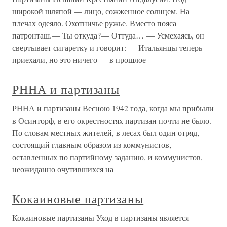
широкой шляпой — лицо, сожженное солнцем. На
плечах одеяло. Охотничье ружье. Вместо пояса
патронташ.— Ты откуда?— Оттуда… — Усмехаясь, он
свертывает сигаретку и говорит: — Итальянцы теперь
приехали, но это ничего — в прошлое
РННА и партизаны
РННА и партизаны Весною 1942 года, когда мы прибыли
в Осинторф, в его окрестностях партизан почти не было.
По словам местных жителей, в лесах был один отряд,
состоящий главным образом из коммунистов,
оставленных по партийному заданию, и коммунистов,
неожиданно очутившихся на
Кокаиновые партизаны
Кокаиновые партизаны Уход в партизаны является