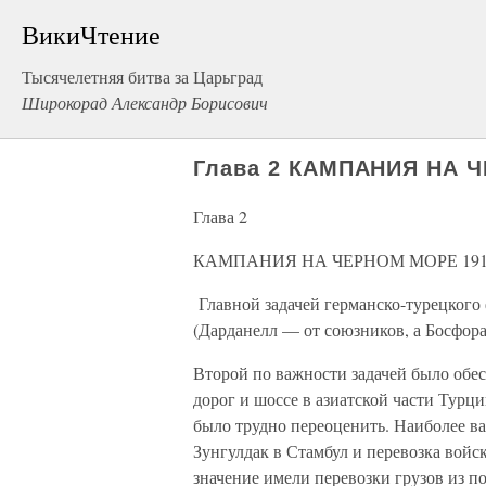
ВикиЧтение
Тысячелетняя битва за Царьград
Широкорад Александр Борисович
Глава 2 КАМПАНИЯ НА 
Глава 2
КАМПАНИЯ НА ЧЕРНОМ МОРЕ 191
Главной задачей германско-турецкого
(Дарданелл — от союзников, а Босфор
Второй по важности задачей было обе
дорог и шоссе в азиатской части Турц
было трудно переоценить. Наиболее в
Зунгулдак в Стамбул и перевозка войс
значение имели перевозки грузов из п