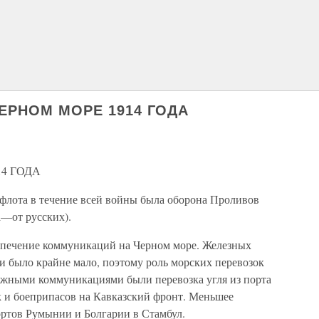
ЧЕРНОМ МОРЕ 1914 ГОДА
4 ГОДА
 флота в течение всей войны была оборона Проливов
а—от русских).
спечение коммуникаций на Черном море. Железных
ии было крайне мало, поэтому роль морских перевозок
ажными коммуникациями были перевозка угля из порта
к и боеприпасов на Кавказский фронт. Меньшее
ортов Румынии и Болгарии в Стамбул.