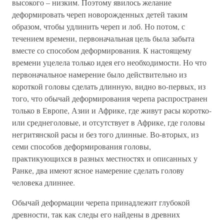
высокого – низким. Поэтому явилось желание
деформировать череп новорожденных детей таким
образом, чтобы удлинить череп и лоб. Но потом, с
течением времени, первоначальная цель была забыта
вместе со способом деформирования. К настоящему
времени уцелела только идея его необходимости. Но что
первоначальное намерение было действительно из
короткой головы сделать длинную, видно во-первых, из
того, что обычай деформирования черепа распространен
только в Европе, Азии и Африке, где живут расы коротко-
или среднеголовые, и отсутствует в Африке, где головы
негритянской расы и без того длинные. Во-вторых, из
семи способов деформирования головы,
практикующихся в разных местностях и описанных у
Ранке, два имеют ясное намерение сделать голову
человека длиннее.
Обычай деформации черепа принадлежит глубокой
древности, так как следы его найдены в древних