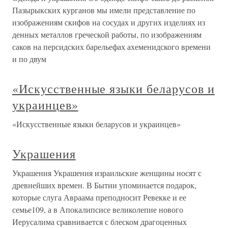
Пазырыкских курганов мы имели представление по
изображениям скифов на сосудах и других изделиях из
денных металлов греческой работы, по изображениям
саков на персидских барельефах ахеменидского времени
и по двум
«Искусственные языки беларусов и
украинцев»
«Искусственные языки беларусов и украинцев»
Украшения
Украшения Украшения израильские женщины носят с
древнейших времен. В Бытии упоминается подарок,
которые слуга Авраама преподносит Ревекке и ее
семье109, а в Апокалипсисе великолепие нового
Иерусалима сравнивается с блеском драгоценных