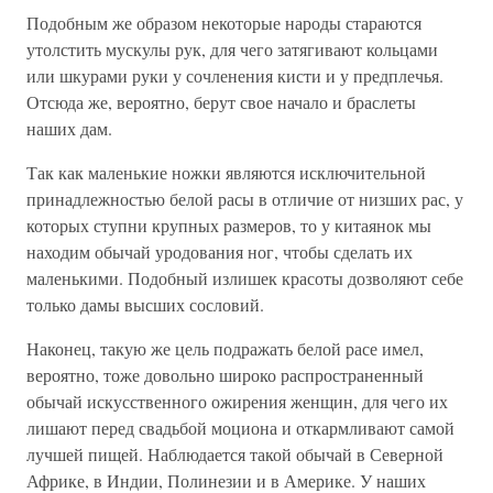
Подобным же образом некоторые народы стараются
утолстить мускулы рук, для чего затягивают кольцами
или шкурами руки у сочленения кисти и у предплечья.
Отсюда же, вероятно, берут свое начало и браслеты
наших дам.
Так как маленькие ножки являются исключительной
принадлежностью белой расы в отличие от низших рас, у
которых ступни крупных размеров, то у китаянок мы
находим обычай уродования ног, чтобы сделать их
маленькими. Подобный излишек красоты дозволяют себе
только дамы высших сословий.
Наконец, такую же цель подражать белой расе имел,
вероятно, тоже довольно широко распространенный
обычай искусственного ожирения женщин, для чего их
лишают перед свадьбой моциона и откармливают самой
лучшей пищей. Наблюдается такой обычай в Северной
Африке, в Индии, Полинезии и в Америке. У наших