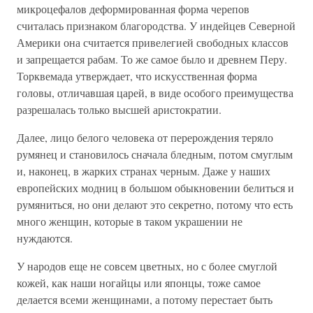
микроцефалов деформированная форма черепов
считалась признаком благородства. У индейцев Северной
Америки она считается привелегией свободных классов
и запрещается рабам. То же самое было и древнем Перу.
Торквемада утверждает, что искусственная форма
головы, отличавшая царей, в виде особого преимущества
разрешалась только высшей аристократии.
Далее, лицо белого человека от перерождения теряло
румянец и становилось сначала бледным, потом смуглым
и, наконец, в жарких странах черным. Даже у наших
европейских модниц в большом обыкновении белиться и
румяниться, но они делают это секретно, потому что есть
много женщин, которые в таком украшении не
нуждаются.
У народов еще не совсем цветных, но с более смуглой
кожей, как наши ногайцы или японцы, тоже самое
делается всеми женщинами, а потому перестает быть