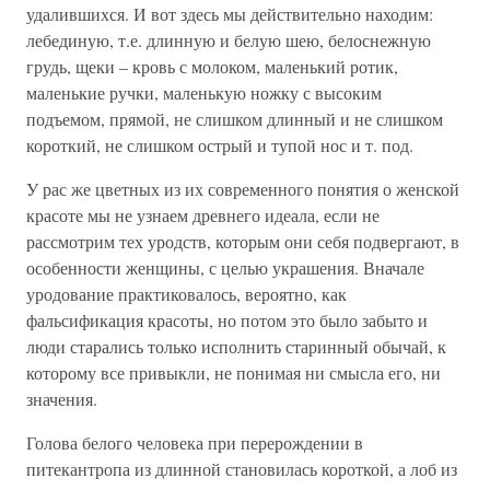
удалившихся. И вот здесь мы действительно находим:
лебединую, т.е. длинную и белую шею, белоснежную
грудь, щеки – кровь с молоком, маленький ротик,
маленькие ручки, маленькую ножку с высоким
подъемом, прямой, не слишком длинный и не слишком
короткий, не слишком острый и тупой нос и т. под.
У рас же цветных из их современного понятия о женской
красоте мы не узнаем древнего идеала, если не
рассмотрим тех уродств, которым они себя подвергают, в
особенности женщины, с целью украшения. Вначале
уродование практиковалось, вероятно, как
фальсификация красоты, но потом это было забыто и
люди старались только исполнить старинный обычай, к
которому все привыкли, не понимая ни смысла его, ни
значения.
Голова белого человека при перерождении в
питекантропа из длинной становилась короткой, а лоб из