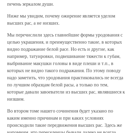
печень зеркалом души.
Ниже мы увидим, почему ожирение является уделом
высших рас, а не низших.
Мы перечислили здесь главнейшие формы уродования с
целью украшения, и преимущественно такие, в которых
видно подражание белой расе. Но есть и другие, как
например, татуировки, подвешивание тяжести к губам,
выбривание макушки головы в виде плеши и т.п., в
которых не видно такого подражания. По этому поводу
надо заметить, что уродования практиковались не всегда
по лучшим образцам белой расы, а только по тем,
которые давали завоеватели из высших рас, являвшиеся к
низшим.
Во втором томе нашего сочинения будет указано по
каким именно причинам и при каких условиях
происходили такие передвижения высших рас. Здесь же
напомним, что переселенцы бывали далеко не всегда