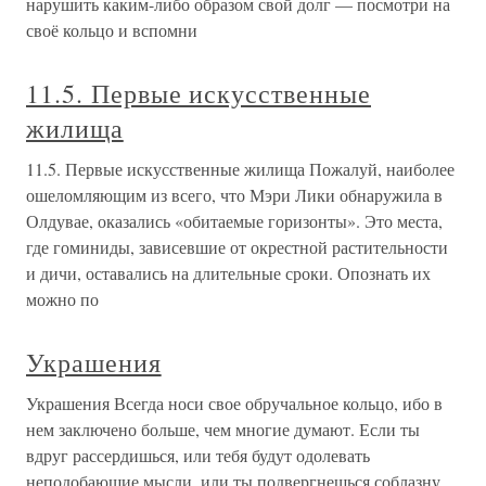
нарушить каким-либо образом свой долг — посмотри на
своё кольцо и вспомни
11.5. Первые искусственные
жилища
11.5. Первые искусственные жилища Пожалуй, наиболее
ошеломляющим из всего, что Мэри Лики обнаружила в
Олдувае, оказались «обитаемые горизонты». Это места,
где гоминиды, зависевшие от окрестной растительности
и дичи, оставались на длительные сроки. Опознать их
можно по
Украшения
Украшения Всегда носи свое обручальное кольцо, ибо в
нем заключено больше, чем многие думают. Если ты
вдруг рассердишься, или тебя будут одолевать
неподобающие мысли, или ты подвергнешься соблазну