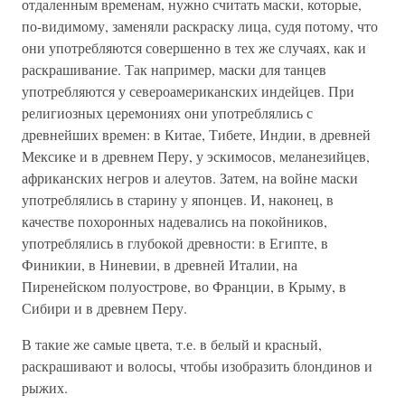
отдаленным временам, нужно считать маски, которые,
по-видимому, заменяли раскраску лица, судя потому, что
они употребляются совершенно в тех же случаях, как и
раскрашивание. Так например, маски для танцев
употребляются у североамериканских индейцев. При
религиозных церемониях они употреблялись с
древнейших времен: в Китае, Тибете, Индии, в древней
Мексике и в древнем Перу, у эскимосов, меланезийцев,
африканских негров и алеутов. Затем, на войне маски
употреблялись в старину у японцев. И, наконец, в
качестве похоронных надевались на покойников,
употреблялись в глубокой древности: в Египте, в
Финикии, в Ниневии, в древней Италии, на
Пиренейском полуострове, во Франции, в Крыму, в
Сибири и в древнем Перу.
В такие же самые цвета, т.е. в белый и красный,
раскрашивают и волосы, чтобы изобразить блондинов и
рыжих.