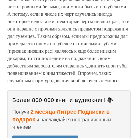
чистокровными белыми, они могли быть и полубелыми.
А потому, если в числе их черт случались иногда
некоторые недостатки, некоторые черты низших рас, то и
они наравне с прочими являлись предметом подражания
для туземцев. Таким образом, если мы предположим для
примера, что племя полубелое с отвислыми губами
(признак низших рас) являлось к еще более низким
дикарям, то эти последние из подражания своим
доблестным завоевателям старались удлинить свои губы
подвешиванием к ним тяжестей. Впрочем, таких
случайным форм уродования вообще очень немного.
Более 800 000 книг и аудиокниг! 📚
2 месяца Литрес Подписки в
Получи
подарок
и наслаждайся неограниченным
чтением