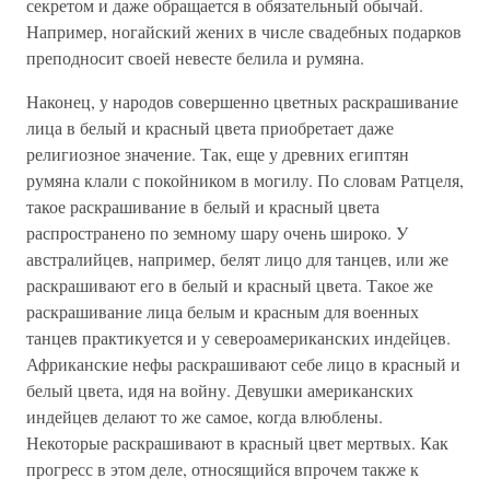
секретом и даже обращается в обязательный обычай.
Например, ногайский жених в числе свадебных подарков
преподносит своей невесте белила и румяна.
Наконец, у народов совершенно цветных раскрашивание
лица в белый и красный цвета приобретает даже
религиозное значение. Так, еще у древних египтян
румяна клали с покойником в могилу. По словам Ратцеля,
такое раскрашивание в белый и красный цвета
распространено по земному шару очень широко. У
австралийцев, например, белят лицо для танцев, или же
раскрашивают его в белый и красный цвета. Такое же
раскрашивание лица белым и красным для военных
танцев практикуется и у североамериканских индейцев.
Африканские нефы раскрашивают себе лицо в красный и
белый цвета, идя на войну. Девушки американских
индейцев делают то же самое, когда влюблены.
Некоторые раскрашивают в красный цвет мертвых. Как
прогресс в этом деле, относящийся впрочем также к