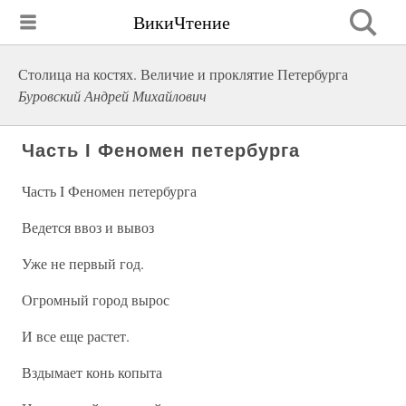
ВикиЧтение
Столица на костях. Величие и проклятие Петербурга
Буровский Андрей Михайлович
Часть I Феномен петербурга
Часть I Феномен петербурга
Ведется ввоз и вывоз
Уже не первый год.
Огромный город вырос
И все еще растет.
Вздымает конь копыта