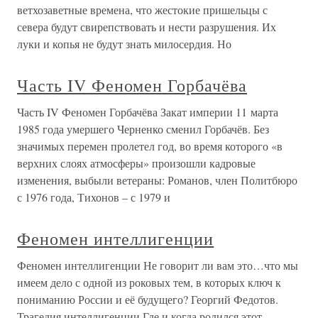
ветхозаветные времена, что жестокие пришельцы с
севера будут свирепствовать и нести разрушения. Их
луки и копья не будут знать милосердия. Но
Часть IV Феномен Горбачёва
Часть IV Феномен Горбачёва Закат империи 11 марта
1985 года умершего Черненко сменил Горбачёв. Без
значимых перемен пролетел год, во время которого «в
верхних слоях атмосферы» произошли кадровые
изменения, выбыли ветераны: Романов, член Политбюро
с 1976 года, Тихонов – с 1979 и
Феномен интеллигенции
Феномен интеллигенции Не говорит ли вам это…что мы
имеем дело с одной из роковых тем, в которых ключ к
пониманию России и её будущего? Георгий Федотов.
Трагедия интеллигенции Где и когда родился этот