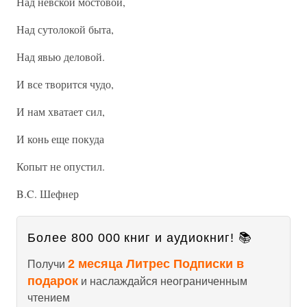
Над невской мостовой,
Над сутолокой быта,
Над явью деловой.
И все творится чудо,
И нам хватает сил,
И конь еще покуда
Копыт не опустил.
B.C. Шефнер
Более 800 000 книг и аудиокниг! 📚
2 месяца Литрес Подписки в
Получи
подарок
и наслаждайся неограниченным
чтением