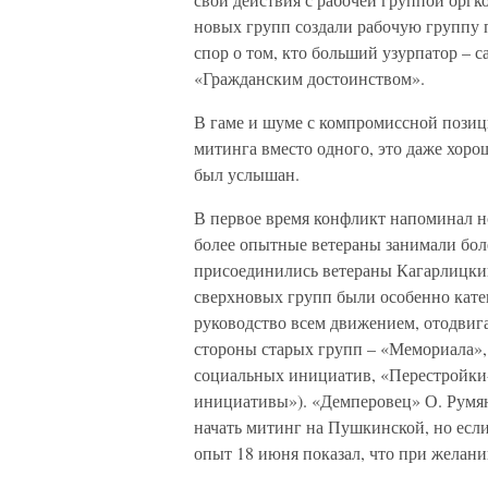
новых групп создали рабочую группу 
спор о том, кто больший узурпатор – 
«Гражданским достоинством».
В гаме и шуме с компромиссной позиц
митинга вместо одного, это даже хоро
был услышан.
В первое время конфликт напоминал 
более опытные ветераны занимали бол
присоединились ветераны Кагарлицки
сверхновых групп были особенно кате
руководство всем движением, отодвиг
стороны старых групп – «Мемориала»,
социальных инициатив, «Перестройки-
инициативы»). «Демперовец» О. Румян
начать митинг на Пушкинской, но если 
опыт 18 июня показал, что при желан