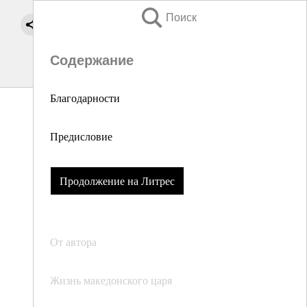
Поиск
Содержание
Благодарности
Предисловие
Продолжение на Литрес
От автора
Жизнь македонского царя