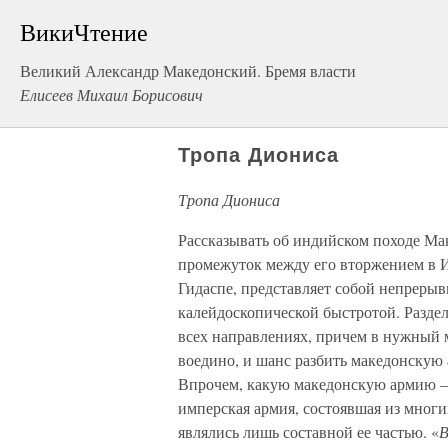
ВикиЧтение
Великий Александр Македонский. Бремя власти
Елисеев Михаил Борисович
Тропа Диониса
Тропа Диониса
Рассказывать об индийском походе Мак
промежуток между его вторжением в 
Гидаспе, представляет собой непрерыв
калейдоскопической быстротой. Раздел
всех направлениях, причем в нужный м
воедино, и шанс разбить македонскую 
Впрочем, какую македонскую армию – 
имперская армия, состоявшая из мног
являлись лишь составной ее частью. «
В