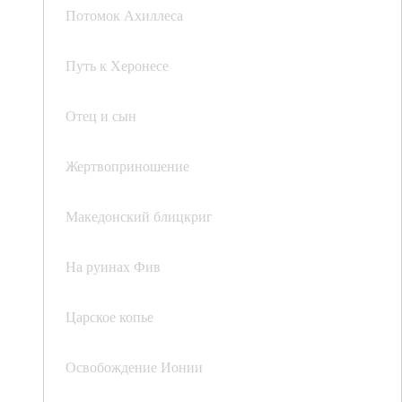
Потомок Ахиллеса
Путь к Херонесе
Отец и сын
Жертвоприношение
Македонский блицкриг
На руинах Фив
Царское копье
Освобождение Ионии