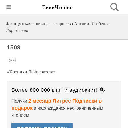
ВикиЧтение
Французская волчица — королева Англии. Изабелла
Уир Элисон
1503
1503
«Хроники Лейнеркоста».
Более 800 000 книг и аудиокниг! 📚
2 месяца Литрес Подписки в
Получи
подарок
и наслаждайся неограниченным
чтением