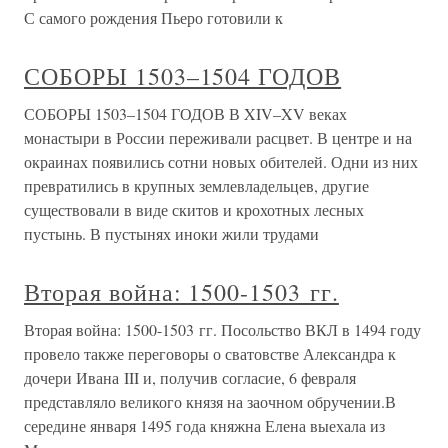
С самого рождения Пьеро готовили к
СОБОРЫ 1503–1504 ГОДОВ
СОБОРЫ 1503–1504 ГОДОВ В XIV–XV веках
монастыри в России переживали расцвет. В центре и на
окраинах появились сотни новых обителей. Одни из них
превратились в крупных землевладельцев, другие
существовали в виде скитов и крохотных лесных
пустынь. В пустынях иноки жили трудами
Вторая война: 1500-1503 гг.
Вторая война: 1500-1503 гг. Посольство ВКЛ в 1494 году
провело также переговоры о сватовстве Александра к
дочери Ивана III и, получив согласие, 6 февраля
представляло великого князя на заочном обручении.В
середине января 1495 года княжна Елена выехала из