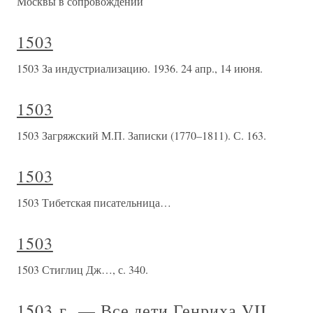
Москвы в сопровождении
1503
1503 За индустриализацию. 1936. 24 апр., 14 июня.
1503
1503 Загряжский М.П. Записки (1770–1811). С. 163.
1503
1503 Тибетская писательница…
1503
1503 Стиглиц Дж…, с. 340.
1503 г. — Все дети Генриха VII