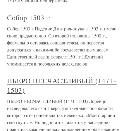
1503 «Хроники Лейнеркоста».
Собор 1503 г
Собор 1503 г Падение Дмитрия-внука в 1502 г. имело
свою предысторию. Со второй половины 1500 г.,
формально оставаясь соправителем, он перестал
допускаться к каким-либо государственным делам.
Единственный раз (в феврале 1501 г.) Дмитрий
упоминается в посольских делах, где он
ПЬЕРО НЕСЧАСТЛИВЫЙ (1471–
1503)
ПЬЕРО НЕСЧАСТЛИВЫЙ (1471–1503) Лоренцо
наследовал его сын Пьеро, умственные способности
которого отец оценивал так невысоко: «Мой старший
сын глуп…». Но недостаток талантов у наследника
правитель компенсировал направленным образованием.