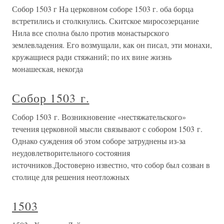
Собор 1503 г На церковном соборе 1503 г. оба борца
встретились и столкнулись. Скитское миросозерцание
Нила все сполна было против монастырского
землевладения. Его возмущали, как он писал, эти монахи,
кружащиеся ради стяжаний; по их вине жизнь
монашеская, некогда
Собор 1503 г.
Собор 1503 г. Возникновение «нестяжательского»
течения церковной мысли связывают с собором 1503 г.
Однако суждения об этом соборе затруднены из-за
неудовлетворительного состояния
источников.Достоверно известно, что собор был созван в
столице для решения неотложных
1503